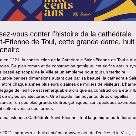
sez-vous conter l’histoire de la cathédrale
t-Etienne de Toul, cette grande dame, huit 
enaire
 en 1221, la construction de la Cathédrale Saint-Etienne de Toul a du
ècles. De plan roman et de construction gothique, cet édifice est un sy
e passé épiscopal de la Ville et un emblème pour tout un territoire.
uable par ses dimensions autant que par sa beauté, la cathédrale Sai
 attire chaque année plusieurs dizaines de milliers de visiteurs. L’harm
dégage de l’édifice est remarquable alors que sa construction a été inf
t de styles architecturaux. Une façade flamboyante, deux chapelles
ance, l’un des plus grands cloîtres gothiques, sont quelques exemples
ent cette diversité des formes.
 majestueuse Cathédrale Saint-Etienne, Toul la gothique porte fièrem
 2021 marquera le huit centième anniversaire de l’édifice et la Ville,