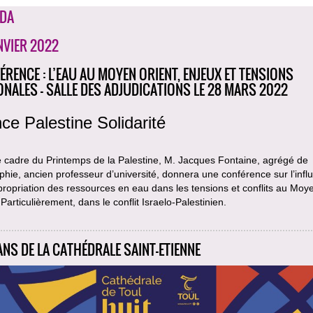
DA
NVIER 2022
ÉRENCE : L’EAU AU MOYEN ORIENT, ENJEUX ET TENSIONS
ONALES - SALLE DES ADJUDICATIONS LE 28 MARS 2022
ce Palestine Solidarité
e cadre du Printemps de la Palestine, M. Jacques Fontaine, agrégé de
hie, ancien professeur d’université, donnera une conférence sur l’infl
propriation des ressources en eau dans les tensions et conflits au Moy
 Particulièrement, dans le conflit Israelo-Palestinien.
ANS DE LA CATHÉDRALE SAINT-ETIENNE