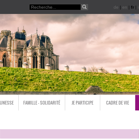
de
|
en
|
fr
|
i
EUNESSE
FAMILLE - SOLIDARITÉ
JE PARTICIPE
CADRE DE VIE