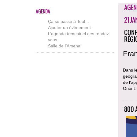
AGEN
AGENDA
21 JA
Ça se passe à Toul…
Ajouter un événement
CONF
L’agenda trimestriel des rendez-
RÉGI
vous
Salle de l’Arsenal
Fran
Dans l
géograp
de l’ap
Orient.
800 