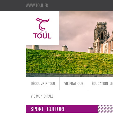
WWW.TOUL.FR
DÉCOUVRIR TOUL
VIE PRATIQUE
ÉDUCATION - J
VIE MUNICIPALE
SPORT - CULTURE