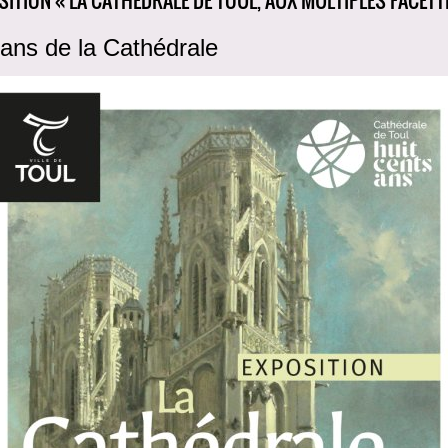
ans de la Cathédrale