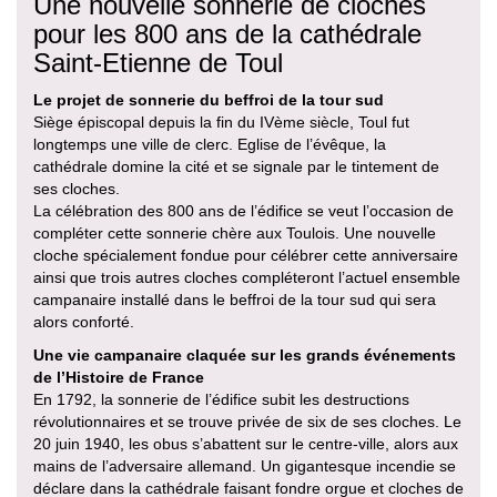
Une nouvelle sonnerie de cloches
pour les 800 ans de la cathédrale
Saint-Etienne de Toul
Le projet de sonnerie du beffroi de la tour sud
Siège épiscopal depuis la fin du IVème siècle, Toul fut
longtemps une ville de clerc. Eglise de l’évêque, la
cathédrale domine la cité et se signale par le tintement de
ses cloches.
La célébration des 800 ans de l’édifice se veut l’occasion de
compléter cette sonnerie chère aux Toulois. Une nouvelle
cloche spécialement fondue pour célébrer cette anniversaire
ainsi que trois autres cloches compléteront l’actuel ensemble
campanaire installé dans le beffroi de la tour sud qui sera
alors conforté.
Une vie campanaire claquée sur les grands événements
de l’Histoire de France
En 1792, la sonnerie de l’édifice subit les destructions
révolutionnaires et se trouve privée de six de ses cloches. Le
20 juin 1940, les obus s’abattent sur le centre-ville, alors aux
mains de l’adversaire allemand. Un gigantesque incendie se
déclare dans la cathédrale faisant fondre orgue et cloches de