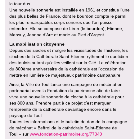
la tour dus.
Une nouvelle sonnerie est installée en 1961 et constitue l’une
des plus belles de France, dont le bourdon compte le parmi
les plus remarquables corps sonores que l’on puisse
entendre. Elle se compose de Léon (le bourdon), Etienne,
Mansuy, Jeanne d’Arc et marie au Pied d’Argent.
La mobilisation citoyenne
Depuis des siècles et malgré les vicissitudes de l’histoire, les
cloches de la Cathédrale Saint-Etienne rythment le quotidien
des toulois autant qu’elles veillent sur la Cité. La célébration
du 800ème anniversaire de la cathédrale est l’occasion de
mettre en lumière ce majestueux patrimoine campanaire.
Ainsi, la Ville de Toul lance une campagne de mécénat en
partenariat avec la Fondation du patrimoine afin de faire
vivre une nouvelle sonnerie de cloche à la cathédrale pour
ses 800 ans. Prendre part à ce projet c’est marquer
l’empreinte de la cathédrale davantage encore dans le
paysage de Toul.
Toutes les informations et le bulletin de don de la campagne
de mécénat « Beffroi de la cathédrale Saint-Etienne de
Toul » sur
www.fondation-patrimoine.org/77349