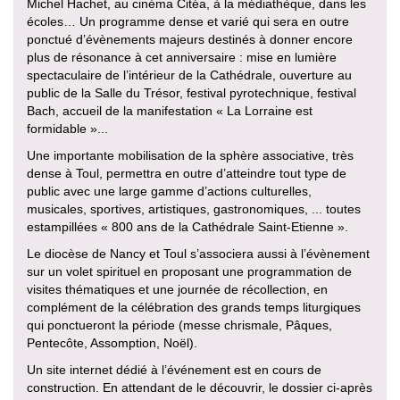
Michel Hachet, au cinéma Citéa, à la médiathèque, dans les
écoles… Un programme dense et varié qui sera en outre
ponctué d’évènements majeurs destinés à donner encore
plus de résonance à cet anniversaire : mise en lumière
spectaculaire de l’intérieur de la Cathédrale, ouverture au
public de la Salle du Trésor, festival pyrotechnique, festival
Bach, accueil de la manifestation « La Lorraine est
formidable »...
Une importante mobilisation de la sphère associative, très
dense à Toul, permettra en outre d’atteindre tout type de
public avec une large gamme d’actions culturelles,
musicales, sportives, artistiques, gastronomiques, ... toutes
estampillées « 800 ans de la Cathédrale Saint-Etienne ».
Le diocèse de Nancy et Toul s’associera aussi à l’évènement
sur un volet spirituel en proposant une programmation de
visites thématiques et une journée de récollection, en
complément de la célébration des grands temps liturgiques
qui ponctueront la période (messe chrismale, Pâques,
Pentecôte, Assomption, Noël).
Un site internet dédié à l’événement est en cours de
construction. En attendant de le découvrir, le dossier ci-après