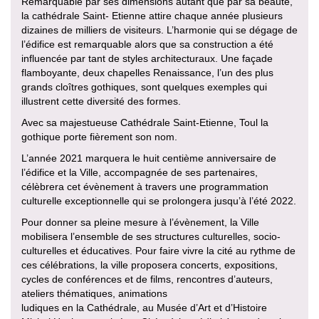
Remarquable par ses dimensions autant que par sa beauté,
la cathédrale Saint- Etienne attire chaque année plusieurs
dizaines de milliers de visiteurs. L’harmonie qui se dégage de
l’édifice est remarquable alors que sa construction a été
influencée par tant de styles architecturaux. Une façade
flamboyante, deux chapelles Renaissance, l’un des plus
grands cloîtres gothiques, sont quelques exemples qui
illustrent cette diversité des formes.
Avec sa majestueuse Cathédrale Saint-Etienne, Toul la
gothique porte fièrement son nom.
L’année 2021 marquera le huit centième anniversaire de
l’édifice et la Ville, accompagnée de ses partenaires,
célèbrera cet évènement à travers une programmation
culturelle exceptionnelle qui se prolongera jusqu’à l’été 2022.
Pour donner sa pleine mesure à l’évènement, la Ville
mobilisera l’ensemble de ses structures culturelles, socio-
culturelles et éducatives. Pour faire vivre la cité au rythme de
ces célébrations, la ville proposera concerts, expositions,
cycles de conférences et de films, rencontres d’auteurs,
ateliers thématiques, animations
ludiques en la Cathédrale, au Musée d’Art et d’Histoire