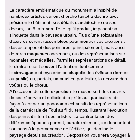
Le caractère emblématique du monument a inspiré de
nombreux artistes qui ont cherché tantôt à décrire avec
précision le bâtiment, ses détails d’architecture ou ses
décors, tantôt à rendre l’effet qu’il produit, imposant sa
silhouette dans le paysage urbain. Plus d’une soixantaine
d’œuvres seront rassemblées pour montrer ces créations ;
des estampes et des peintures, principalement, mais aussi
de rares maquettes anciennes, ou des représentations sur
monnaies et médailles. Parmi les représentations de détail,
le cloître retient souvent l’attention, tout comme
l’extravagante et mystérieuse chapelle des évêques (fermée
au public) ou, parfois, un autel en particulier, la nervure des
voûtes ou le chœur.
A l’occasion de cette exposition, le musée sort des œuvres
de ses réserves et sollicite des prêts aux particuliers de
façon à donner un panorama exhaustif des représentations
de la cathédrale de Toul au fil du temps, illustrant l’évolution
des points d’intérêt des artistes. La confrontation des
différentes époques permet, paradoxalement, de donner tout
son sens à la permanence de l’édifice, qui domine le
paysage depuis sa création. L’exposition vous fera voyager à