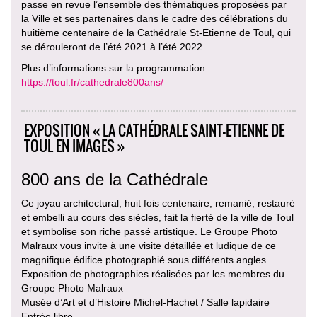
passe en revue l’ensemble des thématiques proposées par
la Ville et ses partenaires dans le cadre des célébrations du
huitième centenaire de la Cathédrale St-Etienne de Toul, qui
se dérouleront de l’été 2021 à l’été 2022.
Plus d’informations sur la programmation :
https://toul.fr/cathedrale800ans/
EXPOSITION « LA CATHÉDRALE SAINT-ETIENNE DE
TOUL EN IMAGES »
800 ans de la Cathédrale
Ce joyau architectural, huit fois centenaire, remanié, restauré
et embelli au cours des siècles, fait la fierté de la ville de Toul
et symbolise son riche passé artistique. Le Groupe Photo
Malraux vous invite à une visite détaillée et ludique de ce
magnifique édifice photographié sous différents angles.
Exposition de photographies réalisées par les membres du
Groupe Photo Malraux
Musée d’Art et d’Histoire Michel-Hachet / Salle lapidaire
Entrée libre