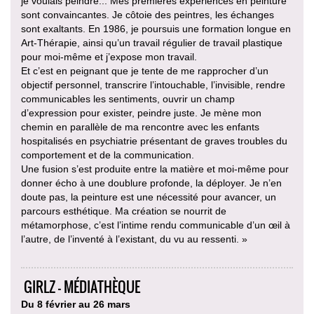
je voulais peindre... Mes premières expériences en peinture
sont convaincantes. Je côtoie des peintres, les échanges
sont exaltants. En 1986, je poursuis une formation longue en
Art-Thérapie, ainsi qu’un travail régulier de travail plastique
pour moi-même et j’expose mon travail.
Et c’est en peignant que je tente de me rapprocher d’un
objectif personnel, transcrire l’intouchable, l’invisible, rendre
communicables les sentiments, ouvrir un champ
d’expression pour exister, peindre juste. Je mène mon
chemin en parallèle de ma rencontre avec les enfants
hospitalisés en psychiatrie présentant de graves troubles du
comportement et de la communication.
Une fusion s’est produite entre la matière et moi-même pour
donner écho à une doublure profonde, la déployer. Je n’en
doute pas, la peinture est une nécessité pour avancer, un
parcours esthétique. Ma création se nourrit de
métamorphose, c’est l’intime rendu communicable d’un œil à
l’autre, de l’inventé à l’existant, du vu au ressenti. »
GIRLZ - MÉDIATHÈQUE
Du 8 février au 26 mars