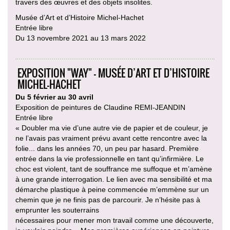
travers des œuvres et des objets insolites.
Musée d’Art et d’Histoire Michel-Hachet
Entrée libre
Du 13 novembre 2021 au 13 mars 2022
EXPOSITION "WAY" - MUSÉE D’ART ET D’HISTOIRE
MICHEL-HACHET
Du 5 février au 30 avril
Exposition de peintures de Claudine REMI-JEANDIN
Entrée libre
« Doubler ma vie d’une autre vie de papier et de couleur, je
ne l’avais pas vraiment prévu avant cette rencontre avec la
folie... dans les années 70, un peu par hasard. Première
entrée dans la vie professionnelle en tant qu’infirmière. Le
choc est violent, tant de souffrance me suffoque et m’amène
à une grande interrogation. Le lien avec ma sensibilité et ma
démarche plastique à peine commencée m’emmène sur un
chemin que je ne finis pas de parcourir. Je n’hésite pas à
emprunter les souterrains
nécessaires pour mener mon travail comme une découverte,