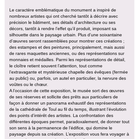
Le caractère emblématique du monument a inspiré de
nombreux artistes qui ont cherché tantôt à décrire avec
précision le bâtiment, ses détails d’architecture ou ses
décors, tantôt à rendre l’effet qu’il produit, imposant sa
silhouette dans le paysage urbain. Plus d’une soixantaine
d’œuvres seront rassemblées pour montrer ces créations ;
des estampes et des peintures, principalement, mais aussi
de rares maquettes anciennes, ou des représentations sur
monnaies et médailles. Parmi les représentations de détail,
le cloître retient souvent l’attention, tout comme
l’extravagante et mystérieuse chapelle des évêques (fermée
au public) ou, parfois, un autel en particulier, la nervure des
voûtes ou le chœur.
A l’occasion de cette exposition, le musée sort des œuvres
de ses réserves et sollicite des prêts aux particuliers de
façon à donner un panorama exhaustif des représentations
de la cathédrale de Toul au fil du temps, illustrant l’évolution
des points d’intérêt des artistes. La confrontation des
différentes époques permet, paradoxalement, de donner tout
son sens à la permanence de l’édifice, qui domine le
paysage depuis sa création. L’exposition vous fera voyager à