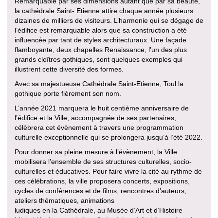
Remarquable par ses dimensions autant que par sa beauté,
la cathédrale Saint- Etienne attire chaque année plusieurs
dizaines de milliers de visiteurs. L’harmonie qui se dégage de
l’édifice est remarquable alors que sa construction a été
influencée par tant de styles architecturaux. Une façade
flamboyante, deux chapelles Renaissance, l’un des plus
grands cloîtres gothiques, sont quelques exemples qui
illustrent cette diversité des formes.
Avec sa majestueuse Cathédrale Saint-Etienne, Toul la
gothique porte fièrement son nom.
L’année 2021 marquera le huit centième anniversaire de
l’édifice et la Ville, accompagnée de ses partenaires,
célèbrera cet évènement à travers une programmation
culturelle exceptionnelle qui se prolongera jusqu’à l’été 2022.
Pour donner sa pleine mesure à l’évènement, la Ville
mobilisera l’ensemble de ses structures culturelles, socio-
culturelles et éducatives. Pour faire vivre la cité au rythme de
ces célébrations, la ville proposera concerts, expositions,
cycles de conférences et de films, rencontres d’auteurs,
ateliers thématiques, animations
ludiques en la Cathédrale, au Musée d’Art et d’Histoire