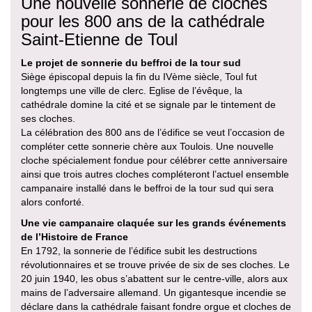
Une nouvelle sonnerie de cloches
pour les 800 ans de la cathédrale
Saint-Etienne de Toul
Le projet de sonnerie du beffroi de la tour sud
Siège épiscopal depuis la fin du IVème siècle, Toul fut
longtemps une ville de clerc. Eglise de l’évêque, la
cathédrale domine la cité et se signale par le tintement de
ses cloches.
La célébration des 800 ans de l’édifice se veut l’occasion de
compléter cette sonnerie chère aux Toulois. Une nouvelle
cloche spécialement fondue pour célébrer cette anniversaire
ainsi que trois autres cloches compléteront l’actuel ensemble
campanaire installé dans le beffroi de la tour sud qui sera
alors conforté.
Une vie campanaire claquée sur les grands événements
de l’Histoire de France
En 1792, la sonnerie de l’édifice subit les destructions
révolutionnaires et se trouve privée de six de ses cloches. Le
20 juin 1940, les obus s’abattent sur le centre-ville, alors aux
mains de l’adversaire allemand. Un gigantesque incendie se
déclare dans la cathédrale faisant fondre orgue et cloches de