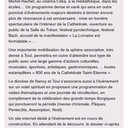
Michel Hachet, au cinéma Citéa, à la médiathèque, dans les
écoles… Un programme dense et varié qui sera en outre
ponctué d’évènements majeurs destinés à donner encore
plus de résonance à cet anniversaire : mise en lumière
spectaculaire de l’intérieur de la Cathédrale, ouverture au
public de la Salle du Trésor, festival pyrotechnique, festival
Bach, accueil de la manifestation « La Lorraine est
formidable »...
Une importante mobilisation de la sphère associative, très
dense à Toul, permettra en outre d’atteindre tout type de
public avec une large gamme d’actions culturelles,
musicales, sportives, artistiques, gastronomiques, ... toutes
estampillées « 800 ans de la Cathédrale Saint-Etienne ».
Le diocèse de Nancy et Toul s’associera aussi à l’évènement
sur un volet spirituel en proposant une programmation de
visites thématiques et une journée de récollection, en
complément de la célébration des grands temps liturgiques
qui ponctueront la période (messe chrismale, Pâques,
Pentecôte, Assomption, Noël).
Un site internet dédié à l’événement est en cours de
construction. En attendant de le découvrir, le dossier ci-après