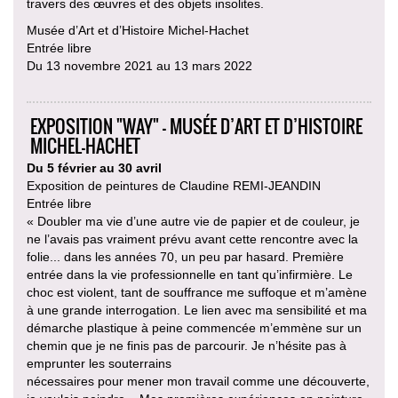
travers des œuvres et des objets insolites.
Musée d’Art et d’Histoire Michel-Hachet
Entrée libre
Du 13 novembre 2021 au 13 mars 2022
EXPOSITION "WAY" - MUSÉE D’ART ET D’HISTOIRE
MICHEL-HACHET
Du 5 février au 30 avril
Exposition de peintures de Claudine REMI-JEANDIN
Entrée libre
« Doubler ma vie d’une autre vie de papier et de couleur, je
ne l’avais pas vraiment prévu avant cette rencontre avec la
folie... dans les années 70, un peu par hasard. Première
entrée dans la vie professionnelle en tant qu’infirmière. Le
choc est violent, tant de souffrance me suffoque et m’amène
à une grande interrogation. Le lien avec ma sensibilité et ma
démarche plastique à peine commencée m’emmène sur un
chemin que je ne finis pas de parcourir. Je n’hésite pas à
emprunter les souterrains
nécessaires pour mener mon travail comme une découverte,