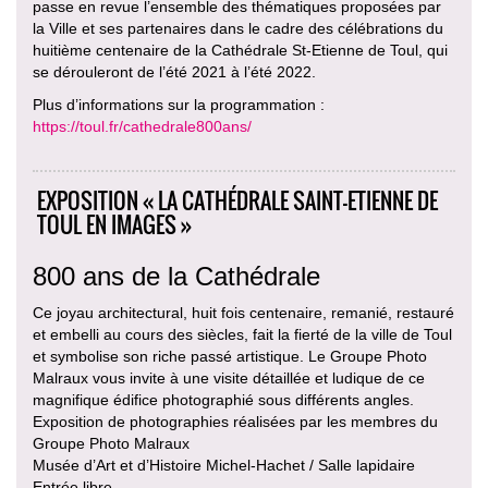
passe en revue l’ensemble des thématiques proposées par
la Ville et ses partenaires dans le cadre des célébrations du
huitième centenaire de la Cathédrale St-Etienne de Toul, qui
se dérouleront de l’été 2021 à l’été 2022.
Plus d’informations sur la programmation :
https://toul.fr/cathedrale800ans/
EXPOSITION « LA CATHÉDRALE SAINT-ETIENNE DE
TOUL EN IMAGES »
800 ans de la Cathédrale
Ce joyau architectural, huit fois centenaire, remanié, restauré
et embelli au cours des siècles, fait la fierté de la ville de Toul
et symbolise son riche passé artistique. Le Groupe Photo
Malraux vous invite à une visite détaillée et ludique de ce
magnifique édifice photographié sous différents angles.
Exposition de photographies réalisées par les membres du
Groupe Photo Malraux
Musée d’Art et d’Histoire Michel-Hachet / Salle lapidaire
Entrée libre