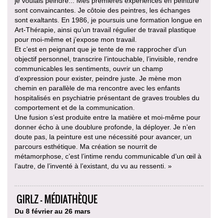
je voulais peindre... Mes premières expériences en peinture
sont convaincantes. Je côtoie des peintres, les échanges
sont exaltants. En 1986, je poursuis une formation longue en
Art-Thérapie, ainsi qu’un travail régulier de travail plastique
pour moi-même et j’expose mon travail.
Et c’est en peignant que je tente de me rapprocher d’un
objectif personnel, transcrire l’intouchable, l’invisible, rendre
communicables les sentiments, ouvrir un champ
d’expression pour exister, peindre juste. Je mène mon
chemin en parallèle de ma rencontre avec les enfants
hospitalisés en psychiatrie présentant de graves troubles du
comportement et de la communication.
Une fusion s’est produite entre la matière et moi-même pour
donner écho à une doublure profonde, la déployer. Je n’en
doute pas, la peinture est une nécessité pour avancer, un
parcours esthétique. Ma création se nourrit de
métamorphose, c’est l’intime rendu communicable d’un œil à
l’autre, de l’inventé à l’existant, du vu au ressenti. »
GIRLZ - MÉDIATHÈQUE
Du 8 février au 26 mars