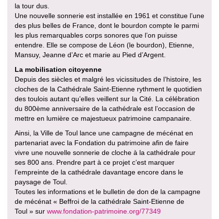
la tour dus.
Une nouvelle sonnerie est installée en 1961 et constitue l’une
des plus belles de France, dont le bourdon compte le parmi
les plus remarquables corps sonores que l’on puisse
entendre. Elle se compose de Léon (le bourdon), Etienne,
Mansuy, Jeanne d’Arc et marie au Pied d’Argent.
La mobilisation citoyenne
Depuis des siècles et malgré les vicissitudes de l’histoire, les
cloches de la Cathédrale Saint-Etienne rythment le quotidien
des toulois autant qu’elles veillent sur la Cité. La célébration
du 800ème anniversaire de la cathédrale est l’occasion de
mettre en lumière ce majestueux patrimoine campanaire.
Ainsi, la Ville de Toul lance une campagne de mécénat en
partenariat avec la Fondation du patrimoine afin de faire
vivre une nouvelle sonnerie de cloche à la cathédrale pour
ses 800 ans. Prendre part à ce projet c’est marquer
l’empreinte de la cathédrale davantage encore dans le
paysage de Toul.
Toutes les informations et le bulletin de don de la campagne
de mécénat « Beffroi de la cathédrale Saint-Etienne de
Toul » sur
www.fondation-patrimoine.org/77349