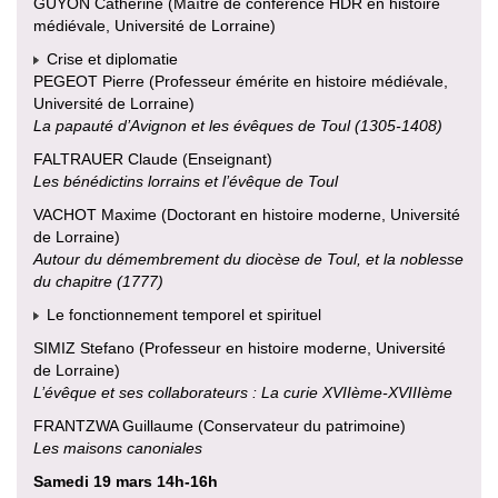
GUYON Catherine (Maître de conférence HDR en histoire
médiévale, Université de Lorraine)
Crise et diplomatie
PEGEOT Pierre (Professeur émérite en histoire médiévale,
Université de Lorraine)
La papauté d’Avignon et les évêques de Toul (1305-1408)
FALTRAUER Claude (Enseignant)
Les bénédictins lorrains et l’évêque de Toul
VACHOT Maxime (Doctorant en histoire moderne, Université
de Lorraine)
Autour du démembrement du diocèse de Toul, et la noblesse
du chapitre (1777)
Le fonctionnement temporel et spirituel
SIMIZ Stefano (Professeur en histoire moderne, Université
de Lorraine)
L’évêque et ses collaborateurs : La curie XVIIème-XVIIIème
FRANTZWA Guillaume (Conservateur du patrimoine)
Les maisons canoniales
Samedi 19 mars 14h-16h