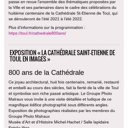
passe en revue l’ensemble des thématiques proposées par
la Ville et ses partenaires dans le cadre des célébrations du
huitième centenaire de la Cathédrale St-Etienne de Toul, qui
se dérouleront de l’été 2021 à l’été 2022.
Plus d’informations sur la programmation :
https://toul.fr/cathedrale800ans/
EXPOSITION « LA CATHÉDRALE SAINT-ETIENNE DE
TOUL EN IMAGES »
800 ans de la Cathédrale
Ce joyau architectural, huit fois centenaire, remanié, restauré
et embelli au cours des siècles, fait la fierté de la ville de Toul
et symbolise son riche passé artistique. Le Groupe Photo
Malraux vous invite à une visite détaillée et ludique de ce
magnifique édifice photographié sous différents angles.
Exposition de photographies réalisées par les membres du
Groupe Photo Malraux
Musée d’Art et d’Histoire Michel-Hachet / Salle lapidaire
Entrée libre