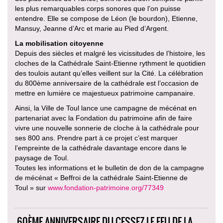
les plus remarquables corps sonores que l’on puisse
entendre. Elle se compose de Léon (le bourdon), Etienne,
Mansuy, Jeanne d’Arc et marie au Pied d’Argent.
La mobilisation citoyenne
Depuis des siècles et malgré les vicissitudes de l’histoire, les
cloches de la Cathédrale Saint-Etienne rythment le quotidien
des toulois autant qu’elles veillent sur la Cité. La célébration
du 800ème anniversaire de la cathédrale est l’occasion de
mettre en lumière ce majestueux patrimoine campanaire.
Ainsi, la Ville de Toul lance une campagne de mécénat en
partenariat avec la Fondation du patrimoine afin de faire
vivre une nouvelle sonnerie de cloche à la cathédrale pour
ses 800 ans. Prendre part à ce projet c’est marquer
l’empreinte de la cathédrale davantage encore dans le
paysage de Toul.
Toutes les informations et le bulletin de don de la campagne
de mécénat « Beffroi de la cathédrale Saint-Etienne de
Toul » sur
www.fondation-patrimoine.org/77349
60ÈME ANNIVERSAIRE DU CESSEZ-LE-FEU DE LA