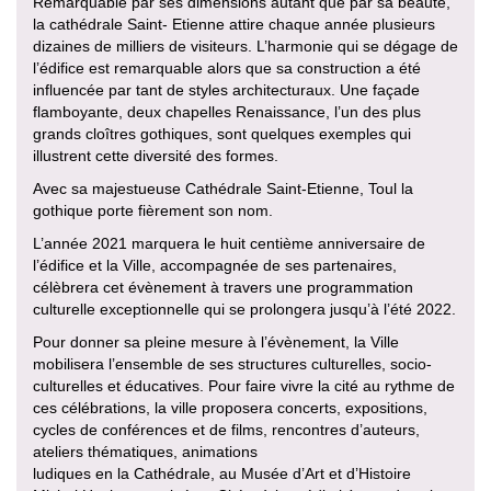
Remarquable par ses dimensions autant que par sa beauté,
la cathédrale Saint- Etienne attire chaque année plusieurs
dizaines de milliers de visiteurs. L’harmonie qui se dégage de
l’édifice est remarquable alors que sa construction a été
influencée par tant de styles architecturaux. Une façade
flamboyante, deux chapelles Renaissance, l’un des plus
grands cloîtres gothiques, sont quelques exemples qui
illustrent cette diversité des formes.
Avec sa majestueuse Cathédrale Saint-Etienne, Toul la
gothique porte fièrement son nom.
L’année 2021 marquera le huit centième anniversaire de
l’édifice et la Ville, accompagnée de ses partenaires,
célèbrera cet évènement à travers une programmation
culturelle exceptionnelle qui se prolongera jusqu’à l’été 2022.
Pour donner sa pleine mesure à l’évènement, la Ville
mobilisera l’ensemble de ses structures culturelles, socio-
culturelles et éducatives. Pour faire vivre la cité au rythme de
ces célébrations, la ville proposera concerts, expositions,
cycles de conférences et de films, rencontres d’auteurs,
ateliers thématiques, animations
ludiques en la Cathédrale, au Musée d’Art et d’Histoire