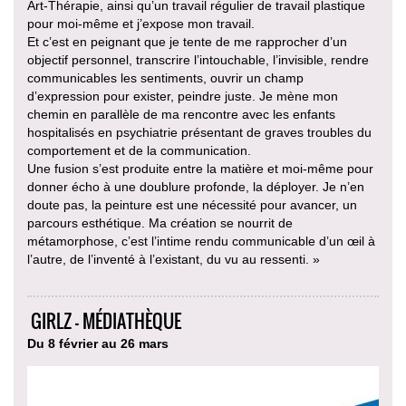
Art-Thérapie, ainsi qu’un travail régulier de travail plastique
pour moi-même et j’expose mon travail.
Et c’est en peignant que je tente de me rapprocher d’un
objectif personnel, transcrire l’intouchable, l’invisible, rendre
communicables les sentiments, ouvrir un champ
d’expression pour exister, peindre juste. Je mène mon
chemin en parallèle de ma rencontre avec les enfants
hospitalisés en psychiatrie présentant de graves troubles du
comportement et de la communication.
Une fusion s’est produite entre la matière et moi-même pour
donner écho à une doublure profonde, la déployer. Je n’en
doute pas, la peinture est une nécessité pour avancer, un
parcours esthétique. Ma création se nourrit de
métamorphose, c’est l’intime rendu communicable d’un œil à
l’autre, de l’inventé à l’existant, du vu au ressenti. »
GIRLZ - MÉDIATHÈQUE
Du 8 février au 26 mars