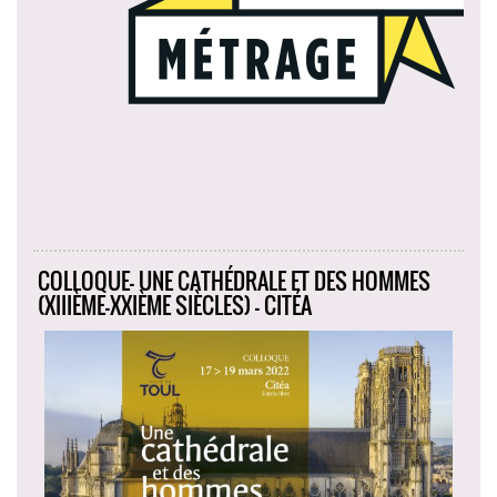
COLLOQUE- UNE CATHÉDRALE ET DES HOMMES
(XIIIÈME-XXIÈME SIÈCLES) - CITÉA