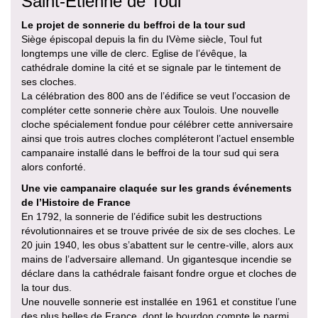
Saint-Etienne de Toul
Le projet de sonnerie du beffroi de la tour sud
Siège épiscopal depuis la fin du IVème siècle, Toul fut
longtemps une ville de clerc. Eglise de l’évêque, la
cathédrale domine la cité et se signale par le tintement de
ses cloches.
La célébration des 800 ans de l’édifice se veut l’occasion de
compléter cette sonnerie chère aux Toulois. Une nouvelle
cloche spécialement fondue pour célébrer cette anniversaire
ainsi que trois autres cloches compléteront l’actuel ensemble
campanaire installé dans le beffroi de la tour sud qui sera
alors conforté.
Une vie campanaire claquée sur les grands événements
de l’Histoire de France
En 1792, la sonnerie de l’édifice subit les destructions
révolutionnaires et se trouve privée de six de ses cloches. Le
20 juin 1940, les obus s’abattent sur le centre-ville, alors aux
mains de l’adversaire allemand. Un gigantesque incendie se
déclare dans la cathédrale faisant fondre orgue et cloches de
la tour dus.
Une nouvelle sonnerie est installée en 1961 et constitue l’une
des plus belles de France, dont le bourdon compte le parmi