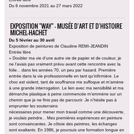
Du 6 novembre 2021 au 27 mars 2022
EXPOSITION "WAY" - MUSÉE D’ART ET D’HISTOIRE
MICHEL-HACHET
Du 5 février au 30 avril
Exposition de peintures de Claudine REMI-JEANDIN
Entrée libre
« Doubler ma vie d’une autre vie de papier et de couleur, je
ne l’avais pas vraiment prévu avant cette rencontre avec la
folie... dans les années 70, un peu par hasard. Première
entrée dans la vie professionnelle en tant qu’infirmière. Le
choc est violent, tant de souffrance me suffoque et m’amène
à une grande interrogation. Le lien avec ma sensibilité et ma
démarche plastique à peine commencée m’emmène sur un
chemin que je ne finis pas de parcourir. Je n’hésite pas à
emprunter les souterrains
nécessaires pour mener mon travail comme une découverte,
je voulais peindre... Mes premières expériences en peinture
sont convaincantes. Je côtoie des peintres, les échanges
sont exaltants. En 1986, je poursuis une formation longue en