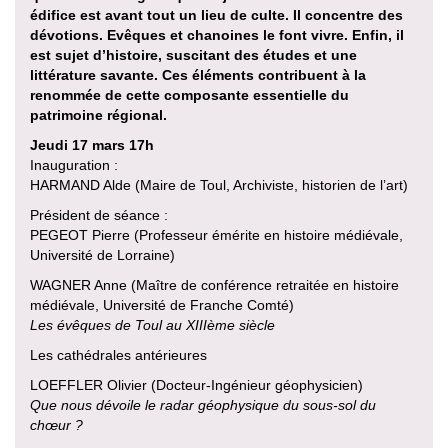
édifice est avant tout un lieu de culte. Il concentre des
dévotions. Evêques et chanoines le font vivre. Enfin, il
est sujet d’histoire, suscitant des études et une
littérature savante. Ces éléments contribuent à la
renommée de cette composante essentielle du
patrimoine régional.
Jeudi 17 mars 17h
Inauguration :
HARMAND Alde (Maire de Toul, Archiviste, historien de l’art)
Président de séance :
PEGEOT Pierre (Professeur émérite en histoire médiévale,
Université de Lorraine)
WAGNER Anne (Maître de conférence retraitée en histoire
médiévale, Université de Franche Comté)
Les évêques de Toul au XIIIème siècle
Les cathédrales antérieures
LOEFFLER Olivier (Docteur-Ingénieur géophysicien)
Que nous dévoile le radar géophysique du sous-sol du
chœur ?