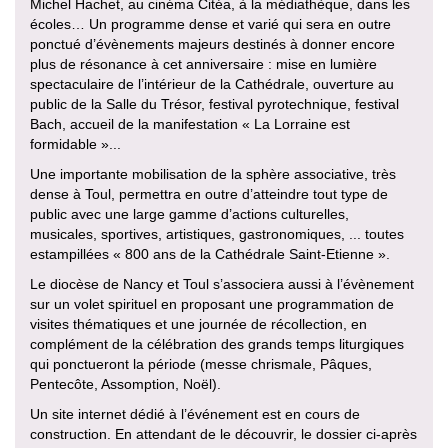
Michel Hachet, au cinéma Citéa, à la médiathèque, dans les
écoles… Un programme dense et varié qui sera en outre
ponctué d’évènements majeurs destinés à donner encore
plus de résonance à cet anniversaire : mise en lumière
spectaculaire de l’intérieur de la Cathédrale, ouverture au
public de la Salle du Trésor, festival pyrotechnique, festival
Bach, accueil de la manifestation « La Lorraine est
formidable »...
Une importante mobilisation de la sphère associative, très
dense à Toul, permettra en outre d’atteindre tout type de
public avec une large gamme d’actions culturelles,
musicales, sportives, artistiques, gastronomiques, ... toutes
estampillées « 800 ans de la Cathédrale Saint-Etienne ».
Le diocèse de Nancy et Toul s’associera aussi à l’évènement
sur un volet spirituel en proposant une programmation de
visites thématiques et une journée de récollection, en
complément de la célébration des grands temps liturgiques
qui ponctueront la période (messe chrismale, Pâques,
Pentecôte, Assomption, Noël).
Un site internet dédié à l’événement est en cours de
construction. En attendant de le découvrir, le dossier ci-après