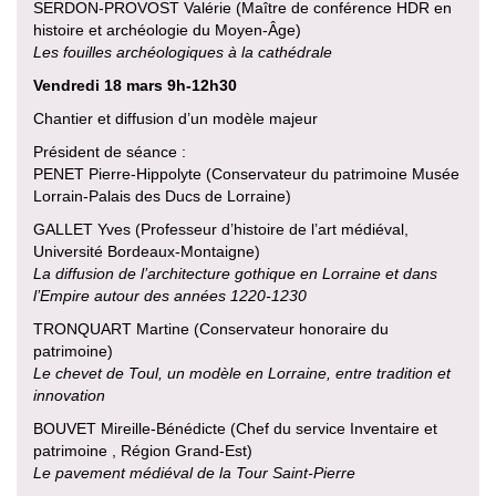
SERDON-PROVOST Valérie (Maître de conférence HDR en
histoire et archéologie du Moyen-Âge)
Les fouilles archéologiques à la cathédrale
Vendredi 18 mars 9h-12h30
Chantier et diffusion d’un modèle majeur
Président de séance :
PENET Pierre-Hippolyte (Conservateur du patrimoine Musée
Lorrain-Palais des Ducs de Lorraine)
GALLET Yves (Professeur d’histoire de l’art médiéval,
Université Bordeaux-Montaigne)
La diffusion de l’architecture gothique en Lorraine et dans
l’Empire autour des années 1220-1230
TRONQUART Martine (Conservateur honoraire du
patrimoine)
Le chevet de Toul, un modèle en Lorraine, entre tradition et
innovation
BOUVET Mireille-Bénédicte (Chef du service Inventaire et
patrimoine , Région Grand-Est)
Le pavement médiéval de la Tour Saint-Pierre