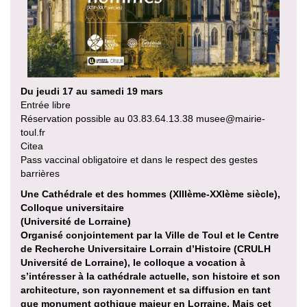
Du jeudi 17 au samedi 19 mars
Entrée libre
Réservation possible au 03.83.64.13.38 musee@mairie-
toul.fr
Citea
Pass vaccinal obligatoire et dans le respect des gestes
barrières
Une Cathédrale et des hommes (XIIIème-XXIème siècle),
Colloque universitaire
(Université de Lorraine)
Organisé conjointement par la Ville de Toul et le Centre
de Recherche Universitaire Lorrain d’Histoire (CRULH
Université de Lorraine), le colloque a vocation à
s’intéresser à la cathédrale actuelle, son histoire et son
architecture, son rayonnement et sa diffusion en tant
que monument gothique majeur en Lorraine. Mais cet