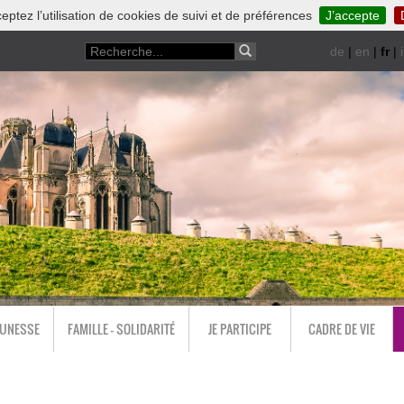
eptez l’utilisation de cookies de suivi et de préférences
J’accepte
de
|
en
|
fr
|
i
EUNESSE
FAMILLE - SOLIDARITÉ
JE PARTICIPE
CADRE DE VIE