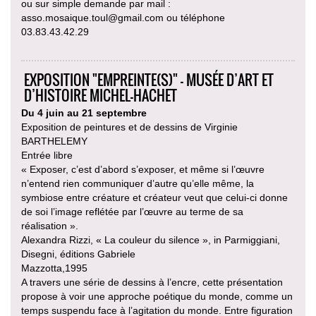
ou sur simple demande par mail :
asso.mosaique.toul@gmail.com ou téléphone
03.83.43.42.29
EXPOSITION "EMPREINTE(S)" - MUSÉE D’ART ET
D’HISTOIRE MICHEL-HACHET
Du 4 juin au 21 septembre
Exposition de peintures et de dessins de Virginie
BARTHELEMY
Entrée libre
« Exposer, c’est d’abord s’exposer, et même si l’œuvre
n’entend rien communiquer d’autre qu’elle même, la
symbiose entre créature et créateur veut que celui-ci donne
de soi l’image reflétée par l’œuvre au terme de sa
réalisation ».
Alexandra Rizzi, « La couleur du silence », in Parmiggiani,
Disegni, éditions Gabriele
Mazzotta,1995
A travers une série de dessins à l’encre, cette présentation
propose à voir une approche poétique du monde, comme un
temps suspendu face à l’agitation du monde. Entre figuration