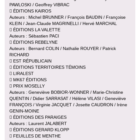
PAWLOSKI / Geoffrey VIBRAC
 ÉDITIONS KAIROS
Auteurs : Michel BRUNNER / François BAUDIN / Françoise
KLEIN / Jean-Claude MAGRINELLI / Hervé MARCHAL
 ÉDITIONS LA VALETTE
Auteurs : Sébastien PACI
 ÉDITIONS REBELYNE
Auteurs : Bernard COLIN / Nathalie ROUYER / Patrick
RICHARD
 EST RÉPUBLICAIN
 ÉDITIONS TERRITOIRES TÉMOINS
 LIRALEST
 MK67 ÉDITIONS
 PRIX MOSELLY
Auteurs : Geneviève BOBIOR-WONNER / Marie-Christine
QUENTIN / Didier SARRASAT / Hélène VILASI / Geneviève
FRANÇOIS / Virginie JACQUET / Josette CAUDRON / Irène
GENIN-MOINE
 ÉDITIONS DES PARAIGES
Auteurs : Laurent JALABERT
 ÉDITIONS GERARD KLOPP
 FEUILLES DE MENTHE