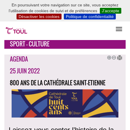
En poursuivant votre navigation sur ce site, vous acceptez
l’utilisation de cookies de suivi et de préférences
J’accepte
Désactiver les cookies
Politique de confidentialité
SPORT - CULTURE
AGENDA
25 JUIN 2022
800 ANS DE LA CATHÉDRALE SAINT-ETIENNE
Laissez-vous conter l’histoire de la