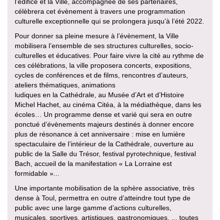
l’édifice et la Ville, accompagnée de ses partenaires,
célèbrera cet évènement à travers une programmation
culturelle exceptionnelle qui se prolongera jusqu’à l’été 2022.
Pour donner sa pleine mesure à l’évènement, la Ville
mobilisera l’ensemble de ses structures culturelles, socio-
culturelles et éducatives. Pour faire vivre la cité au rythme de
ces célébrations, la ville proposera concerts, expositions,
cycles de conférences et de films, rencontres d’auteurs,
ateliers thématiques, animations
ludiques en la Cathédrale, au Musée d’Art et d’Histoire
Michel Hachet, au cinéma Citéa, à la médiathèque, dans les
écoles… Un programme dense et varié qui sera en outre
ponctué d’évènements majeurs destinés à donner encore
plus de résonance à cet anniversaire : mise en lumière
spectaculaire de l’intérieur de la Cathédrale, ouverture au
public de la Salle du Trésor, festival pyrotechnique, festival
Bach, accueil de la manifestation « La Lorraine est
formidable »...
Une importante mobilisation de la sphère associative, très
dense à Toul, permettra en outre d’atteindre tout type de
public avec une large gamme d’actions culturelles,
musicales, sportives, artistiques, gastronomiques, ... toutes