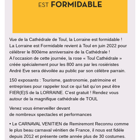
Vue de la Cathédrale de Toul, la Lorraine est formidable !
La Lorraine est Formidable revient à Toul en juin 2022 pour
célébrer le 800ème anniversaire de la Cathédrale !
A l’occasion de cette journée, la rose « Toul Cathédrale »
créée spécialement pour les 800 ans par les rosiéristes
André Eve sera dévoilée au public par son célèbre parrain.
150 exposants : Tourisme, gastronomie, patrimoine et
entreprises pour rappeler tout ce qui fait qu’on peut être
FIER(E)S de la LORRAINE. C’est gratuit ! Rendez vous
autour de la magnifique cathédrale de TOUL
Venez vous émerveiller devant
de nombreux spectacles et performances
• Le CARNAVAL VENITIEN de Remiremont Reconnu comme
le plus beau carnaval vénitien de France, il nous est fidèle
depuis 2012 et présente cette année plus de 30 costumes.