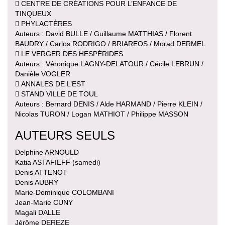
 CENTRE DE CRÉATIONS POUR L’ENFANCE DE
TINQUEUX
 PHYLACTÈRES
Auteurs : David BULLE / Guillaume MATTHIAS / Florent
BAUDRY / Carlos RODRIGO / BRIAREOS / Morad DERMEL
 LE VERGER DES HESPÉRIDES
Auteurs : Véronique LAGNY-DELATOUR / Cécile LEBRUN /
Danièle VOGLER
 ANNALES DE L’EST
 STAND VILLE DE TOUL
Auteurs : Bernard DENIS / Alde HARMAND / Pierre KLEIN /
Nicolas TURON / Logan MATHIOT / Philippe MASSON
AUTEURS SEULS
Delphine ARNOULD
Katia ASTAFIEFF (samedi)
Denis ATTENOT
Denis AUBRY
Marie-Dominique COLOMBANI
Jean-Marie CUNY
Magali DALLE
Jérôme DEREZE