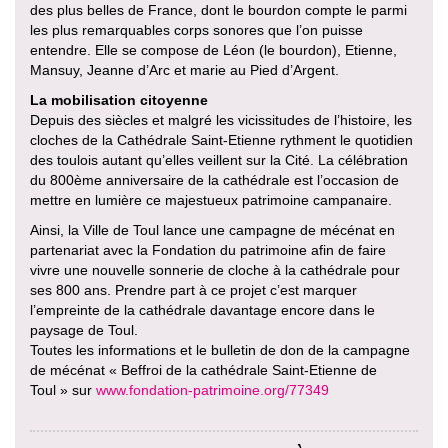
des plus belles de France, dont le bourdon compte le parmi
les plus remarquables corps sonores que l’on puisse
entendre. Elle se compose de Léon (le bourdon), Etienne,
Mansuy, Jeanne d’Arc et marie au Pied d’Argent.
La mobilisation citoyenne
Depuis des siècles et malgré les vicissitudes de l’histoire, les
cloches de la Cathédrale Saint-Etienne rythment le quotidien
des toulois autant qu’elles veillent sur la Cité. La célébration
du 800ème anniversaire de la cathédrale est l’occasion de
mettre en lumière ce majestueux patrimoine campanaire.
Ainsi, la Ville de Toul lance une campagne de mécénat en
partenariat avec la Fondation du patrimoine afin de faire
vivre une nouvelle sonnerie de cloche à la cathédrale pour
ses 800 ans. Prendre part à ce projet c’est marquer
l’empreinte de la cathédrale davantage encore dans le
paysage de Toul.
Toutes les informations et le bulletin de don de la campagne
de mécénat « Beffroi de la cathédrale Saint-Etienne de
Toul » sur
www.fondation-patrimoine.org/77349