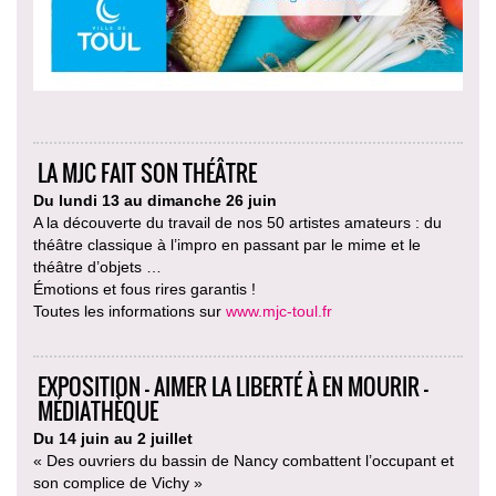
LA MJC FAIT SON THÉÂTRE
Du lundi 13 au dimanche 26 juin
A la découverte du travail de nos 50 artistes amateurs : du
théâtre classique à l’impro en passant par le mime et le
théâtre d’objets …
Émotions et fous rires garantis !
Toutes les informations sur
www.mjc-toul.fr
EXPOSITION - AIMER LA LIBERTÉ À EN MOURIR -
MÉDIATHÈQUE
Du 14 juin au 2 juillet
« Des ouvriers du bassin de Nancy combattent l’occupant et
son complice de Vichy »