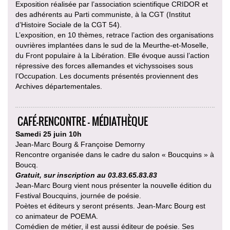
Exposition réalisée par l’association scientifique CRIDOR et
des adhérents au Parti communiste, à la CGT (Institut
d’Histoire Sociale de la CGT 54).
L’exposition, en 10 thèmes, retrace l’action des organisations
ouvrières implantées dans le sud de la Meurthe-et-Moselle,
du Front populaire à la Libération. Elle évoque aussi l’action
répressive des forces allemandes et vichyssoises sous
l’Occupation. Les documents présentés proviennent des
Archives départementales.
CAFÉ-RENCONTRE - MÉDIATHÈQUE
Samedi 25 juin 10h
Jean-Marc Bourg & Françoise Demorny
Rencontre organisée dans le cadre du salon « Boucquins » à
Boucq.
Gratuit, sur inscription au 03.83.65.83.83
Jean-Marc Bourg vient nous présenter la nouvelle édition du
Festival Boucquins, journée de poésie.
Poètes et éditeurs y seront présents. Jean-Marc Bourg est
co animateur de POEMA.
Comédien de métier, il est aussi éditeur de poésie. Ses