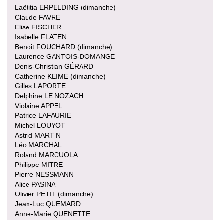
Laëtitia ERPELDING (dimanche)
Claude FAVRE
Elise FISCHER
Isabelle FLATEN
Benoit FOUCHARD (dimanche)
Laurence GANTOIS-DOMANGE
Denis-Christian GÉRARD
Catherine KEIME (dimanche)
Gilles LAPORTE
Delphine LE NOZACH
Violaine APPEL
Patrice LAFAURIE
Michel LOUYOT
Astrid MARTIN
Léo MARCHAL
Roland MARCUOLA
Philippe MITRE
Pierre NESSMANN
Alice PASINA
Olivier PETIT (dimanche)
Jean-Luc QUEMARD
Anne-Marie QUENETTE