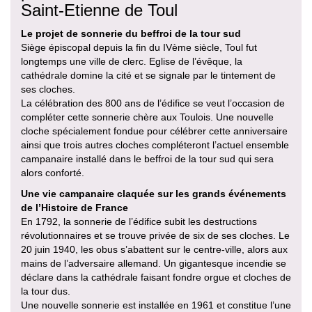
Saint-Etienne de Toul
Le projet de sonnerie du beffroi de la tour sud
Siège épiscopal depuis la fin du IVème siècle, Toul fut
longtemps une ville de clerc. Eglise de l’évêque, la
cathédrale domine la cité et se signale par le tintement de
ses cloches.
La célébration des 800 ans de l’édifice se veut l’occasion de
compléter cette sonnerie chère aux Toulois. Une nouvelle
cloche spécialement fondue pour célébrer cette anniversaire
ainsi que trois autres cloches compléteront l’actuel ensemble
campanaire installé dans le beffroi de la tour sud qui sera
alors conforté.
Une vie campanaire claquée sur les grands événements
de l’Histoire de France
En 1792, la sonnerie de l’édifice subit les destructions
révolutionnaires et se trouve privée de six de ses cloches. Le
20 juin 1940, les obus s’abattent sur le centre-ville, alors aux
mains de l’adversaire allemand. Un gigantesque incendie se
déclare dans la cathédrale faisant fondre orgue et cloches de
la tour dus.
Une nouvelle sonnerie est installée en 1961 et constitue l’une