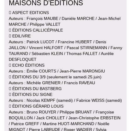
MAISONS D’ÉDITIONS
 ASPECT EDITIONS
Auteurs : François MAUBE / Danièle MARCHE / Jean-Michel
MARCHE / Philippe VALLET
 ÉDITIONS CALLICÉPHALE
 EDILIVRE
Auteurs : Patrick LUCOT / Francine HUBERT / Denis
JAILLON / Vincent HALFORT / Pascal STIRNEMANN / Fanny
TAURAND / Sébastien KLEIN / Thomas FALLET / Aurélie
DESFLOQUET
 ECHO ÉDITIONS
Auteurs : Émilie COURTS / Jean-Pierre MARONGIU
 ÉDITIONS DU 3/9 (seulement le samedi 25 juin)
Auteurs : Michèle GRENIER / Francis RAVEAU
 ÉDITIONS DU BASTBERG
 ÉDITIONS DU SIGNE
Auteurs : Nicolas KEMPF (samedi) / Fabrice WEISS (samedi)
 ÉDITIONS GÉRARD LOUIS
Auteurs : Bruno ROUYER / Philippe BRUANT / Françoise
BOQUILLON / Jack CHOLLET / Jean-Christophe ERBSTEIN
/ Patrice GREFF / Martine HUOT-MARCHAND / Noëlle
MIGNOT / Pierre LABRUDE / Roger WADIER / Sylvia