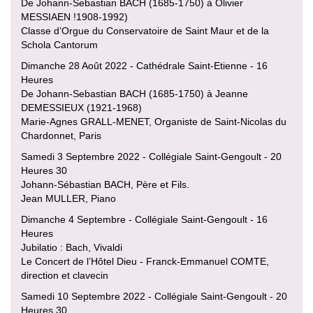
De Johann-Sebastian BACH (1685-1750) à Olivier
MESSIAEN !1908-1992)
Classe d’Orgue du Conservatoire de Saint Maur et de la
Schola Cantorum
Dimanche 28 Août 2022 - Cathédrale Saint-Etienne - 16
Heures
De Johann-Sebastian BACH (1685-1750) à Jeanne
DEMESSIEUX (1921-1968)
Marie-Agnes GRALL-MENET, Organiste de Saint-Nicolas du
Chardonnet, Paris
Samedi 3 Septembre 2022 - Collégiale Saint-Gengoult - 20
Heures 30
Johann-Sébastian BACH, Père et Fils.
Jean MULLER, Piano
Dimanche 4 Septembre - Collégiale Saint-Gengoult - 16
Heures
Jubilatio : Bach, Vivaldi
Le Concert de l’Hôtel Dieu - Franck-Emmanuel COMTE,
direction et clavecin
Samedi 10 Septembre 2022 - Collégiale Saint-Gengoult - 20
Heures 30