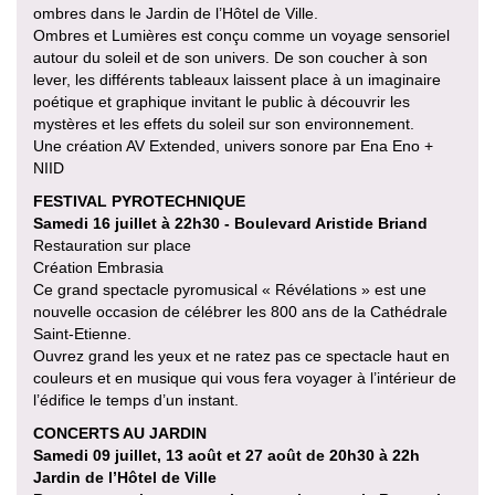
ombres dans le Jardin de l’Hôtel de Ville.
Ombres et Lumières est conçu comme un voyage sensoriel
autour du soleil et de son univers. De son coucher à son
lever, les différents tableaux laissent place à un imaginaire
poétique et graphique invitant le public à découvrir les
mystères et les effets du soleil sur son environnement.
Une création AV Extended, univers sonore par Ena Eno +
NIID
FESTIVAL PYROTECHNIQUE
Samedi 16 juillet à 22h30 - Boulevard Aristide Briand
Restauration sur place
Création Embrasia
Ce grand spectacle pyromusical « Révélations » est une
nouvelle occasion de célébrer les 800 ans de la Cathédrale
Saint-Etienne.
Ouvrez grand les yeux et ne ratez pas ce spectacle haut en
couleurs et en musique qui vous fera voyager à l’intérieur de
l’édifice le temps d’un instant.
CONCERTS AU JARDIN
Samedi 09 juillet, 13 août et 27 août de 20h30 à 22h
Jardin de l’Hôtel de Ville