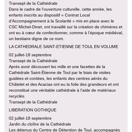
Transept de la Cathédrale
Dans le cadre de l’ouverture culturelle, cette année, les
enfants inscrits au dispositif « Contrat Local
d’Accompagnement à la Scolarité » mis en place avec le
CSC Michel-Dinet, ont travaillé sur la création de chimères et
ont eu à cœur de confectionner, comme à l’époque médiéval,
un bestiaire digne de ce nom.
LA CATHEDRALE SAINT-ETIENNE DE TOUL EN VOLUME
02 juillet-18 septembre
Transept de la Cathédrale
Après avoir découvert les mille et une facettes de la
Cathédrale Saint-Étienne de Toul par le biais de visites
guidées et contées, les enfants des centres aérés du
Châtelet et des Acacias ont eu la folie des grandeurs et ont
reconstitué une véritable cathédrale à l’aide de matériaux
recyclés.
Transept de la Cathédrale
LIBERATION GOTHIQUE
02 juillet-18 septembre
Jardin du cloître de la Cathédrale
Les détenus du Centre de Détention de Toul, accompagnés