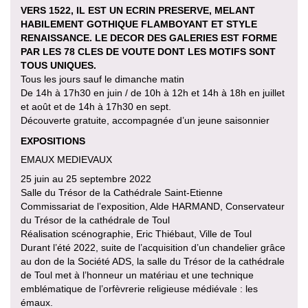
VERS 1522, IL EST UN ECRIN PRESERVE, MELANT
HABILEMENT GOTHIQUE FLAMBOYANT ET STYLE
RENAISSANCE. LE DECOR DES GALERIES EST FORME
PAR LES 78 CLES DE VOUTE DONT LES MOTIFS SONT
TOUS UNIQUES.
Tous les jours sauf le dimanche matin
De 14h à 17h30 en juin / de 10h à 12h et 14h à 18h en juillet
et août et de 14h à 17h30 en sept.
Découverte gratuite, accompagnée d’un jeune saisonnier
EXPOSITIONS
EMAUX MEDIEVAUX
25 juin au 25 septembre 2022
Salle du Trésor de la Cathédrale Saint-Etienne
Commissariat de l’exposition, Alde HARMAND, Conservateur
du Trésor de la cathédrale de Toul
Réalisation scénographie, Eric Thiébaut, Ville de Toul
Durant l’été 2022, suite de l’acquisition d’un chandelier grâce
au don de la Société ADS, la salle du Trésor de la cathédrale
de Toul met à l’honneur un matériau et une technique
emblématique de l’orfèvrerie religieuse médiévale : les
émaux.