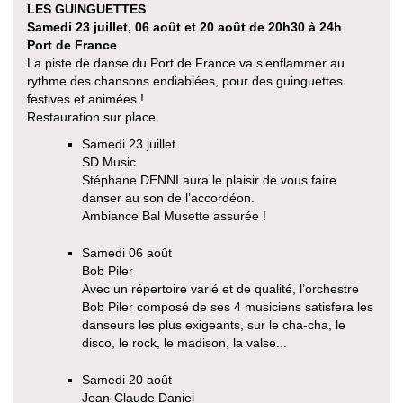
LES GUINGUETTES
Samedi 23 juillet, 06 août et 20 août de 20h30 à 24h
Port de France
La piste de danse du Port de France va s’enflammer au
rythme des chansons endiablées, pour des guinguettes
festives et animées !
Restauration sur place.
Samedi 23 juillet
SD Music
Stéphane DENNI aura le plaisir de vous faire
danser au son de l’accordéon.
Ambiance Bal Musette assurée !
Samedi 06 août
Bob Piler
Avec un répertoire varié et de qualité, l’orchestre
Bob Piler composé de ses 4 musiciens satisfera les
danseurs les plus exigeants, sur le cha-cha, le
disco, le rock, le madison, la valse...
Samedi 20 août
Jean-Claude Daniel