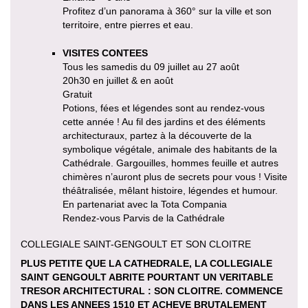
Profitez d’un panorama à 360° sur la ville et son
territoire, entre pierres et eau.
VISITES CONTEES
Tous les samedis du 09 juillet au 27 août
20h30 en juillet & en août
Gratuit
Potions, fées et légendes sont au rendez-vous
cette année ! Au fil des jardins et des éléments
architecturaux, partez à la découverte de la
symbolique végétale, animale des habitants de la
Cathédrale. Gargouilles, hommes feuille et autres
chimères n’auront plus de secrets pour vous ! Visite
théâtralisée, mêlant histoire, légendes et humour.
En partenariat avec la Tota Compania
Rendez-vous Parvis de la Cathédrale
COLLEGIALE SAINT-GENGOULT ET SON CLOITRE
PLUS PETITE QUE LA CATHEDRALE, LA COLLEGIALE
SAINT GENGOULT ABRITE POURTANT UN VERITABLE
TRESOR ARCHITECTURAL : SON CLOITRE. COMMENCE
DANS LES ANNEES 1510 ET ACHEVE BRUTALEMENT