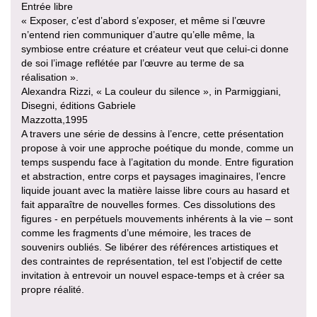
Entrée libre
« Exposer, c’est d’abord s’exposer, et même si l’œuvre
n’entend rien communiquer d’autre qu’elle même, la
symbiose entre créature et créateur veut que celui-ci donne
de soi l’image reflétée par l’œuvre au terme de sa
réalisation ».
Alexandra Rizzi, « La couleur du silence », in Parmiggiani,
Disegni, éditions Gabriele
Mazzotta,1995
A travers une série de dessins à l’encre, cette présentation
propose à voir une approche poétique du monde, comme un
temps suspendu face à l’agitation du monde. Entre figuration
et abstraction, entre corps et paysages imaginaires, l’encre
liquide jouant avec la matière laisse libre cours au hasard et
fait apparaître de nouvelles formes. Ces dissolutions des
figures - en perpétuels mouvements inhérents à la vie – sont
comme les fragments d’une mémoire, les traces de
souvenirs oubliés. Se libérer des références artistiques et
des contraintes de représentation, tel est l’objectif de cette
invitation à entrevoir un nouvel espace-temps et à créer sa
propre réalité.