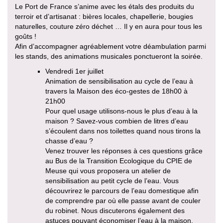
Le Port de France s’anime avec les étals des produits du
terroir et d’artisanat : bières locales, chapellerie, bougies
naturelles, couture zéro déchet … Il y en aura pour tous les
goûts !
Afin d’accompagner agréablement votre déambulation parmi
les stands, des animations musicales ponctueront la soirée.
Vendredi 1er juillet
Animation de sensibilisation au cycle de l’eau à
travers la Maison des éco-gestes de 18h00 à
21h00
Pour quel usage utilisons-nous le plus d’eau à la
maison ? Savez-vous combien de litres d’eau
s’écoulent dans nos toilettes quand nous tirons la
chasse d’eau ?
Venez trouver les réponses à ces questions grâce
au Bus de la Transition Ecologique du CPIE de
Meuse qui vous proposera un atelier de
sensibilisation au petit cycle de l’eau. Vous
découvrirez le parcours de l’eau domestique afin
de comprendre par où elle passe avant de couler
du robinet. Nous discuterons également des
astuces pouvant économiser l’eau à la maison.