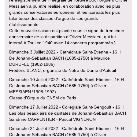
Messiaen a pu être réalisé, en collaboration avec les plus
grands conservatoires européens, et les lauréats les plus
talentueux des classes d’orgue de ces grands
établissements.
Cette nouvelle saison est placée sous le signe du trentième
anniversaire de la disparition d’Olivier Messiaen, qui fut
interné à Toul en 1940 avec 14 concerts programmés.}
Dimanche 3 Juillet 2022 - Cathédrale Saint-Etienne - 16 H
De Johann-Sebastian BACH (1685-1750) à Maurice
DURUFLE (1902-1986)
Frédéric BLANC, organiste de Notre de Dame d’Auteuil
Dimanche 10 Juillet 2022 - Cathédrale Saint-Etienne - 16 H
De Johann-Sebastian BACH (1685-1750) à Olivier
MESSIAEN !1908-1992)
Classe d’Orgue du CNSM de Paris
Dimanche 17 Juillet 2022 - Collégiale Saint-Gengoult - 16 H
Les plus beaux airs de cantates de Johann-Sébastian BACH
Sandrine CARPENTIER - Pascal VIGNERON
Dimanche 24 Juillet 2022 - Cathédrale Saint-Etienne - 16 H
De Johann-Sebastian BACH (1685-1750) à Olivier