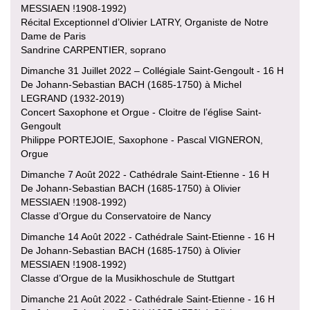
MESSIAEN !1908-1992)
Récital Exceptionnel d’Olivier LATRY, Organiste de Notre
Dame de Paris
Sandrine CARPENTIER, soprano
Dimanche 31 Juillet 2022 – Collégiale Saint-Gengoult - 16 H
De Johann-Sebastian BACH (1685-1750) à Michel
LEGRAND (1932-2019)
Concert Saxophone et Orgue - Cloitre de l’église Saint-
Gengoult
Philippe PORTEJOIE, Saxophone - Pascal VIGNERON,
Orgue
Dimanche 7 Août 2022 - Cathédrale Saint-Etienne - 16 H
De Johann-Sebastian BACH (1685-1750) à Olivier
MESSIAEN !1908-1992)
Classe d’Orgue du Conservatoire de Nancy
Dimanche 14 Août 2022 - Cathédrale Saint-Etienne - 16 H
De Johann-Sebastian BACH (1685-1750) à Olivier
MESSIAEN !1908-1992)
Classe d’Orgue de la Musikhoschule de Stuttgart
Dimanche 21 Août 2022 - Cathédrale Saint-Etienne - 16 H