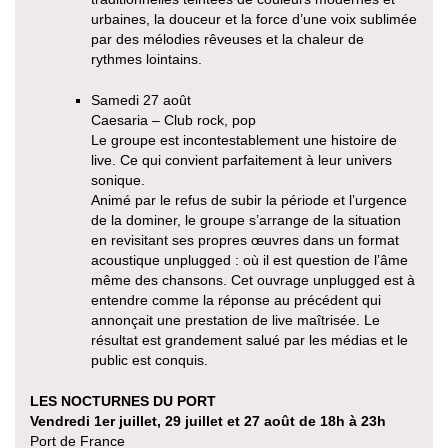
urbaines, la douceur et la force d’une voix sublimée
par des mélodies rêveuses et la chaleur de
rythmes lointains.
Samedi 27 août
Caesaria – Club rock, pop
Le groupe est incontestablement une histoire de
live. Ce qui convient parfaitement à leur univers
sonique.
Animé par le refus de subir la période et l’urgence
de la dominer, le groupe s’arrange de la situation
en revisitant ses propres œuvres dans un format
acoustique unplugged : où il est question de l’âme
même des chansons. Cet ouvrage unplugged est à
entendre comme la réponse au précédent qui
annonçait une prestation de live maîtrisée. Le
résultat est grandement salué par les médias et le
public est conquis.
LES NOCTURNES DU PORT
Vendredi 1er juillet, 29 juillet et 27 août de 18h à 23h
Port de France