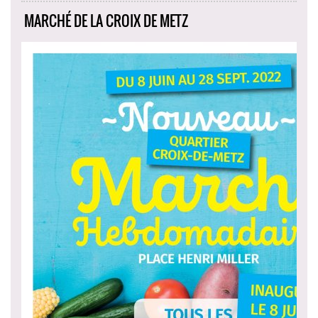
MARCHÉ DE LA CROIX DE METZ