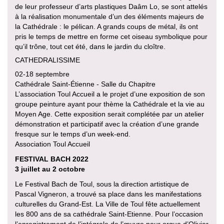
de leur professeur d’arts plastiques Daâm Lo, se sont attelés
à la réalisation monumentale d’un des éléments majeurs de
la Cathédrale : le pélican. A grands coups de métal, ils ont
pris le temps de mettre en forme cet oiseau symbolique pour
qu’il trône, tout cet été, dans le jardin du cloître.
CATHEDRALISSIME
02-18 septembre
Cathédrale Saint-Étienne - Salle du Chapitre
L’association Toul Accueil a le projet d’une exposition de son
groupe peinture ayant pour thème la Cathédrale et la vie au
Moyen Age. Cette exposition serait complétée par un atelier
démonstration et participatif avec la création d’une grande
fresque sur le temps d’un week-end.
Association Toul Accueil
FESTIVAL BACH 2022
3 juillet au 2 octobre
Le Festival Bach de Toul, sous la direction artistique de
Pascal Vigneron, a trouvé sa place dans les manifestations
culturelles du Grand-Est. La Ville de Toul fête actuellement
les 800 ans de sa cathédrale Saint-Etienne. Pour l’occasion
l’enregistrement de l’intégrale de l’œuvre pour orgue d’Olivier