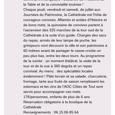
la Table et de la convivialité touloise !
Chaque jeudi, vendredi et samedi, de juillet aux
Journées du Patrimoine, la Cathédrale est l’hôte de
courageux convives. Affamés et avides d’Histoire et
de bons mets, la quinzaine de convives partent à
l’ascension des 325 marches de la tour sud de la
Cathédrale à la suite d’un guide. Chargés des sacs
du repas, armés de leur lampe de poche, les
grimpeurs vont découvrir la ville et son patrimoine à
60 mètres avant de partager le casse-croûte un
peu plus bas, entre les deux tours. Au programme
de la soirée : un moment théâtral, la visite de la
tour et de la vue à 360 degrés et un repas
convivial. Au menu : des spécialités locales
évidemment ! Pâté lorrain et sa salade, charcuterie,
fromage, tarte aux fruits de saison remplissent les
estomacs et les vins de l’AOC Côtes de Toul sont
servis pour accompagner ces mets.
17€/personnes, enfants de plus de 6 ans
Réservation obligatoire à la boutique de la
Cathédrale
Renseignements : 06.15.06.85.64