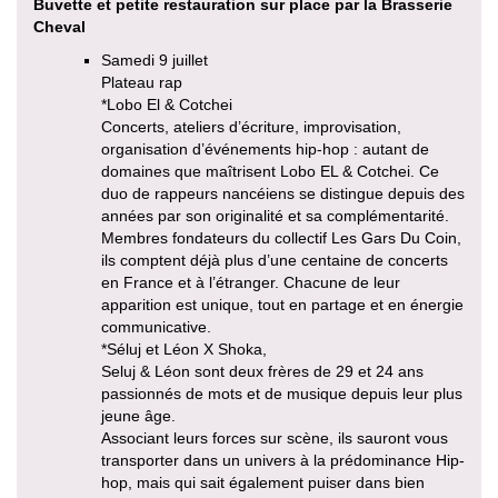
Buvette et petite restauration sur place par la Brasserie
Cheval
Samedi 9 juillet
Plateau rap
*Lobo El & Cotchei
Concerts, ateliers d’écriture, improvisation,
organisation d’événements hip-hop : autant de
domaines que maîtrisent Lobo EL & Cotchei. Ce
duo de rappeurs nancéiens se distingue depuis des
années par son originalité et sa complémentarité.
Membres fondateurs du collectif Les Gars Du Coin,
ils comptent déjà plus d’une centaine de concerts
en France et à l’étranger. Chacune de leur
apparition est unique, tout en partage et en énergie
communicative.
*Séluj et Léon X Shoka,
Seluj & Léon sont deux frères de 29 et 24 ans
passionnés de mots et de musique depuis leur plus
jeune âge.
Associant leurs forces sur scène, ils sauront vous
transporter dans un univers à la prédominance Hip-
hop, mais qui sait également puiser dans bien