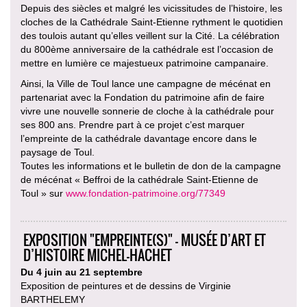
Depuis des siècles et malgré les vicissitudes de l’histoire, les
cloches de la Cathédrale Saint-Etienne rythment le quotidien
des toulois autant qu’elles veillent sur la Cité. La célébration
du 800ème anniversaire de la cathédrale est l’occasion de
mettre en lumière ce majestueux patrimoine campanaire.
Ainsi, la Ville de Toul lance une campagne de mécénat en
partenariat avec la Fondation du patrimoine afin de faire
vivre une nouvelle sonnerie de cloche à la cathédrale pour
ses 800 ans. Prendre part à ce projet c’est marquer
l’empreinte de la cathédrale davantage encore dans le
paysage de Toul.
Toutes les informations et le bulletin de don de la campagne
de mécénat « Beffroi de la cathédrale Saint-Etienne de
Toul » sur
www.fondation-patrimoine.org/77349
EXPOSITION "EMPREINTE(S)" - MUSÉE D’ART ET
D’HISTOIRE MICHEL-HACHET
Du 4 juin au 21 septembre
Exposition de peintures et de dessins de Virginie
BARTHELEMY