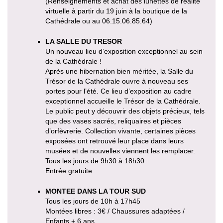
(Renseignements et achat des lunettes de réalité
virtuelle à partir du 19 juin à la boutique de la
Cathédrale ou au 06.15.06.85.64)
LA SALLE DU TRESOR
Un nouveau lieu d’exposition exceptionnel au sein
de la Cathédrale !
Après une hibernation bien méritée, la Salle du
Trésor de la Cathédrale ouvre à nouveau ses
portes pour l’été. Ce lieu d’exposition au cadre
exceptionnel accueille le Trésor de la Cathédrale.
Le public peut y découvrir des objets précieux, tels
que des vases sacrés, reliquaires et pièces
d’orfèvrerie. Collection vivante, certaines pièces
exposées ont retrouvé leur place dans leurs
musées et de nouvelles viennent les remplacer.
Tous les jours de 9h30 à 18h30
Entrée gratuite
MONTEE DANS LA TOUR SUD
Tous les jours de 10h à 17h45
Montées libres : 3€ / Chaussures adaptées /
Enfants + 6 ans