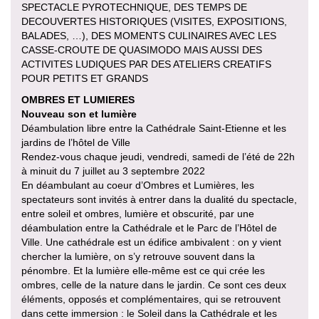
SPECTACLE PYROTECHNIQUE, DES TEMPS DE
DECOUVERTES HISTORIQUES (VISITES, EXPOSITIONS,
BALADES, …), DES MOMENTS CULINAIRES AVEC LES
CASSE-CROUTE DE QUASIMODO MAIS AUSSI DES
ACTIVITES LUDIQUES PAR DES ATELIERS CREATIFS
POUR PETITS ET GRANDS
OMBRES ET LUMIERES
Nouveau son et lumière
Déambulation libre entre la Cathédrale Saint-Etienne et les
jardins de l’hôtel de Ville
Rendez-vous chaque jeudi, vendredi, samedi de l’été de 22h
à minuit du 7 juillet au 3 septembre 2022
En déambulant au coeur d’Ombres et Lumières, les
spectateurs sont invités à entrer dans la dualité du spectacle,
entre soleil et ombres, lumière et obscurité, par une
déambulation entre la Cathédrale et le Parc de l’Hôtel de
Ville. Une cathédrale est un édifice ambivalent : on y vient
chercher la lumière, on s’y retrouve souvent dans la
pénombre. Et la lumière elle-même est ce qui crée les
ombres, celle de la nature dans le jardin. Ce sont ces deux
éléments, opposés et complémentaires, qui se retrouvent
dans cette immersion : le Soleil dans la Cathédrale et les