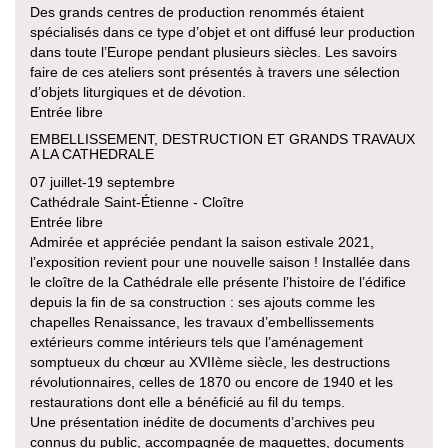
Des grands centres de production renommés étaient
spécialisés dans ce type d’objet et ont diffusé leur production
dans toute l’Europe pendant plusieurs siècles. Les savoirs
faire de ces ateliers sont présentés à travers une sélection
d’objets liturgiques et de dévotion.
Entrée libre
EMBELLISSEMENT, DESTRUCTION ET GRANDS TRAVAUX
A LA CATHEDRALE
07 juillet-19 septembre
Cathédrale Saint-Étienne - Cloître
Entrée libre
Admirée et appréciée pendant la saison estivale 2021,
l’exposition revient pour une nouvelle saison ! Installée dans
le cloître de la Cathédrale elle présente l’histoire de l’édifice
depuis la fin de sa construction : ses ajouts comme les
chapelles Renaissance, les travaux d’embellissements
extérieurs comme intérieurs tels que l’aménagement
somptueux du chœur au XVIIème siècle, les destructions
révolutionnaires, celles de 1870 ou encore de 1940 et les
restaurations dont elle a bénéficié au fil du temps.
Une présentation inédite de documents d’archives peu
connus du public, accompagnée de maquettes, documents