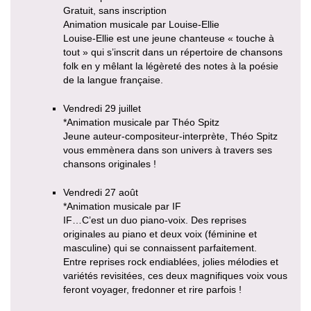
Gratuit, sans inscription
Animation musicale par Louise-Ellie
Louise-Ellie est une jeune chanteuse « touche à
tout » qui s’inscrit dans un répertoire de chansons
folk en y mêlant la légèreté des notes à la poésie
de la langue française.
Vendredi 29 juillet
*Animation musicale par Théo Spitz
Jeune auteur-compositeur-interprète, Théo Spitz
vous emmènera dans son univers à travers ses
chansons originales !
Vendredi 27 août
*Animation musicale par IF
IF…C’est un duo piano-voix. Des reprises
originales au piano et deux voix (féminine et
masculine) qui se connaissent parfaitement.
Entre reprises rock endiablées, jolies mélodies et
variétés revisitées, ces deux magnifiques voix vous
feront voyager, fredonner et rire parfois !