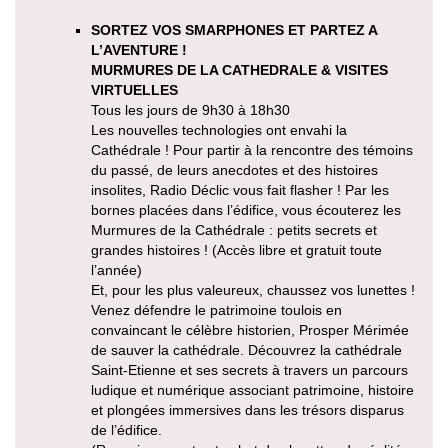
SORTEZ VOS SMARPHONES ET PARTEZ A
L’AVENTURE !
MURMURES DE LA CATHEDRALE & VISITES
VIRTUELLES
Tous les jours de 9h30 à 18h30
Les nouvelles technologies ont envahi la
Cathédrale ! Pour partir à la rencontre des témoins
du passé, de leurs anecdotes et des histoires
insolites, Radio Déclic vous fait flasher ! Par les
bornes placées dans l’édifice, vous écouterez les
Murmures de la Cathédrale : petits secrets et
grandes histoires ! (Accès libre et gratuit toute
l’année)
Et, pour les plus valeureux, chaussez vos lunettes !
Venez défendre le patrimoine toulois en
convaincant le célèbre historien, Prosper Mérimée
de sauver la cathédrale. Découvrez la cathédrale
Saint-Etienne et ses secrets à travers un parcours
ludique et numérique associant patrimoine, histoire
et plongées immersives dans les trésors disparus
de l’édifice.