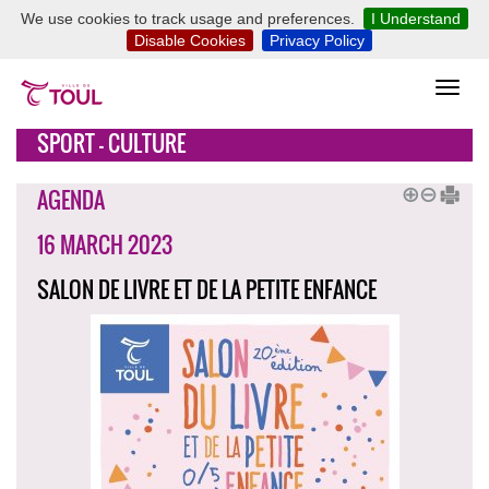
We use cookies to track usage and preferences.
I Understand
Disable Cookies
Privacy Policy
SPORT - CULTURE
AGENDA
16 MARCH 2023
SALON DE LIVRE ET DE LA PETITE ENFANCE