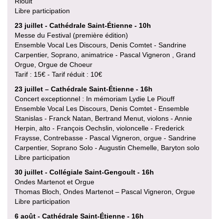
Rioult
Libre participation
23 juillet - Cathédrale Saint-Étienne - 10h
Messe du Festival (première édition)
Ensemble Vocal Les Discours, Denis Comtet - Sandrine
Carpentier, Soprano, animatrice - Pascal Vigneron , Grand
Orgue, Orgue de Choeur
Tarif : 15€ - Tarif réduit : 10€
23 juillet – Cathédrale Saint-Étienne - 16h
Concert exceptionnel : In mémoriam Lydie Le Piouff
Ensemble Vocal Les Discours, Denis Comtet - Ensemble
Stanislas - Franck Natan, Bertrand Menut, violons - Annie
Herpin, alto - François Oechslin, violoncelle - Frederick
Fraysse, Contrebasse - Pascal Vigneron, orgue - Sandrine
Carpentier, Soprano Solo - Augustin Chemelle, Baryton solo
Libre participation
30 juillet - Collégiale Saint-Gengoult - 16h
Ondes Martenot et Orgue
Thomas Bloch, Ondes Martenot – Pascal Vigneron, Orgue
Libre participation
6 août - Cathédrale Saint-Étienne - 16h