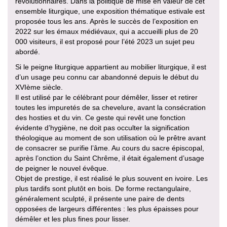
révolutionnaires. Dans la politique de mise en valeur de cet
ensemble liturgique, une exposition thématique estivale est
proposée tous les ans. Après le succès de l’exposition en
2022 sur les émaux médiévaux, qui a accueilli plus de 20
000 visiteurs, il est proposé pour l’été 2023 un sujet peu
abordé.
Si le peigne liturgique appartient au mobilier liturgique, il est
d’un usage peu connu car abandonné depuis le début du
XVIème siècle.
Il est utilisé par le célébrant pour démêler, lisser et retirer
toutes les impuretés de sa chevelure, avant la consécration
des hosties et du vin. Ce geste qui revêt une fonction
évidente d’hygiène, ne doit pas occulter la signification
théologique au moment de son utilisation où le prêtre avant
de consacrer se purifie l’âme. Au cours du sacre épiscopal,
après l’onction du Saint Chrême, il était également d’usage
de peigner le nouvel évêque.
Objet de prestige, il est réalisé le plus souvent en ivoire. Les
plus tardifs sont plutôt en bois. De forme rectangulaire,
généralement sculpté, il présente une paire de dents
opposées de largeurs différentes : les plus épaisses pour
démêler et les plus fines pour lisser.