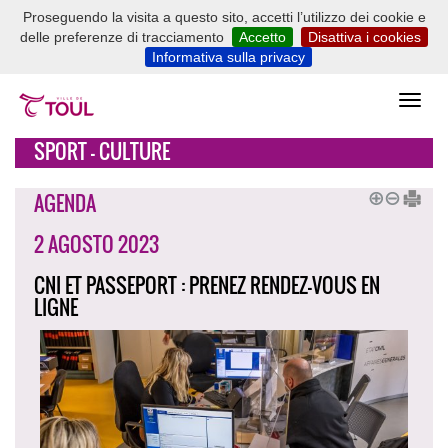
Proseguendo la visita a questo sito, accetti l’utilizzo dei cookie e
delle preferenze di tracciamento
Accetto
Disattiva i cookies
Informativa sulla privacy
SPORT - CULTURE
AGENDA
2 AGOSTO 2023
CNI ET PASSEPORT : PRENEZ RENDEZ-VOUS EN
LIGNE