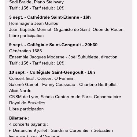
Sodi Braide, Piano Steinway
Tarif : 15€ - Tarif réduit : 10€
3 sept. - Cathédrale Saint-Étienne - 16h
Hommage à Jean Guillou
Jean Baptiste Monnot, Organiste de Saint- Ouen de Rouen
Libre participation
9 sept. - Collégiale Saint-Gengoult - 20h30
Génération 1685
Ensemble Jacques Moderne - Joël Suhubiette, direction
Tarif : 15€ - Tarif réduit : 10€
10 sept. - Collégiale Saint-Gengoult - 16h
Concert final : Concert’ O Féminin
Salomé Gamot - Fanny Cousseau - Charlène Berthollet -
Alice Nardo
CNSM de Lyon, Schola Cantorum de Paris, Conservatoire
Royal de Bruxelles
Libre participation
Billetterie :
4 concerts payants :
Dimanche 9 juillet : Sandrine Carpentier / Sébastien
Fournier / pascal Vigneron.