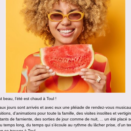
st beau, l’été est chaud à Toul !
ux jours sont arrivés et avec eux une pléiade de rendez-vous musicau
itions, d’animations pour toute la famille, des visites insolites et vertig
tants de farniente, des sorties de jour comme de nuit, ... un été placé s
u temps long, du temps qui s’écoule au rythme du lâcher prise, d’un t
bon se trouver à Toul.