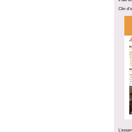
Clin d’
L’essen