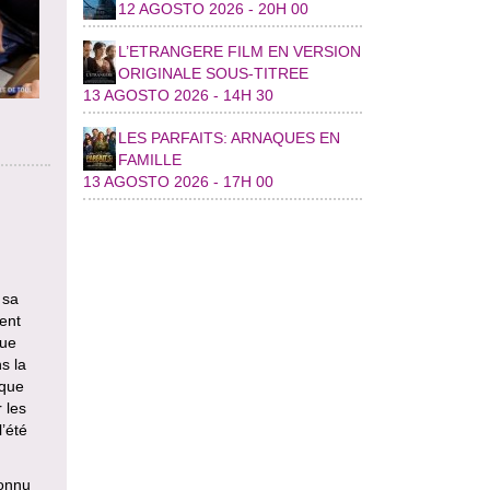
12 AGOSTO 2026 - 20H 00
L’ETRANGERE FILM EN VERSION
ORIGINALE SOUS-TITREE
13 AGOSTO 2026 - 14H 30
LES PARFAITS: ARNAQUES EN
FAMILLE
13 AGOSTO 2026 - 17H 00
 sa
ent
que
s la
ique
 les
l’été
connu