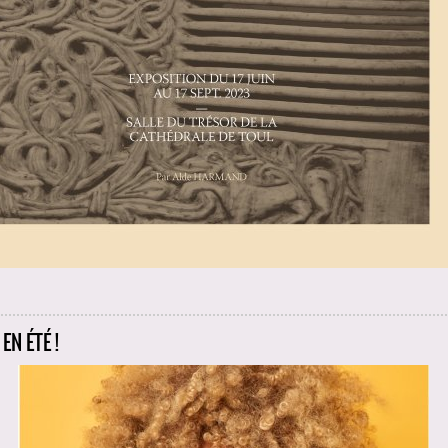
EN ÉTÉ !