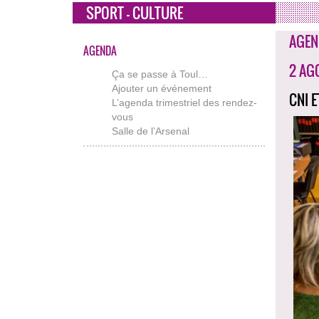
SPORT - CULTURE
AGEN
AGENDA
2 AG
Ça se passe à Toul…
Ajouter un événement
CNI 
L’agenda trimestriel des rendez-
vous
Salle de l’Arsenal