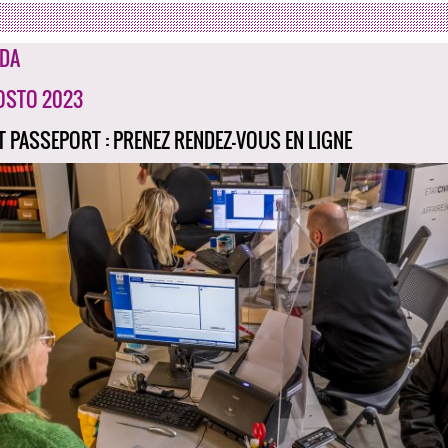
DA
OSTO 2023
ET PASSEPORT : PRENEZ RENDEZ-VOUS EN LIGNE