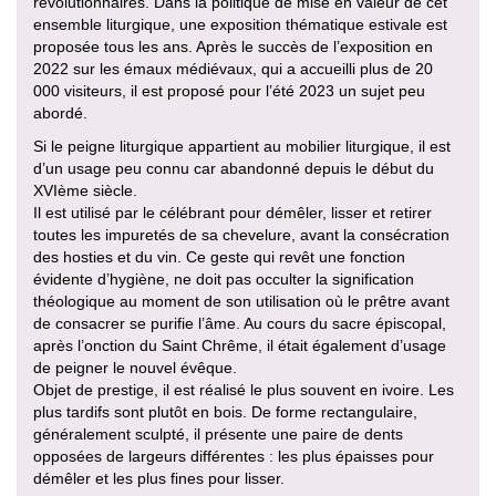
révolutionnaires. Dans la politique de mise en valeur de cet
ensemble liturgique, une exposition thématique estivale est
proposée tous les ans. Après le succès de l’exposition en
2022 sur les émaux médiévaux, qui a accueilli plus de 20
000 visiteurs, il est proposé pour l’été 2023 un sujet peu
abordé.
Si le peigne liturgique appartient au mobilier liturgique, il est
d’un usage peu connu car abandonné depuis le début du
XVIème siècle.
Il est utilisé par le célébrant pour démêler, lisser et retirer
toutes les impuretés de sa chevelure, avant la consécration
des hosties et du vin. Ce geste qui revêt une fonction
évidente d’hygiène, ne doit pas occulter la signification
théologique au moment de son utilisation où le prêtre avant
de consacrer se purifie l’âme. Au cours du sacre épiscopal,
après l’onction du Saint Chrême, il était également d’usage
de peigner le nouvel évêque.
Objet de prestige, il est réalisé le plus souvent en ivoire. Les
plus tardifs sont plutôt en bois. De forme rectangulaire,
généralement sculpté, il présente une paire de dents
opposées de largeurs différentes : les plus épaisses pour
démêler et les plus fines pour lisser.