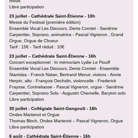
Rioult
Libre participation
23 juillet - Cathédrale Saint-Étienne - 10h
Messe du Festival (première édition)
Ensemble Vocal Les Discours, Denis Comtet - Sandrine
Carpentier, Soprano, animatrice - Pascal Vigneron , Grand
Orgue, Orgue de Choeur
Tarif : 15€ - Tarif réduit : 10€
23 juillet – Cathédrale Saint-Étienne - 16h
Concert exceptionnel : In mémoriam Lydie Le Piouff
Ensemble Vocal Les Discours, Denis Comtet - Ensemble
Stanislas - Franck Natan, Bertrand Menut, violons - Annie
Herpin, alto - François Oechslin, violoncelle - Frederick
Fraysse, Contrebasse - Pascal Vigneron, orgue - Sandrine
Carpentier, Soprano Solo - Augustin Chemelle, Baryton solo
Libre participation
30 juillet - Collégiale Saint-Gengoult - 16h
Ondes Martenot et Orgue
Thomas Bloch, Ondes Martenot – Pascal Vigneron, Orgue
Libre participation
6 août - Cathédrale Saint-Étienne - 16h