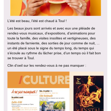
L’été est beau, l’été est chaud à Toul !
Les beaux jours sont arrivés et avec eux une pléiade de
rendez-vous musicaux, d’expositions, d’animations pour
toute la famille, des visites insolites et vertigineuses, des
instants de farniente, des sorties de jour comme de nuit, ...
un été placé sous le signe du temps long, du temps qui
s’écoule au rythme du lâcher prise, d’un temps où il fait bon
se trouver à Toul.
Clin d’oeil sur les rendez-vous à ne pas manquer :