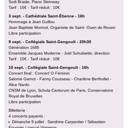
Sodi Braide, Piano Steinway
Tarif : 15€ - Tarif réduit : 10€
3 sept. - Cathédrale Saint-Étienne - 16h
Hommage à Jean Guillou
Jean Baptiste Monnot, Organiste de Saint- Ouen de Rouen
Libre participation
9 sept. - Collégiale Saint-Gengoult - 20h30
Génération 1685
Ensemble Jacques Moderne - Joël Suhubiette, direction
Tarif : 15€ - Tarif réduit : 10€
10 sept. - Collégiale Saint-Gengoult - 16h
Concert final : Concert’ O Féminin
Salomé Gamot - Fanny Cousseau - Charlène Berthollet -
Alice Nardo
CNSM de Lyon, Schola Cantorum de Paris, Conservatoire
Royal de Bruxelles
Libre participation
Billetterie :
4 concerts payants :
Dimanche 9 juillet : Sandrine Carpentier / Sébastien
Fournier / pascal Vigneron.