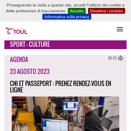
Proseguendo la visita a questo sito, accetti l’utilizzo dei cookie e
delle preferenze di tracciamento
Accetto
Disattiva i cookies
Informativa sulla privacy
SPORT - CULTURE
AGENDA
23 AGOSTO 2023
CNI ET PASSEPORT : PRENEZ RENDEZ-VOUS EN
LIGNE