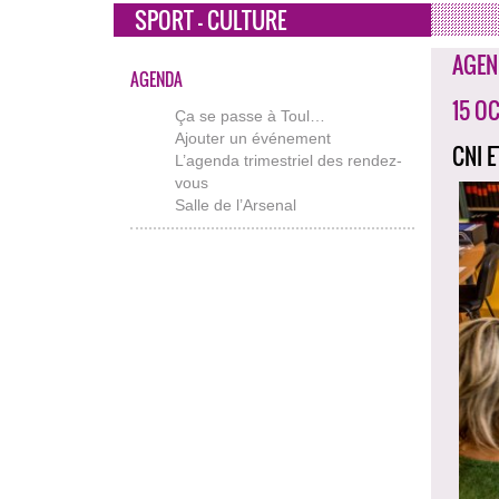
SPORT - CULTURE
AGEN
AGENDA
15 O
Ça se passe à Toul…
Ajouter un événement
CNI 
L’agenda trimestriel des rendez-
vous
Salle de l’Arsenal