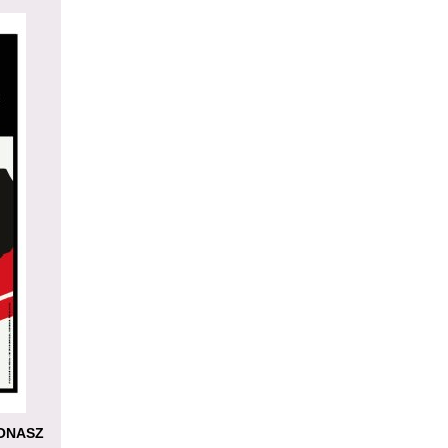
JONASZ