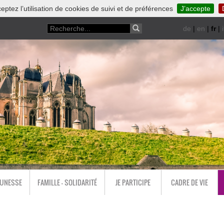
eptez l’utilisation de cookies de suivi et de préférences
J’accepte
de
|
en
|
fr
|
i
EUNESSE
FAMILLE - SOLIDARITÉ
JE PARTICIPE
CADRE DE VIE