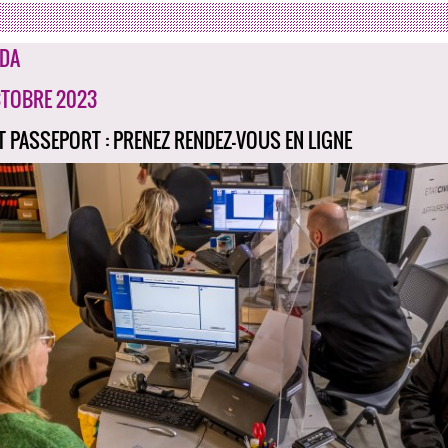
DA
CTOBRE 2023
ET PASSEPORT : PRENEZ RENDEZ-VOUS EN LIGNE