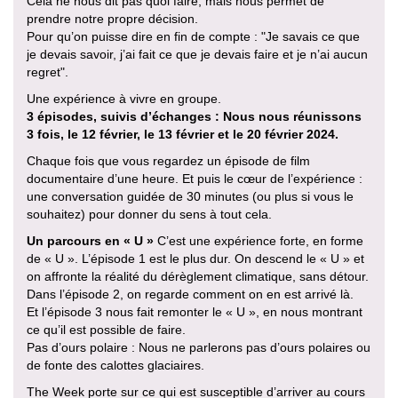
Cela ne nous dit pas quoi faire, mais nous permet de
prendre notre propre décision.
Pour qu’on puisse dire en fin de compte : "Je savais ce que
je devais savoir, j’ai fait ce que je devais faire et je n’ai aucun
regret".
Une expérience à vivre en groupe.
3 épisodes, suivis d’échanges : Nous nous réunissons
3 fois, le 12 février, le 13 février et le 20 février 2024.
Chaque fois que vous regardez un épisode de film
documentaire d’une heure. Et puis le cœur de l’expérience :
une conversation guidée de 30 minutes (ou plus si vous le
souhaitez) pour donner du sens à tout cela.
Un parcours en « U »
C’est une expérience forte, en forme
de « U ». L’épisode 1 est le plus dur. On descend le « U » et
on affronte la réalité du dérèglement climatique, sans détour.
Dans l’épisode 2, on regarde comment on en est arrivé là.
Et l’épisode 3 nous fait remonter le « U », en nous montrant
ce qu’il est possible de faire.
Pas d’ours polaire : Nous ne parlerons pas d’ours polaires ou
de fonte des calottes glaciaires.
The Week porte sur ce qui est susceptible d’arriver au cours