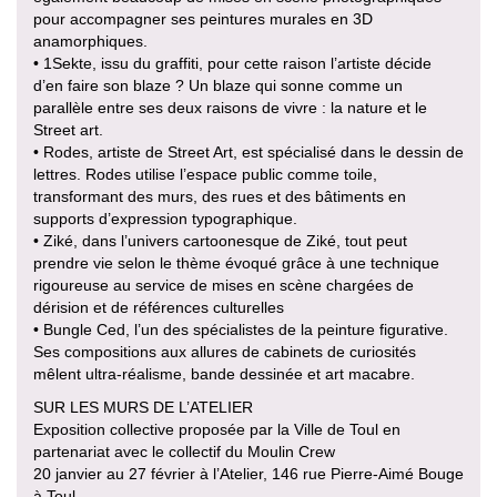
pour accompagner ses peintures murales en 3D
anamorphiques.
• 1Sekte, issu du graffiti, pour cette raison l’artiste décide
d’en faire son blaze ? Un blaze qui sonne comme un
parallèle entre ses deux raisons de vivre : la nature et le
Street art.
• Rodes, artiste de Street Art, est spécialisé dans le dessin de
lettres. Rodes utilise l’espace public comme toile,
transformant des murs, des rues et des bâtiments en
supports d’expression typographique.
• Ziké, dans l’univers cartoonesque de Ziké, tout peut
prendre vie selon le thème évoqué grâce à une technique
rigoureuse au service de mises en scène chargées de
dérision et de références culturelles
• Bungle Ced, l’un des spécialistes de la peinture figurative.
Ses compositions aux allures de cabinets de curiosités
mêlent ultra-réalisme, bande dessinée et art macabre.
SUR LES MURS DE L’ATELIER
Exposition collective proposée par la Ville de Toul en
partenariat avec le collectif du Moulin Crew
20 janvier au 27 février à l’Atelier, 146 rue Pierre-Aimé Bouge
à Toul