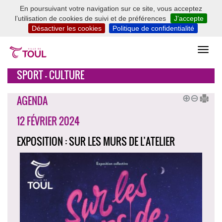
En poursuivant votre navigation sur ce site, vous acceptez
l’utilisation de cookies de suivi et de préférences
J’accepte
Désactiver les cookies
Politique de confidentialité
SPORT - CULTURE
AGENDA
12 FÉVRIER 2024
EXPOSITION : SUR LES MURS DE L’ATELIER