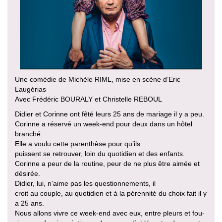
Une comédie de Michèle RIML, mise en scène d’Eric
Laugérias
Avec Frédéric BOURALY et Christelle REBOUL
Didier et Corinne ont fêté leurs 25 ans de mariage il y a peu.
Corinne a réservé un week-end pour deux dans un hôtel
branché.
Elle a voulu cette parenthèse pour qu’ils
puissent se retrouver, loin du quotidien et des enfants.
Corinne a peur de la routine, peur de ne plus être aimée et
désirée.
Didier, lui, n’aime pas les questionnements, il
croit au couple, au quotidien et à la pérennité du choix fait il y
a 25 ans.
Nous allons vivre ce week-end avec eux, entre pleurs et fou-