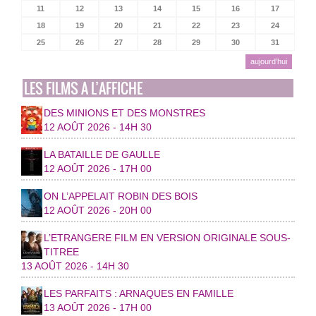
11
12
13
14
15
16
17
18
19
20
21
22
23
24
25
26
27
28
29
30
31
aujourd’hui
LES FILMS A L’AFFICHE
DES MINIONS ET DES MONSTRES
12 AOÛT 2026 - 14H 30
LA BATAILLE DE GAULLE
12 AOÛT 2026 - 17H 00
ON L’APPELAIT ROBIN DES BOIS
12 AOÛT 2026 - 20H 00
L’ETRANGERE FILM EN VERSION ORIGINALE SOUS-
TITREE
13 AOÛT 2026 - 14H 30
LES PARFAITS : ARNAQUES EN FAMILLE
13 AOÛT 2026 - 17H 00