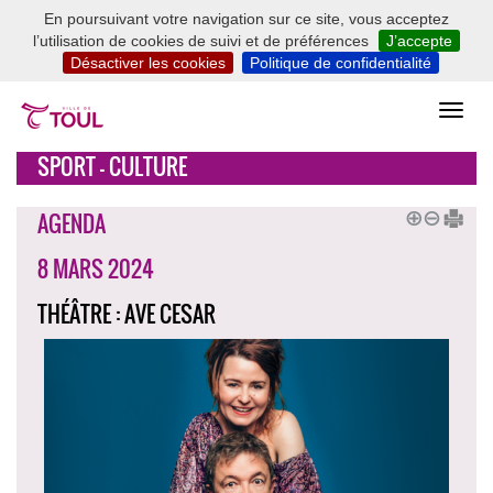
En poursuivant votre navigation sur ce site, vous acceptez
l’utilisation de cookies de suivi et de préférences
J’accepte
Désactiver les cookies
Politique de confidentialité
SPORT - CULTURE
AGENDA
8 MARS 2024
THÉÂTRE : AVE CESAR