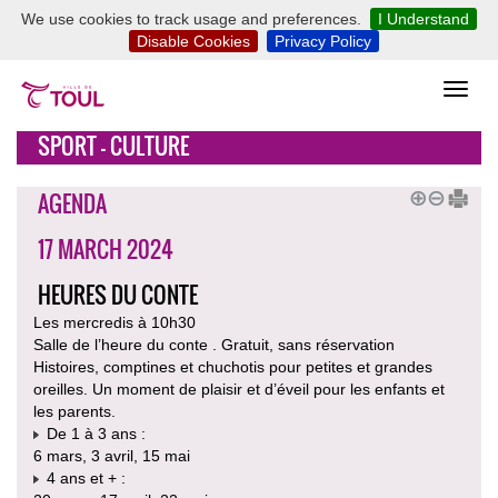
We use cookies to track usage and preferences.
I Understand
Disable Cookies
Privacy Policy
SPORT - CULTURE
AGENDA
17 MARCH 2024
HEURES DU CONTE
Les mercredis à 10h30
Salle de l’heure du conte . Gratuit, sans réservation
Histoires, comptines et chuchotis pour petites et grandes
oreilles. Un moment de plaisir et d’éveil pour les enfants et
les parents.
De 1 à 3 ans :
6 mars, 3 avril, 15 mai
4 ans et + :