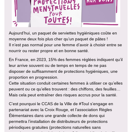
Aujourd’hui, un paquet de serviettes hygiéniques coûte en
moyenne deux fois plus cher qu’un paquet de pâtes !
Il n’est pas normal pour une femme d’avoir à choisir entre se
nourrir ou rester propre et en bonne santé.
En France, en 2023, 15% des femmes réglées indiquent qu’il
leur arrive souvent ou de temps en temps de ne pas
disposer de suffisamment de protections hygiéniques, une
proportion en progression.
Cette situation conduit certaines femmes à utiliser ce qu’elles
peuvent ou ce qu’elles trouvent : des chiffons, des feuilles…
Mais cela peut entraîner des risques accrus pour la santé.
C’est pourquoi le CCAS de la Ville de #Toul s’engage en
partenariat avec la Croix Rouge, et l’association Règles
Élémentaires dans une grande collecte de dons qui
permettra l’installation de distributeurs de protections
périodiques gratuites (protections naturelles sans