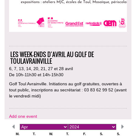
LES WEEK-ENDS D’AVRIL AU GOLF DE
TOULAVRAINVILLE
6, 7, 13, 14, 20, 21, 27 et 28 avril
De 10h-11h30 et 14h-15h30
Golf Toul Avrainville. Initiations au golf gratuites, ouvertes à
tout public, inscriptions au secrétariat : 03 83 62 99 52 (avant
le vendredi midi)
Add one event
M.
T.
W.
T.
F.
S.
S.