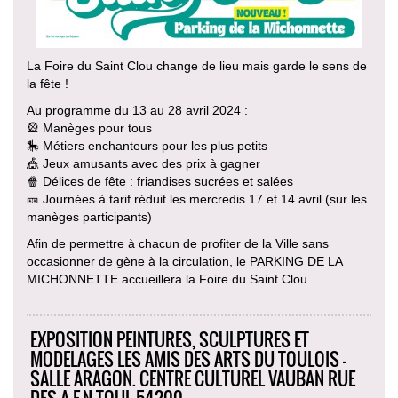
La Foire du Saint Clou change de lieu mais garde le sens de
la fête !
Au programme du 13 au 28 avril 2024 :
🎡 Manèges pour tous
🎠 Métiers enchanteurs pour les plus petits
🎪 Jeux amusants avec des prix à gagner
🍿 Délices de fête : friandises sucrées et salées
🎫 Journées à tarif réduit les mercredis 17 et 14 avril (sur les
manèges participants)
Afin de permettre à chacun de profiter de la Ville sans
occasionner de gène à la circulation, le PARKING DE LA
MICHONNETTE accueillera la Foire du Saint Clou.
EXPOSITION PEINTURES, SCULPTURES ET
MODELAGES LES AMIS DES ARTS DU TOULOIS -
SALLE ARAGON. CENTRE CULTUREL VAUBAN RUE
DES A.F.N TOUL 54200