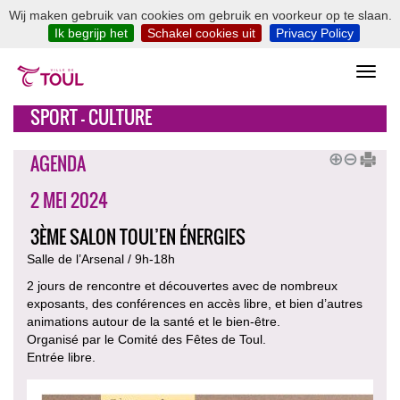
Wij maken gebruik van cookies om gebruik en voorkeur op te slaan.
Ik begrijp het
Schakel cookies uit
Privacy Policy
SPORT - CULTURE
AGENDA
2 MEI 2024
3ÈME SALON TOUL’EN ÉNERGIES
Salle de l’Arsenal / 9h-18h
2 jours de rencontre et découvertes avec de nombreux
exposants, des conférences en accès libre, et bien d’autres
animations autour de la santé et le bien-être.
Organisé par le Comité des Fêtes de Toul.
Entrée libre.