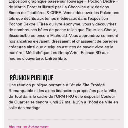
Exposition graphique basée sur l’ouvrage « Pochon Dextre »
de Martin Foret et illustré par La Chocoline aux éditions
Simon de Thuillières & CREE. Venez découvrir les Pokémons
tels que décrits aux temps médiévaux dans l’exposition
Pochon Dextre ! Tirée du livre éponyme, vous y découvrirez
de nombreuses bêtes de poche telles que Pique-les-Choux,
Biscorbulbe ou encore Miahould. Vous apprendrez comment
nos ancêtres élevaient, dressaient et chassaient de pareilles
créatures ainsi que quelques astuces de savoir vivre en la
matière ! Médiathèque Les Remp’Arts - Espace BD aux
heures d’ouverture. Entrée libre.
RÉUNION PUBLIQUE
Une réunion publique portant sur l’étude Site Protégé
Remarquable et les aides financières proposées par la Ville
de Toul dans le cadre de l’OPAH-RU et le dispositif Couleur
de Quartier se tiendra lundi 27 mai à 19h à l’hôtel de Ville en
salle des mariage.
Ajouter un événement