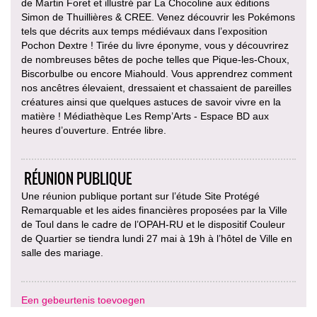
de Martin Foret et illustré par La Chocoline aux éditions
Simon de Thuillières & CREE. Venez découvrir les Pokémons
tels que décrits aux temps médiévaux dans l’exposition
Pochon Dextre ! Tirée du livre éponyme, vous y découvrirez
de nombreuses bêtes de poche telles que Pique-les-Choux,
Biscorbulbe ou encore Miahould. Vous apprendrez comment
nos ancêtres élevaient, dressaient et chassaient de pareilles
créatures ainsi que quelques astuces de savoir vivre en la
matière ! Médiathèque Les Remp’Arts - Espace BD aux
heures d’ouverture. Entrée libre.
RÉUNION PUBLIQUE
Une réunion publique portant sur l’étude Site Protégé
Remarquable et les aides financières proposées par la Ville
de Toul dans le cadre de l’OPAH-RU et le dispositif Couleur
de Quartier se tiendra lundi 27 mai à 19h à l’hôtel de Ville en
salle des mariage.
Een gebeurtenis toevoegen