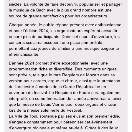
siècles. La volonté de faire découvrir, populariser et partager
la musique de Bach avec le plus grand nombre est une
source de grande satisfaction pour les organisateurs.
Chaque année, le public répond présent avec enthousiasme,
et pour l’édition 2024, les organisateurs espèrent accueillir
encore plus de participants. Dans cet esprit d’ouverture, les
concerts scolaires occupent une place primordiale,
permettant aux jeunes de s’initier à une musique exigeante
et enrichissante.
L’année 2024 promet d’être exceptionnelle, avec une
programmation riche et diversifiée. Des moments uniques
sont prévus, tels que le rare Requiem de Mozart dans sa
version pour cordes, orgue et chœur, ainsi que la prestation
de l’orchestre à cordes de la Garde Républicaine en
ouverture du festival. Le Requiem de Fauré sera également
interprété, en commémoration de l’année anniversaire, ainsi
que la messe de Louis Vierne pour deux orgues et chœur
lors de la messe solennelle du Festival.
La Ville de Toul, soutenue par ses élus et son premier édile,
s’engage constamment pour pérenniser cet événement
d’envergure régionale et même au-delà. Grâce à des lieux