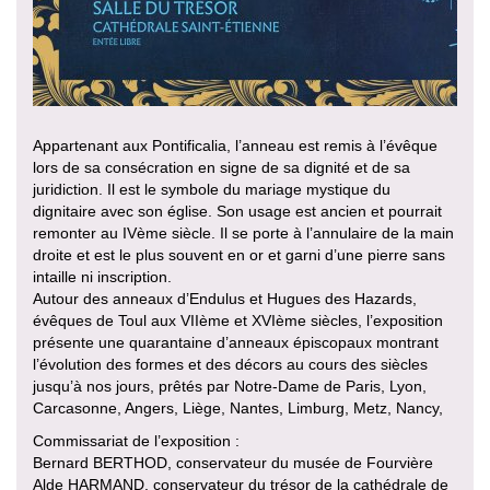
Appartenant aux Pontificalia, l’anneau est remis à l’évêque
lors de sa consécration en signe de sa dignité et de sa
juridiction. Il est le symbole du mariage mystique du
dignitaire avec son église. Son usage est ancien et pourrait
remonter au IVème siècle. Il se porte à l’annulaire de la main
droite et est le plus souvent en or et garni d’une pierre sans
intaille ni inscription.
Autour des anneaux d’Endulus et Hugues des Hazards,
évêques de Toul aux VIIème et XVIème siècles, l’exposition
présente une quarantaine d’anneaux épiscopaux montrant
l’évolution des formes et des décors au cours des siècles
jusqu’à nos jours, prêtés par Notre-Dame de Paris, Lyon,
Carcasonne, Angers, Liège, Nantes, Limburg, Metz, Nancy,
Commissariat de l’exposition :
Bernard BERTHOD, conservateur du musée de Fourvière
Alde HARMAND, conservateur du trésor de la cathédrale de