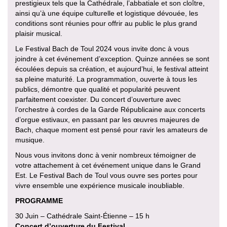
prestigieux tels que la Cathédrale, l’abbatiale et son cloître,
ainsi qu’à une équipe culturelle et logistique dévouée, les
conditions sont réunies pour offrir au public le plus grand
plaisir musical.
Le Festival Bach de Toul 2024 vous invite donc à vous
joindre à cet événement d’exception. Quinze années se sont
écoulées depuis sa création, et aujourd’hui, le festival atteint
sa pleine maturité. La programmation, ouverte à tous les
publics, démontre que qualité et popularité peuvent
parfaitement coexister. Du concert d’ouverture avec
l’orchestre à cordes de la Garde Républicaine aux concerts
d’orgue estivaux, en passant par les œuvres majeures de
Bach, chaque moment est pensé pour ravir les amateurs de
musique.
Nous vous invitons donc à venir nombreux témoigner de
votre attachement à cet événement unique dans le Grand
Est. Le Festival Bach de Toul vous ouvre ses portes pour
vivre ensemble une expérience musicale inoubliable.
PROGRAMME
30 Juin – Cathédrale Saint-Étienne – 15 h
Concert d’ouverture du Festival