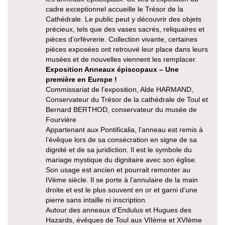
cadre exceptionnel accueille le Trésor de la
Cathédrale. Le public peut y découvrir des objets
précieux, tels que des vases sacrés, reliquaires et
pièces d’orfèvrerie. Collection vivante, certaines
pièces exposées ont retrouvé leur place dans leurs
musées et de nouvelles viennent les remplacer.
Exposition Anneaux épiscopaux – Une
première en Europe !
Commissariat de l’exposition, Alde HARMAND,
Conservateur du Trésor de la cathédrale de Toul et
Bernard BERTHOD, conservateur du musée de
Fourvière
Appartenant aux Pontificalia, l’anneau est remis à
l’évêque lors de sa consécration en signe de sa
dignité et de sa juridiction. Il est le symbole du
mariage mystique du dignitaire avec son église.
Son usage est ancien et pourrait remonter au
IVème siècle. Il se porte à l’annulaire de la main
droite et est le plus souvent en or et garni d’une
pierre sans intaille ni inscription.
Autour des anneaux d’Endulus et Hugues des
Hazards, évêques de Toul aux VIIème et XVIème