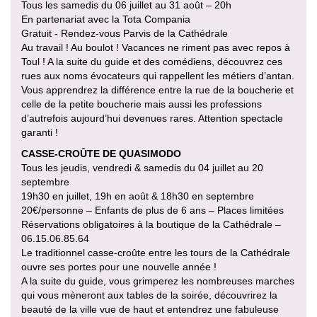
Tous les samedis du 06 juillet au 31 août – 20h
En partenariat avec la Tota Compania
Gratuit - Rendez-vous Parvis de la Cathédrale
Au travail ! Au boulot ! Vacances ne riment pas avec repos à
Toul ! A la suite du guide et des comédiens, découvrez ces
rues aux noms évocateurs qui rappellent les métiers d’antan.
Vous apprendrez la différence entre la rue de la boucherie et
celle de la petite boucherie mais aussi les professions
d’autrefois aujourd’hui devenues rares. Attention spectacle
garanti !
CASSE-CROÛTE DE QUASIMODO
Tous les jeudis, vendredi & samedis du 04 juillet au 20
septembre
19h30 en juillet, 19h en août & 18h30 en septembre
20€/personne – Enfants de plus de 6 ans – Places limitées
Réservations obligatoires à la boutique de la Cathédrale –
06.15.06.85.64
Le traditionnel casse-croûte entre les tours de la Cathédrale
ouvre ses portes pour une nouvelle année !
A la suite du guide, vous grimperez les nombreuses marches
qui vous mèneront aux tables de la soirée, découvrirez la
beauté de la ville vue de haut et entendrez une fabuleuse