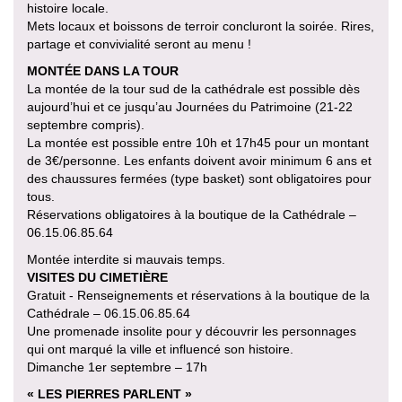
histoire locale.
Mets locaux et boissons de terroir concluront la soirée. Rires,
partage et convivialité seront au menu !
MONTÉE DANS LA TOUR
La montée de la tour sud de la cathédrale est possible dès
aujourd’hui et ce jusqu’au Journées du Patrimoine (21-22
septembre compris).
La montée est possible entre 10h et 17h45 pour un montant
de 3€/personne. Les enfants doivent avoir minimum 6 ans et
des chaussures fermées (type basket) sont obligatoires pour
tous.
Réservations obligatoires à la boutique de la Cathédrale –
06.15.06.85.64
Montée interdite si mauvais temps.
VISITES DU CIMETIÈRE
Gratuit - Renseignements et réservations à la boutique de la
Cathédrale – 06.15.06.85.64
Une promenade insolite pour y découvrir les personnages
qui ont marqué la ville et influencé son histoire.
Dimanche 1er septembre – 17h
« LES PIERRES PARLENT »