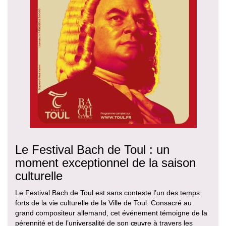
Le Festival Bach de Toul : un
moment exceptionnel de la saison
culturelle
Le Festival Bach de Toul est sans conteste l’un des temps
forts de la vie culturelle de la Ville de Toul. Consacré au
grand compositeur allemand, cet événement témoigne de la
pérennité et de l’universalité de son œuvre à travers les