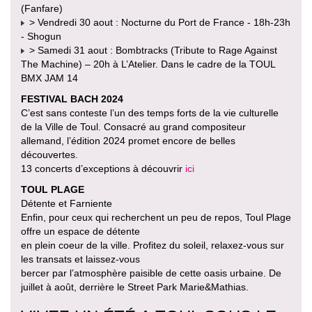
(Fanfare)
> Vendredi 30 aout : Nocturne du Port de France - 18h-23h
- Shogun
> Samedi 31 aout : Bombtracks (Tribute to Rage Against
The Machine) – 20h à L’Atelier. Dans le cadre de la TOUL
BMX JAM 14
FESTIVAL BACH 2024
C’est sans conteste l’un des temps forts de la vie culturelle
de la Ville de Toul. Consacré au grand compositeur
allemand, l’édition 2024 promet encore de belles
découvertes.
13 concerts d’exceptions à découvrir
ici
TOUL PLAGE
Détente et Farniente
Enfin, pour ceux qui recherchent un peu de repos, Toul Plage
offre un espace de détente
en plein coeur de la ville. Profitez du soleil, relaxez-vous sur
les transats et laissez-vous
bercer par l’atmosphère paisible de cette oasis urbaine. De
juillet à août, derrière le Street Park Marie&Mathias.