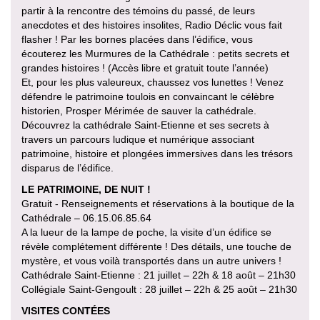
partir à la rencontre des témoins du passé, de leurs
anecdotes et des histoires insolites, Radio Déclic vous fait
flasher ! Par les bornes placées dans l’édifice, vous
écouterez les Murmures de la Cathédrale : petits secrets et
grandes histoires ! (Accès libre et gratuit toute l’année)
Et, pour les plus valeureux, chaussez vos lunettes ! Venez
défendre le patrimoine toulois en convaincant le célèbre
historien, Prosper Mérimée de sauver la cathédrale.
Découvrez la cathédrale Saint-Etienne et ses secrets à
travers un parcours ludique et numérique associant
patrimoine, histoire et plongées immersives dans les trésors
disparus de l’édifice.
LE PATRIMOINE, DE NUIT !
Gratuit - Renseignements et réservations à la boutique de la
Cathédrale – 06.15.06.85.64
A la lueur de la lampe de poche, la visite d’un édifice se
révèle complétement différente ! Des détails, une touche de
mystère, et vous voilà transportés dans un autre univers !
Cathédrale Saint-Etienne : 21 juillet – 22h & 18 août – 21h30
Collégiale Saint-Gengoult : 28 juillet – 22h & 25 août – 21h30
VISITES CONTÉES