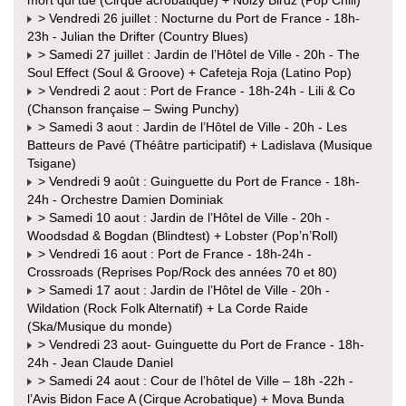
> Vendredi 26 juillet : Nocturne du Port de France - 18h-
23h - Julian the Drifter (Country Blues)
> Samedi 27 juillet : Jardin de l’Hôtel de Ville - 20h - The
Soul Effect (Soul & Groove) + Cafeteja Roja (Latino Pop)
> Vendredi 2 aout : Port de France - 18h-24h - Lili & Co
(Chanson française – Swing Punchy)
> Samedi 3 aout : Jardin de l’Hôtel de Ville - 20h - Les
Batteurs de Pavé (Théâtre participatif) + Ladislava (Musique
Tsigane)
> Vendredi 9 août : Guinguette du Port de France - 18h-
24h - Orchestre Damien Dominiak
> Samedi 10 aout : Jardin de l’Hôtel de Ville - 20h -
Woodsdad & Bogdan (Blindtest) + Lobster (Pop’n’Roll)
> Vendredi 16 aout : Port de France - 18h-24h -
Crossroads (Reprises Pop/Rock des années 70 et 80)
> Samedi 17 aout : Jardin de l’Hôtel de Ville - 20h -
Wildation (Rock Folk Alternatif) + La Corde Raide
(Ska/Musique du monde)
> Vendredi 23 aout- Guinguette du Port de France - 18h-
24h - Jean Claude Daniel
> Samedi 24 aout : Cour de l’hôtel de Ville – 18h -22h -
l’Avis Bidon Face A (Cirque Acrobatique) + Mova Bunda