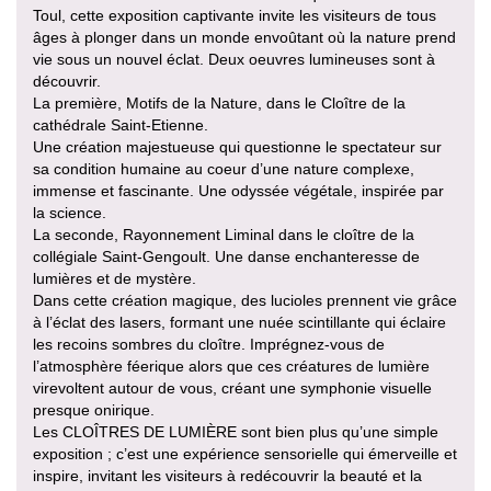
Toul, cette exposition captivante invite les visiteurs de tous
âges à plonger dans un monde envoûtant où la nature prend
vie sous un nouvel éclat. Deux oeuvres lumineuses sont à
découvrir.
La première, Motifs de la Nature, dans le Cloître de la
cathédrale Saint-Etienne.
Une création majestueuse qui questionne le spectateur sur
sa condition humaine au coeur d’une nature complexe,
immense et fascinante. Une odyssée végétale, inspirée par
la science.
La seconde, Rayonnement Liminal dans le cloître de la
collégiale Saint-Gengoult. Une danse enchanteresse de
lumières et de mystère.
Dans cette création magique, des lucioles prennent vie grâce
à l’éclat des lasers, formant une nuée scintillante qui éclaire
les recoins sombres du cloître. Imprégnez-vous de
l’atmosphère féerique alors que ces créatures de lumière
virevoltent autour de vous, créant une symphonie visuelle
presque onirique.
Les CLOÎTRES DE LUMIÈRE sont bien plus qu’une simple
exposition ; c’est une expérience sensorielle qui émerveille et
inspire, invitant les visiteurs à redécouvrir la beauté et la