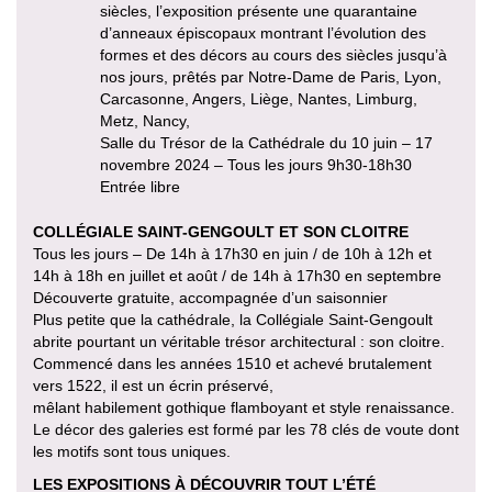
siècles, l’exposition présente une quarantaine
d’anneaux épiscopaux montrant l’évolution des
formes et des décors au cours des siècles jusqu’à
nos jours, prêtés par Notre-Dame de Paris, Lyon,
Carcasonne, Angers, Liège, Nantes, Limburg,
Metz, Nancy,
Salle du Trésor de la Cathédrale du 10 juin – 17
novembre 2024 – Tous les jours 9h30-18h30
Entrée libre
COLLÉGIALE SAINT-GENGOULT ET SON CLOITRE
Tous les jours – De 14h à 17h30 en juin / de 10h à 12h et
14h à 18h en juillet et août / de 14h à 17h30 en septembre
Découverte gratuite, accompagnée d’un saisonnier
Plus petite que la cathédrale, la Collégiale Saint-Gengoult
abrite pourtant un véritable trésor architectural : son cloitre.
Commencé dans les années 1510 et achevé brutalement
vers 1522, il est un écrin préservé,
mêlant habilement gothique flamboyant et style renaissance.
Le décor des galeries est formé par les 78 clés de voute dont
les motifs sont tous uniques.
LES EXPOSITIONS À DÉCOUVRIR TOUT L’ÉTÉ