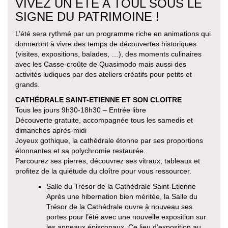
VIVEZ UN ÉTÉ A TOUL SOUS LE
SIGNE DU PATRIMOINE !
L’été sera rythmé par un programme riche en animations qui
donneront à vivre des temps de découvertes historiques
(visites, expositions, balades, …), des moments culinaires
avec les Casse-croûte de Quasimodo mais aussi des
activités ludiques par des ateliers créatifs pour petits et
grands.
CATHÉDRALE SAINT-ETIENNE ET SON CLOITRE
Tous les jours 9h30-18h30 – Entrée libre
Découverte gratuite, accompagnée tous les samedis et
dimanches après-midi
Joyeux gothique, la cathédrale étonne par ses proportions
étonnantes et sa polychromie restaurée.
Parcourez ses pierres, découvrez ses vitraux, tableaux et
profitez de la quiétude du cloître pour vous ressourcer.
Salle du Trésor de la Cathédrale Saint-Etienne
Après une hibernation bien méritée, la Salle du
Trésor de la Cathédrale ouvre à nouveau ses
portes pour l’été avec une nouvelle exposition sur
les anneaux épiscopaux. Ce lieu d’exposition au