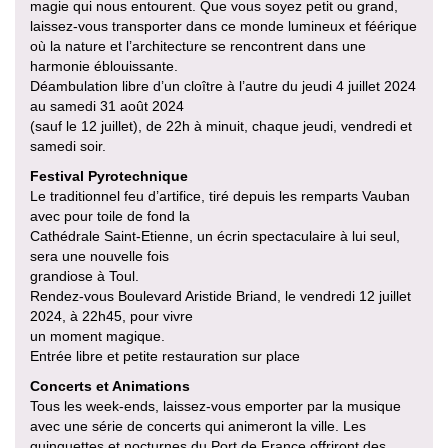
magie qui nous entourent. Que vous soyez petit ou grand,
laissez-vous transporter dans ce monde lumineux et féérique
où la nature et l’architecture se rencontrent dans une
harmonie éblouissante.
Déambulation libre d’un cloître à l’autre du jeudi 4 juillet 2024
au samedi 31 août 2024
(sauf le 12 juillet), de 22h à minuit, chaque jeudi, vendredi et
samedi soir.
Festival Pyrotechnique
Le traditionnel feu d’artifice, tiré depuis les remparts Vauban
avec pour toile de fond la
Cathédrale Saint-Etienne, un écrin spectaculaire à lui seul,
sera une nouvelle fois
grandiose à Toul.
Rendez-vous Boulevard Aristide Briand, le vendredi 12 juillet
2024, à 22h45, pour vivre
un moment magique.
Entrée libre et petite restauration sur place
Concerts et Animations
Tous les week-ends, laissez-vous emporter par la musique
avec une série de concerts qui animeront la ville. Les
guinguettes et nocturnes du Port de France offriront des