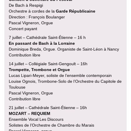
De Bach à Respigi
Orchestre à cordes de la
Garde Républicaine
Direction : François Boulanger
Pascal Vigneron, Orgue
Concert payant
7 juillet – Cathédrale Saint-Étienne – 16 h
En passant de Bach à la Lorraine
Dominique Breda, Orgue. Organiste de Saint-Léon à Nancy
Contribution libre
14 juillet – Collégiale Saint-Gengoult – 16h
Trompette, Trombone et Orgue
Lucas Lipari-Meyer, soliste de l’ensemble contemporain
Louise Ognois, Trombone-Solo de l’Orchestre du Capitole de
Toulouse
Pascal Vigneron, Orgue
Contribution libre
21 juillet – Cathédrale Saint-Étienne – 16h
MOZART – REQUIEM
Ensemble Vocal Les Discours
Solistes de l’Orchestre de Chambre du Marais
Pascal Vigneron, orgue