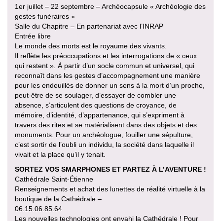
1er juillet – 22 septembre – Archéocapsule « Archéologie des
gestes funéraires »
Salle du Chapitre – En partenariat avec l’INRAP
Entrée libre
Le monde des morts est le royaume des vivants.
Il reflète les préoccupations et les interrogations de « ceux
qui restent ». À partir d’un socle commun et universel, qui
reconnaît dans les gestes d’accompagnement une manière
pour les endeuillés de donner un sens à la mort d’un proche,
peut-être de se soulager, d’essayer de combler une
absence, s’articulent des questions de croyance, de
mémoire, d’identité, d’appartenance, qui s’expriment à
travers des rites et se matérialisent dans des objets et des
monuments. Pour un archéologue, fouiller une sépulture,
c’est sortir de l’oubli un individu, la société dans laquelle il
vivait et la place qu’il y tenait.
SORTEZ VOS SMARPHONES ET PARTEZ À L’AVENTURE !
Cathédrale Saint-Étienne
Renseignements et achat des lunettes de réalité virtuelle à la
boutique de la Cathédrale –
06.15.06.85.64
Les nouvelles technologies ont envahi la Cathédrale ! Pour