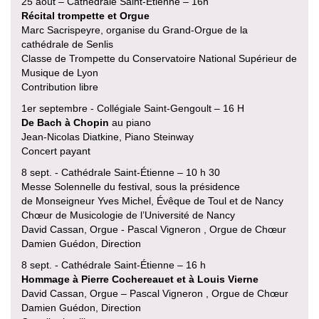
25 août – Cathédrale Saint-Étienne – 16h
Récital trompette et Orgue
Marc Sacrispeyre, organise du Grand-Orgue de la
cathédrale de Senlis
Classe de Trompette du Conservatoire National Supérieur de
Musique de Lyon
Contribution libre
1er septembre - Collégiale Saint-Gengoult – 16 H
De Bach à Chopin
au piano
Jean-Nicolas Diatkine, Piano Steinway
Concert payant
8 sept. - Cathédrale Saint-Étienne – 10 h 30
Messe Solennelle du festival, sous la présidence
de Monseigneur Yves Michel, Évêque de Toul et de Nancy
Chœur de Musicologie de l’Université de Nancy
David Cassan, Orgue - Pascal Vigneron , Orgue de Chœur
Damien Guédon, Direction
8 sept. - Cathédrale Saint-Étienne – 16 h
Hommage à Pierre Cochereauet et à Louis Vierne
David Cassan, Orgue – Pascal Vigneron , Orgue de Chœur
Damien Guédon, Direction