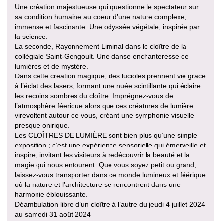
Une création majestueuse qui questionne le spectateur sur
sa condition humaine au coeur d’une nature complexe,
immense et fascinante. Une odyssée végétale, inspirée par
la science.
La seconde, Rayonnement Liminal dans le cloître de la
collégiale Saint-Gengoult. Une danse enchanteresse de
lumières et de mystère.
Dans cette création magique, des lucioles prennent vie grâce
à l’éclat des lasers, formant une nuée scintillante qui éclaire
les recoins sombres du cloître. Imprégnez-vous de
l’atmosphère féerique alors que ces créatures de lumière
virevoltent autour de vous, créant une symphonie visuelle
presque onirique.
Les CLOÎTRES DE LUMIÈRE sont bien plus qu’une simple
exposition ; c’est une expérience sensorielle qui émerveille et
inspire, invitant les visiteurs à redécouvrir la beauté et la
magie qui nous entourent. Que vous soyez petit ou grand,
laissez-vous transporter dans ce monde lumineux et féérique
où la nature et l’architecture se rencontrent dans une
harmonie éblouissante.
Déambulation libre d’un cloître à l’autre du jeudi 4 juillet 2024
au samedi 31 août 2024