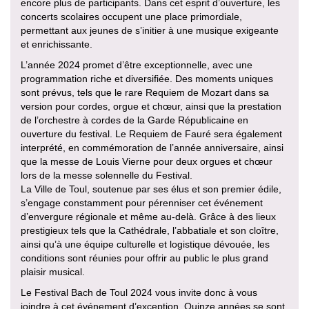
encore plus de participants. Dans cet esprit d’ouverture, les
concerts scolaires occupent une place primordiale,
permettant aux jeunes de s’initier à une musique exigeante
et enrichissante.
L’année 2024 promet d’être exceptionnelle, avec une
programmation riche et diversifiée. Des moments uniques
sont prévus, tels que le rare Requiem de Mozart dans sa
version pour cordes, orgue et chœur, ainsi que la prestation
de l’orchestre à cordes de la Garde Républicaine en
ouverture du festival. Le Requiem de Fauré sera également
interprété, en commémoration de l’année anniversaire, ainsi
que la messe de Louis Vierne pour deux orgues et chœur
lors de la messe solennelle du Festival.
La Ville de Toul, soutenue par ses élus et son premier édile,
s’engage constamment pour pérenniser cet événement
d’envergure régionale et même au-delà. Grâce à des lieux
prestigieux tels que la Cathédrale, l’abbatiale et son cloître,
ainsi qu’à une équipe culturelle et logistique dévouée, les
conditions sont réunies pour offrir au public le plus grand
plaisir musical.
Le Festival Bach de Toul 2024 vous invite donc à vous
joindre à cet événement d’exception. Quinze années se sont