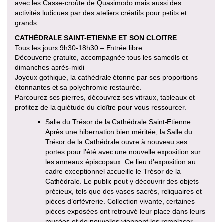
avec les Casse-croûte de Quasimodo mais aussi des
activités ludiques par des ateliers créatifs pour petits et
grands.
CATHÉDRALE SAINT-ETIENNE ET SON CLOITRE
Tous les jours 9h30-18h30 – Entrée libre
Découverte gratuite, accompagnée tous les samedis et
dimanches après-midi
Joyeux gothique, la cathédrale étonne par ses proportions
étonnantes et sa polychromie restaurée.
Parcourez ses pierres, découvrez ses vitraux, tableaux et
profitez de la quiétude du cloître pour vous ressourcer.
Salle du Trésor de la Cathédrale Saint-Etienne
Après une hibernation bien méritée, la Salle du
Trésor de la Cathédrale ouvre à nouveau ses
portes pour l’été avec une nouvelle exposition sur
les anneaux épiscopaux. Ce lieu d’exposition au
cadre exceptionnel accueille le Trésor de la
Cathédrale. Le public peut y découvrir des objets
précieux, tels que des vases sacrés, reliquaires et
pièces d’orfèvrerie. Collection vivante, certaines
pièces exposées ont retrouvé leur place dans leurs
musées et de nouvelles viennent les remplacer.