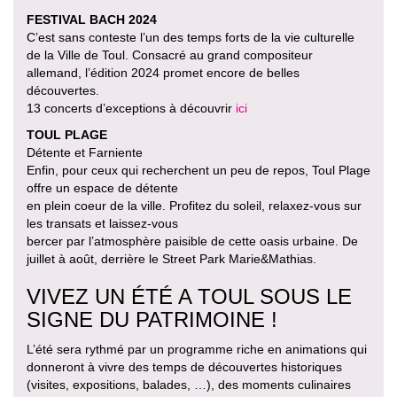
FESTIVAL BACH 2024
C’est sans conteste l’un des temps forts de la vie culturelle
de la Ville de Toul. Consacré au grand compositeur
allemand, l’édition 2024 promet encore de belles
découvertes.
13 concerts d’exceptions à découvrir
ici
TOUL PLAGE
Détente et Farniente
Enfin, pour ceux qui recherchent un peu de repos, Toul Plage
offre un espace de détente
en plein coeur de la ville. Profitez du soleil, relaxez-vous sur
les transats et laissez-vous
bercer par l’atmosphère paisible de cette oasis urbaine. De
juillet à août, derrière le Street Park Marie&Mathias.
VIVEZ UN ÉTÉ A TOUL SOUS LE
SIGNE DU PATRIMOINE !
L’été sera rythmé par un programme riche en animations qui
donneront à vivre des temps de découvertes historiques
(visites, expositions, balades, …), des moments culinaires