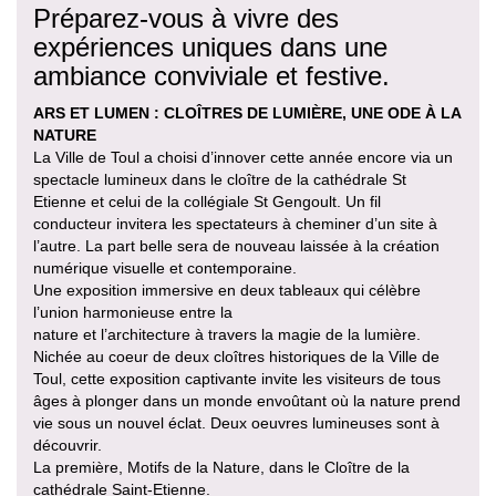
Préparez-vous à vivre des
expériences uniques dans une
ambiance conviviale et festive.
ARS ET LUMEN : CLOÎTRES DE LUMIÈRE, UNE ODE À LA
NATURE
La Ville de Toul a choisi d’innover cette année encore via un
spectacle lumineux dans le cloître de la cathédrale St
Etienne et celui de la collégiale St Gengoult. Un fil
conducteur invitera les spectateurs à cheminer d’un site à
l’autre. La part belle sera de nouveau laissée à la création
numérique visuelle et contemporaine.
Une exposition immersive en deux tableaux qui célèbre
l’union harmonieuse entre la
nature et l’architecture à travers la magie de la lumière.
Nichée au coeur de deux cloîtres historiques de la Ville de
Toul, cette exposition captivante invite les visiteurs de tous
âges à plonger dans un monde envoûtant où la nature prend
vie sous un nouvel éclat. Deux oeuvres lumineuses sont à
découvrir.
La première, Motifs de la Nature, dans le Cloître de la
cathédrale Saint-Etienne.