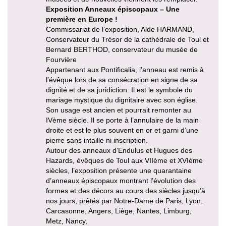
Exposition Anneaux épiscopaux – Une
première en Europe !
Commissariat de l’exposition, Alde HARMAND,
Conservateur du Trésor de la cathédrale de Toul et
Bernard BERTHOD, conservateur du musée de
Fourvière
Appartenant aux Pontificalia, l’anneau est remis à
l’évêque lors de sa consécration en signe de sa
dignité et de sa juridiction. Il est le symbole du
mariage mystique du dignitaire avec son église.
Son usage est ancien et pourrait remonter au
IVème siècle. Il se porte à l’annulaire de la main
droite et est le plus souvent en or et garni d’une
pierre sans intaille ni inscription.
Autour des anneaux d’Endulus et Hugues des
Hazards, évêques de Toul aux VIIème et XVIème
siècles, l’exposition présente une quarantaine
d’anneaux épiscopaux montrant l’évolution des
formes et des décors au cours des siècles jusqu’à
nos jours, prêtés par Notre-Dame de Paris, Lyon,
Carcasonne, Angers, Liège, Nantes, Limburg,
Metz, Nancy,