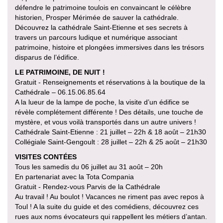
défendre le patrimoine toulois en convaincant le célèbre
historien, Prosper Mérimée de sauver la cathédrale.
Découvrez la cathédrale Saint-Etienne et ses secrets à
travers un parcours ludique et numérique associant
patrimoine, histoire et plongées immersives dans les trésors
disparus de l’édifice.
LE PATRIMOINE, DE NUIT !
Gratuit - Renseignements et réservations à la boutique de la
Cathédrale – 06.15.06.85.64
A la lueur de la lampe de poche, la visite d’un édifice se
révèle complétement différente ! Des détails, une touche de
mystère, et vous voilà transportés dans un autre univers !
Cathédrale Saint-Etienne : 21 juillet – 22h & 18 août – 21h30
Collégiale Saint-Gengoult : 28 juillet – 22h & 25 août – 21h30
VISITES CONTÉES
Tous les samedis du 06 juillet au 31 août – 20h
En partenariat avec la Tota Compania
Gratuit - Rendez-vous Parvis de la Cathédrale
Au travail ! Au boulot ! Vacances ne riment pas avec repos à
Toul ! A la suite du guide et des comédiens, découvrez ces
rues aux noms évocateurs qui rappellent les métiers d’antan.