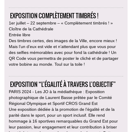
EXPOSITION COMPLÈTEMENT TIMBRÉS !
1er juillet – 22 septembre – « Complètement timbrés ! »
Cloître de la Cathédrale
Entrée libre
Des timbres certes, des images de la Ville, encore mieux !
Mais l’un d’eux est vide et n’attendant plus que vous pour
des selfies mémorables avec pour fond la cathédrale ! Un
QR Code vous permettra de poster le cliché et de partager
votre bobine au monde. Toul sur la toile !
EXPOSITION “L’ÉGALITÉ À TRAVERS L’OBJECTIF”
PARIS 2024 - Les JO à la médiathèque : Exposition
photographique de Laurent Basse prêtée par le Comité
Régional Olympique et Sportif CROS Grand Est
Une exposition dédiée à la promotion de l’égalité et de la
parité dans le sport, pour un sport inclusif. Elle rend
hommage à 16 sportives remarquables du Grand Est pour
leur passion, leur engagement et leur contribution à briser