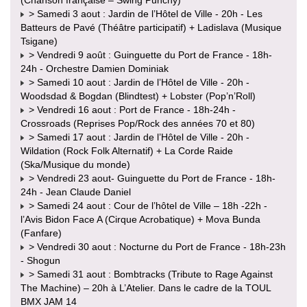
> Samedi 3 aout : Jardin de l’Hôtel de Ville - 20h - Les
Batteurs de Pavé (Théâtre participatif) + Ladislava (Musique
Tsigane)
> Vendredi 9 août : Guinguette du Port de France - 18h-
24h - Orchestre Damien Dominiak
> Samedi 10 aout : Jardin de l’Hôtel de Ville - 20h -
Woodsdad & Bogdan (Blindtest) + Lobster (Pop’n’Roll)
> Vendredi 16 aout : Port de France - 18h-24h -
Crossroads (Reprises Pop/Rock des années 70 et 80)
> Samedi 17 aout : Jardin de l’Hôtel de Ville - 20h -
Wildation (Rock Folk Alternatif) + La Corde Raide
(Ska/Musique du monde)
> Vendredi 23 aout- Guinguette du Port de France - 18h-
24h - Jean Claude Daniel
> Samedi 24 aout : Cour de l’hôtel de Ville – 18h -22h -
l’Avis Bidon Face A (Cirque Acrobatique) + Mova Bunda
(Fanfare)
> Vendredi 30 aout : Nocturne du Port de France - 18h-23h
- Shogun
> Samedi 31 aout : Bombtracks (Tribute to Rage Against
The Machine) – 20h à L’Atelier. Dans le cadre de la TOUL
BMX JAM 14