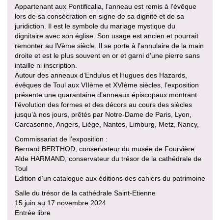
Appartenant aux Pontificalia, l’anneau est remis à l’évêque
lors de sa consécration en signe de sa dignité et de sa
juridiction. Il est le symbole du mariage mystique du
dignitaire avec son église. Son usage est ancien et pourrait
remonter au IVème siècle. Il se porte à l’annulaire de la main
droite et est le plus souvent en or et garni d’une pierre sans
intaille ni inscription.
Autour des anneaux d’Endulus et Hugues des Hazards,
évêques de Toul aux VIIème et XVIème siècles, l’exposition
présente une quarantaine d’anneaux épiscopaux montrant
l’évolution des formes et des décors au cours des siècles
jusqu’à nos jours, prêtés par Notre-Dame de Paris, Lyon,
Carcasonne, Angers, Liège, Nantes, Limburg, Metz, Nancy,
Commissariat de l’exposition :
Bernard BERTHOD, conservateur du musée de Fourvière
Alde HARMAND, conservateur du trésor de la cathédrale de
Toul
Edition d’un catalogue aux éditions des cahiers du patrimoine
Salle du trésor de la cathédrale Saint-Etienne
15 juin au 17 novembre 2024
Entrée libre