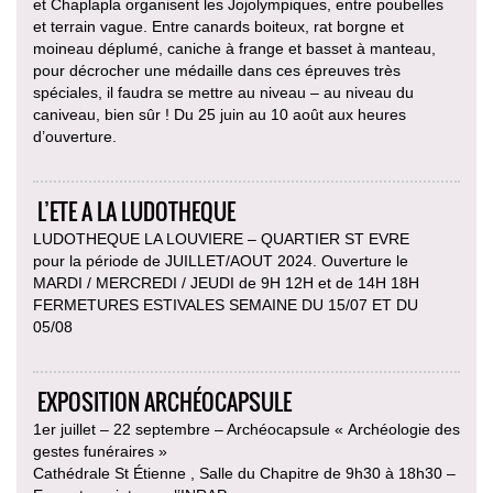
et Chaplapla organisent les Jojolympiques, entre poubelles
et terrain vague. Entre canards boiteux, rat borgne et
moineau déplumé, caniche à frange et basset à manteau,
pour décrocher une médaille dans ces épreuves très
spéciales, il faudra se mettre au niveau – au niveau du
caniveau, bien sûr ! Du 25 juin au 10 août aux heures
d’ouverture.
L’ETE A LA LUDOTHEQUE
LUDOTHEQUE LA LOUVIERE – QUARTIER ST EVRE
pour la période de JUILLET/AOUT 2024. Ouverture le
MARDI / MERCREDI / JEUDI de 9H 12H et de 14H 18H
FERMETURES ESTIVALES SEMAINE DU 15/07 ET DU
05/08
EXPOSITION ARCHÉOCAPSULE
1er juillet – 22 septembre – Archéocapsule « Archéologie des
gestes funéraires »
Cathédrale St Étienne , Salle du Chapitre de 9h30 à 18h30 –