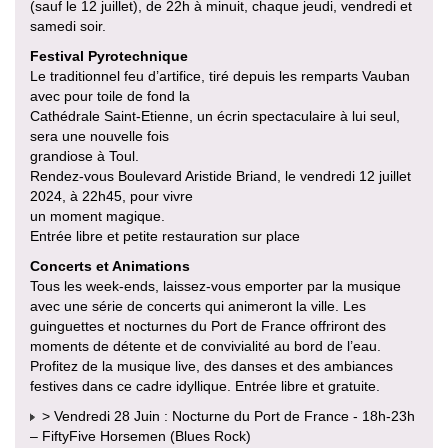
(sauf le 12 juillet), de 22h à minuit, chaque jeudi, vendredi et
samedi soir.
Festival Pyrotechnique
Le traditionnel feu d’artifice, tiré depuis les remparts Vauban
avec pour toile de fond la
Cathédrale Saint-Etienne, un écrin spectaculaire à lui seul,
sera une nouvelle fois
grandiose à Toul.
Rendez-vous Boulevard Aristide Briand, le vendredi 12 juillet
2024, à 22h45, pour vivre
un moment magique.
Entrée libre et petite restauration sur place
Concerts et Animations
Tous les week-ends, laissez-vous emporter par la musique
avec une série de concerts qui animeront la ville. Les
guinguettes et nocturnes du Port de France offriront des
moments de détente et de convivialité au bord de l’eau.
Profitez de la musique live, des danses et des ambiances
festives dans ce cadre idyllique. Entrée libre et gratuite.
> Vendredi 28 Juin : Nocturne du Port de France - 18h-23h
– FiftyFive Horsemen (Blues Rock)