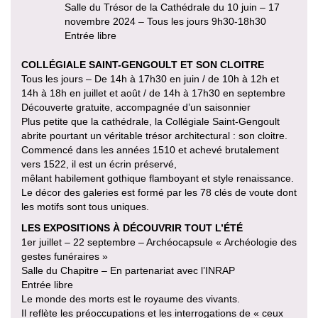
Salle du Trésor de la Cathédrale du 10 juin – 17
novembre 2024 – Tous les jours 9h30-18h30
Entrée libre
COLLÉGIALE SAINT-GENGOULT ET SON CLOITRE
Tous les jours – De 14h à 17h30 en juin / de 10h à 12h et
14h à 18h en juillet et août / de 14h à 17h30 en septembre
Découverte gratuite, accompagnée d’un saisonnier
Plus petite que la cathédrale, la Collégiale Saint-Gengoult
abrite pourtant un véritable trésor architectural : son cloitre.
Commencé dans les années 1510 et achevé brutalement
vers 1522, il est un écrin préservé,
mêlant habilement gothique flamboyant et style renaissance.
Le décor des galeries est formé par les 78 clés de voute dont
les motifs sont tous uniques.
LES EXPOSITIONS À DÉCOUVRIR TOUT L’ÉTÉ
1er juillet – 22 septembre – Archéocapsule « Archéologie des
gestes funéraires »
Salle du Chapitre – En partenariat avec l’INRAP
Entrée libre
Le monde des morts est le royaume des vivants.
Il reflète les préoccupations et les interrogations de « ceux