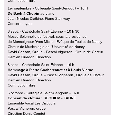
Contribution libre
1er septembre - Collégiale Saint-Gengoult – 16 H
De Bach à Chopin
au piano
Jean-Nicolas Diatkine, Piano Steinway
Concert payant
8 sept. - Cathédrale Saint-Étienne – 10 h 30
Messe Solennelle du festival, sous la présidence
de Monseigneur Yves Michel, Évêque de Toul et de Nancy
Chœur de Musicologie de l’Université de Nancy
David Cassan, Orgue - Pascal Vigneron , Orgue de Chœur
Damien Guédon, Direction
8 sept. - Cathédrale Saint-Étienne – 16 h
Hommage à Pierre Cochereauet et à Louis Vierne
David Cassan, Orgue – Pascal Vigneron , Orgue de Chœur
Damien Guédon, Direction
Contribution libre
6 octobre - Collégiale Saint-Gengoult – 16 h
Concert de clôture : REQUIEM - FAURE
Ensemble Vocal Les Discours
Pascal Vigneron, orgue
Direction Denis Comtet