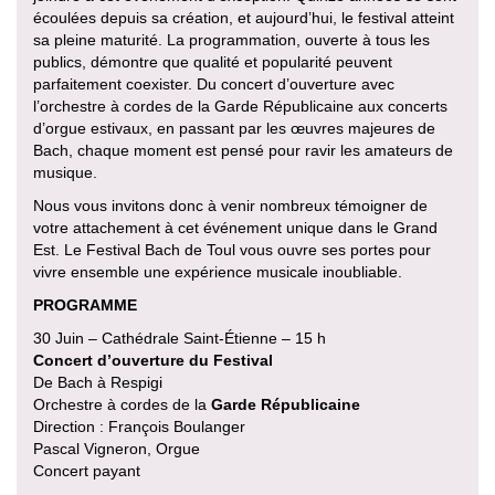
écoulées depuis sa création, et aujourd’hui, le festival atteint
sa pleine maturité. La programmation, ouverte à tous les
publics, démontre que qualité et popularité peuvent
parfaitement coexister. Du concert d’ouverture avec
l’orchestre à cordes de la Garde Républicaine aux concerts
d’orgue estivaux, en passant par les œuvres majeures de
Bach, chaque moment est pensé pour ravir les amateurs de
musique.
Nous vous invitons donc à venir nombreux témoigner de
votre attachement à cet événement unique dans le Grand
Est. Le Festival Bach de Toul vous ouvre ses portes pour
vivre ensemble une expérience musicale inoubliable.
PROGRAMME
30 Juin – Cathédrale Saint-Étienne – 15 h
Concert d’ouverture du Festival
De Bach à Respigi
Orchestre à cordes de la
Garde Républicaine
Direction : François Boulanger
Pascal Vigneron, Orgue
Concert payant