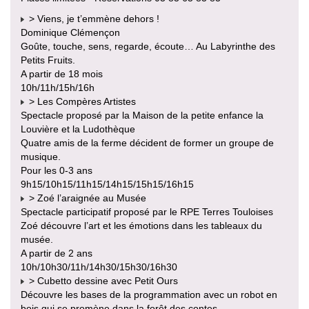
> Viens, je t’emmène dehors !
Dominique Clémençon
Goûte, touche, sens, regarde, écoute… Au Labyrinthe des
Petits Fruits.
A partir de 18 mois
10h/11h/15h/16h
> Les Compères Artistes
Spectacle proposé par la Maison de la petite enfance la
Louvière et la Ludothèque
Quatre amis de la ferme décident de former un groupe de
musique.
Pour les 0-3 ans
9h15/10h15/11h15/14h15/15h15/16h15
> Zoé l’araignée au Musée
Spectacle participatif proposé par le RPE Terres Touloises
Zoé découvre l’art et les émotions dans les tableaux du
musée.
A partir de 2 ans
10h/10h30/11h/14h30/15h30/16h30
> Cubetto dessine avec Petit Ours
Découvre les bases de la programmation avec un robot en
bois qui se promène dans la forêt des contes.