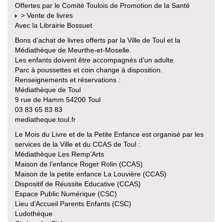
Offertes par le Comité Toulois de Promotion de la Santé
> Vente de livres
Avec la Librairie Bossuet
Bons d’achat de livres offerts par la Ville de Toul et la
Médiathèque de Meurthe-et-Moselle.
Les enfants doivent être accompagnés d’un adulte.
Parc à poussettes et coin change à disposition.
Renseignements et réservations :
Médiathèque de Toul
9 rue de Hamm 54200 Toul
03 83 65 83 83
mediatheque.toul.fr
Le Mois du Livre et de la Petite Enfance est organisé par les
services de la Ville et du CCAS de Toul :
Médiathèque Les Remp’Arts
Maison de l’enfance Roger Rolin (CCAS)
Maison de la petite enfance La Louvière (CCAS)
Dispositif de Réussite Educative (CCAS)
Espace Public Numérique (CSC)
Lieu d’Accueil Parents Enfants (CSC)
Ludothèque