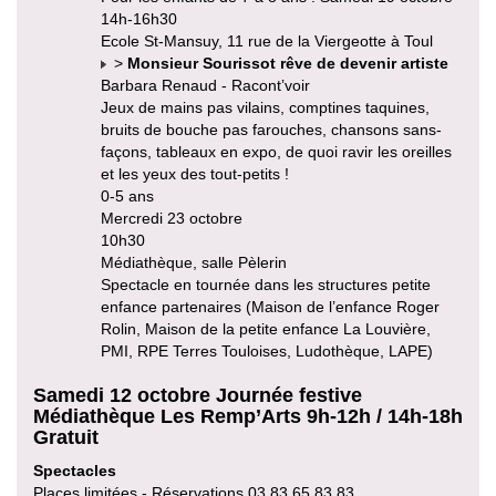
14h-16h30
Ecole St-Mansuy, 11 rue de la Viergeotte à Toul
>
Monsieur Sourissot rêve de devenir artiste
Barbara Renaud - Racont’voir
Jeux de mains pas vilains, comptines taquines,
bruits de bouche pas farouches, chansons sans-
façons, tableaux en expo, de quoi ravir les oreilles
et les yeux des tout-petits !
0-5 ans
Mercredi 23 octobre
10h30
Médiathèque, salle Pèlerin
Spectacle en tournée dans les structures petite
enfance partenaires (Maison de l’enfance Roger
Rolin, Maison de la petite enfance La Louvière,
PMI, RPE Terres Touloises, Ludothèque, LAPE)
Samedi 12 octobre Journée festive
Médiathèque Les Remp’Arts 9h-12h / 14h-18h
Gratuit
Spectacles
Places limitées - Réservations 03 83 65 83 83