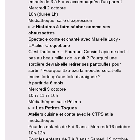
enfants de 3 à 5 ans accompagnés d’un parent
Mercredi 2 octobre
10h (durée 1h)
Médiathèque, salle d’expression
>
Histoires à faire sécher comme ses
chaussettes
Spectacle conté et chanté avec Marielle Lucy -
L’Atelier CroqueLune
C’est l’automne… Pourquoi Cousin Lapin ne dort-il
pas au beau milieu de la nuit ? Pourquoi une
sorcière devrait-elle retirer ses pantoufles pour
sortir ? Pourquoi Bzu-bzu la mouche serait-elle
moins forte qu’une toile d’araignée ?
A partir de 6 mois
Mercredi 9 octobre
10h / 11h / 16h
Médiathèque, salle Pélerin
>
Les Petites Toques
Ateliers cuisine et conte avec le CTPS et la
médiathèque.
Pour les enfants de 5 à 6 ans : Mercredi 16 octobre
10h-12h
Pour les enfants de 7 à 8 ans : Samedi 19 octobre