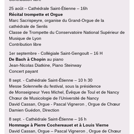
25 août – Cathédrale Saint-Étienne – 16h
Récital trompette et Orgue
Marc Sacrispeyre, organise du Grand-Orgue de la
cathédrale de Senlis
Classe de Trompette du Conservatoire National Supérieur de
Musique de Lyon
Contribution libre
1er septembre - Collégiale Saint-Gengoult – 16 H
De Bach à Chopin
au piano
Jean-Nicolas Diatkine, Piano Steinway
Concert payant
8 sept. - Cathédrale Saint-Étienne – 10 h 30
Messe Solennelle du festival, sous la présidence
de Monseigneur Yves Michel, Évêque de Toul et de Nancy
Chœur de Musicologie de l’Université de Nancy
David Cassan, Orgue - Pascal Vigneron , Orgue de Chœur
Damien Guédon, Direction
8 sept. - Cathédrale Saint-Étienne – 16 h
Hommage à Pierre Cochereauet et à Louis Vierne
David Cassan, Orgue – Pascal Vigneron , Orgue de Chœur