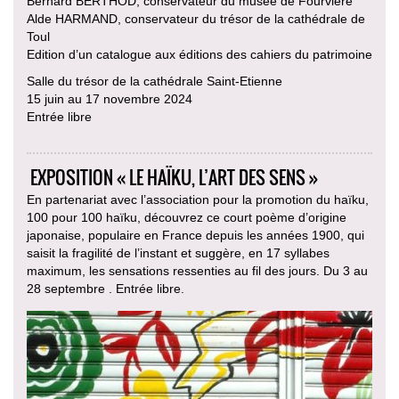
Bernard BERTHOD, conservateur du musée de Fourvière
Alde HARMAND, conservateur du trésor de la cathédrale de
Toul
Edition d’un catalogue aux éditions des cahiers du patrimoine
Salle du trésor de la cathédrale Saint-Etienne
15 juin au 17 novembre 2024
Entrée libre
EXPOSITION « LE HAÏKU, L’ART DES SENS »
En partenariat avec l’association pour la promotion du haïku,
100 pour 100 haïku, découvrez ce court poème d’origine
japonaise, populaire en France depuis les années 1900, qui
saisit la fragilité de l’instant et suggère, en 17 syllabes
maximum, les sensations ressenties au fil des jours. Du 3 au
28 septembre . Entrée libre.