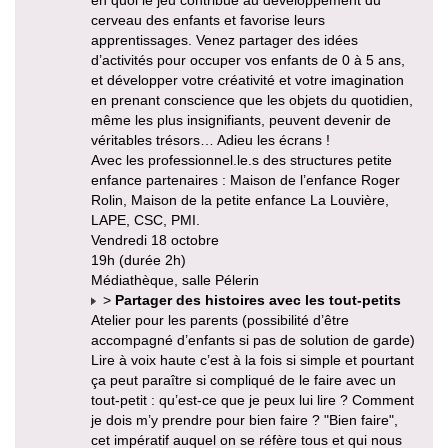
cerveau des enfants et favorise leurs
apprentissages. Venez partager des idées
d’activités pour occuper vos enfants de 0 à 5 ans,
et développer votre créativité et votre imagination
en prenant conscience que les objets du quotidien,
même les plus insignifiants, peuvent devenir de
véritables trésors… Adieu les écrans !
Avec les professionnel.le.s des structures petite
enfance partenaires : Maison de l’enfance Roger
Rolin, Maison de la petite enfance La Louvière,
LAPE, CSC, PMI.
Vendredi 18 octobre
19h (durée 2h)
Médiathèque, salle Pélerin
>
Partager des histoires avec les tout-petits
Atelier pour les parents (possibilité d’être
accompagné d’enfants si pas de solution de garde)
Lire à voix haute c’est à la fois si simple et pourtant
ça peut paraître si compliqué de le faire avec un
tout-petit : qu’est-ce que je peux lui lire ? Comment
je dois m’y prendre pour bien faire ? "Bien faire",
cet impératif auquel on se réfère tous et qui nous