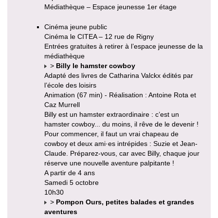
Médiathèque – Espace jeunesse 1er étage
Cinéma jeune public
Cinéma le CITEA – 12 rue de Rigny
Entrées gratuites à retirer à l’espace jeunesse de la
médiathèque
>
Billy le hamster cowboy
Adapté des livres de Catharina Valckx édités par
l’école des loisirs
Animation (67 min) - Réalisation : Antoine Rota et
Caz Murrell
Billy est un hamster extraordinaire : c’est un
hamster cowboy... du moins, il rêve de le devenir !
Pour commencer, il faut un vrai chapeau de
cowboy et deux ami·es intrépides : Suzie et Jean-
Claude. Préparez-vous, car avec Billy, chaque jour
réserve une nouvelle aventure palpitante !
A partir de 4 ans
Samedi 5 octobre
10h30
>
Pompon Ours, petites balades et grandes
aventures