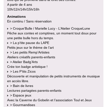
A partir de 4 ans
10h/11h/14h/15h/16h
Animations
En continu / Sans réservation
> Croque’Bulle / Marielle Lucy - L’Atelier CroqueLune
Pêche aux contes et comptines, un moment tout doux pour
une petite bulle hors du temps.
> La p’tite pause du LAPE
Petits jeux sur le thème de l’art
> Les petits Remp’Artistes
Ateliers créatifs parents-enfants
> Atelier Badg’Arts
Crée ton badge artistique !
> Les P’tits Zicos
Découverte et manipulation de petits instruments de musique
en accès libre.
> Bain de livres
Lectures partagées parents-enfants
> Espace jeux
Avec la Caverne du Gobelin et l’association Toul et Jeux
> Gourmandises