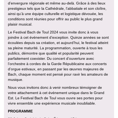
d’envergure régionale et même au-delà. Grâce à des lieux
prestigieux tels que la Cathédrale, l’abbatiale et son cloître,
ainsi qu’à une équipe culturelle et logistique dévouée, les
conditions sont réunies pour offrir au public le plus grand
plaisir musical.
Le Festival Bach de Toul 2024 vous invite donc à vous
joindre à cet événement d’exception. Quinze années se sont
écoulées depuis sa création, et aujourd’hui, le festival atteint
sa pleine maturité. La programmation, ouverte à tous les
publics, démontre que qualité et popularité peuvent
parfaitement coexister. Du concert d’ouverture avec
l’orchestre à cordes de la Garde Républicaine aux concerts
d’orgue estivaux, en passant par les œuvres majeures de
Bach, chaque moment est pensé pour ravir les amateurs de
musique.
Nous vous invitons donc à venir nombreux témoigner de
votre attachement à cet événement unique dans le Grand
Est. Le Festival Bach de Toul vous ouvre ses portes pour
vivre ensemble une expérience musicale inoubliable.
PROGRAMME