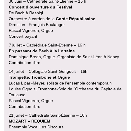
30 Juin – Cathédrale Saint-Étienne – 15 h
Concert d’ouverture du Festival
De Bach à Respigi
Orchestre à cordes de la
Garde Républicaine
Direction : François Boulanger
Pascal Vigneron, Orgue
Concert payant
7 juillet – Cathédrale Saint-Étienne – 16 h
En passant de Bach à la Lorraine
Dominique Breda, Orgue. Organiste de Saint-Léon à Nancy
Contribution libre
14 juillet – Collégiale Saint-Gengoult – 16h
Trompette, Trombone et Orgue
Lucas Lipari-Meyer, soliste de l’ensemble contemporain
Louise Ognois, Trombone-Solo de l’Orchestre du Capitole de
Toulouse
Pascal Vigneron, Orgue
Contribution libre
21 juillet – Cathédrale Saint-Étienne – 16h
MOZART – REQUIEM
Ensemble Vocal Les Discours