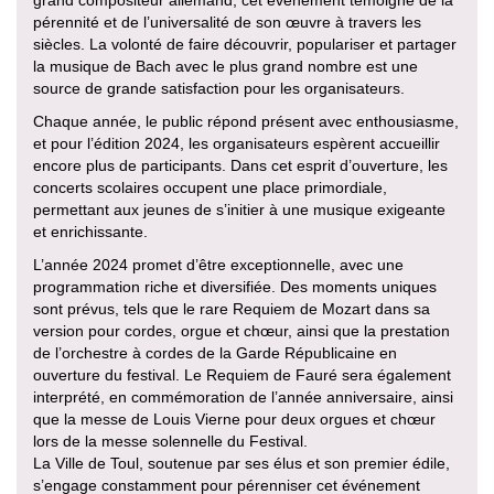
grand compositeur allemand, cet événement témoigne de la
pérennité et de l’universalité de son œuvre à travers les
siècles. La volonté de faire découvrir, populariser et partager
la musique de Bach avec le plus grand nombre est une
source de grande satisfaction pour les organisateurs.
Chaque année, le public répond présent avec enthousiasme,
et pour l’édition 2024, les organisateurs espèrent accueillir
encore plus de participants. Dans cet esprit d’ouverture, les
concerts scolaires occupent une place primordiale,
permettant aux jeunes de s’initier à une musique exigeante
et enrichissante.
L’année 2024 promet d’être exceptionnelle, avec une
programmation riche et diversifiée. Des moments uniques
sont prévus, tels que le rare Requiem de Mozart dans sa
version pour cordes, orgue et chœur, ainsi que la prestation
de l’orchestre à cordes de la Garde Républicaine en
ouverture du festival. Le Requiem de Fauré sera également
interprété, en commémoration de l’année anniversaire, ainsi
que la messe de Louis Vierne pour deux orgues et chœur
lors de la messe solennelle du Festival.
La Ville de Toul, soutenue par ses élus et son premier édile,
s’engage constamment pour pérenniser cet événement