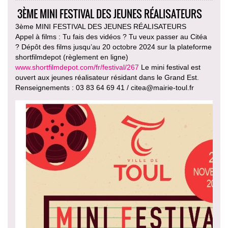
3ÈME MINI FESTIVAL DES JEUNES RÉALISATEURS
3ème MINI FESTIVAL DES JEUNES RÉALISATEURS
Appel à films : Tu fais des vidéos ? Tu veux passer au Citéa
? Dépôt des films jusqu’au 20 octobre 2024 sur la plateforme
shortfilmdepot (règlement en ligne)
www.shortfilmdepot.com/fr/festival/267
Le mini festival est
ouvert aux jeunes réalisateur résidant dans le Grand Est.
Renseignements : 03 83 64 69 41 / citea@mairie-toul.fr