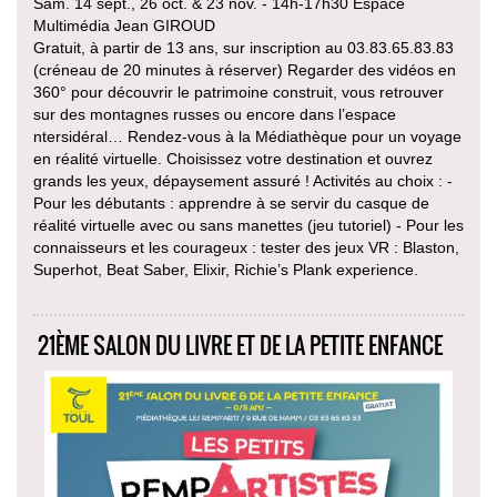
Sam. 14 sept., 26 oct. & 23 nov. - 14h-17h30 Espace
Multimédia Jean GIROUD
Gratuit, à partir de 13 ans, sur inscription au 03.83.65.83.83
(créneau de 20 minutes à réserver) Regarder des vidéos en
360° pour découvrir le patrimoine construit, vous retrouver
sur des montagnes russes ou encore dans l’espace
ntersidéral… Rendez-vous à la Médiathèque pour un voyage
en réalité virtuelle. Choisissez votre destination et ouvrez
grands les yeux, dépaysement assuré ! Activités au choix : -
Pour les débutants : apprendre à se servir du casque de
réalité virtuelle avec ou sans manettes (jeu tutoriel) - Pour les
connaisseurs et les courageux : tester des jeux VR : Blaston,
Superhot, Beat Saber, Elixir, Richie’s Plank experience.
21ÈME SALON DU LIVRE ET DE LA PETITE ENFANCE