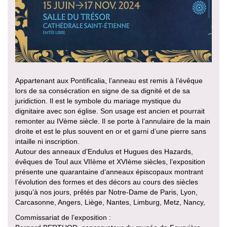
Appartenant aux Pontificalia, l’anneau est remis à l’évêque
lors de sa consécration en signe de sa dignité et de sa
juridiction. Il est le symbole du mariage mystique du
dignitaire avec son église. Son usage est ancien et pourrait
remonter au IVème siècle. Il se porte à l’annulaire de la main
droite et est le plus souvent en or et garni d’une pierre sans
intaille ni inscription.
Autour des anneaux d’Endulus et Hugues des Hazards,
évêques de Toul aux VIIème et XVIème siècles, l’exposition
présente une quarantaine d’anneaux épiscopaux montrant
l’évolution des formes et des décors au cours des siècles
jusqu’à nos jours, prêtés par Notre-Dame de Paris, Lyon,
Carcasonne, Angers, Liège, Nantes, Limburg, Metz, Nancy,
Commissariat de l’exposition :