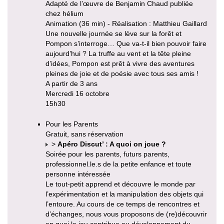
Adapté de l’œuvre de Benjamin Chaud publiée
chez hélium
Animation (36 min) - Réalisation : Matthieu Gaillard
Une nouvelle journée se lève sur la forêt et
Pompon s’interroge… Que va-t-il bien pouvoir faire
aujourd’hui ? La truffe au vent et la tête pleine
d’idées, Pompon est prêt à vivre des aventures
pleines de joie et de poésie avec tous ses amis !
A partir de 3 ans
Mercredi 16 octobre
15h30
Pour les Parents
Gratuit, sans réservation
>
Apéro Discut’ : A quoi on joue ?
Soirée pour les parents, futurs parents,
professionnel.le.s de la petite enfance et toute
personne intéressée
Le tout-petit apprend et découvre le monde par
l’expérimentation et la manipulation des objets qui
l’entoure. Au cours de ce temps de rencontres et
d’échanges, nous vous proposons de (re)découvrir
en quoi le jeu contribue au développement du