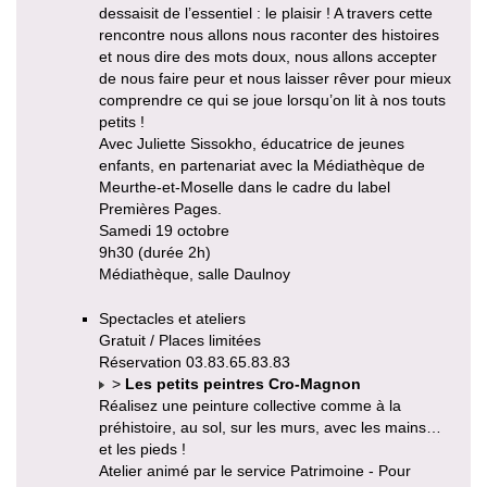
dessaisit de l’essentiel : le plaisir ! A travers cette
rencontre nous allons nous raconter des histoires
et nous dire des mots doux, nous allons accepter
de nous faire peur et nous laisser rêver pour mieux
comprendre ce qui se joue lorsqu’on lit à nos touts
petits !
Avec Juliette Sissokho, éducatrice de jeunes
enfants, en partenariat avec la Médiathèque de
Meurthe-et-Moselle dans le cadre du label
Premières Pages.
Samedi 19 octobre
9h30 (durée 2h)
Médiathèque, salle Daulnoy
Spectacles et ateliers
Gratuit / Places limitées
Réservation 03.83.65.83.83
>
Les petits peintres Cro-Magnon
Réalisez une peinture collective comme à la
préhistoire, au sol, sur les murs, avec les mains…
et les pieds !
Atelier animé par le service Patrimoine - Pour