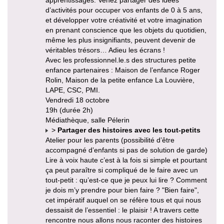
d’activités pour occuper vos enfants de 0 à 5 ans,
et développer votre créativité et votre imagination
en prenant conscience que les objets du quotidien,
même les plus insignifiants, peuvent devenir de
véritables trésors… Adieu les écrans !
Avec les professionnel.le.s des structures petite
enfance partenaires : Maison de l’enfance Roger
Rolin, Maison de la petite enfance La Louvière,
LAPE, CSC, PMI.
Vendredi 18 octobre
19h (durée 2h)
Médiathèque, salle Pélerin
>
Partager des histoires avec les tout-petits
Atelier pour les parents (possibilité d’être
accompagné d’enfants si pas de solution de garde)
Lire à voix haute c’est à la fois si simple et pourtant
ça peut paraître si compliqué de le faire avec un
tout-petit : qu’est-ce que je peux lui lire ? Comment
je dois m’y prendre pour bien faire ? "Bien faire",
cet impératif auquel on se réfère tous et qui nous
dessaisit de l’essentiel : le plaisir ! A travers cette
rencontre nous allons nous raconter des histoires