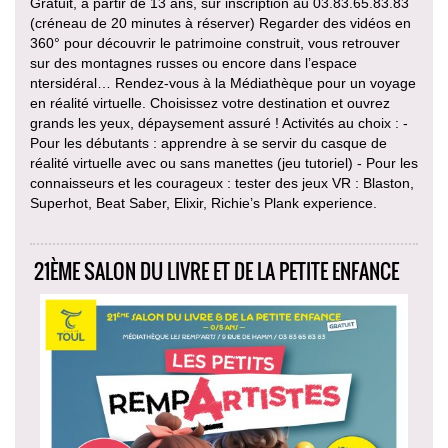
Gratuit, à partir de 13 ans, sur inscription au 03.83.65.83.83
(créneau de 20 minutes à réserver) Regarder des vidéos en
360° pour découvrir le patrimoine construit, vous retrouver
sur des montagnes russes ou encore dans l’espace
ntersidéral… Rendez-vous à la Médiathèque pour un voyage
en réalité virtuelle. Choisissez votre destination et ouvrez
grands les yeux, dépaysement assuré ! Activités au choix : -
Pour les débutants : apprendre à se servir du casque de
réalité virtuelle avec ou sans manettes (jeu tutoriel) - Pour les
connaisseurs et les courageux : tester des jeux VR : Blaston,
Superhot, Beat Saber, Elixir, Richie’s Plank experience.
21ÈME SALON DU LIVRE ET DE LA PETITE ENFANCE