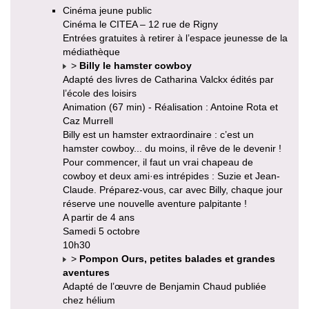
Cinéma jeune public
Cinéma le CITEA – 12 rue de Rigny
Entrées gratuites à retirer à l’espace jeunesse de la
médiathèque
>
Billy le hamster cowboy
Adapté des livres de Catharina Valckx édités par
l’école des loisirs
Animation (67 min) - Réalisation : Antoine Rota et
Caz Murrell
Billy est un hamster extraordinaire : c’est un
hamster cowboy... du moins, il rêve de le devenir !
Pour commencer, il faut un vrai chapeau de
cowboy et deux ami·es intrépides : Suzie et Jean-
Claude. Préparez-vous, car avec Billy, chaque jour
réserve une nouvelle aventure palpitante !
A partir de 4 ans
Samedi 5 octobre
10h30
>
Pompon Ours, petites balades et grandes
aventures
Adapté de l’œuvre de Benjamin Chaud publiée
chez hélium