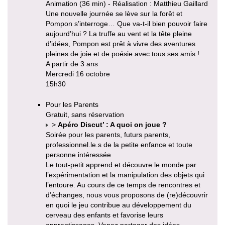
Animation (36 min) - Réalisation : Matthieu Gaillard
Une nouvelle journée se lève sur la forêt et
Pompon s’interroge… Que va-t-il bien pouvoir faire
aujourd’hui ? La truffe au vent et la tête pleine
d’idées, Pompon est prêt à vivre des aventures
pleines de joie et de poésie avec tous ses amis !
A partir de 3 ans
Mercredi 16 octobre
15h30
Pour les Parents
Gratuit, sans réservation
>
Apéro Discut’ : A quoi on joue ?
Soirée pour les parents, futurs parents,
professionnel.le.s de la petite enfance et toute
personne intéressée
Le tout-petit apprend et découvre le monde par
l’expérimentation et la manipulation des objets qui
l’entoure. Au cours de ce temps de rencontres et
d’échanges, nous vous proposons de (re)découvrir
en quoi le jeu contribue au développement du
cerveau des enfants et favorise leurs
apprentissages. Venez partager des idées