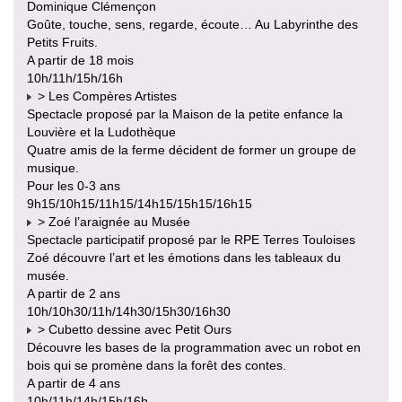
Dominique Clémençon
Goûte, touche, sens, regarde, écoute… Au Labyrinthe des
Petits Fruits.
A partir de 18 mois
10h/11h/15h/16h
> Les Compères Artistes
Spectacle proposé par la Maison de la petite enfance la
Louvière et la Ludothèque
Quatre amis de la ferme décident de former un groupe de
musique.
Pour les 0-3 ans
9h15/10h15/11h15/14h15/15h15/16h15
> Zoé l’araignée au Musée
Spectacle participatif proposé par le RPE Terres Touloises
Zoé découvre l’art et les émotions dans les tableaux du
musée.
A partir de 2 ans
10h/10h30/11h/14h30/15h30/16h30
> Cubetto dessine avec Petit Ours
Découvre les bases de la programmation avec un robot en
bois qui se promène dans la forêt des contes.
A partir de 4 ans
10h/11h/14h/15h/16h