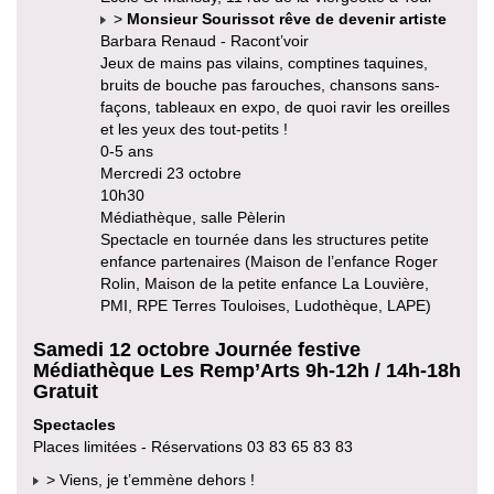
>
Monsieur Sourissot rêve de devenir artiste
Barbara Renaud - Racont’voir
Jeux de mains pas vilains, comptines taquines,
bruits de bouche pas farouches, chansons sans-
façons, tableaux en expo, de quoi ravir les oreilles
et les yeux des tout-petits !
0-5 ans
Mercredi 23 octobre
10h30
Médiathèque, salle Pèlerin
Spectacle en tournée dans les structures petite
enfance partenaires (Maison de l’enfance Roger
Rolin, Maison de la petite enfance La Louvière,
PMI, RPE Terres Touloises, Ludothèque, LAPE)
Samedi 12 octobre Journée festive
Médiathèque Les Remp’Arts 9h-12h / 14h-18h
Gratuit
Spectacles
Places limitées - Réservations 03 83 65 83 83
> Viens, je t’emmène dehors !