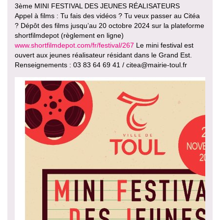
3ème MINI FESTIVAL DES JEUNES RÉALISATEURS
Appel à films : Tu fais des vidéos ? Tu veux passer au Citéa
? Dépôt des films jusqu’au 20 octobre 2024 sur la plateforme
shortfilmdepot (règlement en ligne)
www.shortfilmdepot.com/fr/festival/267
Le mini festival est
ouvert aux jeunes réalisateur résidant dans le Grand Est.
Renseignements : 03 83 64 69 41 / citea@mairie-toul.fr