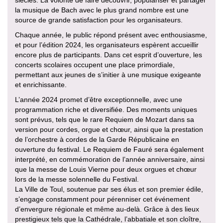
siècles. La volonté de faire découvrir, populariser et partager
la musique de Bach avec le plus grand nombre est une
source de grande satisfaction pour les organisateurs.
Chaque année, le public répond présent avec enthousiasme,
et pour l’édition 2024, les organisateurs espèrent accueillir
encore plus de participants. Dans cet esprit d’ouverture, les
concerts scolaires occupent une place primordiale,
permettant aux jeunes de s’initier à une musique exigeante
et enrichissante.
L’année 2024 promet d’être exceptionnelle, avec une
programmation riche et diversifiée. Des moments uniques
sont prévus, tels que le rare Requiem de Mozart dans sa
version pour cordes, orgue et chœur, ainsi que la prestation
de l’orchestre à cordes de la Garde Républicaine en
ouverture du festival. Le Requiem de Fauré sera également
interprété, en commémoration de l’année anniversaire, ainsi
que la messe de Louis Vierne pour deux orgues et chœur
lors de la messe solennelle du Festival.
La Ville de Toul, soutenue par ses élus et son premier édile,
s’engage constamment pour pérenniser cet événement
d’envergure régionale et même au-delà. Grâce à des lieux
prestigieux tels que la Cathédrale, l’abbatiale et son cloître,