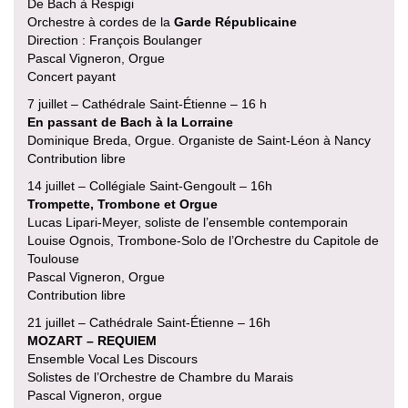
De Bach à Respigi
Orchestre à cordes de la
Garde Républicaine
Direction : François Boulanger
Pascal Vigneron, Orgue
Concert payant
7 juillet – Cathédrale Saint-Étienne – 16 h
En passant de Bach à la Lorraine
Dominique Breda, Orgue. Organiste de Saint-Léon à Nancy
Contribution libre
14 juillet – Collégiale Saint-Gengoult – 16h
Trompette, Trombone et Orgue
Lucas Lipari-Meyer, soliste de l’ensemble contemporain
Louise Ognois, Trombone-Solo de l’Orchestre du Capitole de
Toulouse
Pascal Vigneron, Orgue
Contribution libre
21 juillet – Cathédrale Saint-Étienne – 16h
MOZART – REQUIEM
Ensemble Vocal Les Discours
Solistes de l’Orchestre de Chambre du Marais
Pascal Vigneron, orgue