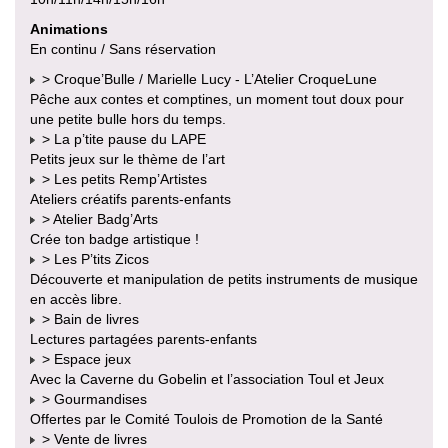
Animations
En continu / Sans réservation
> Croque’Bulle / Marielle Lucy - L’Atelier CroqueLune
Pêche aux contes et comptines, un moment tout doux pour
une petite bulle hors du temps.
> La p’tite pause du LAPE
Petits jeux sur le thème de l’art
> Les petits Remp’Artistes
Ateliers créatifs parents-enfants
> Atelier Badg’Arts
Crée ton badge artistique !
> Les P’tits Zicos
Découverte et manipulation de petits instruments de musique
en accès libre.
> Bain de livres
Lectures partagées parents-enfants
> Espace jeux
Avec la Caverne du Gobelin et l’association Toul et Jeux
> Gourmandises
Offertes par le Comité Toulois de Promotion de la Santé
> Vente de livres