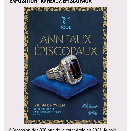
EXPOSITION : ANNEAUX ÉPISCOPAUX
A l’occasion des 800 ans de la cathédrale en 2021, la salle