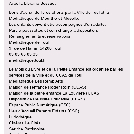
Avec la Librairie Bossuet
Bons d’achat de livres offerts par la Ville de Toul et la
Médiathèque de Meurthe-et-Moselle.
Les enfants doivent être accompagnés d’un adulte.
Parc à poussettes et coin change à disposition.
Renseignements et réservations :
Médiathèque de Toul
9 rue de Hamm 54200 Toul
03 83 65 83 83
mediatheque.toul.fr
Le Mois du Livre et de la Petite Enfance est organisé par les
services de la Ville et du CCAS de Toul :
Médiathèque Les Remp’Arts
Maison de l’enfance Roger Rolin (CCAS)
Maison de la petite enfance La Louvière (CCAS)
Dispositif de Réussite Educative (CCAS)
Espace Public Numérique (CSC)
Lieu d’Accueil Parents Enfants (CSC)
Ludothèque
Cinéma Le Citéa
Service Patrimoine