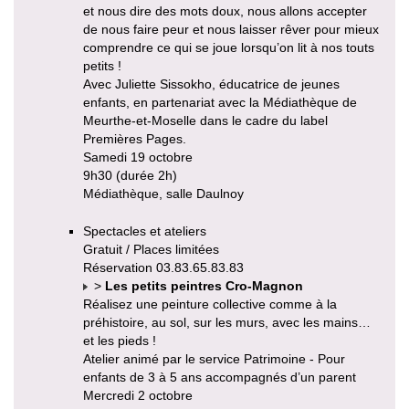
et nous dire des mots doux, nous allons accepter
de nous faire peur et nous laisser rêver pour mieux
comprendre ce qui se joue lorsqu’on lit à nos touts
petits !
Avec Juliette Sissokho, éducatrice de jeunes
enfants, en partenariat avec la Médiathèque de
Meurthe-et-Moselle dans le cadre du label
Premières Pages.
Samedi 19 octobre
9h30 (durée 2h)
Médiathèque, salle Daulnoy
Spectacles et ateliers
Gratuit / Places limitées
Réservation 03.83.65.83.83
>
Les petits peintres Cro-Magnon
Réalisez une peinture collective comme à la
préhistoire, au sol, sur les murs, avec les mains…
et les pieds !
Atelier animé par le service Patrimoine - Pour
enfants de 3 à 5 ans accompagnés d’un parent
Mercredi 2 octobre