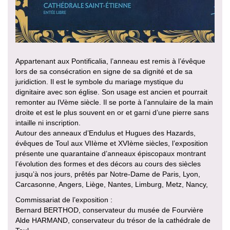
Appartenant aux Pontificalia, l’anneau est remis à l’évêque
lors de sa consécration en signe de sa dignité et de sa
juridiction. Il est le symbole du mariage mystique du
dignitaire avec son église. Son usage est ancien et pourrait
remonter au IVème siècle. Il se porte à l’annulaire de la main
droite et est le plus souvent en or et garni d’une pierre sans
intaille ni inscription.
Autour des anneaux d’Endulus et Hugues des Hazards,
évêques de Toul aux VIIème et XVIème siècles, l’exposition
présente une quarantaine d’anneaux épiscopaux montrant
l’évolution des formes et des décors au cours des siècles
jusqu’à nos jours, prêtés par Notre-Dame de Paris, Lyon,
Carcasonne, Angers, Liège, Nantes, Limburg, Metz, Nancy,
Commissariat de l’exposition :
Bernard BERTHOD, conservateur du musée de Fourvière
Alde HARMAND, conservateur du trésor de la cathédrale de