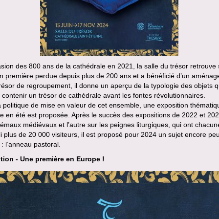
asion des 800 ans de la cathédrale en 2021, la salle du trésor retrouve
on première perdue depuis plus de 200 ans et a bénéficié d’un aména
Trésor de regroupement, il donne un aperçu de la typologie des objets 
 contenir un trésor de cathédrale avant les fontes révolutionnaires.
 politique de mise en valeur de cet ensemble, une exposition thématiq
e en été est proposée. Après le succès des expositions de 2022 et 202
 émaux médiévaux et l’autre sur les peignes liturgiques, qui ont chacun
li plus de 20 000 visiteurs, il est proposé pour 2024 un sujet encore pe
: l’anneau pastoral.
tion - Une première en Europe !