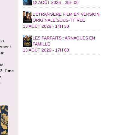
12 AOÛT 2026 - 20H 00
L’ETRANGERE FILM EN VERSION
ORIGINALE SOUS-TITREE
13 AOÛT 2026 - 14H 30
LES PARFAITS : ARNAQUES EN
 sa
FAMILLE
gement
13 AOÛT 2026 - 17H 00
que
ue
3, l’une
e
u