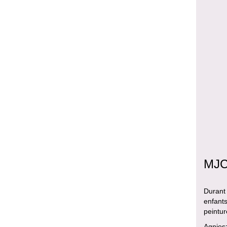
MJC
Durant 
enfants
peintur
Agniesz