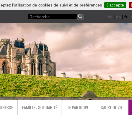
eptez l’utilisation de cookies de suivi et de préférences
J’accepte
de
|
en
|
fr
|
i
EUNESSE
FAMILLE - SOLIDARITÉ
JE PARTICIPE
CADRE DE VIE