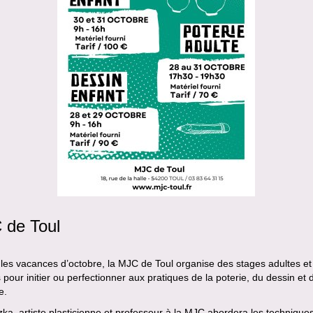
 de Toul
les vacances d’octobre, la MJC de Toul organise des stages adultes et
 pour initier ou perfectionner aux pratiques de la poterie, du dessin et 
e.
ka, artiste plasticienne et professeur à la MJC abordera les technique