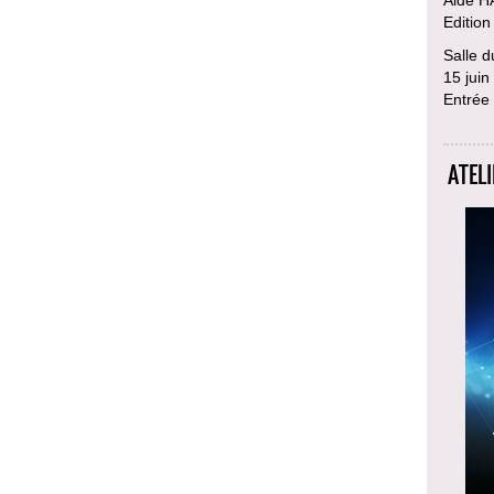
Edition
Salle d
15 jui
Entrée 
ATELI