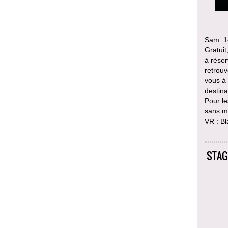
Sam. 1
Gratuit
à réser
retrou
vous à 
destina
Pour le
sans ma
VR : Bl
STAG