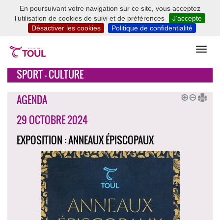
En poursuivant votre navigation sur ce site, vous acceptez
l’utilisation de cookies de suivi et de préférences
J’accepte
Désactiver les cookies
Politique de confidentialité
SPORT - CULTURE
AGENDA
29 OCTOBRE 2024
EXPOSITION : ANNEAUX ÉPISCOPAUX