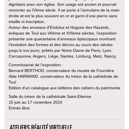
dignitaire avec son église. Son usage est ancien et pourrait
remonter au IVème siècle. Il se porte à l’annulaire de la main
droite et est le plus souvent en or et garni d’une pierre sans
intaille ni inscription.
Autour des anneaux d’Endulus et Hugues des Hazards,
évêques de Toul aux VIIème et XVIème siècles, l’exposition
présente une quarantaine d’anneaux épiscopaux montrant
l’évolution des formes et des décors au cours des siècles
jusqu’à nos jours, prêtés par Notre-Dame de Paris, Lyon,
Carcasonne, Angers, Liège, Nantes, Limburg, Metz, Nancy,
Commissariat de l’exposition :
Bernard BERTHOD, conservateur du musée de Fourvière
Alde HARMAND, conservateur du trésor de la cathédrale de
Toul
Edition d’un catalogue aux éditions des cahiers du patrimoine
Salle du trésor de la cathédrale Saint-Etienne
15 juin au 17 novembre 2024
Entrée libre
ATELIERS RÉALITÉ VIRTUELLE