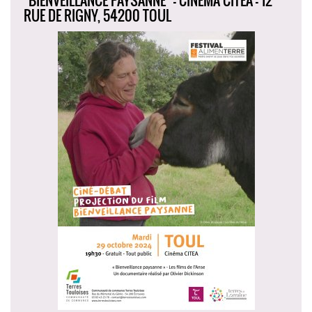
"BIENVEILLANCE PAYSANNE" - CINÉMA CITEA - 12
RUE DE RIGNY, 54200 TOUL