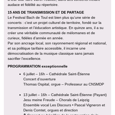
audace et fidélité au répertoire.
15 ANS DE TRANSMISSION ET DE PARTAGE
Le Festival Bach de Toul est bien plus qu’une série de
concerts : c’est un projet culturel de territoire, fondé sur la
transmission et l’éducation artistique. En quinze ans, il a su
créer une véritable communauté de mélomanes et de
curieux, fidèles d’année en année.
Par son ancrage local, son rayonnement régional et national,
et sa politique tarifaire accessible, il incarne une
démocratisation de la musique classique sans jamais
sacrifier l’excellence.
PROGRAMMATION exceptionnelle
6 juillet – 16h – Cathédrale Saint-Étienne
Concert d’ouverture
Thomas Ospital, orgue – Professeur au CNSMDP
13 juillet – 16h – Cathédrale Saint-Étienne (Payant)
Jesu meine Freude – Chorals de Leipzig
Ensemble vocal Les Discours • Pascal Vigneron et
Denis Comtet, orgues et direction