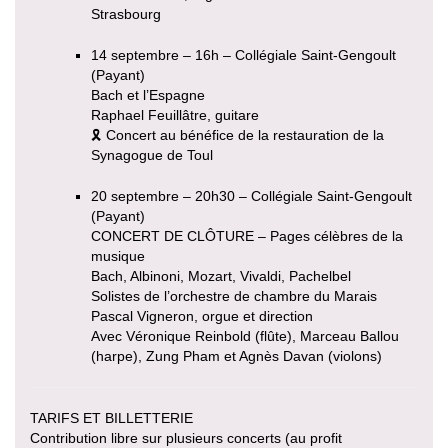
Strasbourg
14 septembre – 16h – Collégiale Saint-Gengoult
(Payant)
Bach et l’Espagne
Raphael Feuillâtre, guitare
🎗 Concert au bénéfice de la restauration de la
Synagogue de Toul
20 septembre – 20h30 – Collégiale Saint-Gengoult
(Payant)
CONCERT DE CLÔTURE – Pages célèbres de la
musique
Bach, Albinoni, Mozart, Vivaldi, Pachelbel
Solistes de l’orchestre de chambre du Marais
Pascal Vigneron, orgue et direction
Avec Véronique Reinbold (flûte), Marceau Ballou
(harpe), Zung Pham et Agnès Davan (violons)
TARIFS ET BILLETTERIE
Contribution libre sur plusieurs concerts (au profit