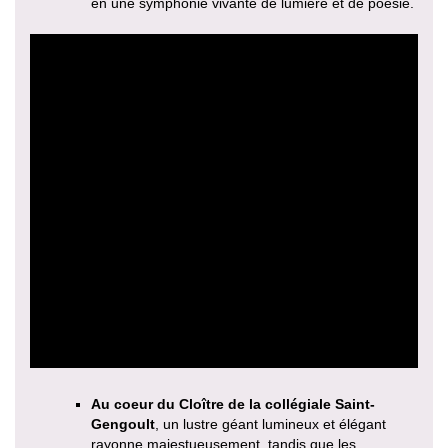
en une symphonie vivante de lumière et de poésie.
Au coeur du Cloître de la collégiale Saint-
Gengoult
, un lustre géant lumineux et élégant
rayonne majestueusement, tandis que les