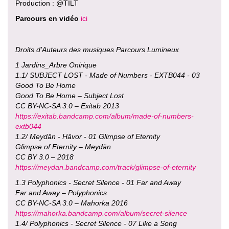
Production : @TILT
Parcours en vidéo
ici
Droits d’Auteurs des musiques Parcours Lumineux
1 Jardins_Arbre Onirique
1.1/ SUBJECT LOST - Made of Numbers - EXTB044 - 03
Good To Be Home
Good To Be Home – Subject Lost
CC BY-NC-SA 3.0 – Exitab 2013
https://exitab.bandcamp.com/album/made-of-numbers-
extb044
1.2/ Meydän - Hävor - 01 Glimpse of Eternity
Glimpse of Eternity – Meydän
CC BY 3.0 – 2018
https://meydan.bandcamp.com/track/glimpse-of-eternity
1.3 Polyphonics - Secret Silence - 01 Far and Away
Far and Away – Polyphonics
CC BY-NC-SA 3.0 – Mahorka 2016
https://mahorka.bandcamp.com/album/secret-silence
1.4/ Polyphonics - Secret Silence - 07 Like a Song