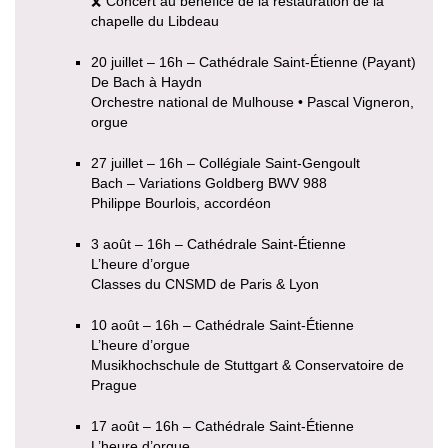
🎗 Concert au bénéfice de la restauration de la
chapelle du Libdeau
20 juillet – 16h – Cathédrale Saint-Étienne (Payant)
De Bach à Haydn
Orchestre national de Mulhouse • Pascal Vigneron,
orgue
27 juillet – 16h – Collégiale Saint-Gengoult
Bach – Variations Goldberg BWV 988
Philippe Bourlois, accordéon
3 août – 16h – Cathédrale Saint-Étienne
L’heure d’orgue
Classes du CNSMD de Paris & Lyon
10 août – 16h – Cathédrale Saint-Étienne
L’heure d’orgue
Musikhochschule de Stuttgart & Conservatoire de
Prague
17 août – 16h – Cathédrale Saint-Étienne
L’heure d’orgue