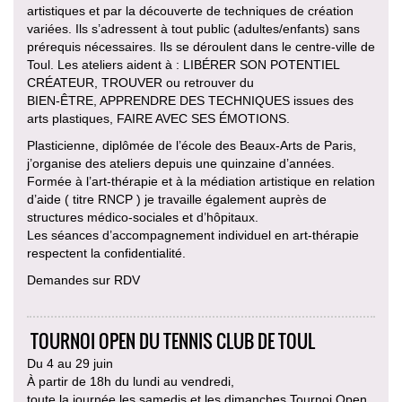
artistiques et par la découverte de techniques de création
variées. Ils s’adressent à tout public (adultes/enfants) sans
prérequis nécessaires. Ils se déroulent dans le centre-ville de
Toul. Les ateliers aident à : LIBÉRER SON POTENTIEL
CRÉATEUR, TROUVER ou retrouver du
BIEN-ÊTRE, APPRENDRE DES TECHNIQUES issues des
arts plastiques, FAIRE AVEC SES ÉMOTIONS.
Plasticienne, diplômée de l’école des Beaux-Arts de Paris,
j’organise des ateliers depuis une quinzaine d’années.
Formée à l’art-thérapie et à la médiation artistique en relation
d’aide ( titre RNCP ) je travaille également auprès de
structures médico-sociales et d’hôpitaux.
Les séances d’accompagnement individuel en art-thérapie
respectent la confidentialité.
Demandes sur RDV
TOURNOI OPEN DU TENNIS CLUB DE TOUL
Du 4 au 29 juin
À partir de 18h du lundi au vendredi,
toute la journée les samedis et les dimanches Tournoi Open