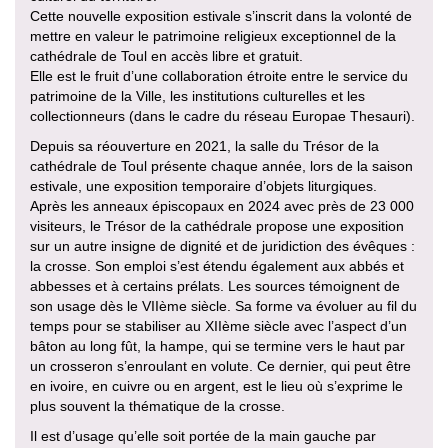
Cette nouvelle exposition estivale s’inscrit dans la volonté de
mettre en valeur le patrimoine religieux exceptionnel de la
cathédrale de Toul en accès libre et gratuit.
Elle est le fruit d’une collaboration étroite entre le service du
patrimoine de la Ville, les institutions culturelles et les
collectionneurs (dans le cadre du réseau Europae Thesauri).
Depuis sa réouverture en 2021, la salle du Trésor de la
cathédrale de Toul présente chaque année, lors de la saison
estivale, une exposition temporaire d’objets liturgiques.
Après les anneaux épiscopaux en 2024 avec près de 23 000
visiteurs, le Trésor de la cathédrale propose une exposition
sur un autre insigne de dignité et de juridiction des évêques :
la crosse. Son emploi s’est étendu également aux abbés et
abbesses et à certains prélats. Les sources témoignent de
son usage dès le VIIème siècle. Sa forme va évoluer au fil du
temps pour se stabiliser au XIIème siècle avec l’aspect d’un
bâton au long fût, la hampe, qui se termine vers le haut par
un crosseron s’enroulant en volute. Ce dernier, qui peut être
en ivoire, en cuivre ou en argent, est le lieu où s’exprime le
plus souvent la thématique de la crosse.
Il est d’usage qu’elle soit portée de la main gauche par