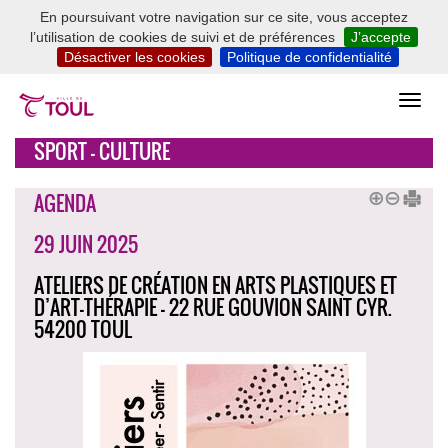
En poursuivant votre navigation sur ce site, vous acceptez
l’utilisation de cookies de suivi et de préférences
J’accepte
Désactiver les cookies
Politique de confidentialité
SPORT - CULTURE
AGENDA
29 JUIN 2025
ATELIERS DE CRÉATION EN ARTS PLASTIQUES ET
D’ART-THÉRAPIE - 22 RUE GOUVION SAINT CYR.
54200 TOUL