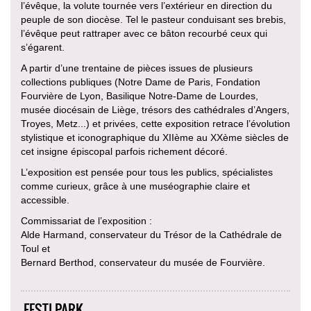
l’évêque, la volute tournée vers l’extérieur en direction du
peuple de son diocèse. Tel le pasteur conduisant ses brebis,
l’évêque peut rattraper avec ce bâton recourbé ceux qui
s’égarent.
A partir d’une trentaine de pièces issues de plusieurs
collections publiques (Notre Dame de Paris, Fondation
Fourvière de Lyon, Basilique Notre-Dame de Lourdes,
musée diocésain de Liège, trésors des cathédrales d’Angers,
Troyes, Metz...) et privées, cette exposition retrace l’évolution
stylistique et iconographique du XIIème au XXème siècles de
cet insigne épiscopal parfois richement décoré.
L’exposition est pensée pour tous les publics, spécialistes
comme curieux, grâce à une muséographie claire et
accessible.
Commissariat de l’exposition :
Alde Harmand, conservateur du Trésor de la Cathédrale de
Toul et
Bernard Berthod, conservateur du musée de Fourvière.
FESTI PARK