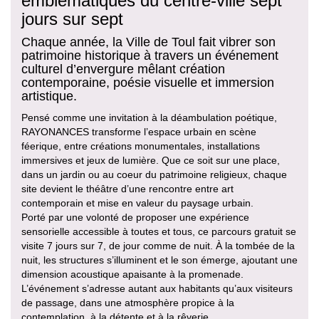
emblématiques du centre-ville sept
jours sur sept
Chaque année, la Ville de Toul fait vibrer son
patrimoine historique à travers un événement
culturel d’envergure mêlant création
contemporaine, poésie visuelle et immersion
artistique.
Pensé comme une invitation à la déambulation poétique,
RAYONANCES transforme l’espace urbain en scène
féerique, entre créations monumentales, installations
immersives et jeux de lumière. Que ce soit sur une place,
dans un jardin ou au coeur du patrimoine religieux, chaque
site devient le théâtre d’une rencontre entre art
contemporain et mise en valeur du paysage urbain.
Porté par une volonté de proposer une expérience
sensorielle accessible à toutes et tous, ce parcours gratuit se
visite 7 jours sur 7, de jour comme de nuit. À la tombée de la
nuit, les structures s’illuminent et le son émerge, ajoutant une
dimension acoustique apaisante à la promenade.
L’événement s’adresse autant aux habitants qu’aux visiteurs
de passage, dans une atmosphère propice à la
contemplation, à la détente et à la rêverie.