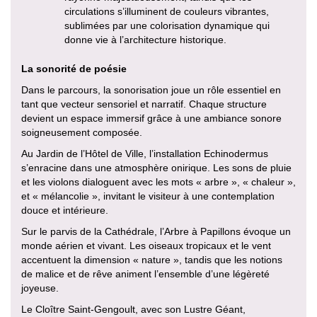
circulations s’illuminent de couleurs vibrantes,
sublimées par une colorisation dynamique qui
donne vie à l’architecture historique.
La sonorité de poésie
Dans le parcours, la sonorisation joue un rôle essentiel en
tant que vecteur sensoriel et narratif. Chaque structure
devient un espace immersif grâce à une ambiance sonore
soigneusement composée.
Au Jardin de l’Hôtel de Ville, l’installation Echinodermus
s’enracine dans une atmosphère onirique. Les sons de pluie
et les violons dialoguent avec les mots « arbre », « chaleur »,
et « mélancolie », invitant le visiteur à une contemplation
douce et intérieure.
Sur le parvis de la Cathédrale, l’Arbre à Papillons évoque un
monde aérien et vivant. Les oiseaux tropicaux et le vent
accentuent la dimension « nature », tandis que les notions
de malice et de rêve animent l’ensemble d’une légèreté
joyeuse.
Le Cloître Saint-Gengoult, avec son Lustre Géant,