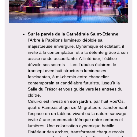
Sur le parvis de la Cathédrale Saint-Etienne
,
l’Arbre à Papillons lumineux déploie sa
majestueuse envergure. Dynamique et éclatant, il
invite à la contemplation et à la détente grâce à son
assise ronde accueillante. A l’intérieur, l’édifice
dévoile ses secrets… Les Tubulus éclairent le
transept avec huit structures lumineuses
fascinantes, à mi-chemin entre chandelier
contemporain et candélabre futuriste, jusqu’à la
Salle du Trésor et vous guide vers les entrées du
cloître.
Celui-ci est investi en
son jardin
, par huit Ros’Ôs,
quatre Pampas et quinze Mi-gratteurs transformant
l’espace en un tableau vivant où la nature sauvage
invite à une promenade féérique entre ombres et
lumières. Une colorisation dynamique habille
l’intérieur des arches, transformant chaque recoin