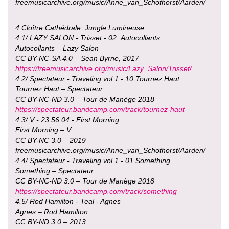
freemusicarchive.org/music/Anne_van_Schothorst/Aarden/
4 Cloître Cathédrale_Jungle Lumineuse
4.1/ LAZY SALON - Trisset - 02_Autocollants
Autocollants – Lazy Salon
CC BY-NC-SA 4.0 – Sean Byrne, 2017
https://freemusicarchive.org/music/Lazy_Salon/Trisset/
4.2/ Spectateur - Traveling vol.1 - 10 Tournez Haut
Tournez Haut – Spectateur
CC BY-NC-ND 3.0 – Tour de Manège 2018
https://spectateur.bandcamp.com/track/tournez-haut
4.3/ V - 23.56.04 - First Morning
First Morning – V
CC BY-NC 3.0 – 2019
freemusicarchive.org/music/Anne_van_Schothorst/Aarden/
4.4/ Spectateur - Traveling vol.1 - 01 Something
Something – Spectateur
CC BY-NC-ND 3.0 – Tour de Manège 2018
https://spectateur.bandcamp.com/track/something
4.5/ Rod Hamilton - Teal - Agnes
Agnes – Rod Hamilton
CC BY-ND 3.0 – 2013