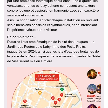
par une ambiance fantastique et curieuse. Les cliquetis, les
vents/saxophones et le xylophone composent une texture
sonore ludique et espiègle, en harmonie avec son caractère
sauvage et imprévisible.
Ainsi, la sonorisation enrichit chaque installation en révélant
ses dimensions sensibles et symboliques, et en intensifiant
l’expérience vécue par le visiteur.
En complément…
D’autres lieux emblématiques de la cité des Leuques : Le
Jardin des Poètes et le Labyrinthe des Petits Fruits,
inaugurés en 2024, ainsi que les jets d’eau des fontaines de
la place de la République et de la roseraie du jardin de l’hôtel
de Ville seront mis en lumière.