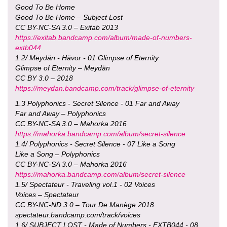
Good To Be Home
Good To Be Home – Subject Lost
CC BY-NC-SA 3.0 – Exitab 2013
https://exitab.bandcamp.com/album/made-of-numbers-
extb044
1.2/ Meydän - Hävor - 01 Glimpse of Eternity
Glimpse of Eternity – Meydän
CC BY 3.0 – 2018
https://meydan.bandcamp.com/track/glimpse-of-eternity
1.3 Polyphonics - Secret Silence - 01 Far and Away
Far and Away – Polyphonics
CC BY-NC-SA 3.0 – Mahorka 2016
https://mahorka.bandcamp.com/album/secret-silence
1.4/ Polyphonics - Secret Silence - 07 Like a Song
Like a Song – Polyphonics
CC BY-NC-SA 3.0 – Mahorka 2016
https://mahorka.bandcamp.com/album/secret-silence
1.5/ Spectateur - Traveling vol.1 - 02 Voices
Voices – Spectateur
CC BY-NC-ND 3.0 – Tour De Manège 2018
spectateur.bandcamp.com/track/voices
1.6/ SUBJECT LOST - Made of Numbers - EXTB044 - 08