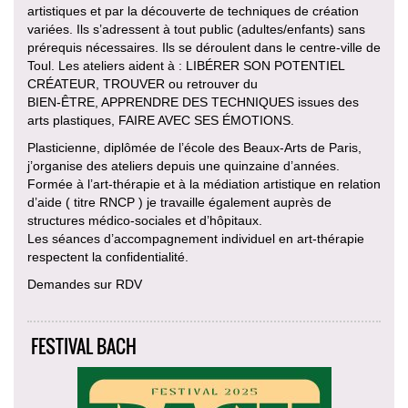
artistiques et par la découverte de techniques de création
variées. Ils s’adressent à tout public (adultes/enfants) sans
prérequis nécessaires. Ils se déroulent dans le centre-ville de
Toul. Les ateliers aident à : LIBÉRER SON POTENTIEL
CRÉATEUR, TROUVER ou retrouver du
BIEN-ÊTRE, APPRENDRE DES TECHNIQUES issues des
arts plastiques, FAIRE AVEC SES ÉMOTIONS.
Plasticienne, diplômée de l’école des Beaux-Arts de Paris,
j’organise des ateliers depuis une quinzaine d’années.
Formée à l’art-thérapie et à la médiation artistique en relation
d’aide ( titre RNCP ) je travaille également auprès de
structures médico-sociales et d’hôpitaux.
Les séances d’accompagnement individuel en art-thérapie
respectent la confidentialité.
Demandes sur RDV
FESTIVAL BACH