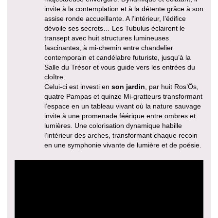
invite à la contemplation et à la détente grâce à son
assise ronde accueillante. A l’intérieur, l’édifice
dévoile ses secrets… Les Tubulus éclairent le
transept avec huit structures lumineuses
fascinantes, à mi-chemin entre chandelier
contemporain et candélabre futuriste, jusqu’à la
Salle du Trésor et vous guide vers les entrées du
cloître.
Celui-ci est investi en
son jardin
, par huit Ros’Ôs,
quatre Pampas et quinze Mi-gratteurs transformant
l’espace en un tableau vivant où la nature sauvage
invite à une promenade féérique entre ombres et
lumières. Une colorisation dynamique habille
l’intérieur des arches, transformant chaque recoin
en une symphonie vivante de lumière et de poésie.