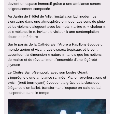
devient un espace immersif grâce à une ambiance sonore
soigneusement composée.
Au Jardin de l’Hôtel de Ville, l’installation Echinodermus
s’enracine dans une atmosphère onirique. Les sons de pluie
et les violons dialoguent avec les mots « arbre », « chaleur »,
et « mélancolie », invitant le visiteur à une contemplation
douce et intérieure.
Sur le parvis de la Cathédrale, l’Arbre à Papillons évoque un
monde aérien et vivant. Les oiseaux tropicaux et le vent
accentuent la dimension « nature », tandis que les notions
de malice et de rêve animent l’ensemble d’une légèreté
joyeuse.
Le Cloître Saint-Gengoult, avec son Lustre Géant,
s’imprègne d’une ambiance raffinée. Piano, réverbérations et
swish (bruit tournoyant) évoquent la grâce et la classique
élégance d’un ballet, transformant l’espace en salle de bal
suspendue dans le temps.