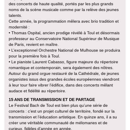
des concerts de haute qualité, portés par les plus grands
noms de la scène musicale comme par la relève des jeunes
talents.
Cette année, la programmation mêlera avec brio tradition et
modernité :
• Thomas Ospital, ancien prodige révélé à Toul et désormais
professeur au Conservatoire National Supérieur de Musique
de Paris, revient en maître.
• L’exceptionnel Orchestre National de Mulhouse se produira
pour la première fois à Toul.
• Le pianiste Laurent Cabasso, figure majeure du répertoire
romantique et contemporain, sera également des nôtres.
Autour du grand orgue restauré de la Cathédrale, de jeunes
organistes issus des grandes écoles européennes viendront
à leur tour faire vibrer l’édifice, dans des concerts mêlant
audace et fidélité au répertoire.
15 ANS DE TRANSMISSION ET DE PARTAGE
Le Festival Bach de Toul est bien plus qu’une série de
concerts : c’est un projet culturel de territoire, fondé sur la
transmission et l’éducation artistique. En quinze ans, il a su
créer une véritable communauté de mélomanes et de
curieux, fidèles d’année en année.