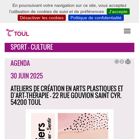
En poursuivant votre navigation sur ce site, vous acceptez
l’utilisation de cookies de suivi et de préférences
J’accepte
Désactiver les cookies
Politique de confidentialité
SPORT - CULTURE
AGENDA
30 JUIN 2025
ATELIERS DE CRÉATION EN ARTS PLASTIQUES ET
D’ART-THÉRAPIE - 22 RUE GOUVION SAINT CYR.
54200 TOUL