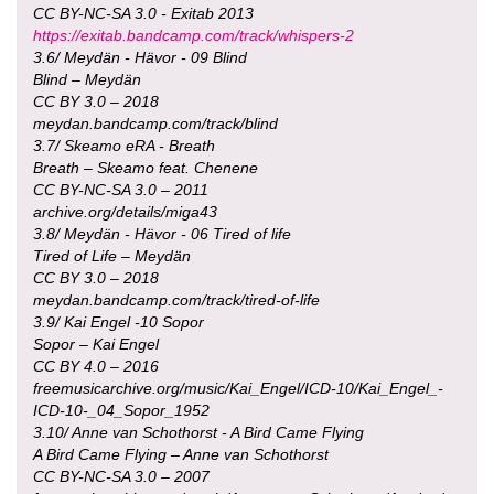
CC BY-NC-SA 3.0 - Exitab 2013
https://exitab.bandcamp.com/track/whispers-2
3.6/ Meydän - Hävor - 09 Blind
Blind – Meydän
CC BY 3.0 – 2018
meydan.bandcamp.com/track/blind
3.7/ Skeamo eRA - Breath
Breath – Skeamo feat. Chenene
CC BY-NC-SA 3.0 – 2011
archive.org/details/miga43
3.8/ Meydän - Hävor - 06 Tired of life
Tired of Life – Meydän
CC BY 3.0 – 2018
meydan.bandcamp.com/track/tired-of-life
3.9/ Kai Engel -10 Sopor
Sopor – Kai Engel
CC BY 4.0 – 2016
freemusicarchive.org/music/Kai_Engel/ICD-10/Kai_Engel_-
ICD-10-_04_Sopor_1952
3.10/ Anne van Schothorst - A Bird Came Flying
A Bird Came Flying – Anne van Schothorst
CC BY-NC-SA 3.0 – 2007