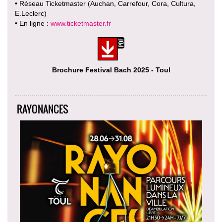
• Réseau Ticketmaster (Auchan, Carrefour, Cora, Cultura,
E.Leclerc)
• En ligne :
www.ticketmaster.fr
Brochure Festival Bach 2025 - Toul
RAYONANCES