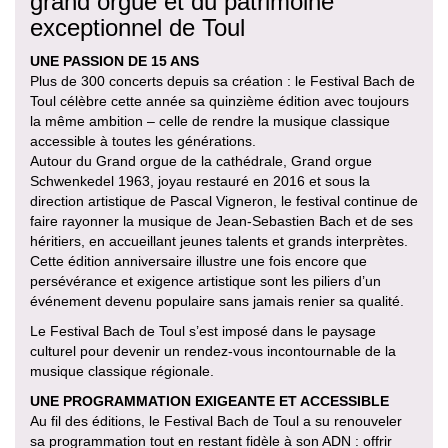
grand orgue et du patrimoine
exceptionnel de Toul
UNE PASSION DE 15 ANS
Plus de 300 concerts depuis sa création : le Festival Bach de
Toul célèbre cette année sa quinzième édition avec toujours
la même ambition – celle de rendre la musique classique
accessible à toutes les générations.
Autour du Grand orgue de la cathédrale, Grand orgue
Schwenkedel 1963, joyau restauré en 2016 et sous la
direction artistique de Pascal Vigneron, le festival continue de
faire rayonner la musique de Jean-Sebastien Bach et de ses
héritiers, en accueillant jeunes talents et grands interprètes.
Cette édition anniversaire illustre une fois encore que
persévérance et exigence artistique sont les piliers d’un
événement devenu populaire sans jamais renier sa qualité.
Le Festival Bach de Toul s’est imposé dans le paysage
culturel pour devenir un rendez-vous incontournable de la
musique classique régionale.
UNE PROGRAMMATION EXIGEANTE ET ACCESSIBLE
Au fil des éditions, le Festival Bach de Toul a su renouveler
sa programmation tout en restant fidèle à son ADN : offrir