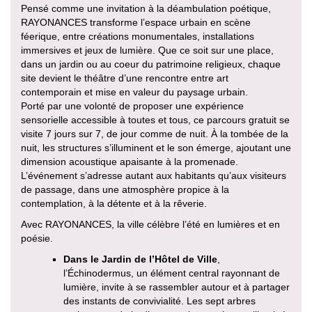
Pensé comme une invitation à la déambulation poétique,
RAYONANCES transforme l’espace urbain en scène
féerique, entre créations monumentales, installations
immersives et jeux de lumière. Que ce soit sur une place,
dans un jardin ou au coeur du patrimoine religieux, chaque
site devient le théâtre d’une rencontre entre art
contemporain et mise en valeur du paysage urbain.
Porté par une volonté de proposer une expérience
sensorielle accessible à toutes et tous, ce parcours gratuit se
visite 7 jours sur 7, de jour comme de nuit. À la tombée de la
nuit, les structures s’illuminent et le son émerge, ajoutant une
dimension acoustique apaisante à la promenade.
L’événement s’adresse autant aux habitants qu’aux visiteurs
de passage, dans une atmosphère propice à la
contemplation, à la détente et à la rêverie.
Avec RAYONANCES, la ville célèbre l’été en lumières et en
poésie.
Dans le Jardin de l’Hôtel de Ville
,
l’Échinodermus, un élément central rayonnant de
lumière, invite à se rassembler autour et à partager
des instants de convivialité. Les sept arbres