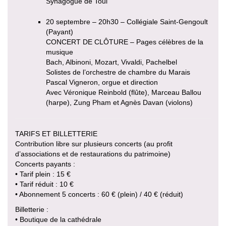
Synagogue de Toul
20 septembre – 20h30 – Collégiale Saint-Gengoult
(Payant)
CONCERT DE CLÔTURE – Pages célèbres de la
musique
Bach, Albinoni, Mozart, Vivaldi, Pachelbel
Solistes de l’orchestre de chambre du Marais
Pascal Vigneron, orgue et direction
Avec Véronique Reinbold (flûte), Marceau Ballou
(harpe), Zung Pham et Agnès Davan (violons)
TARIFS ET BILLETTERIE
Contribution libre sur plusieurs concerts (au profit
d’associations et de restaurations du patrimoine)
Concerts payants :
• Tarif plein : 15 €
• Tarif réduit : 10 €
• Abonnement 5 concerts : 60 € (plein) / 40 € (réduit)
Billetterie :
• Boutique de la cathédrale