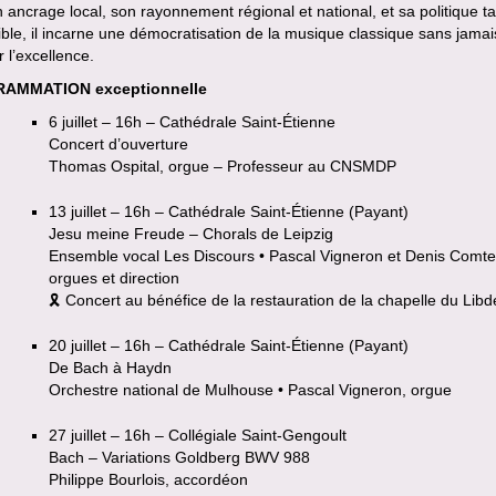
 ancrage local, son rayonnement régional et national, et sa politique tar
ble, il incarne une démocratisation de la musique classique sans jamai
r l’excellence.
AMMATION exceptionnelle
6 juillet – 16h – Cathédrale Saint-Étienne
Concert d’ouverture
Thomas Ospital, orgue – Professeur au CNSMDP
13 juillet – 16h – Cathédrale Saint-Étienne (Payant)
Jesu meine Freude – Chorals de Leipzig
Ensemble vocal Les Discours • Pascal Vigneron et Denis Comte
orgues et direction
🎗 Concert au bénéfice de la restauration de la chapelle du Lib
20 juillet – 16h – Cathédrale Saint-Étienne (Payant)
De Bach à Haydn
Orchestre national de Mulhouse • Pascal Vigneron, orgue
27 juillet – 16h – Collégiale Saint-Gengoult
Bach – Variations Goldberg BWV 988
Philippe Bourlois, accordéon