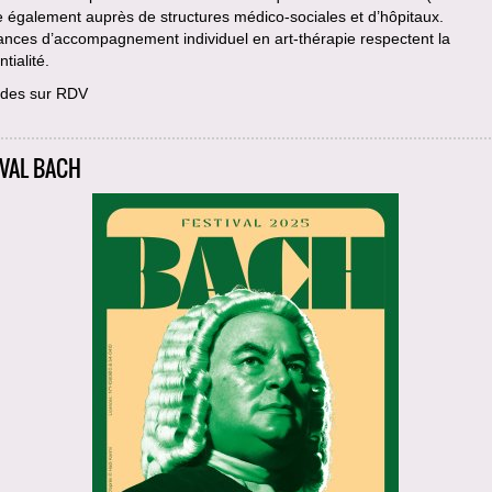
le également auprès de structures médico-sociales et d’hôpitaux.
ances d’accompagnement individuel en art-thérapie respectent la
tialité.
des sur RDV
IVAL BACH