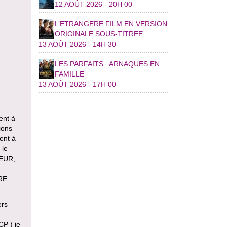
12 AOÛT 2026 - 20H 00
L’ETRANGERE FILM EN VERSION
ORIGINALE SOUS-TITREE
13 AOÛT 2026 - 14H 30
LES PARFAITS : ARNAQUES EN
FAMILLE
13 AOÛT 2026 - 17H 00
ent à
ions
sent à
 le
TEUR,
RE
ers
CP ) je