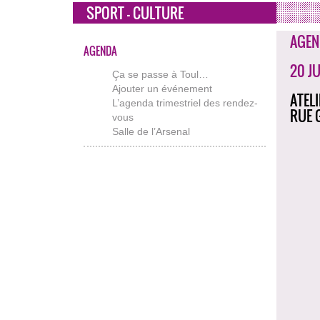
SPORT - CULTURE
AGEN
AGENDA
20 JU
Ça se passe à Toul…
Ajouter un événement
ATEL
L’agenda trimestriel des rendez-
RUE 
vous
Salle de l’Arsenal