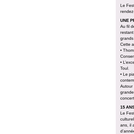
Le Fest
rendez-
UNE P
Au fil 
restant
grands
Cette a
• Thoma
Conserv
• L’exc
Toul.
• Le pi
contem
Autour 
grandes
concert
15 AN
Le Fest
culture
ans, il
d’anné