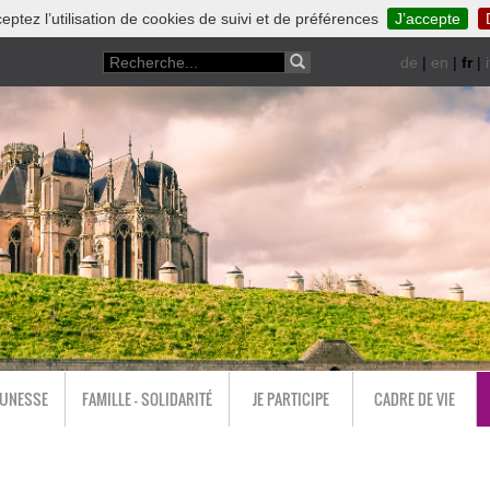
eptez l’utilisation de cookies de suivi et de préférences
J’accepte
de
|
en
|
fr
|
i
EUNESSE
FAMILLE - SOLIDARITÉ
JE PARTICIPE
CADRE DE VIE