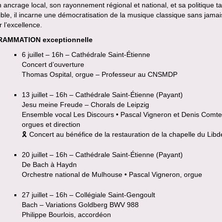
 ancrage local, son rayonnement régional et national, et sa politique tar
ble, il incarne une démocratisation de la musique classique sans jamai
r l’excellence.
AMMATION exceptionnelle
6 juillet – 16h – Cathédrale Saint-Étienne
Concert d’ouverture
Thomas Ospital, orgue – Professeur au CNSMDP
13 juillet – 16h – Cathédrale Saint-Étienne (Payant)
Jesu meine Freude – Chorals de Leipzig
Ensemble vocal Les Discours • Pascal Vigneron et Denis Comte
orgues et direction
🎗 Concert au bénéfice de la restauration de la chapelle du Lib
20 juillet – 16h – Cathédrale Saint-Étienne (Payant)
De Bach à Haydn
Orchestre national de Mulhouse • Pascal Vigneron, orgue
27 juillet – 16h – Collégiale Saint-Gengoult
Bach – Variations Goldberg BWV 988
Philippe Bourlois, accordéon