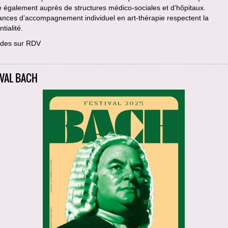
le également auprès de structures médico-sociales et d’hôpitaux.
ances d’accompagnement individuel en art-thérapie respectent la
tialité.
des sur RDV
IVAL BACH