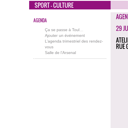
SPORT - CULTURE
AGEN
AGENDA
29 JU
Ça se passe à Toul…
Ajouter un événement
ATEL
L’agenda trimestriel des rendez-
RUE 
vous
Salle de l’Arsenal