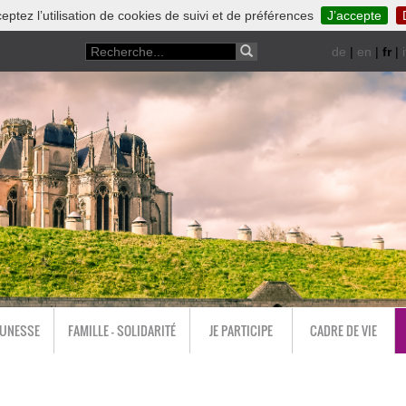
eptez l’utilisation de cookies de suivi et de préférences
J’accepte
de
|
en
|
fr
|
i
EUNESSE
FAMILLE - SOLIDARITÉ
JE PARTICIPE
CADRE DE VIE