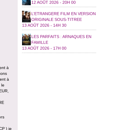
12 AOÛT 2026 - 20H 00
L’ETRANGERE FILM EN VERSION
ORIGINALE SOUS-TITREE
13 AOÛT 2026 - 14H 30
LES PARFAITS : ARNAQUES EN
FAMILLE
13 AOÛT 2026 - 17H 00
ent à
ions
sent à
 le
TEUR,
RE
ers
CP ) je