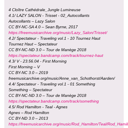
4 Cloître Cathédrale_Jungle Lumineuse
4.1/ LAZY SALON - Trisset - 02_Autocollants
Autocollants – Lazy Salon
CC BY-NC-SA 4.0 – Sean Byrne, 2017
https://freemusicarchive.org/music/Lazy_Salon/Trisset/
4.2/ Spectateur - Traveling vol.1 - 10 Tournez Haut
Tournez Haut – Spectateur
CC BY-NC-ND 3.0 – Tour de Manège 2018
https://spectateur.bandcamp.com/track/tournez-haut
4.3/ V - 23.56.04 - First Morning
First Morning – V
CC BY-NC 3.0 – 2019
freemusicarchive.org/music/Anne_van_Schothorst/Aarden/
4.4/ Spectateur - Traveling vol.1 - 01 Something
Something – Spectateur
CC BY-NC-ND 3.0 – Tour de Manège 2018
https://spectateur.bandcamp.com/track/something
4.5/ Rod Hamilton - Teal - Agnes
Agnes – Rod Hamilton
CC BY-ND 3.0 – 2013
https://freemusicarchive.org/music/Rod_Hamilton/Teal/Rod_Hamil