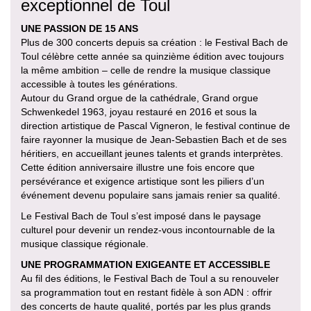
exceptionnel de Toul
UNE PASSION DE 15 ANS
Plus de 300 concerts depuis sa création : le Festival Bach de
Toul célèbre cette année sa quinzième édition avec toujours
la même ambition – celle de rendre la musique classique
accessible à toutes les générations.
Autour du Grand orgue de la cathédrale, Grand orgue
Schwenkedel 1963, joyau restauré en 2016 et sous la
direction artistique de Pascal Vigneron, le festival continue de
faire rayonner la musique de Jean-Sebastien Bach et de ses
héritiers, en accueillant jeunes talents et grands interprètes.
Cette édition anniversaire illustre une fois encore que
persévérance et exigence artistique sont les piliers d’un
événement devenu populaire sans jamais renier sa qualité.
Le Festival Bach de Toul s’est imposé dans le paysage
culturel pour devenir un rendez-vous incontournable de la
musique classique régionale.
UNE PROGRAMMATION EXIGEANTE ET ACCESSIBLE
Au fil des éditions, le Festival Bach de Toul a su renouveler
sa programmation tout en restant fidèle à son ADN : offrir
des concerts de haute qualité, portés par les plus grands