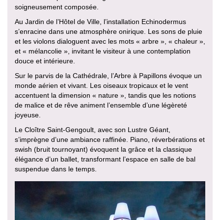
soigneusement composée.
Au Jardin de l’Hôtel de Ville, l’installation Echinodermus
s’enracine dans une atmosphère onirique. Les sons de pluie
et les violons dialoguent avec les mots « arbre », « chaleur »,
et « mélancolie », invitant le visiteur à une contemplation
douce et intérieure.
Sur le parvis de la Cathédrale, l’Arbre à Papillons évoque un
monde aérien et vivant. Les oiseaux tropicaux et le vent
accentuent la dimension « nature », tandis que les notions
de malice et de rêve animent l’ensemble d’une légèreté
joyeuse.
Le Cloître Saint-Gengoult, avec son Lustre Géant,
s’imprègne d’une ambiance raffinée. Piano, réverbérations et
swish (bruit tournoyant) évoquent la grâce et la classique
élégance d’un ballet, transformant l’espace en salle de bal
suspendue dans le temps.