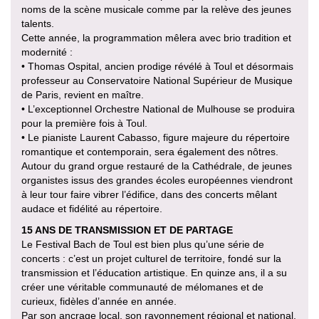
noms de la scène musicale comme par la relève des jeunes
talents.
Cette année, la programmation mêlera avec brio tradition et
modernité :
• Thomas Ospital, ancien prodige révélé à Toul et désormais
professeur au Conservatoire National Supérieur de Musique
de Paris, revient en maître.
• L’exceptionnel Orchestre National de Mulhouse se produira
pour la première fois à Toul.
• Le pianiste Laurent Cabasso, figure majeure du répertoire
romantique et contemporain, sera également des nôtres.
Autour du grand orgue restauré de la Cathédrale, de jeunes
organistes issus des grandes écoles européennes viendront
à leur tour faire vibrer l’édifice, dans des concerts mêlant
audace et fidélité au répertoire.
15 ANS DE TRANSMISSION ET DE PARTAGE
Le Festival Bach de Toul est bien plus qu’une série de
concerts : c’est un projet culturel de territoire, fondé sur la
transmission et l’éducation artistique. En quinze ans, il a su
créer une véritable communauté de mélomanes et de
curieux, fidèles d’année en année.
Par son ancrage local, son rayonnement régional et national,