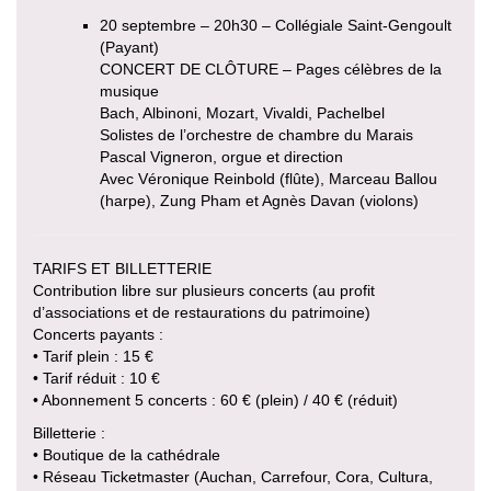
20 septembre – 20h30 – Collégiale Saint-Gengoult
(Payant)
CONCERT DE CLÔTURE – Pages célèbres de la
musique
Bach, Albinoni, Mozart, Vivaldi, Pachelbel
Solistes de l’orchestre de chambre du Marais
Pascal Vigneron, orgue et direction
Avec Véronique Reinbold (flûte), Marceau Ballou
(harpe), Zung Pham et Agnès Davan (violons)
TARIFS ET BILLETTERIE
Contribution libre sur plusieurs concerts (au profit
d’associations et de restaurations du patrimoine)
Concerts payants :
• Tarif plein : 15 €
• Tarif réduit : 10 €
• Abonnement 5 concerts : 60 € (plein) / 40 € (réduit)
Billetterie :
• Boutique de la cathédrale
• Réseau Ticketmaster (Auchan, Carrefour, Cora, Cultura,