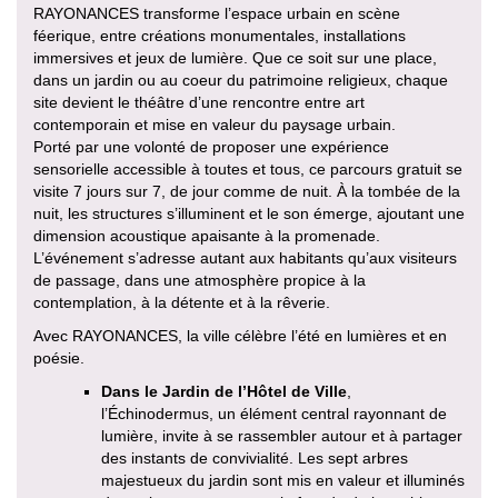
RAYONANCES transforme l’espace urbain en scène
féerique, entre créations monumentales, installations
immersives et jeux de lumière. Que ce soit sur une place,
dans un jardin ou au coeur du patrimoine religieux, chaque
site devient le théâtre d’une rencontre entre art
contemporain et mise en valeur du paysage urbain.
Porté par une volonté de proposer une expérience
sensorielle accessible à toutes et tous, ce parcours gratuit se
visite 7 jours sur 7, de jour comme de nuit. À la tombée de la
nuit, les structures s’illuminent et le son émerge, ajoutant une
dimension acoustique apaisante à la promenade.
L’événement s’adresse autant aux habitants qu’aux visiteurs
de passage, dans une atmosphère propice à la
contemplation, à la détente et à la rêverie.
Avec RAYONANCES, la ville célèbre l’été en lumières et en
poésie.
Dans le Jardin de l’Hôtel de Ville
,
l’Échinodermus, un élément central rayonnant de
lumière, invite à se rassembler autour et à partager
des instants de convivialité. Les sept arbres
majestueux du jardin sont mis en valeur et illuminés