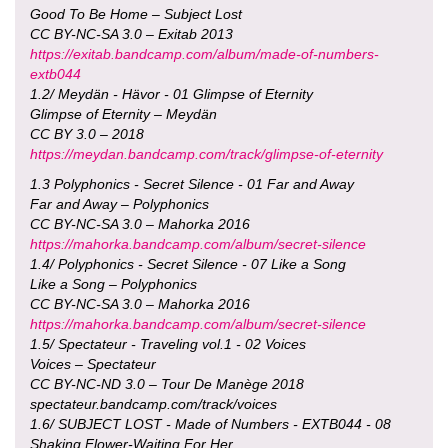
Good To Be Home – Subject Lost
CC BY-NC-SA 3.0 – Exitab 2013
https://exitab.bandcamp.com/album/made-of-numbers-
extb044
1.2/ Meydän - Hävor - 01 Glimpse of Eternity
Glimpse of Eternity – Meydän
CC BY 3.0 – 2018
https://meydan.bandcamp.com/track/glimpse-of-eternity
1.3 Polyphonics - Secret Silence - 01 Far and Away
Far and Away – Polyphonics
CC BY-NC-SA 3.0 – Mahorka 2016
https://mahorka.bandcamp.com/album/secret-silence
1.4/ Polyphonics - Secret Silence - 07 Like a Song
Like a Song – Polyphonics
CC BY-NC-SA 3.0 – Mahorka 2016
https://mahorka.bandcamp.com/album/secret-silence
1.5/ Spectateur - Traveling vol.1 - 02 Voices
Voices – Spectateur
CC BY-NC-ND 3.0 – Tour De Manège 2018
spectateur.bandcamp.com/track/voices
1.6/ SUBJECT LOST - Made of Numbers - EXTB044 - 08
Shaking Flower-Waiting For Her