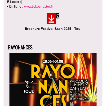
E.Leclerc)
• En ligne :
www.ticketmaster.fr
Brochure Festival Bach 2025 - Toul
RAYONANCES