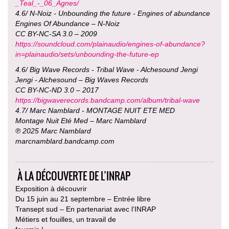
_Teal_-_06_Agnes/
4.6/ N-Noiz - Unbounding the future - Engines of abundance
Engines Of Abundance – N-Noiz
CC BY-NC-SA 3.0 – 2009
https://soundcloud.com/plainaudio/engines-of-abundance?
in=plainaudio/sets/unbounding-the-future-ep
4.6/ Big Wave Records - Tribal Wave - Alchesound Jengi
Jengi - Alchesound – Big Waves Records
CC BY-NC-ND 3.0 – 2017
https://bigwaverecords.bandcamp.com/album/tribal-wave
4.7/ Marc Namblard - MONTAGE NUIT ETE MED
Montage Nuit Eté Med – Marc Namblard
℗ 2025 Marc Namblard
marcnamblard.bandcamp.com
À LA DÉCOUVERTE DE L’INRAP
Exposition à découvrir
Du 15 juin au 21 septembre – Entrée libre
Transept sud – En partenariat avec l’INRAP
Métiers et fouilles, un travail de