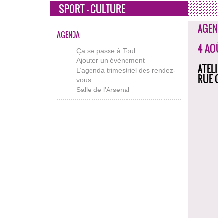
SPORT - CULTURE
AGEN
AGENDA
4 AO
Ça se passe à Toul…
Ajouter un événement
ATEL
L’agenda trimestriel des rendez-
RUE 
vous
Salle de l’Arsenal