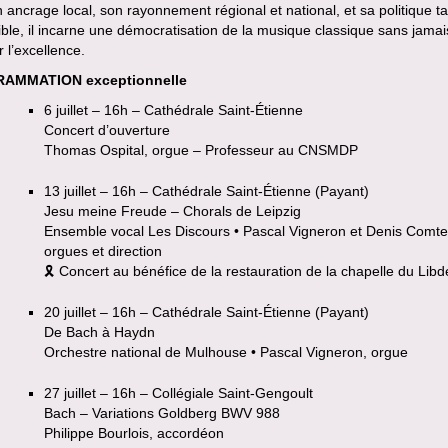
 ancrage local, son rayonnement régional et national, et sa politique tar
ble, il incarne une démocratisation de la musique classique sans jamai
r l’excellence.
AMMATION exceptionnelle
6 juillet – 16h – Cathédrale Saint-Étienne
Concert d’ouverture
Thomas Ospital, orgue – Professeur au CNSMDP
13 juillet – 16h – Cathédrale Saint-Étienne (Payant)
Jesu meine Freude – Chorals de Leipzig
Ensemble vocal Les Discours • Pascal Vigneron et Denis Comte
orgues et direction
🎗 Concert au bénéfice de la restauration de la chapelle du Lib
20 juillet – 16h – Cathédrale Saint-Étienne (Payant)
De Bach à Haydn
Orchestre national de Mulhouse • Pascal Vigneron, orgue
27 juillet – 16h – Collégiale Saint-Gengoult
Bach – Variations Goldberg BWV 988
Philippe Bourlois, accordéon