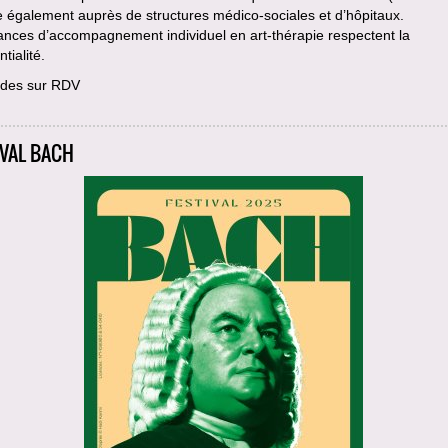
le également auprès de structures médico-sociales et d’hôpitaux.
ances d’accompagnement individuel en art-thérapie respectent la
tialité.
des sur RDV
IVAL BACH