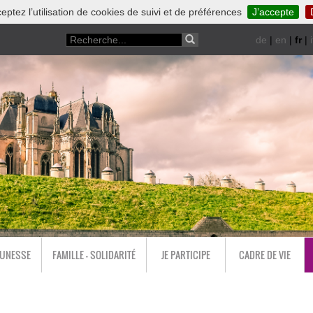
eptez l’utilisation de cookies de suivi et de préférences
J’accepte
de
|
en
|
fr
|
i
EUNESSE
FAMILLE - SOLIDARITÉ
JE PARTICIPE
CADRE DE VIE