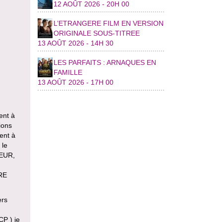
12 AOÛT 2026 - 20H 00
L’ETRANGERE FILM EN VERSION
ORIGINALE SOUS-TITREE
13 AOÛT 2026 - 14H 30
LES PARFAITS : ARNAQUES EN
FAMILLE
13 AOÛT 2026 - 17H 00
ent à
ions
sent à
 le
TEUR,
RE
ers
CP ) je