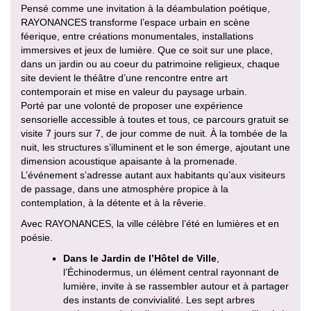
Pensé comme une invitation à la déambulation poétique,
RAYONANCES transforme l’espace urbain en scène
féerique, entre créations monumentales, installations
immersives et jeux de lumière. Que ce soit sur une place,
dans un jardin ou au coeur du patrimoine religieux, chaque
site devient le théâtre d’une rencontre entre art
contemporain et mise en valeur du paysage urbain.
Porté par une volonté de proposer une expérience
sensorielle accessible à toutes et tous, ce parcours gratuit se
visite 7 jours sur 7, de jour comme de nuit. À la tombée de la
nuit, les structures s’illuminent et le son émerge, ajoutant une
dimension acoustique apaisante à la promenade.
L’événement s’adresse autant aux habitants qu’aux visiteurs
de passage, dans une atmosphère propice à la
contemplation, à la détente et à la rêverie.
Avec RAYONANCES, la ville célèbre l’été en lumières et en
poésie.
Dans le Jardin de l’Hôtel de Ville
,
l’Échinodermus, un élément central rayonnant de
lumière, invite à se rassembler autour et à partager
des instants de convivialité. Les sept arbres