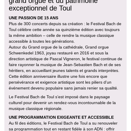
grand orgue et du patrimoine
exceptionnel de Toul
UNE PASSION DE 15 ANS
Plus de 300 concerts depuis sa création : le Festival Bach de
Toul célèbre cette année sa quinzième édition avec toujours
la même ambition – celle de rendre la musique classique
accessible à toutes les générations.
Autour du Grand orgue de la cathédrale, Grand orgue
Schwenkedel 1963, joyau restauré en 2016 et sous la
direction artistique de Pascal Vigneron, le festival continue de
faire rayonner la musique de Jean-Sebastien Bach et de ses
héritiers, en accueillant jeunes talents et grands interprètes.
Cette édition anniversaire illustre une fois encore que
persévérance et exigence artistique sont les piliers d’un
événement devenu populaire sans jamais renier sa qualité.
Le Festival Bach de Toul s’est imposé dans le paysage
culturel pour devenir un rendez-vous incontournable de la
musique classique régionale.
UNE PROGRAMMATION EXIGEANTE ET ACCESSIBLE
Au fil des éditions, le Festival Bach de Toul a su renouveler
sa programmation tout en restant fidèle à son ADN : offrir