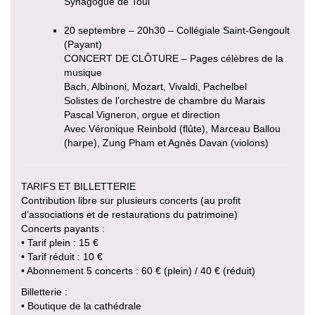
Synagogue de Toul
20 septembre – 20h30 – Collégiale Saint-Gengoult
(Payant)
CONCERT DE CLÔTURE – Pages célèbres de la
musique
Bach, Albinoni, Mozart, Vivaldi, Pachelbel
Solistes de l’orchestre de chambre du Marais
Pascal Vigneron, orgue et direction
Avec Véronique Reinbold (flûte), Marceau Ballou
(harpe), Zung Pham et Agnès Davan (violons)
TARIFS ET BILLETTERIE
Contribution libre sur plusieurs concerts (au profit
d’associations et de restaurations du patrimoine)
Concerts payants :
• Tarif plein : 15 €
• Tarif réduit : 10 €
• Abonnement 5 concerts : 60 € (plein) / 40 € (réduit)
Billetterie :
• Boutique de la cathédrale