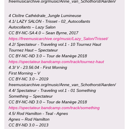
freemusicarchive.org/music/Anne_van_Schothorst/Aarden/
4 Cloître Cathédrale_Jungle Lumineuse
4.1/ LAZY SALON - Trisset - 02_Autocollants
Autocollants – Lazy Salon
CC BY-NC-SA 4.0 – Sean Byrne, 2017
https://freemusicarchive.org/music/Lazy_Salon/Trisset/
4.2/ Spectateur - Traveling vol.1 - 10 Tournez Haut
Tournez Haut – Spectateur
CC BY-NC-ND 3.0 – Tour de Manège 2018
https://spectateur.bandcamp.com/track/tournez-haut
4.3/ V - 23.56.04 - First Morning
First Morning – V
CC BY-NC 3.0 – 2019
freemusicarchive.org/music/Anne_van_Schothorst/Aarden/
4.4/ Spectateur - Traveling vol.1 - 01 Something
Something – Spectateur
CC BY-NC-ND 3.0 – Tour de Manège 2018
https://spectateur.bandcamp.com/track/something
4.5/ Rod Hamilton - Teal - Agnes
Agnes – Rod Hamilton
CC BY-ND 3.0 – 2013