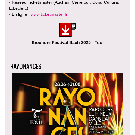
• Réseau Ticketmaster (Auchan, Carrefour, Cora, Cultura,
E.Leclerc)
• En ligne :
www.ticketmaster.fr
Brochure Festival Bach 2025 - Toul
RAYONANCES