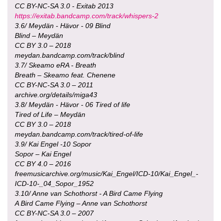
CC BY-NC-SA 3.0 - Exitab 2013
https://exitab.bandcamp.com/track/whispers-2
3.6/ Meydän - Hävor - 09 Blind
Blind – Meydän
CC BY 3.0 – 2018
meydan.bandcamp.com/track/blind
3.7/ Skeamo eRA - Breath
Breath – Skeamo feat. Chenene
CC BY-NC-SA 3.0 – 2011
archive.org/details/miga43
3.8/ Meydän - Hävor - 06 Tired of life
Tired of Life – Meydän
CC BY 3.0 – 2018
meydan.bandcamp.com/track/tired-of-life
3.9/ Kai Engel -10 Sopor
Sopor – Kai Engel
CC BY 4.0 – 2016
freemusicarchive.org/music/Kai_Engel/ICD-10/Kai_Engel_-
ICD-10-_04_Sopor_1952
3.10/ Anne van Schothorst - A Bird Came Flying
A Bird Came Flying – Anne van Schothorst
CC BY-NC-SA 3.0 – 2007