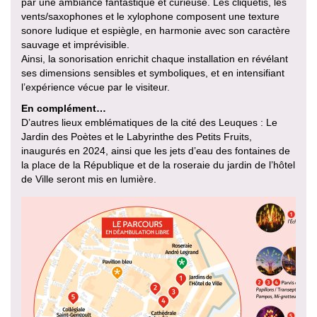
par une ambiance fantastique et curieuse. Les cliquetis, les
vents/saxophones et le xylophone composent une texture
sonore ludique et espiègle, en harmonie avec son caractère
sauvage et imprévisible.
Ainsi, la sonorisation enrichit chaque installation en révélant
ses dimensions sensibles et symboliques, et en intensifiant
l’expérience vécue par le visiteur.
En complément…
D’autres lieux emblématiques de la cité des Leuques : Le
Jardin des Poètes et le Labyrinthe des Petits Fruits,
inaugurés en 2024, ainsi que les jets d’eau des fontaines de
la place de la République et de la roseraie du jardin de l’hôtel
de Ville seront mis en lumière.