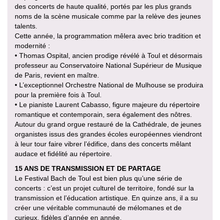
des concerts de haute qualité, portés par les plus grands
noms de la scène musicale comme par la relève des jeunes
talents.
Cette année, la programmation mêlera avec brio tradition et
modernité :
• Thomas Ospital, ancien prodige révélé à Toul et désormais
professeur au Conservatoire National Supérieur de Musique
de Paris, revient en maître.
• L’exceptionnel Orchestre National de Mulhouse se produira
pour la première fois à Toul.
• Le pianiste Laurent Cabasso, figure majeure du répertoire
romantique et contemporain, sera également des nôtres.
Autour du grand orgue restauré de la Cathédrale, de jeunes
organistes issus des grandes écoles européennes viendront
à leur tour faire vibrer l’édifice, dans des concerts mêlant
audace et fidélité au répertoire.
15 ANS DE TRANSMISSION ET DE PARTAGE
Le Festival Bach de Toul est bien plus qu’une série de
concerts : c’est un projet culturel de territoire, fondé sur la
transmission et l’éducation artistique. En quinze ans, il a su
créer une véritable communauté de mélomanes et de
curieux, fidèles d’année en année.