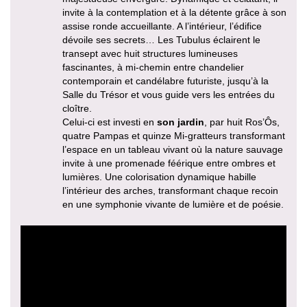
invite à la contemplation et à la détente grâce à son
assise ronde accueillante. A l’intérieur, l’édifice
dévoile ses secrets… Les Tubulus éclairent le
transept avec huit structures lumineuses
fascinantes, à mi-chemin entre chandelier
contemporain et candélabre futuriste, jusqu’à la
Salle du Trésor et vous guide vers les entrées du
cloître.
Celui-ci est investi en
son jardin
, par huit Ros’Ôs,
quatre Pampas et quinze Mi-gratteurs transformant
l’espace en un tableau vivant où la nature sauvage
invite à une promenade féérique entre ombres et
lumières. Une colorisation dynamique habille
l’intérieur des arches, transformant chaque recoin
en une symphonie vivante de lumière et de poésie.