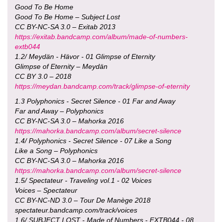
Good To Be Home
Good To Be Home – Subject Lost
CC BY-NC-SA 3.0 – Exitab 2013
https://exitab.bandcamp.com/album/made-of-numbers-
extb044
1.2/ Meydän - Hävor - 01 Glimpse of Eternity
Glimpse of Eternity – Meydän
CC BY 3.0 – 2018
https://meydan.bandcamp.com/track/glimpse-of-eternity
1.3 Polyphonics - Secret Silence - 01 Far and Away
Far and Away – Polyphonics
CC BY-NC-SA 3.0 – Mahorka 2016
https://mahorka.bandcamp.com/album/secret-silence
1.4/ Polyphonics - Secret Silence - 07 Like a Song
Like a Song – Polyphonics
CC BY-NC-SA 3.0 – Mahorka 2016
https://mahorka.bandcamp.com/album/secret-silence
1.5/ Spectateur - Traveling vol.1 - 02 Voices
Voices – Spectateur
CC BY-NC-ND 3.0 – Tour De Manège 2018
spectateur.bandcamp.com/track/voices
1.6/ SUBJECT LOST - Made of Numbers - EXTB044 - 08