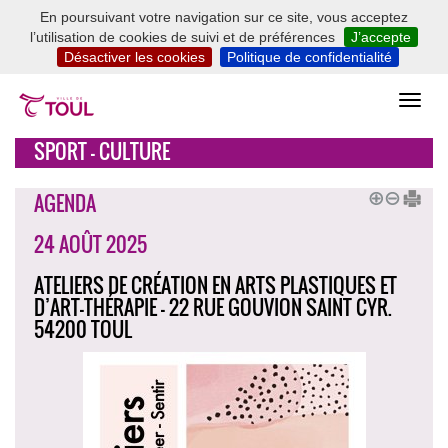
En poursuivant votre navigation sur ce site, vous acceptez
l’utilisation de cookies de suivi et de préférences
J’accepte
Désactiver les cookies
Politique de confidentialité
SPORT - CULTURE
AGENDA
24 AOÛT 2025
ATELIERS DE CRÉATION EN ARTS PLASTIQUES ET
D’ART-THÉRAPIE - 22 RUE GOUVION SAINT CYR.
54200 TOUL