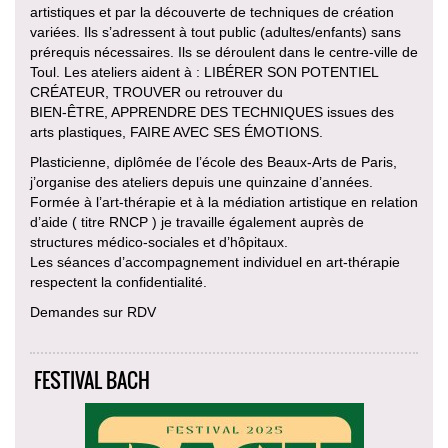
artistiques et par la découverte de techniques de création
variées. Ils s’adressent à tout public (adultes/enfants) sans
prérequis nécessaires. Ils se déroulent dans le centre-ville de
Toul. Les ateliers aident à : LIBÉRER SON POTENTIEL
CRÉATEUR, TROUVER ou retrouver du
BIEN-ÊTRE, APPRENDRE DES TECHNIQUES issues des
arts plastiques, FAIRE AVEC SES ÉMOTIONS.
Plasticienne, diplômée de l’école des Beaux-Arts de Paris,
j’organise des ateliers depuis une quinzaine d’années.
Formée à l’art-thérapie et à la médiation artistique en relation
d’aide ( titre RNCP ) je travaille également auprès de
structures médico-sociales et d’hôpitaux.
Les séances d’accompagnement individuel en art-thérapie
respectent la confidentialité.
Demandes sur RDV
FESTIVAL BACH