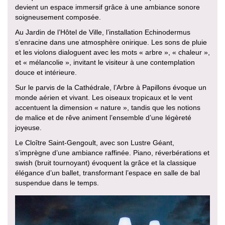
devient un espace immersif grâce à une ambiance sonore
soigneusement composée.
Au Jardin de l’Hôtel de Ville, l’installation Echinodermus
s’enracine dans une atmosphère onirique. Les sons de pluie
et les violons dialoguent avec les mots « arbre », « chaleur »,
et « mélancolie », invitant le visiteur à une contemplation
douce et intérieure.
Sur le parvis de la Cathédrale, l’Arbre à Papillons évoque un
monde aérien et vivant. Les oiseaux tropicaux et le vent
accentuent la dimension « nature », tandis que les notions
de malice et de rêve animent l’ensemble d’une légèreté
joyeuse.
Le Cloître Saint-Gengoult, avec son Lustre Géant,
s’imprègne d’une ambiance raffinée. Piano, réverbérations et
swish (bruit tournoyant) évoquent la grâce et la classique
élégance d’un ballet, transformant l’espace en salle de bal
suspendue dans le temps.