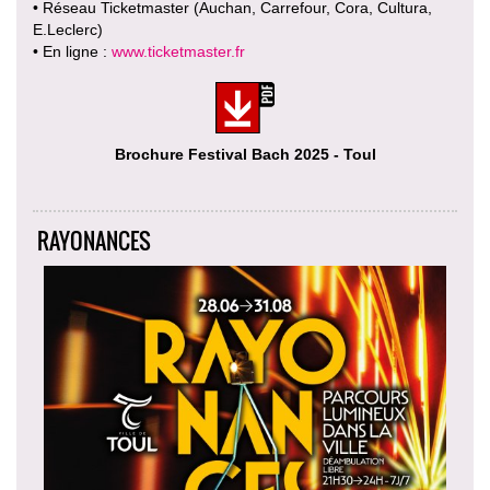
• Réseau Ticketmaster (Auchan, Carrefour, Cora, Cultura,
E.Leclerc)
• En ligne :
www.ticketmaster.fr
Brochure Festival Bach 2025 - Toul
RAYONANCES