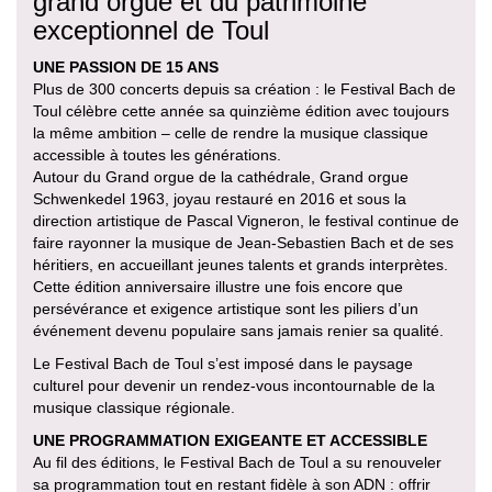
grand orgue et du patrimoine
exceptionnel de Toul
UNE PASSION DE 15 ANS
Plus de 300 concerts depuis sa création : le Festival Bach de
Toul célèbre cette année sa quinzième édition avec toujours
la même ambition – celle de rendre la musique classique
accessible à toutes les générations.
Autour du Grand orgue de la cathédrale, Grand orgue
Schwenkedel 1963, joyau restauré en 2016 et sous la
direction artistique de Pascal Vigneron, le festival continue de
faire rayonner la musique de Jean-Sebastien Bach et de ses
héritiers, en accueillant jeunes talents et grands interprètes.
Cette édition anniversaire illustre une fois encore que
persévérance et exigence artistique sont les piliers d’un
événement devenu populaire sans jamais renier sa qualité.
Le Festival Bach de Toul s’est imposé dans le paysage
culturel pour devenir un rendez-vous incontournable de la
musique classique régionale.
UNE PROGRAMMATION EXIGEANTE ET ACCESSIBLE
Au fil des éditions, le Festival Bach de Toul a su renouveler
sa programmation tout en restant fidèle à son ADN : offrir