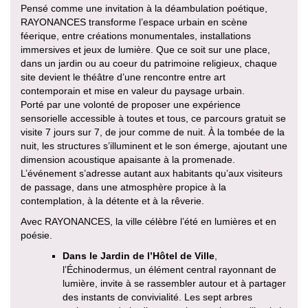
Pensé comme une invitation à la déambulation poétique,
RAYONANCES transforme l’espace urbain en scène
féerique, entre créations monumentales, installations
immersives et jeux de lumière. Que ce soit sur une place,
dans un jardin ou au coeur du patrimoine religieux, chaque
site devient le théâtre d’une rencontre entre art
contemporain et mise en valeur du paysage urbain.
Porté par une volonté de proposer une expérience
sensorielle accessible à toutes et tous, ce parcours gratuit se
visite 7 jours sur 7, de jour comme de nuit. À la tombée de la
nuit, les structures s’illuminent et le son émerge, ajoutant une
dimension acoustique apaisante à la promenade.
L’événement s’adresse autant aux habitants qu’aux visiteurs
de passage, dans une atmosphère propice à la
contemplation, à la détente et à la rêverie.
Avec RAYONANCES, la ville célèbre l’été en lumières et en
poésie.
Dans le Jardin de l’Hôtel de Ville
,
l’Échinodermus, un élément central rayonnant de
lumière, invite à se rassembler autour et à partager
des instants de convivialité. Les sept arbres