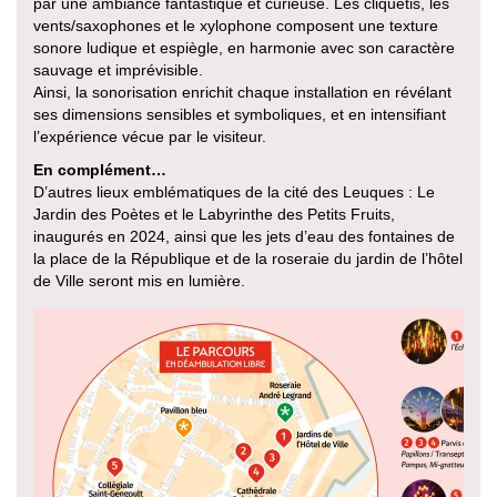
par une ambiance fantastique et curieuse. Les cliquetis, les
vents/saxophones et le xylophone composent une texture
sonore ludique et espiègle, en harmonie avec son caractère
sauvage et imprévisible.
Ainsi, la sonorisation enrichit chaque installation en révélant
ses dimensions sensibles et symboliques, et en intensifiant
l’expérience vécue par le visiteur.
En complément…
D’autres lieux emblématiques de la cité des Leuques : Le
Jardin des Poètes et le Labyrinthe des Petits Fruits,
inaugurés en 2024, ainsi que les jets d’eau des fontaines de
la place de la République et de la roseraie du jardin de l’hôtel
de Ville seront mis en lumière.