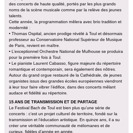
des concerts de haute qualité, portés par les plus grands
noms de la scène musicale comme par la relève des jeunes
talents.
Cette année, la programmation mêlera avec brio tradition et
modernité :
• Thomas Ospital, ancien prodige révélé à Toul et désormais
professeur au Conservatoire National Supérieur de Musique
de Paris, revient en maître.
• L’exceptionnel Orchestre National de Mulhouse se produira
pour la première fois à Toul.
• Le pianiste Laurent Cabasso, figure majeure du répertoire
romantique et contemporain, sera également des nôtres.
Autour du grand orgue restauré de la Cathédrale, de jeunes
organistes issus des grandes écoles européennes viendront
à leur tour faire vibrer l’édifice, dans des concerts mêlant
audace et fidélité au répertoire.
15 ANS DE TRANSMISSION ET DE PARTAGE
Le Festival Bach de Toul est bien plus qu’une série de
concerts : c’est un projet culturel de territoire, fondé sur la
transmission et l’éducation artistique. En quinze ans, il a su
créer une véritable communauté de mélomanes et de
curieux, fidèles d’année en année.