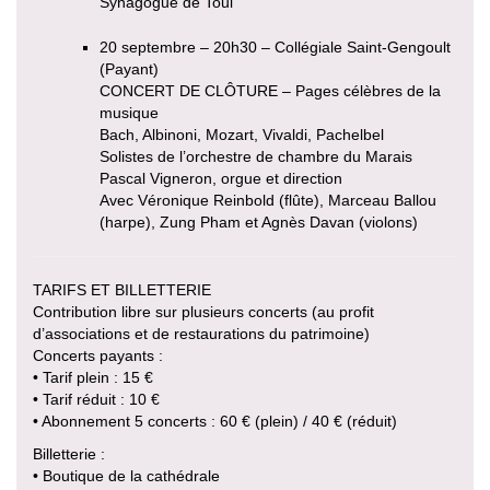
Synagogue de Toul
20 septembre – 20h30 – Collégiale Saint-Gengoult
(Payant)
CONCERT DE CLÔTURE – Pages célèbres de la
musique
Bach, Albinoni, Mozart, Vivaldi, Pachelbel
Solistes de l’orchestre de chambre du Marais
Pascal Vigneron, orgue et direction
Avec Véronique Reinbold (flûte), Marceau Ballou
(harpe), Zung Pham et Agnès Davan (violons)
TARIFS ET BILLETTERIE
Contribution libre sur plusieurs concerts (au profit
d’associations et de restaurations du patrimoine)
Concerts payants :
• Tarif plein : 15 €
• Tarif réduit : 10 €
• Abonnement 5 concerts : 60 € (plein) / 40 € (réduit)
Billetterie :
• Boutique de la cathédrale