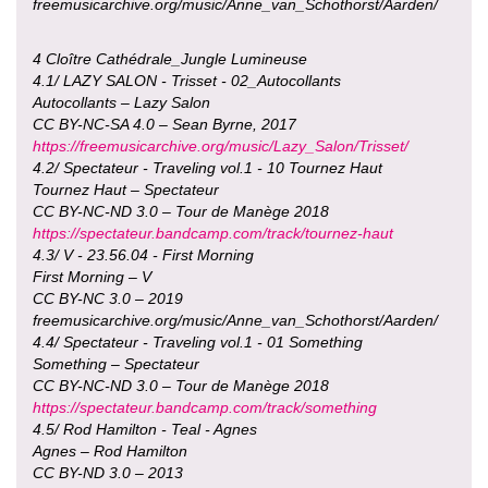
freemusicarchive.org/music/Anne_van_Schothorst/Aarden/
4 Cloître Cathédrale_Jungle Lumineuse
4.1/ LAZY SALON - Trisset - 02_Autocollants
Autocollants – Lazy Salon
CC BY-NC-SA 4.0 – Sean Byrne, 2017
https://freemusicarchive.org/music/Lazy_Salon/Trisset/
4.2/ Spectateur - Traveling vol.1 - 10 Tournez Haut
Tournez Haut – Spectateur
CC BY-NC-ND 3.0 – Tour de Manège 2018
https://spectateur.bandcamp.com/track/tournez-haut
4.3/ V - 23.56.04 - First Morning
First Morning – V
CC BY-NC 3.0 – 2019
freemusicarchive.org/music/Anne_van_Schothorst/Aarden/
4.4/ Spectateur - Traveling vol.1 - 01 Something
Something – Spectateur
CC BY-NC-ND 3.0 – Tour de Manège 2018
https://spectateur.bandcamp.com/track/something
4.5/ Rod Hamilton - Teal - Agnes
Agnes – Rod Hamilton
CC BY-ND 3.0 – 2013