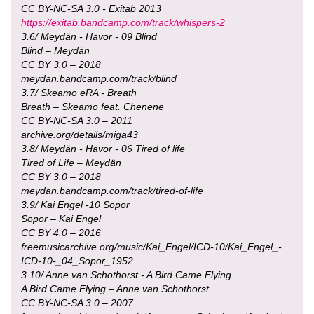
CC BY-NC-SA 3.0 - Exitab 2013
https://exitab.bandcamp.com/track/whispers-2
3.6/ Meydän - Hävor - 09 Blind
Blind – Meydän
CC BY 3.0 – 2018
meydan.bandcamp.com/track/blind
3.7/ Skeamo eRA - Breath
Breath – Skeamo feat. Chenene
CC BY-NC-SA 3.0 – 2011
archive.org/details/miga43
3.8/ Meydän - Hävor - 06 Tired of life
Tired of Life – Meydän
CC BY 3.0 – 2018
meydan.bandcamp.com/track/tired-of-life
3.9/ Kai Engel -10 Sopor
Sopor – Kai Engel
CC BY 4.0 – 2016
freemusicarchive.org/music/Kai_Engel/ICD-10/Kai_Engel_-
ICD-10-_04_Sopor_1952
3.10/ Anne van Schothorst - A Bird Came Flying
A Bird Came Flying – Anne van Schothorst
CC BY-NC-SA 3.0 – 2007