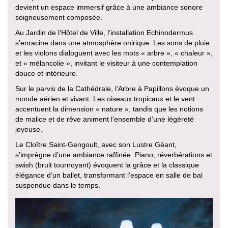
devient un espace immersif grâce à une ambiance sonore
soigneusement composée.
Au Jardin de l’Hôtel de Ville, l’installation Echinodermus
s’enracine dans une atmosphère onirique. Les sons de pluie
et les violons dialoguent avec les mots « arbre », « chaleur »,
et « mélancolie », invitant le visiteur à une contemplation
douce et intérieure.
Sur le parvis de la Cathédrale, l’Arbre à Papillons évoque un
monde aérien et vivant. Les oiseaux tropicaux et le vent
accentuent la dimension « nature », tandis que les notions
de malice et de rêve animent l’ensemble d’une légèreté
joyeuse.
Le Cloître Saint-Gengoult, avec son Lustre Géant,
s’imprègne d’une ambiance raffinée. Piano, réverbérations et
swish (bruit tournoyant) évoquent la grâce et la classique
élégance d’un ballet, transformant l’espace en salle de bal
suspendue dans le temps.