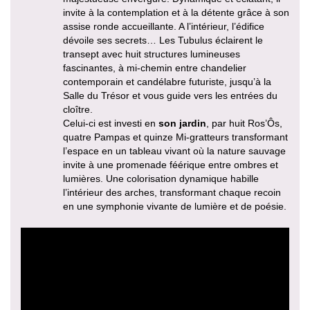
invite à la contemplation et à la détente grâce à son
assise ronde accueillante. A l’intérieur, l’édifice
dévoile ses secrets… Les Tubulus éclairent le
transept avec huit structures lumineuses
fascinantes, à mi-chemin entre chandelier
contemporain et candélabre futuriste, jusqu’à la
Salle du Trésor et vous guide vers les entrées du
cloître.
Celui-ci est investi en
son jardin
, par huit Ros’Ôs,
quatre Pampas et quinze Mi-gratteurs transformant
l’espace en un tableau vivant où la nature sauvage
invite à une promenade féérique entre ombres et
lumières. Une colorisation dynamique habille
l’intérieur des arches, transformant chaque recoin
en une symphonie vivante de lumière et de poésie.