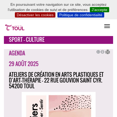
En poursuivant votre navigation sur ce site, vous acceptez
l’utilisation de cookies de suivi et de préférences
J’accepte
Désactiver les cookies
Politique de confidentialité
SPORT - CULTURE
AGENDA
29 AOÛT 2025
ATELIERS DE CRÉATION EN ARTS PLASTIQUES ET
D’ART-THÉRAPIE - 22 RUE GOUVION SAINT CYR.
54200 TOUL