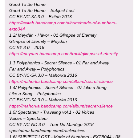
Good To Be Home
Good To Be Home – Subject Lost
CC BY-NC-SA 3.0 – Exitab 2013
https://exitab.bandcamp.com/album/made-of-numbers-
extb044
1.2/ Meydän - Hävor - 01 Glimpse of Eternity
Glimpse of Eternity – Meydän
CC BY 3.0 – 2018
https://meydan.bandcamp.com/track/glimpse-of-eternity
1.3 Polyphonics - Secret Silence - 01 Far and Away
Far and Away – Polyphonics
CC BY-NC-SA 3.0 – Mahorka 2016
https://mahorka.bandcamp.com/album/secret-silence
1.4/ Polyphonics - Secret Silence - 07 Like a Song
Like a Song – Polyphonics
CC BY-NC-SA 3.0 – Mahorka 2016
https://mahorka.bandcamp.com/album/secret-silence
1.5/ Spectateur - Traveling vol.1 - 02 Voices
Voices – Spectateur
CC BY-NC-ND 3.0 – Tour De Manège 2018
spectateur.bandcamp.com/track/voices
1.6/ SUBJECT LOST - Made of Numbers - EXTB044 - 08