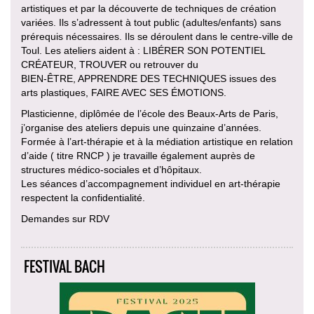
artistiques et par la découverte de techniques de création
variées. Ils s’adressent à tout public (adultes/enfants) sans
prérequis nécessaires. Ils se déroulent dans le centre-ville de
Toul. Les ateliers aident à : LIBÉRER SON POTENTIEL
CRÉATEUR, TROUVER ou retrouver du
BIEN-ÊTRE, APPRENDRE DES TECHNIQUES issues des
arts plastiques, FAIRE AVEC SES ÉMOTIONS.
Plasticienne, diplômée de l’école des Beaux-Arts de Paris,
j’organise des ateliers depuis une quinzaine d’années.
Formée à l’art-thérapie et à la médiation artistique en relation
d’aide ( titre RNCP ) je travaille également auprès de
structures médico-sociales et d’hôpitaux.
Les séances d’accompagnement individuel en art-thérapie
respectent la confidentialité.
Demandes sur RDV
FESTIVAL BACH