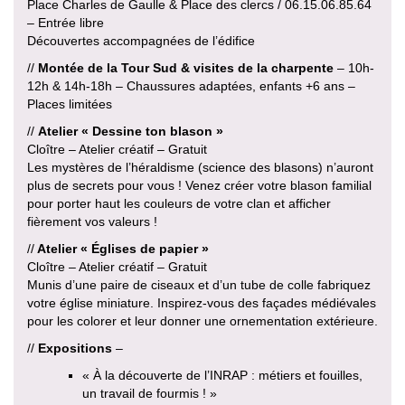
Place Charles de Gaulle & Place des clercs / 06.15.06.85.64
– Entrée libre
Découvertes accompagnées de l’édifice
//
Montée de la Tour Sud
& visites de la charpente
– 10h-
12h & 14h-18h – Chaussures adaptées, enfants +6 ans –
Places limitées
//
Atelier « Dessine ton blason »
Cloître – Atelier créatif – Gratuit
Les mystères de l’héraldisme (science des blasons) n’auront
plus de secrets pour vous ! Venez créer votre blason familial
pour porter haut les couleurs de votre clan et afficher
fièrement vos valeurs !
//
Atelier « Églises de papier »
Cloître – Atelier créatif – Gratuit
Munis d’une paire de ciseaux et d’un tube de colle fabriquez
votre église miniature. Inspirez-vous des façades médiévales
pour les colorer et leur donner une ornementation extérieure.
//
Expositions
–
« À la découverte de l’INRAP : métiers et fouilles,
un travail de fourmis ! »