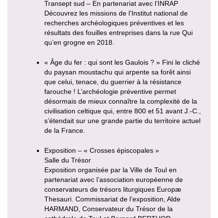
Transept sud – En partenariat avec l’INRAP
Découvrez les missions de l’Institut national de
recherches archéologiques préventives et les
résultats des fouilles entreprises dans la rue Qui
qu’en grogne en 2018.
« Âge du fer : qui sont les Gaulois ? » Fini le cliché
du paysan moustachu qui arpente sa forêt ainsi
que celui, tenace, du guerrier à la résistance
farouche ! L’archéologie préventive permet
désormais de mieux connaître la complexité de la
civilisation celtique qui, entre 800 et 51 avant J.-C.,
s’étendait sur une grande partie du territoire actuel
de la France.
Exposition – « Crosses épiscopales »
Salle du Trésor
Exposition organisée par la Ville de Toul en
partenariat avec l’association européenne de
conservateurs de trésors liturgiques Europæ
Thesauri. Commissariat de l’exposition, Alde
HARMAND, Conservateur du Trésor de la