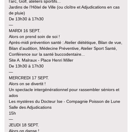
l’arc, Golf, ateliers sportifs...
Jardins de l’Hôtel de Ville (ou cloître et Adjudications en cas
de pluie)
De 13h30 à 17h30
—
MARDI 16 SEPT.
Alors on prend soin de soi !
Après-midi prévention santé : Atelier diététique, Bilan de vue,
Bilan d’audition, Médecine Préventive, Atelier Sport Santé,
Conférence sur la santé buccodentaire...
Site A. Malraux - Place Henri Miller
De 13h30 à 17h30
—
MERCREDI 17 SEPT.
Alors on se divertit !
Un spectacle intergénérationnel pour rassembler séniors et
ados
Les mystères du Docteur Ise - Compagnie Poisson de Lune
Salle des Adjudications
15h
—
JEUDI 18 SEPT.
Alors on danse !