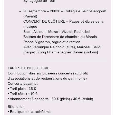
Synagogue de Toul
20 septembre – 20h30 – Collégiale Saint-Gengoult
(Payant)
CONCERT DE CLÔTURE – Pages célèbres de la
musique
Bach, Albinoni, Mozart, Vivaldi, Pachelbel
Solistes de l’orchestre de chambre du Marais
Pascal Vigneron, orgue et direction
Avec Véronique Reinbold (flûte), Marceau Ballou
(harpe), Zung Pham et Agnès Davan (violons)
TARIFS ET BILLETTERIE
Contribution libre sur plusieurs concerts (au profit
d’associations et de restaurations du patrimoine)
Concerts payants :
• Tarif plein : 15 €
• Tarif réduit : 10 €
• Abonnement 5 concerts : 60 € (plein) / 40 € (réduit)
Billetterie :
• Boutique de la cathédrale