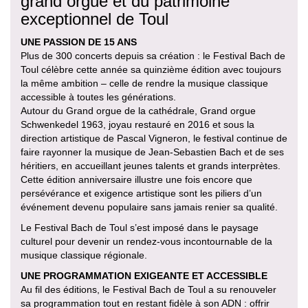
grand orgue et du patrimoine
exceptionnel de Toul
UNE PASSION DE 15 ANS
Plus de 300 concerts depuis sa création : le Festival Bach de
Toul célèbre cette année sa quinzième édition avec toujours
la même ambition – celle de rendre la musique classique
accessible à toutes les générations.
Autour du Grand orgue de la cathédrale, Grand orgue
Schwenkedel 1963, joyau restauré en 2016 et sous la
direction artistique de Pascal Vigneron, le festival continue de
faire rayonner la musique de Jean-Sebastien Bach et de ses
héritiers, en accueillant jeunes talents et grands interprètes.
Cette édition anniversaire illustre une fois encore que
persévérance et exigence artistique sont les piliers d’un
événement devenu populaire sans jamais renier sa qualité.
Le Festival Bach de Toul s’est imposé dans le paysage
culturel pour devenir un rendez-vous incontournable de la
musique classique régionale.
UNE PROGRAMMATION EXIGEANTE ET ACCESSIBLE
Au fil des éditions, le Festival Bach de Toul a su renouveler
sa programmation tout en restant fidèle à son ADN : offrir