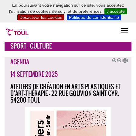
En poursuivant votre navigation sur ce site, vous acceptez
l’utilisation de cookies de suivi et de préférences
J’accepte
Désactiver les cookies
Politique de confidentialité
SPORT - CULTURE
AGENDA
14 SEPTEMBRE 2025
ATELIERS DE CRÉATION EN ARTS PLASTIQUES ET
D’ART-THÉRAPIE - 22 RUE GOUVION SAINT CYR.
54200 TOUL