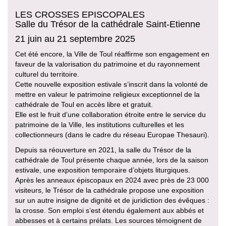
LES CROSSES EPISCOPALES
Salle du Trésor de la cathédrale Saint-Etienne
21 juin au 21 septembre 2025
Cet été encore, la Ville de Toul réaffirme son engagement en
faveur de la valorisation du patrimoine et du rayonnement
culturel du territoire.
Cette nouvelle exposition estivale s’inscrit dans la volonté de
mettre en valeur le patrimoine religieux exceptionnel de la
cathédrale de Toul en accès libre et gratuit.
Elle est le fruit d’une collaboration étroite entre le service du
patrimoine de la Ville, les institutions culturelles et les
collectionneurs (dans le cadre du réseau Europae Thesauri).
Depuis sa réouverture en 2021, la salle du Trésor de la
cathédrale de Toul présente chaque année, lors de la saison
estivale, une exposition temporaire d’objets liturgiques.
Après les anneaux épiscopaux en 2024 avec près de 23 000
visiteurs, le Trésor de la cathédrale propose une exposition
sur un autre insigne de dignité et de juridiction des évêques :
la crosse. Son emploi s’est étendu également aux abbés et
abbesses et à certains prélats. Les sources témoignent de