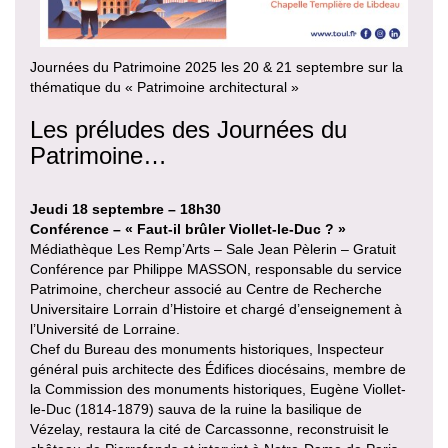
Journées du Patrimoine 2025 les 20 & 21 septembre sur la
thématique du « Patrimoine architectural »
Les préludes des Journées du
Patrimoine…
Jeudi 18 septembre – 18h30
Conférence – « Faut-il brûler Viollet-le-Duc ? »
Médiathèque Les Remp’Arts – Sale Jean Pèlerin – Gratuit
Conférence par Philippe MASSON, responsable du service
Patrimoine, chercheur associé au Centre de Recherche
Universitaire Lorrain d’Histoire et chargé d’enseignement à
l’Université de Lorraine.
Chef du Bureau des monuments historiques, Inspecteur
général puis architecte des Édifices diocésains, membre de
la Commission des monuments historiques, Eugène Viollet-
le-Duc (1814-1879) sauva de la ruine la basilique de
Vézelay, restaura la cité de Carcassonne, reconstruisit le