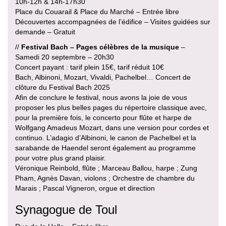
10h-12h & 14h-17h30
Place du Couarail & Place du Marché – Entrée libre
Découvertes accompagnées de l’édifice – Visites guidées sur
demande – Gratuit
//
Festival Bach – Pages célèbres de la musique
–
Samedi 20 septembre – 20h30
Concert payant : tarif plein 15€, tarif réduit 10€
Bach, Albinoni, Mozart, Vivaldi, Pachelbel… Concert de
clôture du Festival Bach 2025
Afin de conclure le festival, nous avons la joie de vous
proposer les plus belles pages du répertoire classique avec,
pour la première fois, le concerto pour flûte et harpe de
Wolfgang Amadeus Mozart, dans une version pour cordes et
continuo. L’adagio d’Albinoni, le canon de Pachelbel et la
sarabande de Haendel seront également au programme
pour votre plus grand plaisir.
Véronique Reinbold, flûte ; Marceau Ballou, harpe ; Zung
Pham, Agnès Davan, violons ; Orchestre de chambre du
Marais ; Pascal Vigneron, orgue et direction
Synagogue de Toul