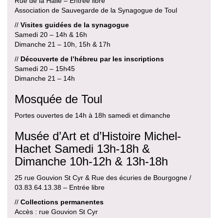
Rue de la Halle – Entrée libre
Association de Sauvegarde de la Synagogue de Toul
//
Visites guidées de la synagogue
Samedi 20 – 14h & 16h
Dimanche 21 – 10h, 15h & 17h
//
Découverte de l’hébreu par les inscriptions
Samedi 20 – 15h45
Dimanche 21 – 14h
Mosquée de Toul
Portes ouvertes de 14h à 18h samedi et dimanche
Musée d’Art et d’Histoire Michel-
Hachet Samedi 13h-18h &
Dimanche 10h-12h & 13h-18h
25 rue Gouvion St Cyr & Rue des écuries de Bourgogne /
03.83.64.13.38 – Entrée libre
//
Collections permanentes
Accès : rue Gouvion St Cyr