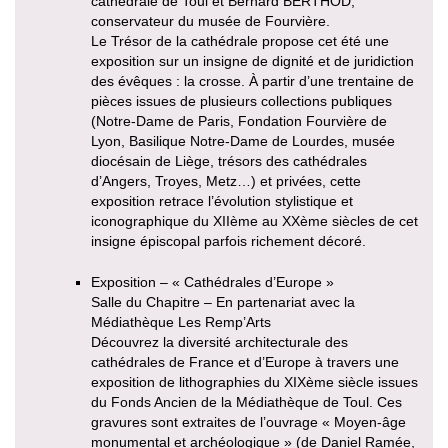
cathédrale de Toul et Bernard BERTHOD,
conservateur du musée de Fourvière.
Le Trésor de la cathédrale propose cet été une
exposition sur un insigne de dignité et de juridiction
des évêques : la crosse. À partir d’une trentaine de
pièces issues de plusieurs collections publiques
(Notre-Dame de Paris, Fondation Fourvière de
Lyon, Basilique Notre-Dame de Lourdes, musée
diocésain de Liège, trésors des cathédrales
d’Angers, Troyes, Metz…) et privées, cette
exposition retrace l’évolution stylistique et
iconographique du XIIème au XXème siècles de cet
insigne épiscopal parfois richement décoré.
Exposition – « Cathédrales d’Europe »
Salle du Chapitre – En partenariat avec la
Médiathèque Les Remp’Arts
Découvrez la diversité architecturale des
cathédrales de France et d’Europe à travers une
exposition de lithographies du XIXème siècle issues
du Fonds Ancien de la Médiathèque de Toul. Ces
gravures sont extraites de l’ouvrage « Moyen-âge
monumental et archéologique » (de Daniel Ramée,