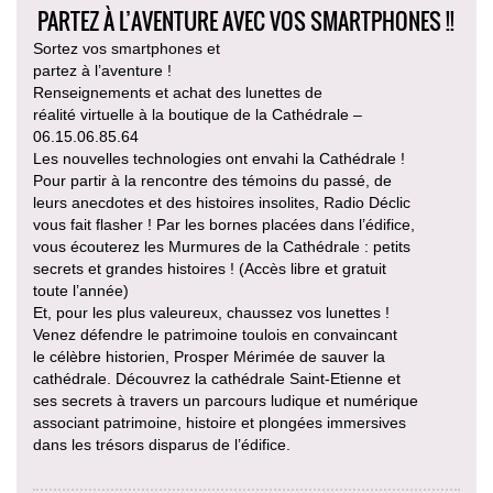
PARTEZ À L’AVENTURE AVEC VOS SMARTPHONES !!
Sortez vos smartphones et
partez à l’aventure !
Renseignements et achat des lunettes de
réalité virtuelle à la boutique de la Cathédrale –
06.15.06.85.64
Les nouvelles technologies ont envahi la Cathédrale !
Pour partir à la rencontre des témoins du passé, de
leurs anecdotes et des histoires insolites, Radio Déclic
vous fait flasher ! Par les bornes placées dans l’édifice,
vous écouterez les Murmures de la Cathédrale : petits
secrets et grandes histoires ! (Accès libre et gratuit
toute l’année)
Et, pour les plus valeureux, chaussez vos lunettes !
Venez défendre le patrimoine toulois en convaincant
le célèbre historien, Prosper Mérimée de sauver la
cathédrale. Découvrez la cathédrale Saint-Etienne et
ses secrets à travers un parcours ludique et numérique
associant patrimoine, histoire et plongées immersives
dans les trésors disparus de l’édifice.