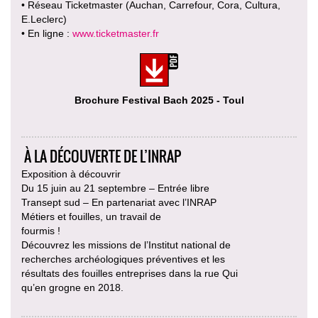
• Réseau Ticketmaster (Auchan, Carrefour, Cora, Cultura,
E.Leclerc)
• En ligne :
www.ticketmaster.fr
Brochure Festival Bach 2025 - Toul
À LA DÉCOUVERTE DE L’INRAP
Exposition à découvrir
Du 15 juin au 21 septembre – Entrée libre
Transept sud – En partenariat avec l’INRAP
Métiers et fouilles, un travail de
fourmis !
Découvrez les missions de l’Institut national de
recherches archéologiques préventives et les
résultats des fouilles entreprises dans la rue Qui
qu’en grogne en 2018.