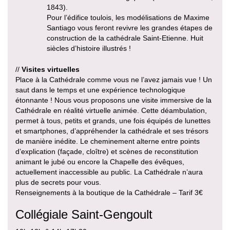
1843).
Pour l’édifice toulois, les modélisations de Maxime
Santiago vous feront revivre les grandes étapes de
construction de la cathédrale Saint-Etienne. Huit
siècles d’histoire illustrés !
//
Visites virtuelles
Place à la Cathédrale comme vous ne l’avez jamais vue ! Un
saut dans le temps et une expérience technologique
étonnante ! Nous vous proposons une visite immersive de la
Cathédrale en réalité virtuelle animée. Cette déambulation,
permet à tous, petits et grands, une fois équipés de lunettes
et smartphones, d’appréhender la cathédrale et ses trésors
de manière inédite. Le cheminement alterne entre points
d’explication (façade, cloître) et scènes de reconstitution
animant le jubé ou encore la Chapelle des évêques,
actuellement inaccessible au public. La Cathédrale n’aura
plus de secrets pour vous.
Renseignements à la boutique de la Cathédrale – Tarif 3€
Collégiale Saint-Gengoult