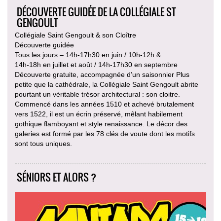
DÉCOUVERTE GUIDÉE DE LA COLLÉGIALE ST
GENGOULT
Collégiale Saint Gengoult & son Cloître
Découverte guidée
Tous les jours – 14h-17h30 en juin / 10h-12h &
14h-18h en juillet et août / 14h-17h30 en septembre
Découverte gratuite, accompagnée d’un saisonnier Plus
petite que la cathédrale, la Collégiale Saint Gengoult abrite
pourtant un véritable trésor architectural : son cloitre.
Commencé dans les années 1510 et achevé brutalement
vers 1522, il est un écrin préservé, mêlant habilement
gothique flamboyant et style renaissance. Le décor des
galeries est formé par les 78 clés de voute dont les motifs
sont tous uniques.
SÉNIORS ET ALORS ?