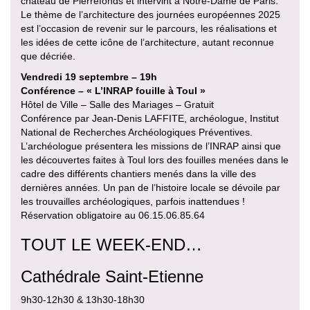
château de Pierrefonds et intervint à Notre-Dame de Paris.
Le thème de l’architecture des journées européennes 2025
est l’occasion de revenir sur le parcours, les réalisations et
les idées de cette icône de l’architecture, autant reconnue
que décriée.
Vendredi 19 septembre – 19h
Conférence – « L’INRAP fouille à Toul »
Hôtel de Ville – Salle des Mariages – Gratuit
Conférence par Jean-Denis LAFFITE, archéologue, Institut
National de Recherches Archéologiques Préventives.
L’archéologue présentera les missions de l’INRAP ainsi que
les découvertes faites à Toul lors des fouilles menées dans le
cadre des différents chantiers menés dans la ville des
dernières années. Un pan de l’histoire locale se dévoile par
les trouvailles archéologiques, parfois inattendues !
Réservation obligatoire au 06.15.06.85.64
TOUT LE WEEK-END…
Cathédrale Saint-Etienne
9h30-12h30 & 13h30-18h30