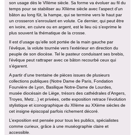
son usage dès le VIIème siècle. Sa forme va évoluer au fil du
temps pour se stabiliser au XIIème siècle avec l’aspect d’un
bâton au long fût, la hampe, qui se termine vers le haut par
un crosseron s’enroulant en volute. Ce dernier, qui peut être
en ivoire, en cuivre ou en argent, est le lieu où s’exprime le
plus souvent la thématique de la crosse.
Il est d’usage qu’elle soit portée de la main gauche par
l’évêque, la volute tournée vers l’extérieur en direction du
peuple de son diocèse. Tel le pasteur conduisant ses brebis,
l’évêque peut rattraper avec ce bâton recourbé ceux qui
s’égarent.
A partir d’une trentaine de pièces issues de plusieurs
collections publiques (Notre Dame de Paris, Fondation
Fourvière de Lyon, Basilique Notre-Dame de Lourdes,
musée diocésain de Liège, trésors des cathédrales d’Angers,
Troyes, Metz...) et privées, cette exposition retrace l’évolution
stylistique et iconographique du XIIème au XXème siècles de
cet insigne épiscopal parfois richement décoré.
L’exposition est pensée pour tous les publics, spécialistes
comme curieux, grâce à une muséographie claire et
accessible.