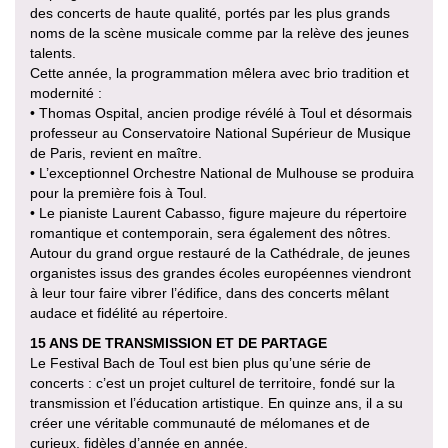
des concerts de haute qualité, portés par les plus grands
noms de la scène musicale comme par la relève des jeunes
talents.
Cette année, la programmation mêlera avec brio tradition et
modernité :
• Thomas Ospital, ancien prodige révélé à Toul et désormais
professeur au Conservatoire National Supérieur de Musique
de Paris, revient en maître.
• L’exceptionnel Orchestre National de Mulhouse se produira
pour la première fois à Toul.
• Le pianiste Laurent Cabasso, figure majeure du répertoire
romantique et contemporain, sera également des nôtres.
Autour du grand orgue restauré de la Cathédrale, de jeunes
organistes issus des grandes écoles européennes viendront
à leur tour faire vibrer l’édifice, dans des concerts mêlant
audace et fidélité au répertoire.
15 ANS DE TRANSMISSION ET DE PARTAGE
Le Festival Bach de Toul est bien plus qu’une série de
concerts : c’est un projet culturel de territoire, fondé sur la
transmission et l’éducation artistique. En quinze ans, il a su
créer une véritable communauté de mélomanes et de
curieux, fidèles d’année en année.