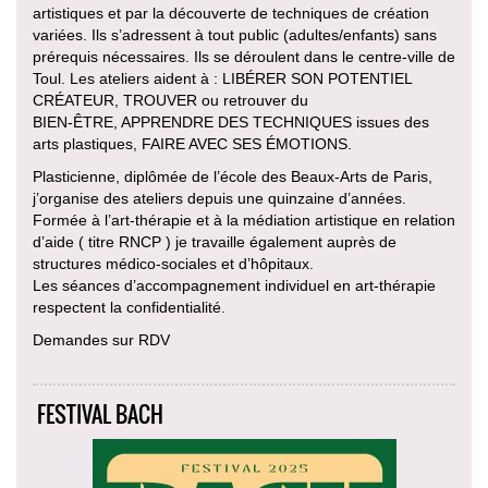
artistiques et par la découverte de techniques de création
variées. Ils s’adressent à tout public (adultes/enfants) sans
prérequis nécessaires. Ils se déroulent dans le centre-ville de
Toul. Les ateliers aident à : LIBÉRER SON POTENTIEL
CRÉATEUR, TROUVER ou retrouver du
BIEN-ÊTRE, APPRENDRE DES TECHNIQUES issues des
arts plastiques, FAIRE AVEC SES ÉMOTIONS.
Plasticienne, diplômée de l’école des Beaux-Arts de Paris,
j’organise des ateliers depuis une quinzaine d’années.
Formée à l’art-thérapie et à la médiation artistique en relation
d’aide ( titre RNCP ) je travaille également auprès de
structures médico-sociales et d’hôpitaux.
Les séances d’accompagnement individuel en art-thérapie
respectent la confidentialité.
Demandes sur RDV
FESTIVAL BACH