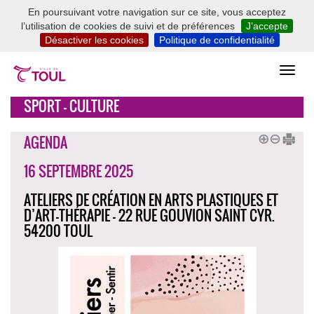
En poursuivant votre navigation sur ce site, vous acceptez
l’utilisation de cookies de suivi et de préférences
J’accepte
Désactiver les cookies
Politique de confidentialité
SPORT - CULTURE
AGENDA
16 SEPTEMBRE 2025
ATELIERS DE CRÉATION EN ARTS PLASTIQUES ET
D’ART-THÉRAPIE - 22 RUE GOUVION SAINT CYR.
54200 TOUL