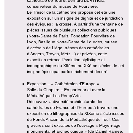
cathédrale de Toul et Bernard BERTHOD,
conservateur du musée de Fourvière.
Le Trésor de la cathédrale propose cet été une
exposition sur un insigne de dignité et de juridiction
des évêques : la crosse. À partir d’une trentaine de
pièces issues de plusieurs collections publiques
(Notre-Dame de Paris, Fondation Fourvière de
Lyon, Basilique Notre-Dame de Lourdes, musée
diocésain de Liège, trésors des cathédrales
d’Angers, Troyes, Metz…) et privées, cette
exposition retrace l’évolution stylistique et
iconographique du XIIème au XXème siècles de cet
insigne épiscopal parfois richement décoré.
Exposition – « Cathédrales d’Europe »
Salle du Chapitre – En partenariat avec la
Médiathèque Les Remp’Arts
Découvrez la diversité architecturale des
cathédrales de France et d’Europe à travers une
exposition de lithographies du XIXème siècle issues
du Fonds Ancien de la Médiathèque de Toul. Ces
gravures sont extraites de l’ouvrage « Moyen-âge
monumental et archéologique » (de Daniel Ramée,