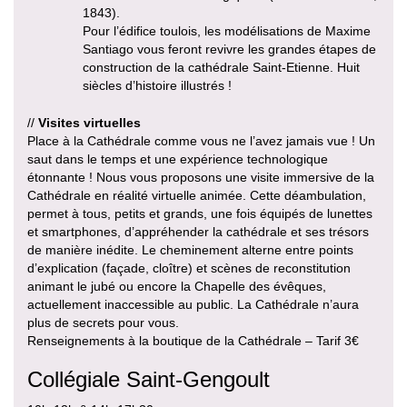
1843).
Pour l’édifice toulois, les modélisations de Maxime
Santiago vous feront revivre les grandes étapes de
construction de la cathédrale Saint-Etienne. Huit
siècles d’histoire illustrés !
//
Visites virtuelles
Place à la Cathédrale comme vous ne l’avez jamais vue ! Un
saut dans le temps et une expérience technologique
étonnante ! Nous vous proposons une visite immersive de la
Cathédrale en réalité virtuelle animée. Cette déambulation,
permet à tous, petits et grands, une fois équipés de lunettes
et smartphones, d’appréhender la cathédrale et ses trésors
de manière inédite. Le cheminement alterne entre points
d’explication (façade, cloître) et scènes de reconstitution
animant le jubé ou encore la Chapelle des évêques,
actuellement inaccessible au public. La Cathédrale n’aura
plus de secrets pour vous.
Renseignements à la boutique de la Cathédrale – Tarif 3€
Collégiale Saint-Gengoult