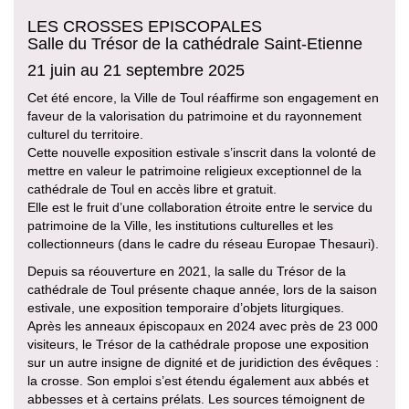
LES CROSSES EPISCOPALES
Salle du Trésor de la cathédrale Saint-Etienne
21 juin au 21 septembre 2025
Cet été encore, la Ville de Toul réaffirme son engagement en
faveur de la valorisation du patrimoine et du rayonnement
culturel du territoire.
Cette nouvelle exposition estivale s’inscrit dans la volonté de
mettre en valeur le patrimoine religieux exceptionnel de la
cathédrale de Toul en accès libre et gratuit.
Elle est le fruit d’une collaboration étroite entre le service du
patrimoine de la Ville, les institutions culturelles et les
collectionneurs (dans le cadre du réseau Europae Thesauri).
Depuis sa réouverture en 2021, la salle du Trésor de la
cathédrale de Toul présente chaque année, lors de la saison
estivale, une exposition temporaire d’objets liturgiques.
Après les anneaux épiscopaux en 2024 avec près de 23 000
visiteurs, le Trésor de la cathédrale propose une exposition
sur un autre insigne de dignité et de juridiction des évêques :
la crosse. Son emploi s’est étendu également aux abbés et
abbesses et à certains prélats. Les sources témoignent de