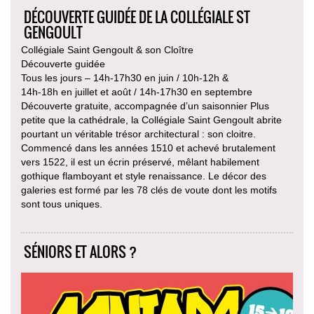
DÉCOUVERTE GUIDÉE DE LA COLLÉGIALE ST
GENGOULT
Collégiale Saint Gengoult & son Cloître
Découverte guidée
Tous les jours – 14h-17h30 en juin / 10h-12h &
14h-18h en juillet et août / 14h-17h30 en septembre
Découverte gratuite, accompagnée d’un saisonnier Plus
petite que la cathédrale, la Collégiale Saint Gengoult abrite
pourtant un véritable trésor architectural : son cloitre.
Commencé dans les années 1510 et achevé brutalement
vers 1522, il est un écrin préservé, mêlant habilement
gothique flamboyant et style renaissance. Le décor des
galeries est formé par les 78 clés de voute dont les motifs
sont tous uniques.
SÉNIORS ET ALORS ?