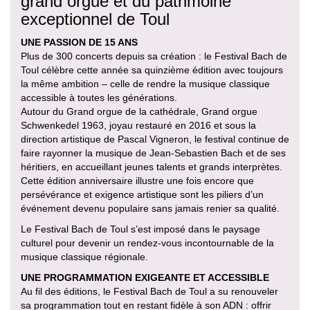
grand orgue et du patrimoine
exceptionnel de Toul
UNE PASSION DE 15 ANS
Plus de 300 concerts depuis sa création : le Festival Bach de
Toul célèbre cette année sa quinzième édition avec toujours
la même ambition – celle de rendre la musique classique
accessible à toutes les générations.
Autour du Grand orgue de la cathédrale, Grand orgue
Schwenkedel 1963, joyau restauré en 2016 et sous la
direction artistique de Pascal Vigneron, le festival continue de
faire rayonner la musique de Jean-Sebastien Bach et de ses
héritiers, en accueillant jeunes talents et grands interprètes.
Cette édition anniversaire illustre une fois encore que
persévérance et exigence artistique sont les piliers d’un
événement devenu populaire sans jamais renier sa qualité.
Le Festival Bach de Toul s’est imposé dans le paysage
culturel pour devenir un rendez-vous incontournable de la
musique classique régionale.
UNE PROGRAMMATION EXIGEANTE ET ACCESSIBLE
Au fil des éditions, le Festival Bach de Toul a su renouveler
sa programmation tout en restant fidèle à son ADN : offrir