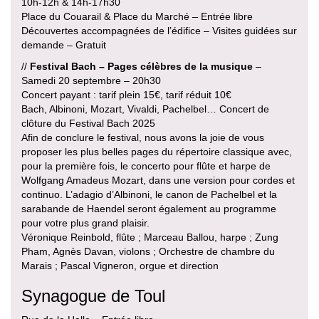
10h-12h & 14h-17h30
Place du Couarail & Place du Marché – Entrée libre
Découvertes accompagnées de l’édifice – Visites guidées sur
demande – Gratuit
//
Festival Bach – Pages célèbres de la musique
–
Samedi 20 septembre – 20h30
Concert payant : tarif plein 15€, tarif réduit 10€
Bach, Albinoni, Mozart, Vivaldi, Pachelbel… Concert de
clôture du Festival Bach 2025
Afin de conclure le festival, nous avons la joie de vous
proposer les plus belles pages du répertoire classique avec,
pour la première fois, le concerto pour flûte et harpe de
Wolfgang Amadeus Mozart, dans une version pour cordes et
continuo. L’adagio d’Albinoni, le canon de Pachelbel et la
sarabande de Haendel seront également au programme
pour votre plus grand plaisir.
Véronique Reinbold, flûte ; Marceau Ballou, harpe ; Zung
Pham, Agnès Davan, violons ; Orchestre de chambre du
Marais ; Pascal Vigneron, orgue et direction
Synagogue de Toul