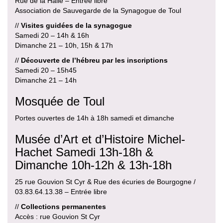
Rue de la Halle – Entrée libre
Association de Sauvegarde de la Synagogue de Toul
//
Visites guidées de la synagogue
Samedi 20 – 14h & 16h
Dimanche 21 – 10h, 15h & 17h
//
Découverte de l’hébreu par les inscriptions
Samedi 20 – 15h45
Dimanche 21 – 14h
Mosquée de Toul
Portes ouvertes de 14h à 18h samedi et dimanche
Musée d’Art et d’Histoire Michel-
Hachet Samedi 13h-18h &
Dimanche 10h-12h & 13h-18h
25 rue Gouvion St Cyr & Rue des écuries de Bourgogne /
03.83.64.13.38 – Entrée libre
//
Collections permanentes
Accès : rue Gouvion St Cyr