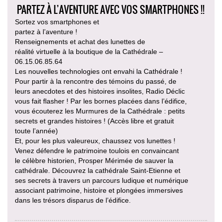
PARTEZ À L’AVENTURE AVEC VOS SMARTPHONES !!
Sortez vos smartphones et
partez à l’aventure !
Renseignements et achat des lunettes de
réalité virtuelle à la boutique de la Cathédrale –
06.15.06.85.64
Les nouvelles technologies ont envahi la Cathédrale !
Pour partir à la rencontre des témoins du passé, de
leurs anecdotes et des histoires insolites, Radio Déclic
vous fait flasher ! Par les bornes placées dans l’édifice,
vous écouterez les Murmures de la Cathédrale : petits
secrets et grandes histoires ! (Accès libre et gratuit
toute l’année)
Et, pour les plus valeureux, chaussez vos lunettes !
Venez défendre le patrimoine toulois en convaincant
le célèbre historien, Prosper Mérimée de sauver la
cathédrale. Découvrez la cathédrale Saint-Etienne et
ses secrets à travers un parcours ludique et numérique
associant patrimoine, histoire et plongées immersives
dans les trésors disparus de l’édifice.