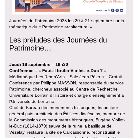
Journées du Patrimoine 2025 les 20 & 21 septembre sur la
thématique du « Patrimoine architectural »
Les préludes des Journées du
Patrimoine…
Jeudi 18 septembre – 18h30
Conférence – « Faut-il brûler Viollet-le-Duc ? »
Médiathèque Les Remp’Arts – Sale Jean Pèlerin – Gratuit
Conférence par Philippe MASSON, responsable du service
Patrimoine, chercheur associé au Centre de Recherche
Universitaire Lorrain d’Histoire et chargé d’enseignement à
l’Université de Lorraine.
Chef du Bureau des monuments historiques, Inspecteur
général puis architecte des Édifices diocésains, membre de
la Commission des monuments historiques, Eugène Viollet-
le-Duc (1814-1879) sauva de la ruine la basilique de
Vézelay, restaura la cité de Carcassonne, reconstruisit le