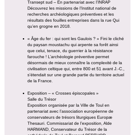
Transept sud – En partenariat avec l’INRAP
Découvrez les missions de l’Institut national de
recherches archéologiques préventives et les
résultats des fouilles entreprises dans la rue Qui
qu’en grogne en 2018.
« Âge du fer : qui sont les Gaulois ? » Fini le cliché
du paysan moustachu qui arpente sa forêt ainsi
que celui, tenace, du guerrier à la résistance
farouche ! L’archéologie préventive permet
désormais de mieux connaître la complexité de la
civilisation celtique qui, entre 800 et 51 avant J.-C.,
s’étendait sur une grande partie du territoire actuel
de la France.
Exposition – « Crosses épiscopales »
Salle du Trésor
Exposition organisée par la Ville de Toul en
partenariat avec l’association européenne de
conservateurs de trésors liturgiques Europæ
Thesauri. Commissariat de l’exposition, Alde
HARMAND, Conservateur du Trésor de la