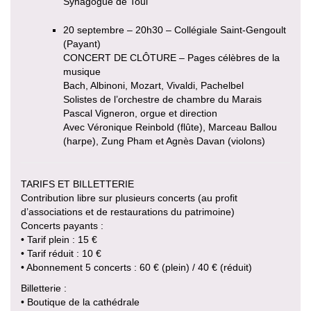
Synagogue de Toul
20 septembre – 20h30 – Collégiale Saint-Gengoult
(Payant)
CONCERT DE CLÔTURE – Pages célèbres de la
musique
Bach, Albinoni, Mozart, Vivaldi, Pachelbel
Solistes de l’orchestre de chambre du Marais
Pascal Vigneron, orgue et direction
Avec Véronique Reinbold (flûte), Marceau Ballou
(harpe), Zung Pham et Agnès Davan (violons)
TARIFS ET BILLETTERIE
Contribution libre sur plusieurs concerts (au profit
d’associations et de restaurations du patrimoine)
Concerts payants :
• Tarif plein : 15 €
• Tarif réduit : 10 €
• Abonnement 5 concerts : 60 € (plein) / 40 € (réduit)
Billetterie :
• Boutique de la cathédrale