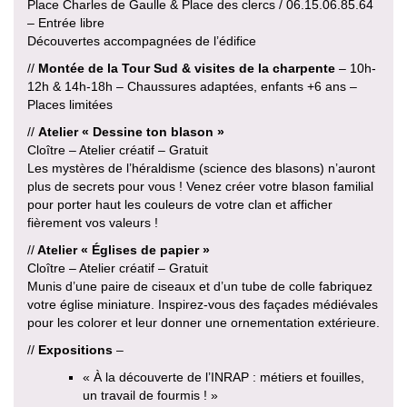
Place Charles de Gaulle & Place des clercs / 06.15.06.85.64
– Entrée libre
Découvertes accompagnées de l’édifice
//
Montée de la Tour Sud
& visites de la charpente
– 10h-
12h & 14h-18h – Chaussures adaptées, enfants +6 ans –
Places limitées
//
Atelier « Dessine ton blason »
Cloître – Atelier créatif – Gratuit
Les mystères de l’héraldisme (science des blasons) n’auront
plus de secrets pour vous ! Venez créer votre blason familial
pour porter haut les couleurs de votre clan et afficher
fièrement vos valeurs !
//
Atelier « Églises de papier »
Cloître – Atelier créatif – Gratuit
Munis d’une paire de ciseaux et d’un tube de colle fabriquez
votre église miniature. Inspirez-vous des façades médiévales
pour les colorer et leur donner une ornementation extérieure.
//
Expositions
–
« À la découverte de l’INRAP : métiers et fouilles,
un travail de fourmis ! »