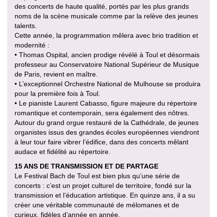
des concerts de haute qualité, portés par les plus grands
noms de la scène musicale comme par la relève des jeunes
talents.
Cette année, la programmation mêlera avec brio tradition et
modernité :
• Thomas Ospital, ancien prodige révélé à Toul et désormais
professeur au Conservatoire National Supérieur de Musique
de Paris, revient en maître.
• L’exceptionnel Orchestre National de Mulhouse se produira
pour la première fois à Toul.
• Le pianiste Laurent Cabasso, figure majeure du répertoire
romantique et contemporain, sera également des nôtres.
Autour du grand orgue restauré de la Cathédrale, de jeunes
organistes issus des grandes écoles européennes viendront
à leur tour faire vibrer l’édifice, dans des concerts mêlant
audace et fidélité au répertoire.
15 ANS DE TRANSMISSION ET DE PARTAGE
Le Festival Bach de Toul est bien plus qu’une série de
concerts : c’est un projet culturel de territoire, fondé sur la
transmission et l’éducation artistique. En quinze ans, il a su
créer une véritable communauté de mélomanes et de
curieux, fidèles d’année en année.