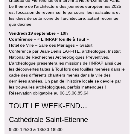
château de Pierrefonds et intervint à Notre-Dame de Paris.
Le thème de l’architecture des journées européennes 2025
est l’occasion de revenir sur le parcours, les réalisations et
les idées de cette icône de l’architecture, autant reconnue
que décriée.
Vendredi 19 septembre – 19h
Conférence – « L’INRAP fouille à Toul »
Hôtel de Ville – Salle des Mariages – Gratuit
Conférence par Jean-Denis LAFFITE, archéologue, Institut
National de Recherches Archéologiques Préventives.
L’archéologue présentera les missions de l’INRAP ainsi que
les découvertes faites à Toul lors des fouilles menées dans le
cadre des différents chantiers menés dans la ville des
dernières années. Un pan de l’histoire locale se dévoile par
les trouvailles archéologiques, parfois inattendues !
Réservation obligatoire au 06.15.06.85.64
TOUT LE WEEK-END…
Cathédrale Saint-Etienne
9h30-12h30 & 13h30-18h30