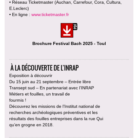
• Réseau Ticketmaster (Auchan, Carrefour, Cora, Cultura,
E.Leclerc)
• En ligne :
www.ticketmaster.fr
Brochure Festival Bach 2025 - Toul
À LA DÉCOUVERTE DE L’INRAP
Exposition à découvrir
Du 15 juin au 21 septembre – Entrée libre
Transept sud – En partenariat avec l’INRAP
Métiers et fouilles, un travail de
fourmis !
Découvrez les missions de l’Institut national de
recherches archéologiques préventives et les
résultats des fouilles entreprises dans la rue Qui
qu’en grogne en 2018.