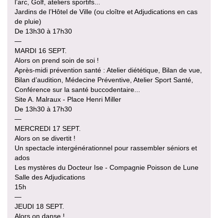
l’arc, Golf, ateliers sportifs...
Jardins de l’Hôtel de Ville (ou cloître et Adjudications en cas
de pluie)
De 13h30 à 17h30
—
MARDI 16 SEPT.
Alors on prend soin de soi !
Après-midi prévention santé : Atelier diététique, Bilan de vue,
Bilan d’audition, Médecine Préventive, Atelier Sport Santé,
Conférence sur la santé buccodentaire...
Site A. Malraux - Place Henri Miller
De 13h30 à 17h30
—
MERCREDI 17 SEPT.
Alors on se divertit !
Un spectacle intergénérationnel pour rassembler séniors et
ados
Les mystères du Docteur Ise - Compagnie Poisson de Lune
Salle des Adjudications
15h
—
JEUDI 18 SEPT.
Alors on danse !