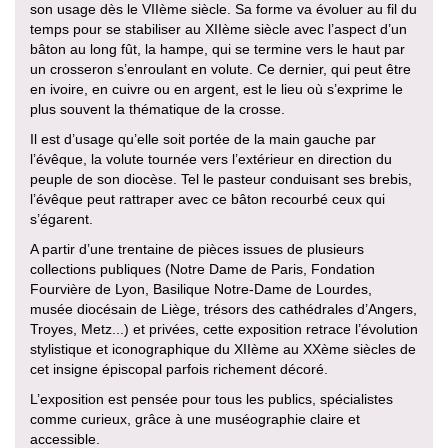
son usage dès le VIIème siècle. Sa forme va évoluer au fil du
temps pour se stabiliser au XIIème siècle avec l’aspect d’un
bâton au long fût, la hampe, qui se termine vers le haut par
un crosseron s’enroulant en volute. Ce dernier, qui peut être
en ivoire, en cuivre ou en argent, est le lieu où s’exprime le
plus souvent la thématique de la crosse.
Il est d’usage qu’elle soit portée de la main gauche par
l’évêque, la volute tournée vers l’extérieur en direction du
peuple de son diocèse. Tel le pasteur conduisant ses brebis,
l’évêque peut rattraper avec ce bâton recourbé ceux qui
s’égarent.
A partir d’une trentaine de pièces issues de plusieurs
collections publiques (Notre Dame de Paris, Fondation
Fourvière de Lyon, Basilique Notre-Dame de Lourdes,
musée diocésain de Liège, trésors des cathédrales d’Angers,
Troyes, Metz...) et privées, cette exposition retrace l’évolution
stylistique et iconographique du XIIème au XXème siècles de
cet insigne épiscopal parfois richement décoré.
L’exposition est pensée pour tous les publics, spécialistes
comme curieux, grâce à une muséographie claire et
accessible.