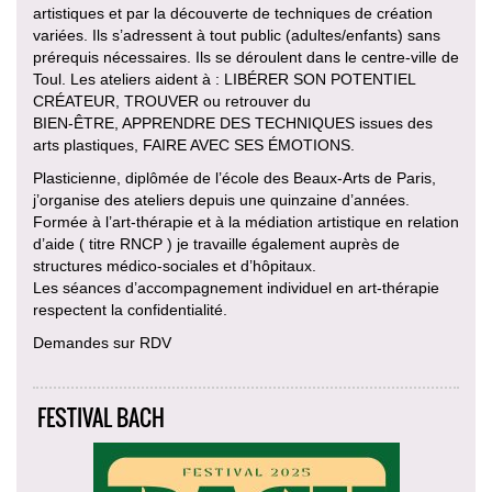
artistiques et par la découverte de techniques de création
variées. Ils s’adressent à tout public (adultes/enfants) sans
prérequis nécessaires. Ils se déroulent dans le centre-ville de
Toul. Les ateliers aident à : LIBÉRER SON POTENTIEL
CRÉATEUR, TROUVER ou retrouver du
BIEN-ÊTRE, APPRENDRE DES TECHNIQUES issues des
arts plastiques, FAIRE AVEC SES ÉMOTIONS.
Plasticienne, diplômée de l’école des Beaux-Arts de Paris,
j’organise des ateliers depuis une quinzaine d’années.
Formée à l’art-thérapie et à la médiation artistique en relation
d’aide ( titre RNCP ) je travaille également auprès de
structures médico-sociales et d’hôpitaux.
Les séances d’accompagnement individuel en art-thérapie
respectent la confidentialité.
Demandes sur RDV
FESTIVAL BACH