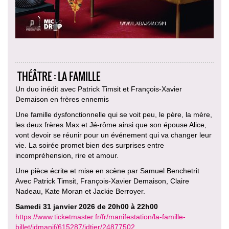
THÉÂTRE : LA FAMILLE
Un duo inédit avec Patrick Timsit et François-Xavier
Demaison en frères ennemis
Une famille dysfonctionnelle qui se voit peu, le père, la mère,
les deux frères Max et Jé-rôme ainsi que son épouse Alice,
vont devoir se réunir pour un événement qui va changer leur
vie. La soirée promet bien des surprises entre
incompréhension, rire et amour.
Une pièce écrite et mise en scène par Samuel Benchetrit
Avec Patrick Timsit, François-Xavier Demaison, Claire
Nadeau, Kate Moran et Jackie Berroyer.
Samedi 31 janvier 2026 de 20h00 à 22h00
https://www.ticketmaster.fr/fr/manifestation/la-famille-
billet/idmanif/615287/idtier/24877502