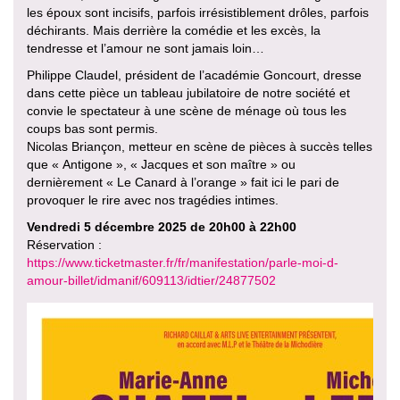
les époux sont incisifs, parfois irrésistiblement drôles, parfois
déchirants. Mais derrière la comédie et les excès, la
tendresse et l’amour ne sont jamais loin…
Philippe Claudel, président de l’académie Goncourt, dresse
dans cette pièce un tableau jubilatoire de notre société et
convie le spectateur à une scène de ménage où tous les
coups bas sont permis.
Nicolas Briançon, metteur en scène de pièces à succès telles
que « Antigone », « Jacques et son maître » ou
dernièrement « Le Canard à l’orange » fait ici le pari de
provoquer le rire avec nos tragédies intimes.
Vendredi 5 décembre 2025 de 20h00 à 22h00
Réservation :
https://www.ticketmaster.fr/fr/manifestation/parle-moi-d-
amour-billet/idmanif/609113/idtier/24877502