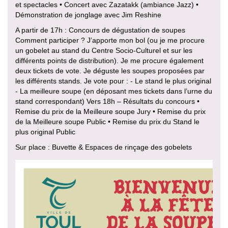
et spectacles • Concert avec Zazatakk (ambiance Jazz) •
Démonstration de jonglage avec Jim Reshine
A partir de 17h : Concours de dégustation de soupes
Comment participer ? J’apporte mon bol (ou je me procure
un gobelet au stand du Centre Socio-Culturel et sur les
différents points de distribution). Je me procure également
deux tickets de vote. Je déguste les soupes proposées par
les différents stands. Je vote pour : - Le stand le plus original
- La meilleure soupe (en déposant mes tickets dans l’urne du
stand correspondant) Vers 18h – Résultats du concours •
Remise du prix de la Meilleure soupe Jury • Remise du prix
de la Meilleure soupe Public • Remise du prix du Stand le
plus original Public
Sur place : Buvette & Espaces de rinçage des gobelets