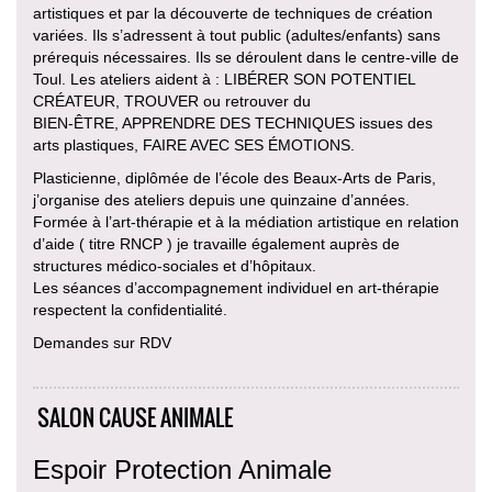
artistiques et par la découverte de techniques de création
variées. Ils s’adressent à tout public (adultes/enfants) sans
prérequis nécessaires. Ils se déroulent dans le centre-ville de
Toul. Les ateliers aident à : LIBÉRER SON POTENTIEL
CRÉATEUR, TROUVER ou retrouver du
BIEN-ÊTRE, APPRENDRE DES TECHNIQUES issues des
arts plastiques, FAIRE AVEC SES ÉMOTIONS.
Plasticienne, diplômée de l’école des Beaux-Arts de Paris,
j’organise des ateliers depuis une quinzaine d’années.
Formée à l’art-thérapie et à la médiation artistique en relation
d’aide ( titre RNCP ) je travaille également auprès de
structures médico-sociales et d’hôpitaux.
Les séances d’accompagnement individuel en art-thérapie
respectent la confidentialité.
Demandes sur RDV
SALON CAUSE ANIMALE
Espoir Protection Animale