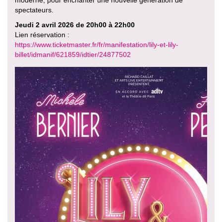
moderne, pour enchanter une nouvelle génération de
spectateurs.
Jeudi 2 avril 2026 de 20h00 à 22h00
Lien réservation :
https://www.ticketmaster.fr/fr/manifestation/lily-et-lily-
billet/idmanif/621859/idtier/24877502