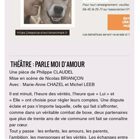
THÉÂTRE : PARLE MOI D’AMOUR
Une pièce de Philippe CLAUDEL
Mise en scène de Nicolas BRIANÇON
Avec : Marie-Anne CHAZEL et Michel LEEB
Il est minuit, l’heure des vérités, l’heure que « Lui » et
« Elle » ont choisie pour régler leurs comptes. Une dispute
éclate et pas n’importe laquelle, celle qui fait s’affronter,
comme dans un véritable combat de boxe, deux partenaires
que plus de trente ans de vie commune ont fait se connaître
par cœur.
Tout y passe : les enfants, les amours, les parents,
l’ambition, les mensonges et les vérités. Les échanges entre