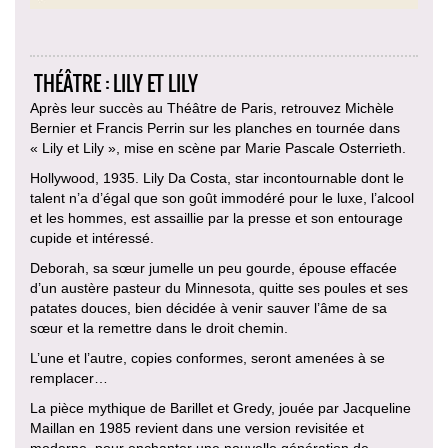
THÉÂTRE : LILY ET LILY
Après leur succès au Théâtre de Paris, retrouvez Michèle
Bernier et Francis Perrin sur les planches en tournée dans
« Lily et Lily », mise en scène par Marie Pascale Osterrieth.
Hollywood, 1935. Lily Da Costa, star incontournable dont le
talent n’a d’égal que son goût immodéré pour le luxe, l’alcool
et les hommes, est assaillie par la presse et son entourage
cupide et intéressé.
Deborah, sa sœur jumelle un peu gourde, épouse effacée
d’un austère pasteur du Minnesota, quitte ses poules et ses
patates douces, bien décidée à venir sauver l’âme de sa
sœur et la remettre dans le droit chemin.
L’une et l’autre, copies conformes, seront amenées à se
remplacer…
La pièce mythique de Barillet et Gredy, jouée par Jacqueline
Maillan en 1985 revient dans une version revisitée et