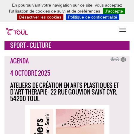
En poursuivant votre navigation sur ce site, vous acceptez
l’utilisation de cookies de suivi et de préférences
J’accepte
Désactiver les cookies
Politique de confidentialité
SPORT - CULTURE
AGENDA
4 OCTOBRE 2025
ATELIERS DE CRÉATION EN ARTS PLASTIQUES ET
D’ART-THÉRAPIE - 22 RUE GOUVION SAINT CYR.
54200 TOUL