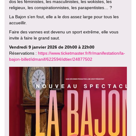
dos les féministes, les masculinistes, les wokistes, les
religieux, les conspirationnistes, les parapentistes… ?
La Bajon s’en fout, elle a le dos assez large pour tous les
accueillir.
Faire des vannes est devenu un sport extrême, elle vous
invite à faire le grand saut.
Vendredi 9 janvier 2026 de 20h00 à 22h00
Réservations :
https://www.ticketmaster.fr/fr/manifestation/la-
bajon-billet/idmanif/622594/idtier/24877502