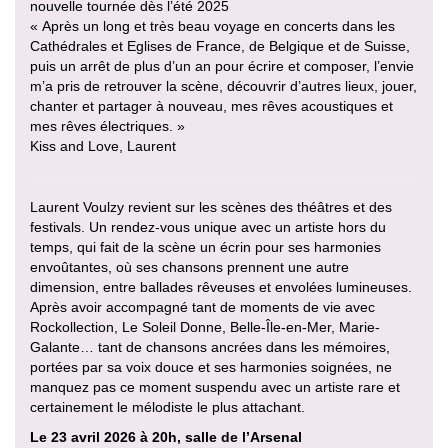
nouvelle tournée dès l’été 2025
« Après un long et très beau voyage en concerts dans les
Cathédrales et Eglises de France, de Belgique et de Suisse,
puis un arrêt de plus d’un an pour écrire et composer, l’envie
m’a pris de retrouver la scène, découvrir d’autres lieux, jouer,
chanter et partager à nouveau, mes rêves acoustiques et
mes rêves électriques. »
Kiss and Love, Laurent
Laurent Voulzy revient sur les scènes des théâtres et des
festivals. Un rendez-vous unique avec un artiste hors du
temps, qui fait de la scène un écrin pour ses harmonies
envoûtantes, où ses chansons prennent une autre
dimension, entre ballades rêveuses et envolées lumineuses.
Après avoir accompagné tant de moments de vie avec
Rockollection, Le Soleil Donne, Belle-Île-en-Mer, Marie-
Galante… tant de chansons ancrées dans les mémoires,
portées par sa voix douce et ses harmonies soignées, ne
manquez pas ce moment suspendu avec un artiste rare et
certainement le mélodiste le plus attachant.
Le 23 avril 2026 à 20h, salle de l’Arsenal