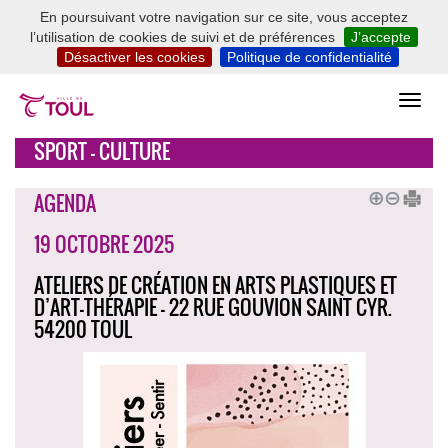
En poursuivant votre navigation sur ce site, vous acceptez
l’utilisation de cookies de suivi et de préférences
J’accepte
Désactiver les cookies
Politique de confidentialité
SPORT - CULTURE
AGENDA
19 OCTOBRE 2025
ATELIERS DE CRÉATION EN ARTS PLASTIQUES ET
D’ART-THÉRAPIE - 22 RUE GOUVION SAINT CYR.
54200 TOUL