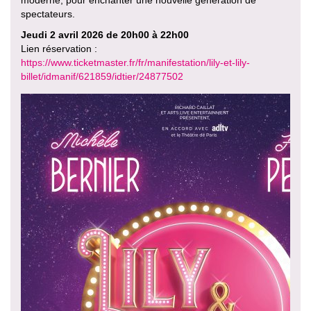
moderne, pour enchanter une nouvelle génération de
spectateurs.
Jeudi 2 avril 2026 de 20h00 à 22h00
Lien réservation :
https://www.ticketmaster.fr/fr/manifestation/lily-et-lily-
billet/idmanif/621859/idtier/24877502