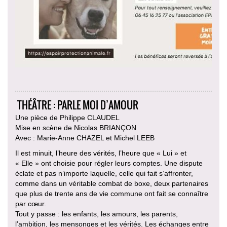
THÉÂTRE : PARLE MOI D’AMOUR
Une pièce de Philippe CLAUDEL
Mise en scène de Nicolas BRIANÇON
Avec : Marie-Anne CHAZEL et Michel LEEB
Il est minuit, l’heure des vérités, l’heure que « Lui » et
« Elle » ont choisie pour régler leurs comptes. Une dispute
éclate et pas n’importe laquelle, celle qui fait s’affronter,
comme dans un véritable combat de boxe, deux partenaires
que plus de trente ans de vie commune ont fait se connaître
par cœur.
Tout y passe : les enfants, les amours, les parents,
l’ambition, les mensonges et les vérités. Les échanges entre