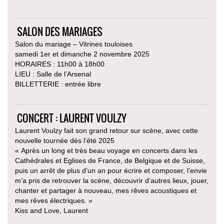
SALON DES MARIAGES
Salon du mariage – Vitrines touloises
samedi 1er et dimanche 2 novembre 2025
HORAIRES : 11h00 à 18h00
LIEU : Salle de l’Arsenal
BILLETTERIE : entrée libre
CONCERT : LAURENT VOULZY
Laurent Voulzy fait son grand retour sur scène, avec cette
nouvelle tournée dès l’été 2025
« Après un long et très beau voyage en concerts dans les
Cathédrales et Eglises de France, de Belgique et de Suisse,
puis un arrêt de plus d’un an pour écrire et composer, l’envie
m’a pris de retrouver la scène, découvrir d’autres lieux, jouer,
chanter et partager à nouveau, mes rêves acoustiques et
mes rêves électriques. »
Kiss and Love, Laurent