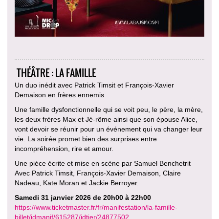
THÉÂTRE : LA FAMILLE
Un duo inédit avec Patrick Timsit et François-Xavier
Demaison en frères ennemis
Une famille dysfonctionnelle qui se voit peu, le père, la mère,
les deux frères Max et Jé-rôme ainsi que son épouse Alice,
vont devoir se réunir pour un événement qui va changer leur
vie. La soirée promet bien des surprises entre
incompréhension, rire et amour.
Une pièce écrite et mise en scène par Samuel Benchetrit
Avec Patrick Timsit, François-Xavier Demaison, Claire
Nadeau, Kate Moran et Jackie Berroyer.
Samedi 31 janvier 2026 de 20h00 à 22h00
https://www.ticketmaster.fr/fr/manifestation/la-famille-
billet/idmanif/615287/idtier/24877502