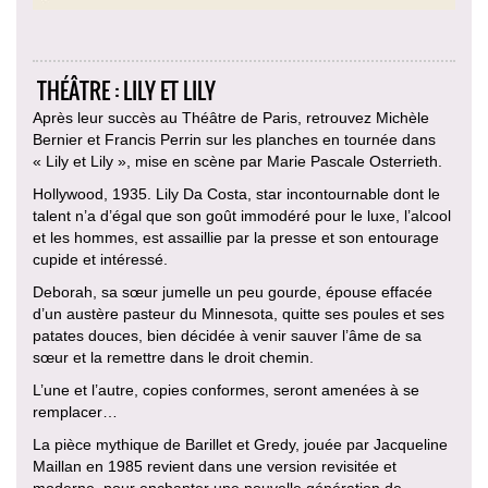
THÉÂTRE : LILY ET LILY
Après leur succès au Théâtre de Paris, retrouvez Michèle
Bernier et Francis Perrin sur les planches en tournée dans
« Lily et Lily », mise en scène par Marie Pascale Osterrieth.
Hollywood, 1935. Lily Da Costa, star incontournable dont le
talent n’a d’égal que son goût immodéré pour le luxe, l’alcool
et les hommes, est assaillie par la presse et son entourage
cupide et intéressé.
Deborah, sa sœur jumelle un peu gourde, épouse effacée
d’un austère pasteur du Minnesota, quitte ses poules et ses
patates douces, bien décidée à venir sauver l’âme de sa
sœur et la remettre dans le droit chemin.
L’une et l’autre, copies conformes, seront amenées à se
remplacer…
La pièce mythique de Barillet et Gredy, jouée par Jacqueline
Maillan en 1985 revient dans une version revisitée et