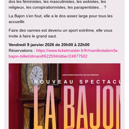
dos les féministes, les masculinistes, les wokistes, les
religieux, les conspirationnistes, les parapentistes… ?
La Bajon s’en fout, elle a le dos assez large pour tous les
accueillir.
Faire des vannes est devenu un sport extrême, elle vous
invite à faire le grand saut.
Vendredi 9 janvier 2026 de 20h00 à 22h00
Réservations :
https://www.ticketmaster.fr/fr/manifestation/la-
bajon-billet/idmanif/622594/idtier/24877502