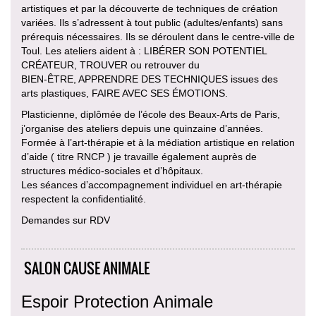
artistiques et par la découverte de techniques de création
variées. Ils s’adressent à tout public (adultes/enfants) sans
prérequis nécessaires. Ils se déroulent dans le centre-ville de
Toul. Les ateliers aident à : LIBÉRER SON POTENTIEL
CRÉATEUR, TROUVER ou retrouver du
BIEN-ÊTRE, APPRENDRE DES TECHNIQUES issues des
arts plastiques, FAIRE AVEC SES ÉMOTIONS.
Plasticienne, diplômée de l’école des Beaux-Arts de Paris,
j’organise des ateliers depuis une quinzaine d’années.
Formée à l’art-thérapie et à la médiation artistique en relation
d’aide ( titre RNCP ) je travaille également auprès de
structures médico-sociales et d’hôpitaux.
Les séances d’accompagnement individuel en art-thérapie
respectent la confidentialité.
Demandes sur RDV
SALON CAUSE ANIMALE
Espoir Protection Animale