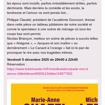
les époux sont incisifs, parfois irrésistiblement drôles, parfois
déchirants. Mais derrière la comédie et les excès, la
tendresse et l’amour ne sont jamais loin…
Philippe Claudel, président de l’académie Goncourt, dresse
dans cette pièce un tableau jubilatoire de notre société et
convie le spectateur à une scène de ménage où tous les
coups bas sont permis.
Nicolas Briançon, metteur en scène de pièces à succès telles
que « Antigone », « Jacques et son maître » ou
dernièrement « Le Canard à l’orange » fait ici le pari de
provoquer le rire avec nos tragédies intimes.
Vendredi 5 décembre 2025 de 20h00 à 22h00
Réservation :
https://www.ticketmaster.fr/fr/manifestation/parle-moi-d-
amour-billet/idmanif/609113/idtier/24877502