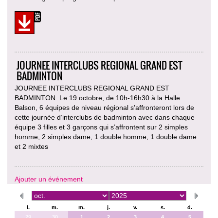
JOURNEE INTERCLUBS REGIONAL GRAND EST
BADMINTON
JOURNEE INTERCLUBS REGIONAL GRAND EST
BADMINTON. Le 19 octobre, de 10h-16h30 à la Halle
Balson, 6 équipes de niveau régional s’affronteront lors de
cette journée d’interclubs de badminton avec dans chaque
équipe 3 filles et 3 garçons qui s’affrontent sur 2 simples
homme, 2 simples dame, 1 double homme, 1 double dame
et 2 mixtes
Ajouter un événement
l.
m.
m.
j.
v.
s.
d.
29
30
1
2
3
4
5