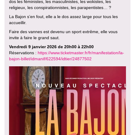
dos les féministes, les masculinistes, les wokistes, les
religieux, les conspirationnistes, les parapentistes… ?
La Bajon s’en fout, elle a le dos assez large pour tous les
accueillir.
Faire des vannes est devenu un sport extrême, elle vous
invite à faire le grand saut.
Vendredi 9 janvier 2026 de 20h00 à 22h00
Réservations :
https://www.ticketmaster.fr/fr/manifestation/la-
bajon-billet/idmanif/622594/idtier/24877502