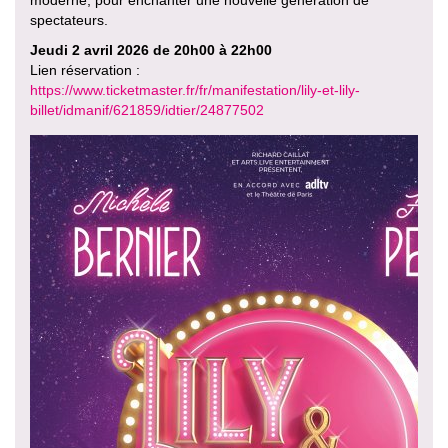
moderne, pour enchanter une nouvelle génération de
spectateurs.
Jeudi 2 avril 2026 de 20h00 à 22h00
Lien réservation :
https://www.ticketmaster.fr/fr/manifestation/lily-et-lily-
billet/idmanif/621859/idtier/24877502