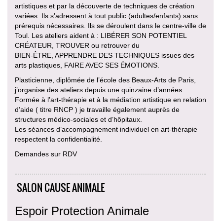
artistiques et par la découverte de techniques de création
variées. Ils s’adressent à tout public (adultes/enfants) sans
prérequis nécessaires. Ils se déroulent dans le centre-ville de
Toul. Les ateliers aident à : LIBÉRER SON POTENTIEL
CRÉATEUR, TROUVER ou retrouver du
BIEN-ÊTRE, APPRENDRE DES TECHNIQUES issues des
arts plastiques, FAIRE AVEC SES ÉMOTIONS.
Plasticienne, diplômée de l’école des Beaux-Arts de Paris,
j’organise des ateliers depuis une quinzaine d’années.
Formée à l’art-thérapie et à la médiation artistique en relation
d’aide ( titre RNCP ) je travaille également auprès de
structures médico-sociales et d’hôpitaux.
Les séances d’accompagnement individuel en art-thérapie
respectent la confidentialité.
Demandes sur RDV
SALON CAUSE ANIMALE
Espoir Protection Animale