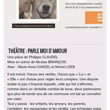
THÉÂTRE : PARLE MOI D’AMOUR
Une pièce de Philippe CLAUDEL
Mise en scène de Nicolas BRIANÇON
Avec : Marie-Anne CHAZEL et Michel LEEB
Il est minuit, l’heure des vérités, l’heure que « Lui » et
« Elle » ont choisie pour régler leurs comptes. Une dispute
éclate et pas n’importe laquelle, celle qui fait s’affronter,
comme dans un véritable combat de boxe, deux partenaires
que plus de trente ans de vie commune ont fait se connaître
par cœur.
Tout y passe : les enfants, les amours, les parents,
l’ambition, les mensonges et les vérités. Les échanges entre