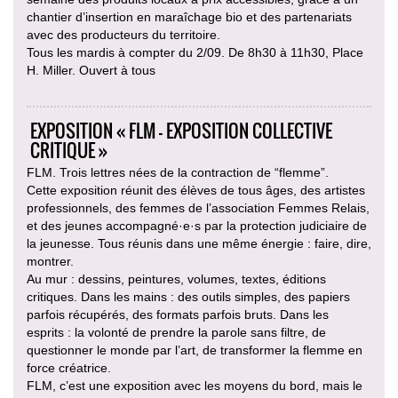
chantier d’insertion en maraîchage bio et des partenariats
avec des producteurs du territoire.
Tous les mardis à compter du 2/09. De 8h30 à 11h30, Place
H. Miller. Ouvert à tous
EXPOSITION « FLM — EXPOSITION COLLECTIVE
CRITIQUE »
FLM. Trois lettres nées de la contraction de “flemme”.
Cette exposition réunit des élèves de tous âges, des artistes
professionnels, des femmes de l’association Femmes Relais,
et des jeunes accompagné·e·s par la protection judiciaire de
la jeunesse. Tous réunis dans une même énergie : faire, dire,
montrer.
Au mur : dessins, peintures, volumes, textes, éditions
critiques. Dans les mains : des outils simples, des papiers
parfois récupérés, des formats parfois bruts. Dans les
esprits : la volonté de prendre la parole sans filtre, de
questionner le monde par l’art, de transformer la flemme en
force créatrice.
FLM, c’est une exposition avec les moyens du bord, mais le