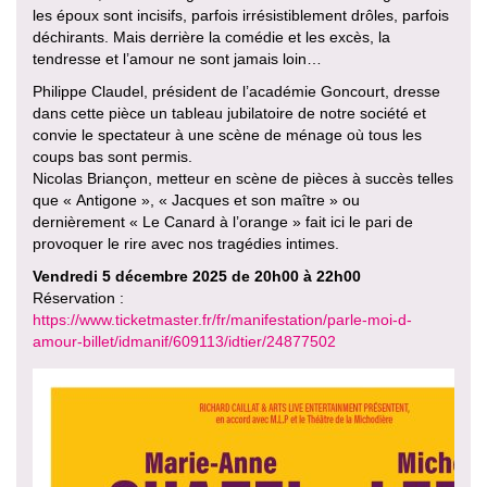
les époux sont incisifs, parfois irrésistiblement drôles, parfois
déchirants. Mais derrière la comédie et les excès, la
tendresse et l’amour ne sont jamais loin…
Philippe Claudel, président de l’académie Goncourt, dresse
dans cette pièce un tableau jubilatoire de notre société et
convie le spectateur à une scène de ménage où tous les
coups bas sont permis.
Nicolas Briançon, metteur en scène de pièces à succès telles
que « Antigone », « Jacques et son maître » ou
dernièrement « Le Canard à l’orange » fait ici le pari de
provoquer le rire avec nos tragédies intimes.
Vendredi 5 décembre 2025 de 20h00 à 22h00
Réservation :
https://www.ticketmaster.fr/fr/manifestation/parle-moi-d-
amour-billet/idmanif/609113/idtier/24877502