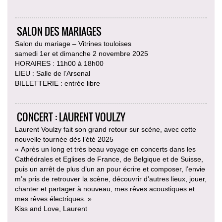
SALON DES MARIAGES
Salon du mariage – Vitrines touloises
samedi 1er et dimanche 2 novembre 2025
HORAIRES : 11h00 à 18h00
LIEU : Salle de l’Arsenal
BILLETTERIE : entrée libre
CONCERT : LAURENT VOULZY
Laurent Voulzy fait son grand retour sur scène, avec cette
nouvelle tournée dès l’été 2025
« Après un long et très beau voyage en concerts dans les
Cathédrales et Eglises de France, de Belgique et de Suisse,
puis un arrêt de plus d’un an pour écrire et composer, l’envie
m’a pris de retrouver la scène, découvrir d’autres lieux, jouer,
chanter et partager à nouveau, mes rêves acoustiques et
mes rêves électriques. »
Kiss and Love, Laurent