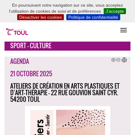
En poursuivant votre navigation sur ce site, vous acceptez
l’utilisation de cookies de suivi et de préférences
J’accepte
Désactiver les cookies
Politique de confidentialité
SPORT - CULTURE
AGENDA
21 OCTOBRE 2025
ATELIERS DE CRÉATION EN ARTS PLASTIQUES ET
D’ART-THÉRAPIE - 22 RUE GOUVION SAINT CYR.
54200 TOUL