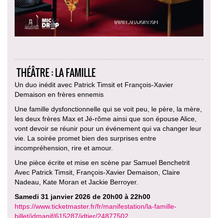
THÉÂTRE : LA FAMILLE
Un duo inédit avec Patrick Timsit et François-Xavier
Demaison en frères ennemis
Une famille dysfonctionnelle qui se voit peu, le père, la mère,
les deux frères Max et Jé-rôme ainsi que son épouse Alice,
vont devoir se réunir pour un événement qui va changer leur
vie. La soirée promet bien des surprises entre
incompréhension, rire et amour.
Une pièce écrite et mise en scène par Samuel Benchetrit
Avec Patrick Timsit, François-Xavier Demaison, Claire
Nadeau, Kate Moran et Jackie Berroyer.
Samedi 31 janvier 2026 de 20h00 à 22h00
https://www.ticketmaster.fr/fr/manifestation/la-famille-
billet/idmanif/615287/idtier/24877502