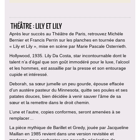
THÉÂTRE : LILY ET LILY
Après leur succès au Théâtre de Paris, retrouvez Michèle
Bernier et Francis Perrin sur les planches en tournée dans
« Lily et Lily », mise en scène par Marie Pascale Osterrieth.
Hollywood, 1935. Lily Da Costa, star incontournable dont le
talent n’a d’égal que son goût immodéré pour le luxe, l’alcool
et les hommes, est assaillie par la presse et son entourage
cupide et intéressé.
Deborah, sa sœur jumelle un peu gourde, épouse effacée
d’un austère pasteur du Minnesota, quitte ses poules et ses
patates douces, bien décidée à venir sauver l’âme de sa
sœur et la remettre dans le droit chemin.
L’une et l’autre, copies conformes, seront amenées à se
remplacer…
La pièce mythique de Barillet et Gredy, jouée par Jacqueline
Maillan en 1985 revient dans une version revisitée et