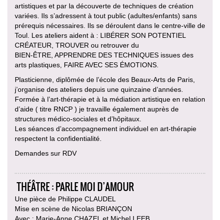
artistiques et par la découverte de techniques de création
variées. Ils s’adressent à tout public (adultes/enfants) sans
prérequis nécessaires. Ils se déroulent dans le centre-ville de
Toul. Les ateliers aident à : LIBÉRER SON POTENTIEL
CRÉATEUR, TROUVER ou retrouver du
BIEN-ÊTRE, APPRENDRE DES TECHNIQUES issues des
arts plastiques, FAIRE AVEC SES ÉMOTIONS.
Plasticienne, diplômée de l’école des Beaux-Arts de Paris,
j’organise des ateliers depuis une quinzaine d’années.
Formée à l’art-thérapie et à la médiation artistique en relation
d’aide ( titre RNCP ) je travaille également auprès de
structures médico-sociales et d’hôpitaux.
Les séances d’accompagnement individuel en art-thérapie
respectent la confidentialité.
Demandes sur RDV
THÉÂTRE : PARLE MOI D’AMOUR
Une pièce de Philippe CLAUDEL
Mise en scène de Nicolas BRIANÇON
Avec : Marie-Anne CHAZEL et Michel LEEB