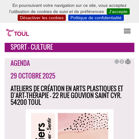
En poursuivant votre navigation sur ce site, vous acceptez
l’utilisation de cookies de suivi et de préférences
J’accepte
Désactiver les cookies
Politique de confidentialité
SPORT - CULTURE
AGENDA
29 OCTOBRE 2025
ATELIERS DE CRÉATION EN ARTS PLASTIQUES ET
D’ART-THÉRAPIE - 22 RUE GOUVION SAINT CYR.
54200 TOUL