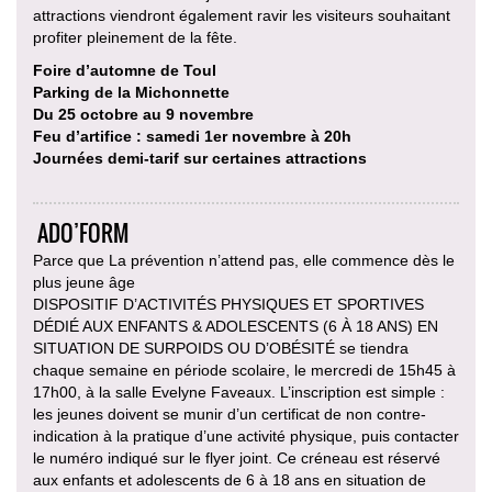
attractions viendront également ravir les visiteurs souhaitant
profiter pleinement de la fête.
Foire d’automne de Toul
Parking de la Michonnette
Du 25 octobre au 9 novembre
Feu d’artifice : samedi 1er novembre à 20h
Journées demi-tarif sur certaines attractions
ADO’FORM
Parce que La prévention n’attend pas, elle commence dès le
plus jeune âge
DISPOSITIF D’ACTIVITÉS PHYSIQUES ET SPORTIVES
DÉDIÉ AUX ENFANTS & ADOLESCENTS (6 À 18 ANS) EN
SITUATION DE SURPOIDS OU D’OBÉSITÉ se tiendra
chaque semaine en période scolaire, le mercredi de 15h45 à
17h00, à la salle Evelyne Faveaux. L’inscription est simple :
les jeunes doivent se munir d’un certificat de non contre-
indication à la pratique d’une activité physique, puis contacter
le numéro indiqué sur le flyer joint. Ce créneau est réservé
aux enfants et adolescents de 6 à 18 ans en situation de