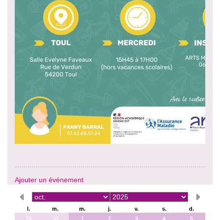
Ajouter un événement
l.
m.
m.
j.
v.
s.
d.
29
30
1
2
3
4
5