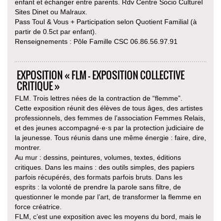
enfant et échanger entre parents. Rdv Centre Socio Culturel
Sites Dinet ou Malraux.
Pass Toul & Vous + Participation selon Quotient Familial (à
partir de 0.5ct par enfant).
Renseignements : Pôle Famille CSC 06.86.56.97.91
EXPOSITION « FLM — EXPOSITION COLLECTIVE
CRITIQUE »
FLM. Trois lettres nées de la contraction de “flemme”.
Cette exposition réunit des élèves de tous âges, des artistes
professionnels, des femmes de l’association Femmes Relais,
et des jeunes accompagné·e·s par la protection judiciaire de
la jeunesse. Tous réunis dans une même énergie : faire, dire,
montrer.
Au mur : dessins, peintures, volumes, textes, éditions
critiques. Dans les mains : des outils simples, des papiers
parfois récupérés, des formats parfois bruts. Dans les
esprits : la volonté de prendre la parole sans filtre, de
questionner le monde par l’art, de transformer la flemme en
force créatrice.
FLM, c’est une exposition avec les moyens du bord, mais le