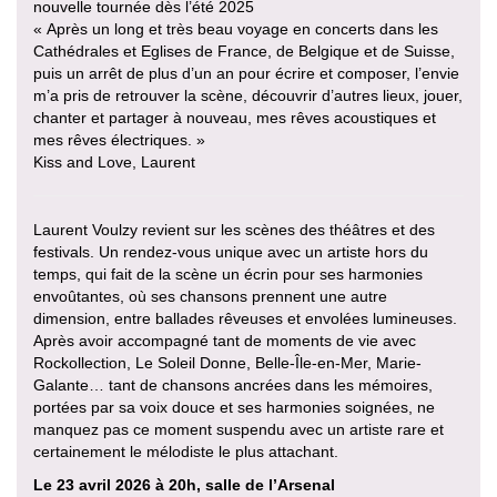
nouvelle tournée dès l’été 2025
« Après un long et très beau voyage en concerts dans les
Cathédrales et Eglises de France, de Belgique et de Suisse,
puis un arrêt de plus d’un an pour écrire et composer, l’envie
m’a pris de retrouver la scène, découvrir d’autres lieux, jouer,
chanter et partager à nouveau, mes rêves acoustiques et
mes rêves électriques. »
Kiss and Love, Laurent
Laurent Voulzy revient sur les scènes des théâtres et des
festivals. Un rendez-vous unique avec un artiste hors du
temps, qui fait de la scène un écrin pour ses harmonies
envoûtantes, où ses chansons prennent une autre
dimension, entre ballades rêveuses et envolées lumineuses.
Après avoir accompagné tant de moments de vie avec
Rockollection, Le Soleil Donne, Belle-Île-en-Mer, Marie-
Galante… tant de chansons ancrées dans les mémoires,
portées par sa voix douce et ses harmonies soignées, ne
manquez pas ce moment suspendu avec un artiste rare et
certainement le mélodiste le plus attachant.
Le 23 avril 2026 à 20h, salle de l’Arsenal