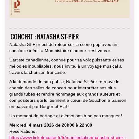
CONCERT : NATASHA ST-PIER
Natasha St-Pier est de retour sur la scène pop avec un
spectacle inédit « Mon histoire d’amour c‘est vous »
L’artiste canadienne, connue pour sa voix puissante et ses
mélodies inoubliables, nous invite, à un voyage musical à
travers la chanson française.
A la demande de son public, Natasha St-Pier retrouve le
chemin des salles de concert pour interpréter ses plus
grands tubes et rendre hommage aux grands auteurs et
compositeurs qui lui tiennent à cœur, de Souchon à Sanson
en passant par Berger et Piaf !
Un moment de partage et d’émotions à ne pas manquer !
Mercredi 4 mars 2026 de 20h00 à 22h00
Réservations :
https://www.ticketmaster.fr/fr/manifestation/natasha-st-pier-