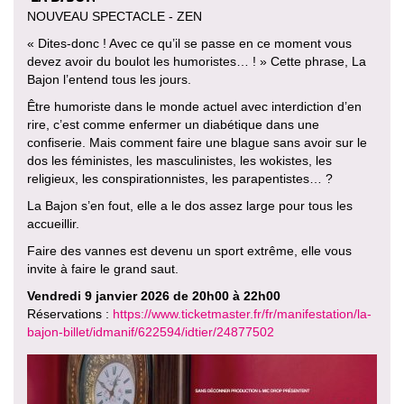
NOUVEAU SPECTACLE - ZEN
« Dites-donc ! Avec ce qu’il se passe en ce moment vous
devez avoir du boulot les humoristes… ! » Cette phrase, La
Bajon l’entend tous les jours.
Être humoriste dans le monde actuel avec interdiction d’en
rire, c’est comme enfermer un diabétique dans une
confiserie. Mais comment faire une blague sans avoir sur le
dos les féministes, les masculinistes, les wokistes, les
religieux, les conspirationnistes, les parapentistes… ?
La Bajon s’en fout, elle a le dos assez large pour tous les
accueillir.
Faire des vannes est devenu un sport extrême, elle vous
invite à faire le grand saut.
Vendredi 9 janvier 2026 de 20h00 à 22h00
Réservations :
https://www.ticketmaster.fr/fr/manifestation/la-
bajon-billet/idmanif/622594/idtier/24877502