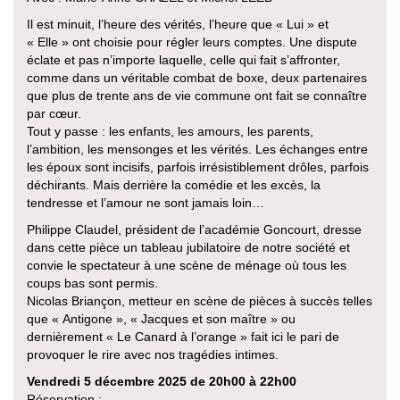
Il est minuit, l’heure des vérités, l’heure que « Lui » et
« Elle » ont choisie pour régler leurs comptes. Une dispute
éclate et pas n’importe laquelle, celle qui fait s’affronter,
comme dans un véritable combat de boxe, deux partenaires
que plus de trente ans de vie commune ont fait se connaître
par cœur.
Tout y passe : les enfants, les amours, les parents,
l’ambition, les mensonges et les vérités. Les échanges entre
les époux sont incisifs, parfois irrésistiblement drôles, parfois
déchirants. Mais derrière la comédie et les excès, la
tendresse et l’amour ne sont jamais loin…
Philippe Claudel, président de l’académie Goncourt, dresse
dans cette pièce un tableau jubilatoire de notre société et
convie le spectateur à une scène de ménage où tous les
coups bas sont permis.
Nicolas Briançon, metteur en scène de pièces à succès telles
que « Antigone », « Jacques et son maître » ou
dernièrement « Le Canard à l’orange » fait ici le pari de
provoquer le rire avec nos tragédies intimes.
Vendredi 5 décembre 2025 de 20h00 à 22h00
Réservation :