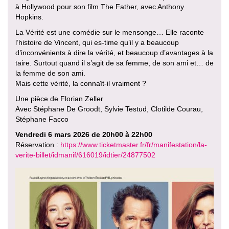
à Hollywood pour son film The Father, avec Anthony
Hopkins.
La Vérité est une comédie sur le mensonge… Elle raconte
l’histoire de Vincent, qui es-time qu’il y a beaucoup
d’inconvénients à dire la vérité, et beaucoup d’avantages à la
taire. Surtout quand il s’agit de sa femme, de son ami et… de
la femme de son ami.
Mais cette vérité, la connaît-il vraiment ?
Une pièce de Florian Zeller
Avec Stéphane De Groodt, Sylvie Testud, Clotilde Courau,
Stéphane Facco
Vendredi 6 mars 2026 de 20h00 à 22h00
Réservation :
https://www.ticketmaster.fr/fr/manifestation/la-
verite-billet/idmanif/616019/idtier/24877502