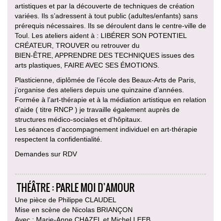
artistiques et par la découverte de techniques de création
variées. Ils s’adressent à tout public (adultes/enfants) sans
prérequis nécessaires. Ils se déroulent dans le centre-ville de
Toul. Les ateliers aident à : LIBÉRER SON POTENTIEL
CRÉATEUR, TROUVER ou retrouver du
BIEN-ÊTRE, APPRENDRE DES TECHNIQUES issues des
arts plastiques, FAIRE AVEC SES ÉMOTIONS.
Plasticienne, diplômée de l’école des Beaux-Arts de Paris,
j’organise des ateliers depuis une quinzaine d’années.
Formée à l’art-thérapie et à la médiation artistique en relation
d’aide ( titre RNCP ) je travaille également auprès de
structures médico-sociales et d’hôpitaux.
Les séances d’accompagnement individuel en art-thérapie
respectent la confidentialité.
Demandes sur RDV
THÉÂTRE : PARLE MOI D’AMOUR
Une pièce de Philippe CLAUDEL
Mise en scène de Nicolas BRIANÇON
Avec : Marie-Anne CHAZEL et Michel LEEB