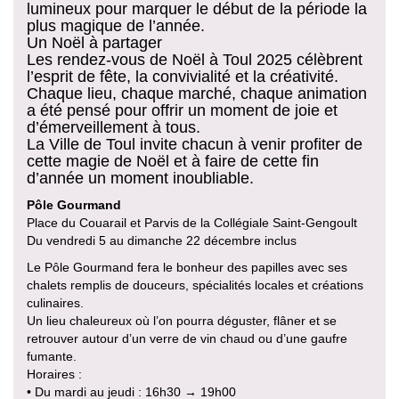
lumineux pour marquer le début de la période la
plus magique de l’année.
Un Noël à partager
Les rendez-vous de Noël à Toul 2025 célèbrent
l’esprit de fête, la convivialité et la créativité.
Chaque lieu, chaque marché, chaque animation
a été pensé pour offrir un moment de joie et
d’émerveillement à tous.
La Ville de Toul invite chacun à venir profiter de
cette magie de Noël et à faire de cette fin
d’année un moment inoubliable.
Pôle Gourmand
Place du Couarail et Parvis de la Collégiale Saint-Gengoult
Du vendredi 5 au dimanche 22 décembre inclus
Le Pôle Gourmand fera le bonheur des papilles avec ses
chalets remplis de douceurs, spécialités locales et créations
culinaires.
Un lieu chaleureux où l’on pourra déguster, flâner et se
retrouver autour d’un verre de vin chaud ou d’une gaufre
fumante.
Horaires :
• Du mardi au jeudi : 16h30 → 19h00