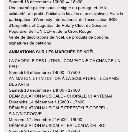
Samedi 13 décembre / 10h00 → 18h00
Une journée placée sous le signe du partage et de la
solidarité, au profit d’initiatives locales et associatives. Avec la
participation d’Amnesty International, de l’association IRIS,
d’Emplettes et Cagettes, du Rotary Club, du Secours
Populaire, de l’UNICEF et de la Croix Rouge.
Vente de décorations de Noël, de produits de bouche,
signatures de pétitions
ANIMATIONS SUR LES MARCHÉS DE NOËL
LA CHORALE DES LUTINS - COMPAGNIE CA CHANGE UN
PEU !
Samedi 06 décembre / 14h00 - 17h00
ANIMATION ET INITIATION À LA SCULPTURE - LES AMIS
DES ARTS
Samedi 13 décembre / 14h00 - 17h00
DÉAMBULATION MUSICALE - CHORALE CHANTEMAI
Dimanche 14 décembre / 15h00 - 17h00
DÉAMBULATION MUSICALE FREESTYLE GOSPEL -
SING’N’GROOVE
Mercredi 17 décembre / 16h00 - 19h00
DÉAMBULATION MUSICALE - BATUCADA DEL SOL
Samedi 20 décembre / 15h00 - 17h00