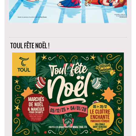
TOUL FÊTE NOËL !