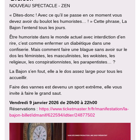
NOUVEAU SPECTACLE - ZEN
« Dites-donc ! Avec ce qu’il se passe en ce moment vous
devez avoir du boulot les humoristes… ! » Cette phrase, La
Bajon l’entend tous les jours.
Être humoriste dans le monde actuel avec interdiction d’en
rire, c’est comme enfermer un diabétique dans une
confiserie. Mais comment faire une blague sans avoir sur le
dos les féministes, les masculinistes, les wokistes, les
religieux, les conspirationnistes, les parapentistes… ?
La Bajon s’en fout, elle a le dos assez large pour tous les
accueillir.
Faire des vannes est devenu un sport extrême, elle vous
invite à faire le grand saut.
Vendredi 9 janvier 2026 de 20h00 à 22h00
Réservations :
https://www.ticketmaster.fr/fr/manifestation/la-
bajon-billet/idmanif/622594/idtier/24877502