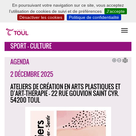
En poursuivant votre navigation sur ce site, vous acceptez
l’utilisation de cookies de suivi et de préférences
J’accepte
Désactiver les cookies
Politique de confidentialité
SPORT - CULTURE
AGENDA
2 DÉCEMBRE 2025
ATELIERS DE CRÉATION EN ARTS PLASTIQUES ET
D’ART-THÉRAPIE - 22 RUE GOUVION SAINT CYR.
54200 TOUL