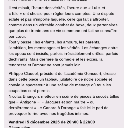
Il est minuit, l’heure des vérités, l’heure que « Lui » et
« Elle » ont choisie pour régler leurs comptes. Une dispute
éclate et pas n’importe laquelle, celle qui fait s’affronter,
comme dans un véritable combat de boxe, deux partenaires
que plus de trente ans de vie commune ont fait se connaître
par cœur.
Tout y passe : les enfants, les amours, les parents,
l’ambition, les mensonges et les vérités. Les échanges entre
les époux sont incisifs, parfois irrésistiblement drôles, parfois
déchirants. Mais derrière la comédie et les excès, la
tendresse et l’amour ne sont jamais loin…
Philippe Claudel, président de l’académie Goncourt, dresse
dans cette pièce un tableau jubilatoire de notre société et
convie le spectateur à une scène de ménage où tous les
coups bas sont permis.
Nicolas Briançon, metteur en scène de pièces à succès telles
que « Antigone », « Jacques et son maître » ou
dernièrement « Le Canard à l’orange » fait ici le pari de
provoquer le rire avec nos tragédies intimes.
Vendredi 5 décembre 2025 de 20h00 à 22h00
Réservation :