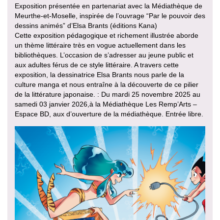
Exposition présentée en partenariat avec la Médiathèque de
Meurthe-et-Moselle, inspirée de l’ouvrage “Par le pouvoir des
dessins animés” d’Elsa Brants (éditions Kana)
Cette exposition pédagogique et richement illustrée aborde
un thème littéraire très en vogue actuellement dans les
bibliothèques. L’occasion de s’adresser au jeune public et
aux adultes férus de ce style littéraire. A travers cette
exposition, la dessinatrice Elsa Brants nous parle de la
culture manga et nous entraîne à la découverte de ce pilier
de la littérature japonaise. : Du mardi 25 novembre 2025 au
samedi 03 janvier 2026,à la Médiathèque Les Remp’Arts –
Espace BD, aux d’ouverture de la médiathèque. Entrée libre.