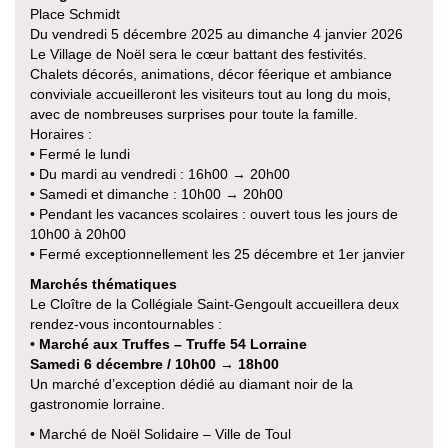
Place Schmidt
Du vendredi 5 décembre 2025 au dimanche 4 janvier 2026
Le Village de Noël sera le cœur battant des festivités.
Chalets décorés, animations, décor féerique et ambiance
conviviale accueilleront les visiteurs tout au long du mois,
avec de nombreuses surprises pour toute la famille.
Horaires :
• Fermé le lundi
• Du mardi au vendredi : 16h00 → 20h00
• Samedi et dimanche : 10h00 → 20h00
• Pendant les vacances scolaires : ouvert tous les jours de
10h00 à 20h00
• Fermé exceptionnellement les 25 décembre et 1er janvier
Marchés thématiques
Le Cloître de la Collégiale Saint-Gengoult accueillera deux
rendez-vous incontournables :
•
Marché aux Truffes – Truffe 54 Lorraine
Samedi 6 décembre / 10h00 → 18h00
Un marché d’exception dédié au diamant noir de la
gastronomie lorraine.
• Marché de Noël Solidaire – Ville de Toul