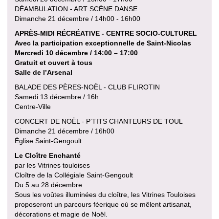
DÉAMBULATION - ART SCÈNE DANSE
Dimanche 21 décembre / 14h00 - 16h00
APRÈS-MIDI RÉCRÉATIVE - CENTRE SOCIO-CULTUREL
Avec la participation exceptionnelle de Saint-Nicolas
Mercredi 10 décembre / 14:00 – 17:00
Gratuit et ouvert à tous
Salle de l’Arsenal
BALADE DES PÈRES-NOËL - CLUB FLIROTIN
Samedi 13 décembre / 16h
Centre-Ville
CONCERT DE NOËL - P’TITS CHANTEURS DE TOUL
Dimanche 21 décembre / 16h00
Église Saint-Gengoult
Le Cloître Enchanté
par les Vitrines touloises
Cloître de la Collégiale Saint-Gengoult
Du 5 au 28 décembre
Sous les voûtes illuminées du cloître, les Vitrines Touloises
proposeront un parcours féerique où se mêlent artisanat,
décorations et magie de Noël.