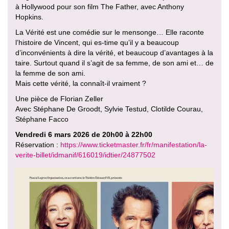
à Hollywood pour son film The Father, avec Anthony
Hopkins.
La Vérité est une comédie sur le mensonge… Elle raconte
l’histoire de Vincent, qui es-time qu’il y a beaucoup
d’inconvénients à dire la vérité, et beaucoup d’avantages à la
taire. Surtout quand il s’agit de sa femme, de son ami et… de
la femme de son ami.
Mais cette vérité, la connaît-il vraiment ?
Une pièce de Florian Zeller
Avec Stéphane De Groodt, Sylvie Testud, Clotilde Courau,
Stéphane Facco
Vendredi 6 mars 2026 de 20h00 à 22h00
Réservation :
https://www.ticketmaster.fr/fr/manifestation/la-
verite-billet/idmanif/616019/idtier/24877502