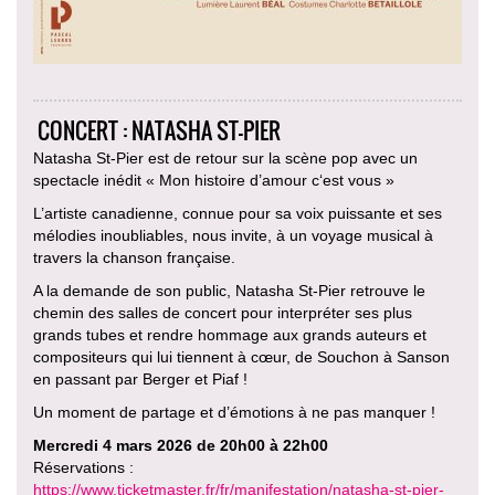
CONCERT : NATASHA ST-PIER
Natasha St-Pier est de retour sur la scène pop avec un
spectacle inédit « Mon histoire d’amour c‘est vous »
L’artiste canadienne, connue pour sa voix puissante et ses
mélodies inoubliables, nous invite, à un voyage musical à
travers la chanson française.
A la demande de son public, Natasha St-Pier retrouve le
chemin des salles de concert pour interpréter ses plus
grands tubes et rendre hommage aux grands auteurs et
compositeurs qui lui tiennent à cœur, de Souchon à Sanson
en passant par Berger et Piaf !
Un moment de partage et d’émotions à ne pas manquer !
Mercredi 4 mars 2026 de 20h00 à 22h00
Réservations :
https://www.ticketmaster.fr/fr/manifestation/natasha-st-pier-