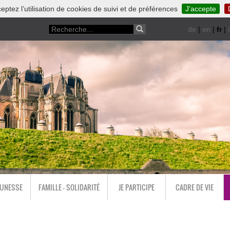
eptez l’utilisation de cookies de suivi et de préférences
J’accepte
de
|
en
|
fr
|
i
EUNESSE
FAMILLE - SOLIDARITÉ
JE PARTICIPE
CADRE DE VIE