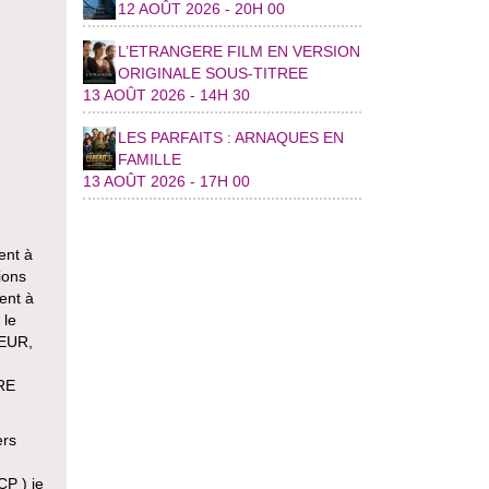
12 AOÛT 2026 - 20H 00
L’ETRANGERE FILM EN VERSION
ORIGINALE SOUS-TITREE
13 AOÛT 2026 - 14H 30
LES PARFAITS : ARNAQUES EN
FAMILLE
13 AOÛT 2026 - 17H 00
ent à
ions
sent à
 le
TEUR,
RE
ers
CP ) je