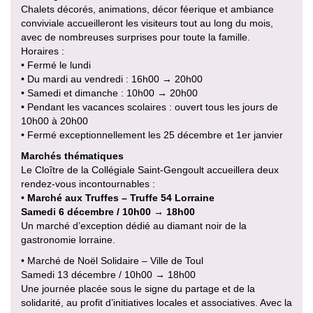
Chalets décorés, animations, décor féerique et ambiance
conviviale accueilleront les visiteurs tout au long du mois,
avec de nombreuses surprises pour toute la famille.
Horaires :
• Fermé le lundi
• Du mardi au vendredi : 16h00 → 20h00
• Samedi et dimanche : 10h00 → 20h00
• Pendant les vacances scolaires : ouvert tous les jours de
10h00 à 20h00
• Fermé exceptionnellement les 25 décembre et 1er janvier
Marchés thématiques
Le Cloître de la Collégiale Saint-Gengoult accueillera deux
rendez-vous incontournables :
•
Marché aux Truffes – Truffe 54 Lorraine
Samedi 6 décembre / 10h00 → 18h00
Un marché d’exception dédié au diamant noir de la
gastronomie lorraine.
• Marché de Noël Solidaire – Ville de Toul
Samedi 13 décembre / 10h00 → 18h00
Une journée placée sous le signe du partage et de la
solidarité, au profit d’initiatives locales et associatives. Avec la