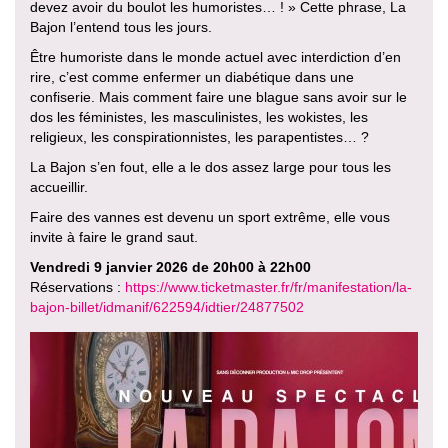
devez avoir du boulot les humoristes… ! » Cette phrase, La
Bajon l’entend tous les jours.
Être humoriste dans le monde actuel avec interdiction d’en
rire, c’est comme enfermer un diabétique dans une
confiserie. Mais comment faire une blague sans avoir sur le
dos les féministes, les masculinistes, les wokistes, les
religieux, les conspirationnistes, les parapentistes… ?
La Bajon s’en fout, elle a le dos assez large pour tous les
accueillir.
Faire des vannes est devenu un sport extrême, elle vous
invite à faire le grand saut.
Vendredi 9 janvier 2026 de 20h00 à 22h00
Réservations :
https://www.ticketmaster.fr/fr/manifestation/la-
bajon-billet/idmanif/622594/idtier/24877502