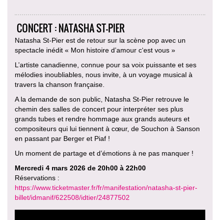
CONCERT : NATASHA ST-PIER
Natasha St-Pier est de retour sur la scène pop avec un
spectacle inédit « Mon histoire d’amour c‘est vous »
L’artiste canadienne, connue pour sa voix puissante et ses
mélodies inoubliables, nous invite, à un voyage musical à
travers la chanson française.
A la demande de son public, Natasha St-Pier retrouve le
chemin des salles de concert pour interpréter ses plus
grands tubes et rendre hommage aux grands auteurs et
compositeurs qui lui tiennent à cœur, de Souchon à Sanson
en passant par Berger et Piaf !
Un moment de partage et d’émotions à ne pas manquer !
Mercredi 4 mars 2026 de 20h00 à 22h00
Réservations :
https://www.ticketmaster.fr/fr/manifestation/natasha-st-pier-
billet/idmanif/622508/idtier/24877502