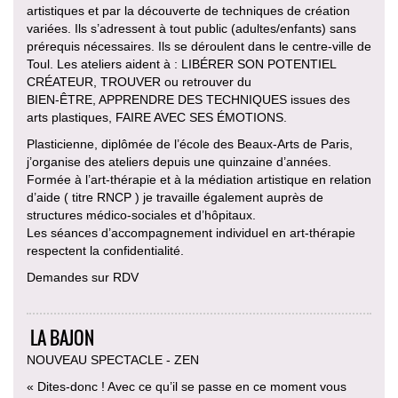
artistiques et par la découverte de techniques de création
variées. Ils s’adressent à tout public (adultes/enfants) sans
prérequis nécessaires. Ils se déroulent dans le centre-ville de
Toul. Les ateliers aident à : LIBÉRER SON POTENTIEL
CRÉATEUR, TROUVER ou retrouver du
BIEN-ÊTRE, APPRENDRE DES TECHNIQUES issues des
arts plastiques, FAIRE AVEC SES ÉMOTIONS.
Plasticienne, diplômée de l’école des Beaux-Arts de Paris,
j’organise des ateliers depuis une quinzaine d’années.
Formée à l’art-thérapie et à la médiation artistique en relation
d’aide ( titre RNCP ) je travaille également auprès de
structures médico-sociales et d’hôpitaux.
Les séances d’accompagnement individuel en art-thérapie
respectent la confidentialité.
Demandes sur RDV
LA BAJON
NOUVEAU SPECTACLE - ZEN
« Dites-donc ! Avec ce qu’il se passe en ce moment vous