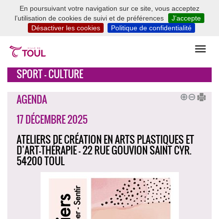
En poursuivant votre navigation sur ce site, vous acceptez
l’utilisation de cookies de suivi et de préférences
J’accepte
Désactiver les cookies
Politique de confidentialité
SPORT - CULTURE
AGENDA
17 DÉCEMBRE 2025
ATELIERS DE CRÉATION EN ARTS PLASTIQUES ET
D’ART-THÉRAPIE - 22 RUE GOUVION SAINT CYR.
54200 TOUL