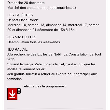
Dimanche 28 décembre
Marché des créateurs et producteurs locaux
LES CALÈCHES
Départ Place Ronde
Mercredi 10, samedi 13, dimanche 14, mercredi 17, samedi
20 et dimanche 21 décembre de 15h à 18h.
LES MASCOTTES
Déambulation tous les week-ends
JEU RALLYE
A la recherche des Etoiles de Noël : La Constellation de Toul
2025
“Quand la magie s’éteint dans le ciel, c’est à Toul que les
étoiles reviennent briller”
Jeu gratuit- bulletin à retirer au Cloître pour participer aux
tombolas
Téléchargez le programme :