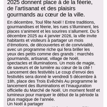
2025 donnent place à de la féerie,
de l’artisanat et des plaisirs
gourmands au cœur de la ville.
En décembre, Toul fête Noël ! Entre traditions,
gourmandises et féerie, les rues s’illuminent, les
places s’animent et les sourires s’allument. Du 5
décembre 2025 au 4 janvier 2026, la ville invite
habitants et visiteurs à partager un mois
d’émotions, de découvertes et de convivialité,
avec un programme riche qui fera briller les
yeux des petits comme des grands : marchés
gourmands, artisanat, village de Noël,
spectacles et illuminations. Un mois de magie,
de saveurs et de lumière au cœur de la cité !
Lancement des festivités Le coup d’envoi des
festivités sera donné le vendredi 5 décembre à
18h, place des Trois Evêchés Au programme le
lancement des illuminations et l’inauguration
officielle du Marché de Noël. Un moment festif et
lumineux pour marquer le début de la période la
plus magique de l’année.
Un Noël à partager