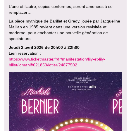
L’une et l’autre, copies conformes, seront amenées à se
remplacer…
La pièce mythique de Barillet et Gredy, jouée par Jacqueline
Maillan en 1985 revient dans une version revisitée et
moderne, pour enchanter une nouvelle génération de
spectateurs.
Jeudi 2 avril 2026 de 20h00 à 22h00
Lien réservation :
https://www.ticketmaster.fr/fr/manifestation/lily-et-lily-
billet/idmanif/621859/idtier/24877502