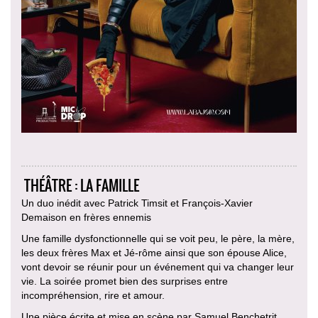
THÉÂTRE : LA FAMILLE
Un duo inédit avec Patrick Timsit et François-Xavier
Demaison en frères ennemis
Une famille dysfonctionnelle qui se voit peu, le père, la mère,
les deux frères Max et Jé-rôme ainsi que son épouse Alice,
vont devoir se réunir pour un événement qui va changer leur
vie. La soirée promet bien des surprises entre
incompréhension, rire et amour.
Une pièce écrite et mise en scène par Samuel Benchetrit