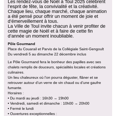
Les rendez-vous de Noël à Toul 2025 célèbrent
l’esprit de fête, la convivialité et la créativité.
Chaque lieu, chaque marché, chaque animation
a été pensé pour offrir un moment de joie et
d’émerveillement à tous.
La Ville de Toul invite chacun à venir profiter de
cette magie de Noël et à faire de cette fin
d’année un moment inoubliable.
Pôle Gourmand
Place du Couarail et Parvis de la Collégiale Saint-Gengoult
Du vendredi 5 au dimanche 22 décembre inclus
Le Pôle Gourmand fera le bonheur des papilles avec ses
chalets remplis de douceurs, spécialités locales et créations
culinaires.
Un lieu chaleureux où l’on pourra déguster, flâner et se
retrouver autour d’un verre de vin chaud ou d’une gaufre
fumante.
Horaires :
• Du mardi au jeudi : 16h30 → 19h00
• Vendredi, samedi et dimanche : 10h00 → 20h00
• Fermé le lundi
• Ouvertures exceptionnelles :