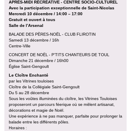
APRÈS-MIDI RÉCRÉATIVE - CENTRE SOCIO-CULTUREL
Avec la participation exceptionnelle de Saint-Nicolas
Mercredi 10 décembre / 14:00 – 17:00
Gratuit et ouvert à tous
Salle de l’Arsenal
BALADE DES PÈRES-NOËL - CLUB FLIROTIN
Samedi 13 décembre / 16h
Centre-Ville
CONCERT DE NOËL - P’TITS CHANTEURS DE TOUL
Dimanche 21 décembre / 16h00
Église Saint-Gengoult
Le Cloître Enchanté
par les Vitrines touloises
Cloître de la Collégiale Saint-Gengoult
Du 5 au 28 décembre
Sous les voûtes illuminées du cloître, les Vitrines Touloises
proposeront un parcours féerique où se mêlent artisanat,
décorations et magie de Noël.
Une expérience à ne pas manquer, parfaite pour prolonger la
balade entre les différents pôles.
Horaires :