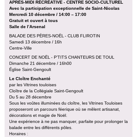
APRÈS-MIDI RÉCRÉATIVE - CENTRE SOCIO-CULTUREL
Avec la participation exceptionnelle de Saint-Nicolas
Mercredi 10 décembre / 14:00 – 17:00
Gratuit et ouvert à tous
Salle de l’Arsenal
BALADE DES PÈRES-NOËL - CLUB FLIROTIN
Samedi 13 décembre / 16h
Centre-Ville
CONCERT DE NOËL - P’TITS CHANTEURS DE TOUL
Dimanche 21 décembre / 16h00
Église Saint-Gengoult
Le Cloître Enchanté
par les Vitrines touloises
Cloître de la Collégiale Saint-Gengoult
Du 5 au 28 décembre
Sous les voûtes illuminées du cloître, les Vitrines Touloises
proposeront un parcours féerique où se mêlent artisanat,
décorations et magie de Noël.
Une expérience à ne pas manquer, parfaite pour prolonger la
balade entre les différents pôles.
Horaires :