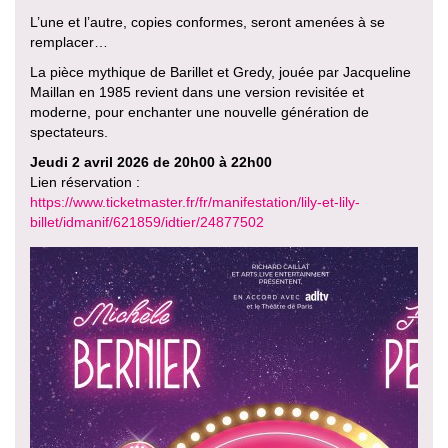
L’une et l’autre, copies conformes, seront amenées à se
remplacer…
La pièce mythique de Barillet et Gredy, jouée par Jacqueline
Maillan en 1985 revient dans une version revisitée et
moderne, pour enchanter une nouvelle génération de
spectateurs.
Jeudi 2 avril 2026 de 20h00 à 22h00
Lien réservation :
https://www.ticketmaster.fr/fr/manifestation/lily-et-lily-
billet/idmanif/621859/idtier/24877502