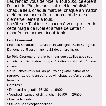
Les rendez-vous de Noël à Toul 2025 célèbrent
l’esprit de fête, la convivialité et la créativité.
Chaque lieu, chaque marché, chaque animation
a été pensé pour offrir un moment de joie et
d’émerveillement à tous.
La Ville de Toul invite chacun à venir profiter de
cette magie de Noël et à faire de cette fin
d’année un moment inoubliable.
Pôle Gourmand
Place du Couarail et Parvis de la Collégiale Saint-Gengoult
Du vendredi 5 au dimanche 22 décembre inclus
Le Pôle Gourmand fera le bonheur des papilles avec ses
chalets remplis de douceurs, spécialités locales et créations
culinaires.
Un lieu chaleureux où l’on pourra déguster, flâner et se
retrouver autour d’un verre de vin chaud ou d’une gaufre
fumante.
Horaires :
• Du mardi au jeudi : 16h30 → 19h00
• Vendredi, samedi et dimanche : 10h00 → 20h00
• Fermé le lundi
• Ouvertures exceptionnelles :