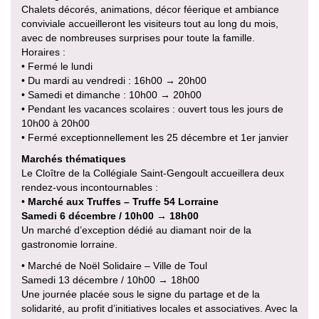
Chalets décorés, animations, décor féerique et ambiance
conviviale accueilleront les visiteurs tout au long du mois,
avec de nombreuses surprises pour toute la famille.
Horaires :
• Fermé le lundi
• Du mardi au vendredi : 16h00 → 20h00
• Samedi et dimanche : 10h00 → 20h00
• Pendant les vacances scolaires : ouvert tous les jours de
10h00 à 20h00
• Fermé exceptionnellement les 25 décembre et 1er janvier
Marchés thématiques
Le Cloître de la Collégiale Saint-Gengoult accueillera deux
rendez-vous incontournables :
•
Marché aux Truffes – Truffe 54 Lorraine
Samedi 6 décembre / 10h00 → 18h00
Un marché d’exception dédié au diamant noir de la
gastronomie lorraine.
• Marché de Noël Solidaire – Ville de Toul
Samedi 13 décembre / 10h00 → 18h00
Une journée placée sous le signe du partage et de la
solidarité, au profit d’initiatives locales et associatives. Avec la