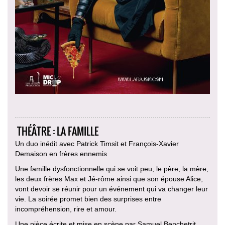
THÉÂTRE : LA FAMILLE
Un duo inédit avec Patrick Timsit et François-Xavier
Demaison en frères ennemis
Une famille dysfonctionnelle qui se voit peu, le père, la mère,
les deux frères Max et Jé-rôme ainsi que son épouse Alice,
vont devoir se réunir pour un événement qui va changer leur
vie. La soirée promet bien des surprises entre
incompréhension, rire et amour.
Une pièce écrite et mise en scène par Samuel Benchetrit