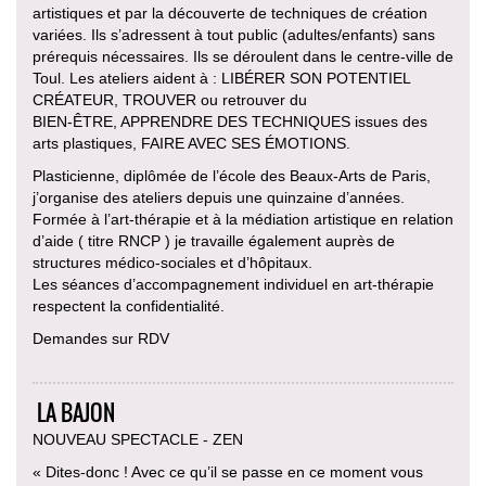
artistiques et par la découverte de techniques de création
variées. Ils s’adressent à tout public (adultes/enfants) sans
prérequis nécessaires. Ils se déroulent dans le centre-ville de
Toul. Les ateliers aident à : LIBÉRER SON POTENTIEL
CRÉATEUR, TROUVER ou retrouver du
BIEN-ÊTRE, APPRENDRE DES TECHNIQUES issues des
arts plastiques, FAIRE AVEC SES ÉMOTIONS.
Plasticienne, diplômée de l’école des Beaux-Arts de Paris,
j’organise des ateliers depuis une quinzaine d’années.
Formée à l’art-thérapie et à la médiation artistique en relation
d’aide ( titre RNCP ) je travaille également auprès de
structures médico-sociales et d’hôpitaux.
Les séances d’accompagnement individuel en art-thérapie
respectent la confidentialité.
Demandes sur RDV
LA BAJON
NOUVEAU SPECTACLE - ZEN
« Dites-donc ! Avec ce qu’il se passe en ce moment vous