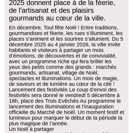
2025 donnent place à de la féerie,
de l’artisanat et des plaisirs
gourmands au cœur de la ville.
En décembre, Toul fête Noël ! Entre traditions,
gourmandises et féerie, les rues s’illuminent, les
places s’animent et les sourires s’allument. Du 5
décembre 2025 au 4 janvier 2026, la ville invite
habitants et visiteurs à partager un mois
d’émotions, de découvertes et de convivialité,
avec un programme riche qui fera briller les
yeux des petits comme des grands : marchés
gourmands, artisanat, village de Noël,
spectacles et illuminations. Un mois de magie,
de saveurs et de lumière au cœur de la cité !
Lancement des festivités Le coup d’envoi des
festivités sera donné le vendredi 5 décembre à
18h, place des Trois Evêchés Au programme le
lancement des illuminations et l’inauguration
officielle du Marché de Noël. Un moment festif et
lumineux pour marquer le début de la période la
plus magique de l’année.
Un Noël à partager