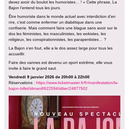
devez avoir du boulot les humoristes… ! » Cette phrase, La
Bajon l’entend tous les jours.
Être humoriste dans le monde actuel avec interdiction d’en
rire, c’est comme enfermer un diabétique dans une
confiserie. Mais comment faire une blague sans avoir sur le
dos les féministes, les masculinistes, les wokistes, les
religieux, les conspirationnistes, les parapentistes… ?
La Bajon s’en fout, elle a le dos assez large pour tous les
accueillir.
Faire des vannes est devenu un sport extrême, elle vous
invite à faire le grand saut.
Vendredi 9 janvier 2026 de 20h00 à 22h00
Réservations :
https://www.ticketmaster.fr/fr/manifestation/la-
bajon-billet/idmanif/622594/idtier/24877502