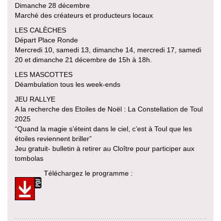
Dimanche 28 décembre
Marché des créateurs et producteurs locaux
LES CALÈCHES
Départ Place Ronde
Mercredi 10, samedi 13, dimanche 14, mercredi 17, samedi
20 et dimanche 21 décembre de 15h à 18h.
LES MASCOTTES
Déambulation tous les week-ends
JEU RALLYE
A la recherche des Etoiles de Noël : La Constellation de Toul
2025
“Quand la magie s’éteint dans le ciel, c’est à Toul que les
étoiles reviennent briller”
Jeu gratuit- bulletin à retirer au Cloître pour participer aux
tombolas
Téléchargez le programme :