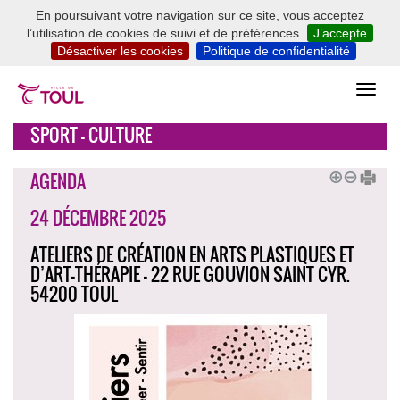
En poursuivant votre navigation sur ce site, vous acceptez
l’utilisation de cookies de suivi et de préférences
J’accepte
Désactiver les cookies
Politique de confidentialité
SPORT - CULTURE
AGENDA
24 DÉCEMBRE 2025
ATELIERS DE CRÉATION EN ARTS PLASTIQUES ET
D’ART-THÉRAPIE - 22 RUE GOUVION SAINT CYR.
54200 TOUL