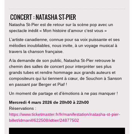
CONCERT : NATASHA ST-PIER
Natasha St-Pier est de retour sur la scène pop avec un
spectacle inédit « Mon histoire d’amour c‘est vous »
L’artiste canadienne, connue pour sa voix puissante et ses
mélodies inoubliables, nous invite, à un voyage musical à
travers la chanson française.
A la demande de son public, Natasha St-Pier retrouve le
chemin des salles de concert pour interpréter ses plus
grands tubes et rendre hommage aux grands auteurs et
compositeurs qui lui tiennent à cœur, de Souchon à Sanson
en passant par Berger et Piaf !
Un moment de partage et d’émotions à ne pas manquer !
Mercredi 4 mars 2026 de 20h00 à 22h00
Réservations :
https://www.ticketmaster.fr/fr/manifestation/natasha-st-pier-
billet/idmanif/622508/idtier/24877502