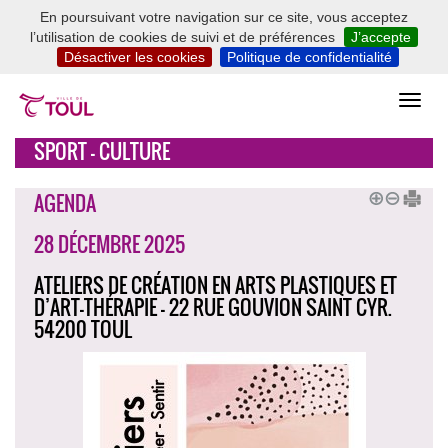
En poursuivant votre navigation sur ce site, vous acceptez
l’utilisation de cookies de suivi et de préférences
J’accepte
Désactiver les cookies
Politique de confidentialité
SPORT - CULTURE
AGENDA
28 DÉCEMBRE 2025
ATELIERS DE CRÉATION EN ARTS PLASTIQUES ET
D’ART-THÉRAPIE - 22 RUE GOUVION SAINT CYR.
54200 TOUL