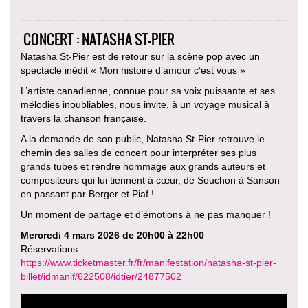
CONCERT : NATASHA ST-PIER
Natasha St-Pier est de retour sur la scène pop avec un
spectacle inédit « Mon histoire d’amour c‘est vous »
L’artiste canadienne, connue pour sa voix puissante et ses
mélodies inoubliables, nous invite, à un voyage musical à
travers la chanson française.
A la demande de son public, Natasha St-Pier retrouve le
chemin des salles de concert pour interpréter ses plus
grands tubes et rendre hommage aux grands auteurs et
compositeurs qui lui tiennent à cœur, de Souchon à Sanson
en passant par Berger et Piaf !
Un moment de partage et d’émotions à ne pas manquer !
Mercredi 4 mars 2026 de 20h00 à 22h00
Réservations :
https://www.ticketmaster.fr/fr/manifestation/natasha-st-pier-
billet/idmanif/622508/idtier/24877502