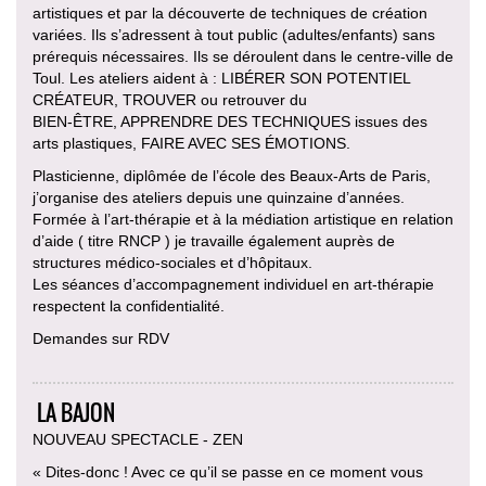
artistiques et par la découverte de techniques de création
variées. Ils s’adressent à tout public (adultes/enfants) sans
prérequis nécessaires. Ils se déroulent dans le centre-ville de
Toul. Les ateliers aident à : LIBÉRER SON POTENTIEL
CRÉATEUR, TROUVER ou retrouver du
BIEN-ÊTRE, APPRENDRE DES TECHNIQUES issues des
arts plastiques, FAIRE AVEC SES ÉMOTIONS.
Plasticienne, diplômée de l’école des Beaux-Arts de Paris,
j’organise des ateliers depuis une quinzaine d’années.
Formée à l’art-thérapie et à la médiation artistique en relation
d’aide ( titre RNCP ) je travaille également auprès de
structures médico-sociales et d’hôpitaux.
Les séances d’accompagnement individuel en art-thérapie
respectent la confidentialité.
Demandes sur RDV
LA BAJON
NOUVEAU SPECTACLE - ZEN
« Dites-donc ! Avec ce qu’il se passe en ce moment vous