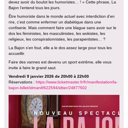
devez avoir du boulot les humoristes… ! » Cette phrase, La
Bajon l’entend tous les jours.
Être humoriste dans le monde actuel avec interdiction d’en
rire, c’est comme enfermer un diabétique dans une
confiserie. Mais comment faire une blague sans avoir sur le
dos les féministes, les masculinistes, les wokistes, les
religieux, les conspirationnistes, les parapentistes… ?
La Bajon s’en fout, elle a le dos assez large pour tous les
accueillir.
Faire des vannes est devenu un sport extrême, elle vous
invite à faire le grand saut.
Vendredi 9 janvier 2026 de 20h00 à 22h00
Réservations :
https://www.ticketmaster.fr/fr/manifestation/la-
bajon-billet/idmanif/622594/idtier/24877502