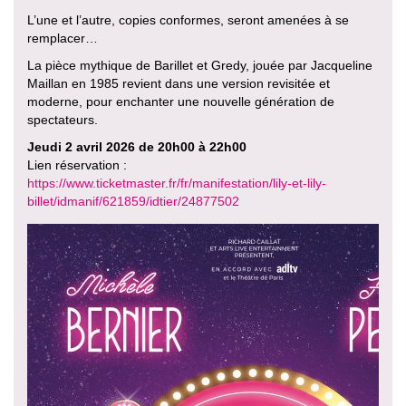
L’une et l’autre, copies conformes, seront amenées à se
remplacer…
La pièce mythique de Barillet et Gredy, jouée par Jacqueline
Maillan en 1985 revient dans une version revisitée et
moderne, pour enchanter une nouvelle génération de
spectateurs.
Jeudi 2 avril 2026 de 20h00 à 22h00
Lien réservation :
https://www.ticketmaster.fr/fr/manifestation/lily-et-lily-
billet/idmanif/621859/idtier/24877502