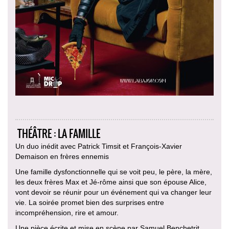
THÉÂTRE : LA FAMILLE
Un duo inédit avec Patrick Timsit et François-Xavier
Demaison en frères ennemis
Une famille dysfonctionnelle qui se voit peu, le père, la mère,
les deux frères Max et Jé-rôme ainsi que son épouse Alice,
vont devoir se réunir pour un événement qui va changer leur
vie. La soirée promet bien des surprises entre
incompréhension, rire et amour.
Une pièce écrite et mise en scène par Samuel Benchetrit