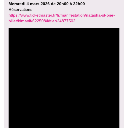
Mercredi 4 mars 2026 de 20h00 à 22h00
Réservations :
https://www.ticketmaster.fr/fr/manifestation/natasha-st-pier-
billet/idmanif/622508/idtier/24877502