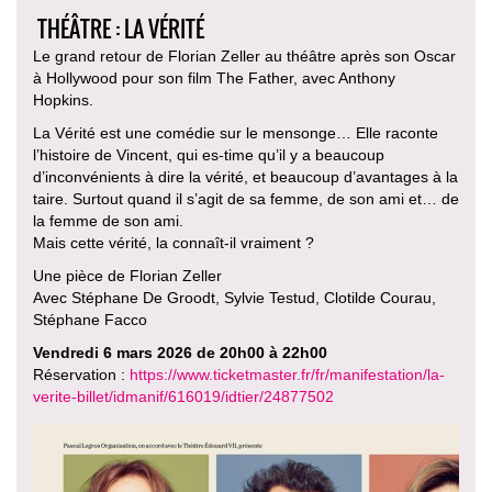
THÉÂTRE : LA VÉRITÉ
Le grand retour de Florian Zeller au théâtre après son Oscar
à Hollywood pour son film The Father, avec Anthony
Hopkins.
La Vérité est une comédie sur le mensonge… Elle raconte
l’histoire de Vincent, qui es-time qu’il y a beaucoup
d’inconvénients à dire la vérité, et beaucoup d’avantages à la
taire. Surtout quand il s’agit de sa femme, de son ami et… de
la femme de son ami.
Mais cette vérité, la connaît-il vraiment ?
Une pièce de Florian Zeller
Avec Stéphane De Groodt, Sylvie Testud, Clotilde Courau,
Stéphane Facco
Vendredi 6 mars 2026 de 20h00 à 22h00
Réservation :
https://www.ticketmaster.fr/fr/manifestation/la-
verite-billet/idmanif/616019/idtier/24877502