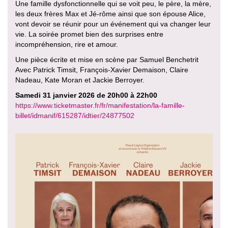
Une famille dysfonctionnelle qui se voit peu, le père, la mère,
les deux frères Max et Jé-rôme ainsi que son épouse Alice,
vont devoir se réunir pour un événement qui va changer leur
vie. La soirée promet bien des surprises entre
incompréhension, rire et amour.
Une pièce écrite et mise en scène par Samuel Benchetrit
Avec Patrick Timsit, François-Xavier Demaison, Claire
Nadeau, Kate Moran et Jackie Berroyer.
Samedi 31 janvier 2026 de 20h00 à 22h00
https://www.ticketmaster.fr/fr/manifestation/la-famille-
billet/idmanif/615287/idtier/24877502