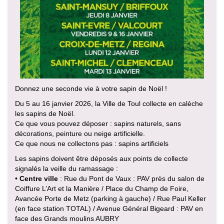
Donnez une seconde vie à votre sapin de Noël !
Du 5 au 16 janvier 2026, la Ville de Toul collecte en calèche
les sapins de Noël.
Ce que vous pouvez déposer : sapins naturels, sans
décorations, peinture ou neige artificielle.
Ce que nous ne collectons pas : sapins artificiels
Les sapins doivent être déposés aux points de collecte
signalés la veille du ramassage :
•
Centre ville
: Rue du Pont de Vaux : PAV près du salon de
Coiffure L’Art et la Manière / Place du Champ de Foire,
Avancée Porte de Metz (parking à gauche) / Rue Paul Keller
(en face station TOTAL) / Avenue Général Bigeard : PAV en
face des Grands moulins AUBRY