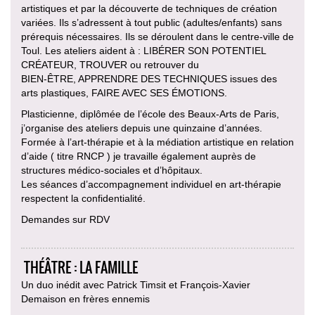
artistiques et par la découverte de techniques de création
variées. Ils s’adressent à tout public (adultes/enfants) sans
prérequis nécessaires. Ils se déroulent dans le centre-ville de
Toul. Les ateliers aident à : LIBÉRER SON POTENTIEL
CRÉATEUR, TROUVER ou retrouver du
BIEN-ÊTRE, APPRENDRE DES TECHNIQUES issues des
arts plastiques, FAIRE AVEC SES ÉMOTIONS.
Plasticienne, diplômée de l’école des Beaux-Arts de Paris,
j’organise des ateliers depuis une quinzaine d’années.
Formée à l’art-thérapie et à la médiation artistique en relation
d’aide ( titre RNCP ) je travaille également auprès de
structures médico-sociales et d’hôpitaux.
Les séances d’accompagnement individuel en art-thérapie
respectent la confidentialité.
Demandes sur RDV
THÉÂTRE : LA FAMILLE
Un duo inédit avec Patrick Timsit et François-Xavier
Demaison en frères ennemis