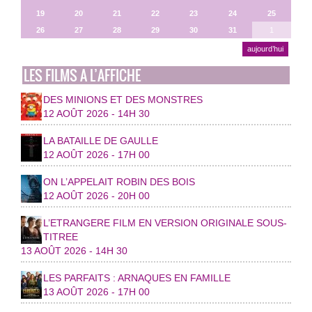
19
20
21
22
23
24
25
26
27
28
29
30
31
1
aujourd’hui
LES FILMS A L’AFFICHE
DES MINIONS ET DES MONSTRES
12 AOÛT 2026 - 14H 30
LA BATAILLE DE GAULLE
12 AOÛT 2026 - 17H 00
ON L’APPELAIT ROBIN DES BOIS
12 AOÛT 2026 - 20H 00
L’ETRANGERE FILM EN VERSION ORIGINALE SOUS-
TITREE
13 AOÛT 2026 - 14H 30
LES PARFAITS : ARNAQUES EN FAMILLE
13 AOÛT 2026 - 17H 00