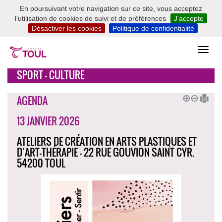
En poursuivant votre navigation sur ce site, vous acceptez
l’utilisation de cookies de suivi et de préférences
J’accepte
Désactiver les cookies
Politique de confidentialité
SPORT - CULTURE
AGENDA
13 JANVIER 2026
ATELIERS DE CRÉATION EN ARTS PLASTIQUES ET
D’ART-THÉRAPIE - 22 RUE GOUVION SAINT CYR.
54200 TOUL