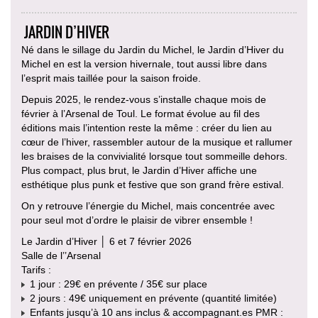
JARDIN D’HIVER
Né dans le sillage du Jardin du Michel, le Jardin d’Hiver du
Michel en est la version hivernale, tout aussi libre dans
l’esprit mais taillée pour la saison froide.
Depuis 2025, le rendez-vous s’installe chaque mois de
février à l’Arsenal de Toul. Le format évolue au fil des
éditions mais l’intention reste la même : créer du lien au
cœur de l’hiver, rassembler autour de la musique et rallumer
les braises de la convivialité lorsque tout sommeille dehors.
Plus compact, plus brut, le Jardin d’Hiver affiche une
esthétique plus punk et festive que son grand frère estival.
On y retrouve l’énergie du Michel, mais concentrée avec
pour seul mot d’ordre le plaisir de vibrer ensemble !
Le Jardin d’Hiver │ 6 et 7 février 2026
Salle de l’’Arsenal
Tarifs :
1 jour : 29€ en prévente / 35€ sur place
2 jours : 49€ uniquement en prévente (quantité limitée)
Enfants jusqu’à 10 ans inclus & accompagnant.es PMR :