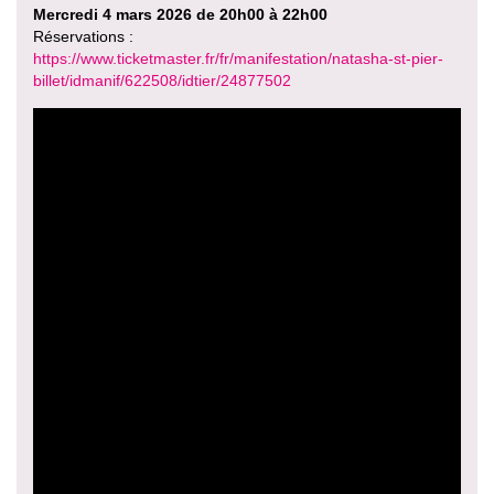
Mercredi 4 mars 2026 de 20h00 à 22h00
Réservations :
https://www.ticketmaster.fr/fr/manifestation/natasha-st-pier-
billet/idmanif/622508/idtier/24877502