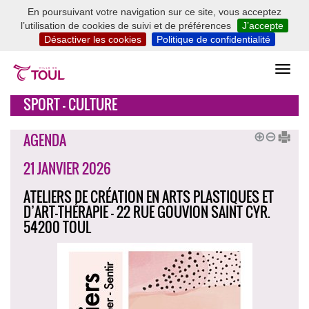
En poursuivant votre navigation sur ce site, vous acceptez
l’utilisation de cookies de suivi et de préférences
J’accepte
Désactiver les cookies
Politique de confidentialité
SPORT - CULTURE
AGENDA
21 JANVIER 2026
ATELIERS DE CRÉATION EN ARTS PLASTIQUES ET
D’ART-THÉRAPIE - 22 RUE GOUVION SAINT CYR.
54200 TOUL