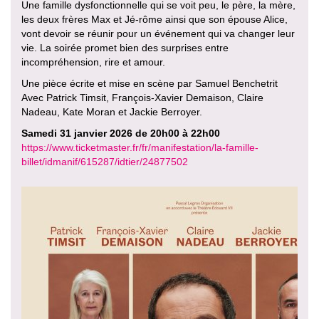
Une famille dysfonctionnelle qui se voit peu, le père, la mère,
les deux frères Max et Jé-rôme ainsi que son épouse Alice,
vont devoir se réunir pour un événement qui va changer leur
vie. La soirée promet bien des surprises entre
incompréhension, rire et amour.
Une pièce écrite et mise en scène par Samuel Benchetrit
Avec Patrick Timsit, François-Xavier Demaison, Claire
Nadeau, Kate Moran et Jackie Berroyer.
Samedi 31 janvier 2026 de 20h00 à 22h00
https://www.ticketmaster.fr/fr/manifestation/la-famille-
billet/idmanif/615287/idtier/24877502