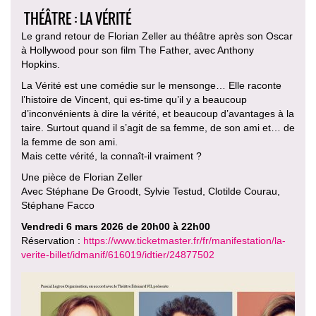
THÉÂTRE : LA VÉRITÉ
Le grand retour de Florian Zeller au théâtre après son Oscar
à Hollywood pour son film The Father, avec Anthony
Hopkins.
La Vérité est une comédie sur le mensonge… Elle raconte
l’histoire de Vincent, qui es-time qu’il y a beaucoup
d’inconvénients à dire la vérité, et beaucoup d’avantages à la
taire. Surtout quand il s’agit de sa femme, de son ami et… de
la femme de son ami.
Mais cette vérité, la connaît-il vraiment ?
Une pièce de Florian Zeller
Avec Stéphane De Groodt, Sylvie Testud, Clotilde Courau,
Stéphane Facco
Vendredi 6 mars 2026 de 20h00 à 22h00
Réservation :
https://www.ticketmaster.fr/fr/manifestation/la-
verite-billet/idmanif/616019/idtier/24877502