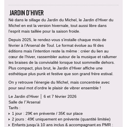
JARDIN D’HIVER
Né dans le sillage du Jardin du Michel, le Jardin d’Hiver du
Michel en est la version hivernale, tout aussi libre dans
l’esprit mais taillée pour la saison froide.
Depuis 2025, le rendez-vous s’installe chaque mois de
février à l’Arsenal de Toul. Le format évolue au fil des
éditions mais l’intention reste la même : créer du lien au
cœur de l’hiver, rassembler autour de la musique et rallumer
les braises de la convivialité lorsque tout sommeille dehors.
Plus compact, plus brut, le Jardin d’Hiver affiche une
esthétique plus punk et festive que son grand frère estival.
On y retrouve l’énergie du Michel, mais concentrée avec
pour seul mot d’ordre le plaisir de vibrer ensemble !
Le Jardin d’Hiver │ 6 et 7 février 2026
Salle de l’’Arsenal
Tarifs :
1 jour : 29€ en prévente / 35€ sur place
2 jours : 49€ uniquement en prévente (quantité limitée)
Enfants jusqu’à 10 ans inclus & accompagnant.es PMR :