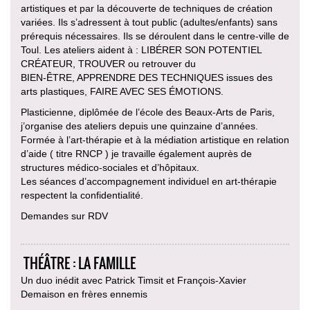
artistiques et par la découverte de techniques de création
variées. Ils s’adressent à tout public (adultes/enfants) sans
prérequis nécessaires. Ils se déroulent dans le centre-ville de
Toul. Les ateliers aident à : LIBÉRER SON POTENTIEL
CRÉATEUR, TROUVER ou retrouver du
BIEN-ÊTRE, APPRENDRE DES TECHNIQUES issues des
arts plastiques, FAIRE AVEC SES ÉMOTIONS.
Plasticienne, diplômée de l’école des Beaux-Arts de Paris,
j’organise des ateliers depuis une quinzaine d’années.
Formée à l’art-thérapie et à la médiation artistique en relation
d’aide ( titre RNCP ) je travaille également auprès de
structures médico-sociales et d’hôpitaux.
Les séances d’accompagnement individuel en art-thérapie
respectent la confidentialité.
Demandes sur RDV
THÉÂTRE : LA FAMILLE
Un duo inédit avec Patrick Timsit et François-Xavier
Demaison en frères ennemis