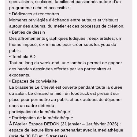
spécialisées, scolaires, familles et passionnés autour d’un
programme riche et accessible :
• Dédicaces et rencontres
Moments privilégiés d’échange entre auteurs et visiteurs
autour des albums, du métier et des processus de création.
• Battles de dessin
Des affrontements graphiques ludiques : deux artistes, un
thème imposé, dix minutes pour créer sous les yeux du
public.
• Tombola BD
Tout au long du week-end, une tombola permet de gagner
des bandes dessinées offertes par les partenaires et
exposants.
• Espaces de convivialité
La brasserie Le Cheval est ouverte pendant toute la durée
du salon. Le dimanche midi, un foodtruck est présent sur
place pour permettre au public et aux auteurs de déjeuner
dans un cadre détendu.
participation de la médiathèque :
• Participation de la médiathèque
À l’Atelier Espace DEDON (31 janvier – 1er février 2026) :
espace de lecture libre en partenariat avec la médiathèque
(prêt de 30 BD et 15 transats)