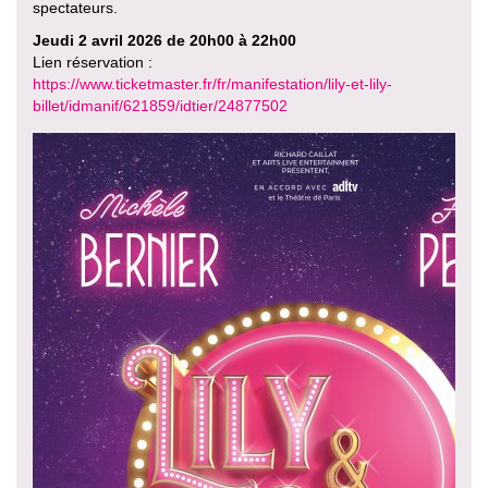
spectateurs.
Jeudi 2 avril 2026 de 20h00 à 22h00
Lien réservation :
https://www.ticketmaster.fr/fr/manifestation/lily-et-lily-
billet/idmanif/621859/idtier/24877502