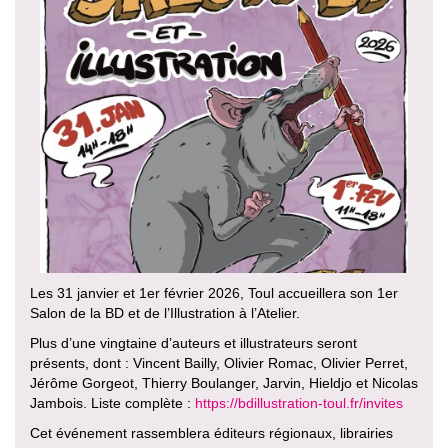
Les 31 janvier et 1er février 2026, Toul accueillera son 1er
Salon de la BD et de l’Illustration à l’Atelier.
Plus d’une vingtaine d’auteurs et illustrateurs seront
présents, dont : Vincent Bailly, Olivier Romac, Olivier Perret,
Jérôme Gorgeot, Thierry Boulanger, Jarvin, Hieldjo et Nicolas
Jambois. Liste complète :
https://bdillustration-toul.fr/invites
Cet événement rassemblera éditeurs régionaux, librairies