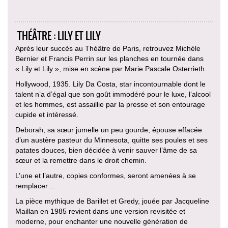
THÉÂTRE : LILY ET LILY
Après leur succès au Théâtre de Paris, retrouvez Michèle
Bernier et Francis Perrin sur les planches en tournée dans
« Lily et Lily », mise en scène par Marie Pascale Osterrieth.
Hollywood, 1935. Lily Da Costa, star incontournable dont le
talent n’a d’égal que son goût immodéré pour le luxe, l’alcool
et les hommes, est assaillie par la presse et son entourage
cupide et intéressé.
Deborah, sa sœur jumelle un peu gourde, épouse effacée
d’un austère pasteur du Minnesota, quitte ses poules et ses
patates douces, bien décidée à venir sauver l’âme de sa
sœur et la remettre dans le droit chemin.
L’une et l’autre, copies conformes, seront amenées à se
remplacer…
La pièce mythique de Barillet et Gredy, jouée par Jacqueline
Maillan en 1985 revient dans une version revisitée et
moderne, pour enchanter une nouvelle génération de