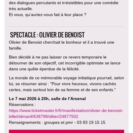
des dialogues percutants et irrésistibles pour une comédie
très actuelle.
Et vous, qu’auriez-vous fait à leur place ?
SPECTACLE : OLIVIER DE BENOIST
Olivier de Benoist cherchait le bonheur et il a trouvé une
famille.
Bien décidé à ne pas laisser ce revers temporaire le
détourner de son objectif, cet incorrigible optimiste se lance
dans une quête éperdue de la félicité.
La morale de ce mémorable voyage initiatique pourrait, selon
lui, se résumer ainsi : "Pour vivre heureux, vivons cachés
certes, mais surtout loin de sa femme et de ses enfants."
Le 7 mai 2026 à 20h, salle de l’Arsenal
Réservations :
https://www.ticketmaster.fr/fr/manifestation/olivier-de-benoist-
billet/idmanif/638798/idtier/24877502
Renseignements : groupes et pmr - 03 83 19 15 15