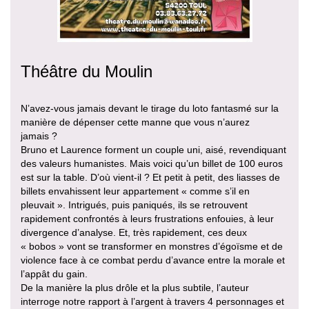
Théâtre du Moulin
N’avez-vous jamais devant le tirage du loto fantasmé sur la
manière de dépenser cette manne que vous n’aurez
jamais ?
Bruno et Laurence forment un couple uni, aisé, revendiquant
des valeurs humanistes. Mais voici qu’un billet de 100 euros
est sur la table. D’où vient-il ? Et petit à petit, des liasses de
billets envahissent leur appartement « comme s’il en
pleuvait ». Intrigués, puis paniqués, ils se retrouvent
rapidement confrontés à leurs frustrations enfouies, à leur
divergence d’analyse. Et, très rapidement, ces deux
« bobos » vont se transformer en monstres d’égoïsme et de
violence face à ce combat perdu d’avance entre la morale et
l’appât du gain.
De la manière la plus drôle et la plus subtile, l’auteur
interroge notre rapport à l’argent à travers 4 personnages et