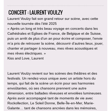
CONCERT : LAURENT VOULZY
Laurent Voulzy fait son grand retour sur scène, avec cette
nouvelle tournée dès l’été 2025
« Après un long et très beau voyage en concerts dans les
Cathédrales et Eglises de France, de Belgique et de Suisse,
puis un arrêt de plus d’un an pour écrire et composer, l’envie
m’a pris de retrouver la scène, découvrir d’autres lieux, jouer,
chanter et partager à nouveau, mes rêves acoustiques et
mes rêves électriques. »
Kiss and Love, Laurent
Laurent Voulzy revient sur les scènes des théâtres et des
festivals. Un rendez-vous unique avec un artiste hors du
temps, qui fait de la scène un écrin pour ses harmonies
envoûtantes, où ses chansons prennent une autre
dimension, entre ballades rêveuses et envolées lumineuses.
Après avoir accompagné tant de moments de vie avec
Rockollection, Le Soleil Donne, Belle-Île-en-Mer, Marie-
Galante… tant de chansons ancrées dans les mémoires,