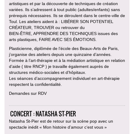
artistiques et par la découverte de techniques de création
variées. Ils s’adressent à tout public (adultes/enfants) sans
prérequis nécessaires. Ils se déroulent dans le centre-ville de
Toul. Les ateliers aident à : LIBÉRER SON POTENTIEL
CRÉATEUR, TROUVER ou retrouver du
BIEN-ÊTRE, APPRENDRE DES TECHNIQUES issues des
arts plastiques, FAIRE AVEC SES ÉMOTIONS.
Plasticienne, diplômée de l’école des Beaux-Arts de Paris,
j’organise des ateliers depuis une quinzaine d’années.
Formée à l’art-thérapie et à la médiation artistique en relation
d’aide ( titre RNCP ) je travaille également auprès de
structures médico-sociales et d’hôpitaux.
Les séances d’accompagnement individuel en art-thérapie
respectent la confidentialité.
Demandes sur RDV
CONCERT : NATASHA ST-PIER
Natasha St-Pier est de retour sur la scène pop avec un
spectacle inédit « Mon histoire d’amour c‘est vous »