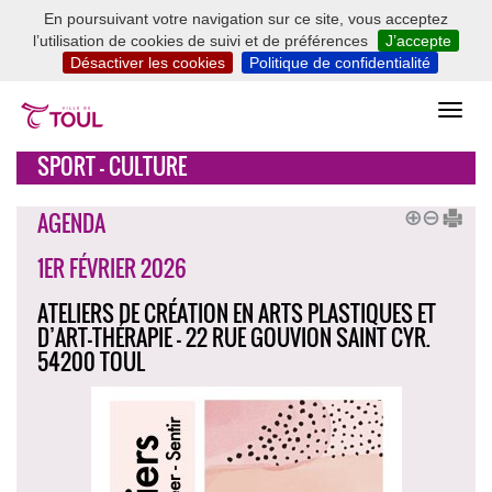
En poursuivant votre navigation sur ce site, vous acceptez
l’utilisation de cookies de suivi et de préférences
J’accepte
Désactiver les cookies
Politique de confidentialité
SPORT - CULTURE
AGENDA
1ER FÉVRIER 2026
ATELIERS DE CRÉATION EN ARTS PLASTIQUES ET
D’ART-THÉRAPIE - 22 RUE GOUVION SAINT CYR.
54200 TOUL