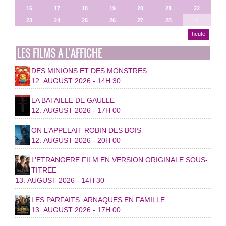
16
17
18
19
20
21
22
23
24
25
26
27
28
1
heute
LES FILMS A L’AFFICHE
DES MINIONS ET DES MONSTRES
12. AUGUST 2026 - 14H 30
LA BATAILLE DE GAULLE
12. AUGUST 2026 - 17H 00
ON L’APPELAIT ROBIN DES BOIS
12. AUGUST 2026 - 20H 00
L’ETRANGERE FILM EN VERSION ORIGINALE SOUS-
TITREE
13. AUGUST 2026 - 14H 30
LES PARFAITS: ARNAQUES EN FAMILLE
13. AUGUST 2026 - 17H 00