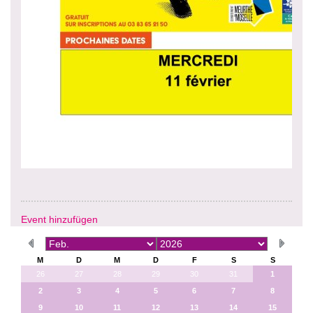
Event hinzufügen
M
D
M
D
F
S
S
26
27
28
29
30
31
1
2
3
4
5
6
7
8
9
10
11
12
13
14
15