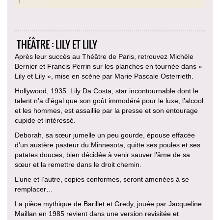
THÉÂTRE : LILY ET LILY
Après leur succès au Théâtre de Paris, retrouvez Michèle
Bernier et Francis Perrin sur les planches en tournée dans «
Lily et Lily », mise en scène par Marie Pascale Osterrieth.
Hollywood, 1935. Lily Da Costa, star incontournable dont le
talent n’a d’égal que son goût immodéré pour le luxe, l’alcool
et les hommes, est assaillie par la presse et son entourage
cupide et intéressé.
Deborah, sa sœur jumelle un peu gourde, épouse effacée
d’un austère pasteur du Minnesota, quitte ses poules et ses
patates douces, bien décidée à venir sauver l’âme de sa
sœur et la remettre dans le droit chemin.
L’une et l’autre, copies conformes, seront amenées à se
remplacer…
La pièce mythique de Barillet et Gredy, jouée par Jacqueline
Maillan en 1985 revient dans une version revisitée et