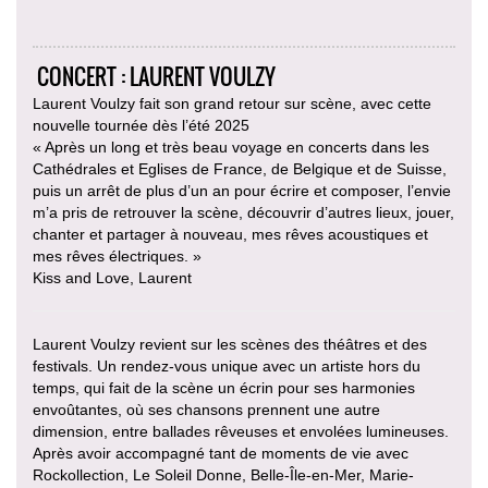
CONCERT : LAURENT VOULZY
Laurent Voulzy fait son grand retour sur scène, avec cette
nouvelle tournée dès l’été 2025
« Après un long et très beau voyage en concerts dans les
Cathédrales et Eglises de France, de Belgique et de Suisse,
puis un arrêt de plus d’un an pour écrire et composer, l’envie
m’a pris de retrouver la scène, découvrir d’autres lieux, jouer,
chanter et partager à nouveau, mes rêves acoustiques et
mes rêves électriques. »
Kiss and Love, Laurent
Laurent Voulzy revient sur les scènes des théâtres et des
festivals. Un rendez-vous unique avec un artiste hors du
temps, qui fait de la scène un écrin pour ses harmonies
envoûtantes, où ses chansons prennent une autre
dimension, entre ballades rêveuses et envolées lumineuses.
Après avoir accompagné tant de moments de vie avec
Rockollection, Le Soleil Donne, Belle-Île-en-Mer, Marie-