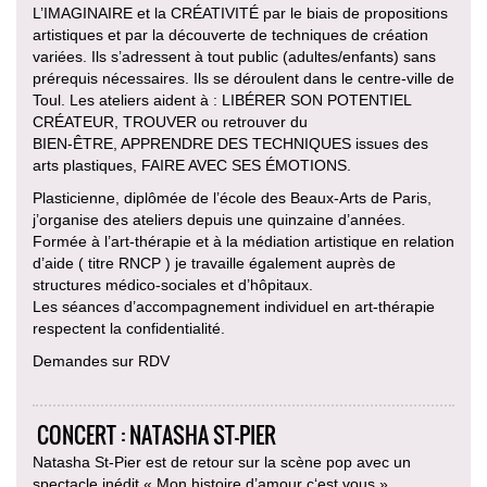
L’IMAGINAIRE et la CRÉATIVITÉ par le biais de propositions
artistiques et par la découverte de techniques de création
variées. Ils s’adressent à tout public (adultes/enfants) sans
prérequis nécessaires. Ils se déroulent dans le centre-ville de
Toul. Les ateliers aident à : LIBÉRER SON POTENTIEL
CRÉATEUR, TROUVER ou retrouver du
BIEN-ÊTRE, APPRENDRE DES TECHNIQUES issues des
arts plastiques, FAIRE AVEC SES ÉMOTIONS.
Plasticienne, diplômée de l’école des Beaux-Arts de Paris,
j’organise des ateliers depuis une quinzaine d’années.
Formée à l’art-thérapie et à la médiation artistique en relation
d’aide ( titre RNCP ) je travaille également auprès de
structures médico-sociales et d’hôpitaux.
Les séances d’accompagnement individuel en art-thérapie
respectent la confidentialité.
Demandes sur RDV
CONCERT : NATASHA ST-PIER
Natasha St-Pier est de retour sur la scène pop avec un
spectacle inédit « Mon histoire d’amour c‘est vous »