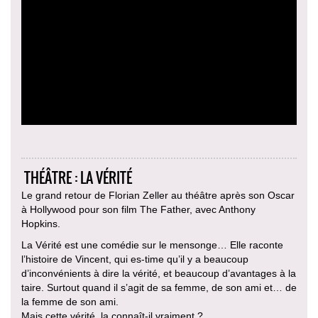
THÉÂTRE : LA VÉRITÉ
Le grand retour de Florian Zeller au théâtre après son Oscar
à Hollywood pour son film The Father, avec Anthony
Hopkins.
La Vérité est une comédie sur le mensonge… Elle raconte
l’histoire de Vincent, qui es-time qu’il y a beaucoup
d’inconvénients à dire la vérité, et beaucoup d’avantages à la
taire. Surtout quand il s’agit de sa femme, de son ami et… de
la femme de son ami.
Mais cette vérité, la connaît-il vraiment ?