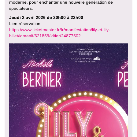
moderne, pour enchanter une nouvelle génération de
spectateurs.
Jeudi 2 avril 2026 de 20h00 à 22h00
Lien réservation :
https://www.ticketmaster.fr/fr/manifestation/lily-et-lily-
billet/idmanif/621859/idtier/24877502