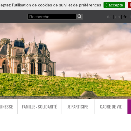
eptez l’utilisation de cookies de suivi et de préférences
J’accepte
de
|
en
|
fr
|
i
EUNESSE
FAMILLE - SOLIDARITÉ
JE PARTICIPE
CADRE DE VIE