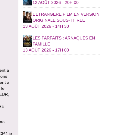
12 AOÛT 2026 - 20H 00
L’ETRANGERE FILM EN VERSION
ORIGINALE SOUS-TITREE
13 AOÛT 2026 - 14H 30
LES PARFAITS : ARNAQUES EN
FAMILLE
13 AOÛT 2026 - 17H 00
ent à
ions
sent à
 le
TEUR,
RE
ers
CP ) je