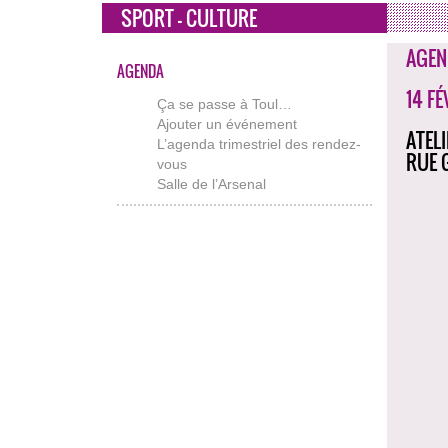
SPORT - CULTURE
AGEN
AGENDA
14 F
Ça se passe à Toul…
Ajouter un événement
ATEL
L’agenda trimestriel des rendez-
RUE 
vous
Salle de l’Arsenal