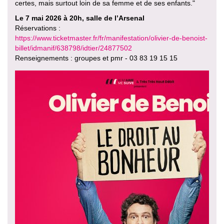
certes, mais surtout loin de sa femme et de ses enfants."
Le 7 mai 2026 à 20h, salle de l’Arsenal
Réservations :
https://www.ticketmaster.fr/fr/manifestation/olivier-de-benoist-
billet/idmanif/638798/idtier/24877502
Renseignements : groupes et pmr - 03 83 19 15 15