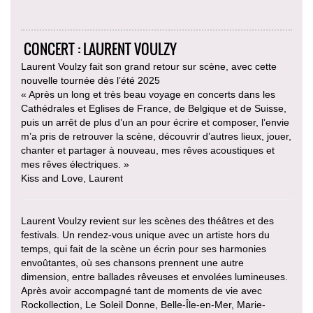
CONCERT : LAURENT VOULZY
Laurent Voulzy fait son grand retour sur scène, avec cette
nouvelle tournée dès l’été 2025
« Après un long et très beau voyage en concerts dans les
Cathédrales et Eglises de France, de Belgique et de Suisse,
puis un arrêt de plus d’un an pour écrire et composer, l’envie
m’a pris de retrouver la scène, découvrir d’autres lieux, jouer,
chanter et partager à nouveau, mes rêves acoustiques et
mes rêves électriques. »
Kiss and Love, Laurent
Laurent Voulzy revient sur les scènes des théâtres et des
festivals. Un rendez-vous unique avec un artiste hors du
temps, qui fait de la scène un écrin pour ses harmonies
envoûtantes, où ses chansons prennent une autre
dimension, entre ballades rêveuses et envolées lumineuses.
Après avoir accompagné tant de moments de vie avec
Rockollection, Le Soleil Donne, Belle-Île-en-Mer, Marie-