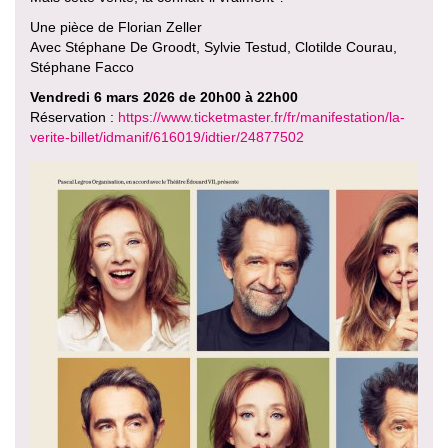
Une pièce de Florian Zeller
Avec Stéphane De Groodt, Sylvie Testud, Clotilde Courau,
Stéphane Facco
Vendredi 6 mars 2026 de 20h00 à 22h00
Réservation :
https://www.ticketmaster.fr/fr/manifestation/la-
verite-billet/idmanif/616019/idtier/24877502