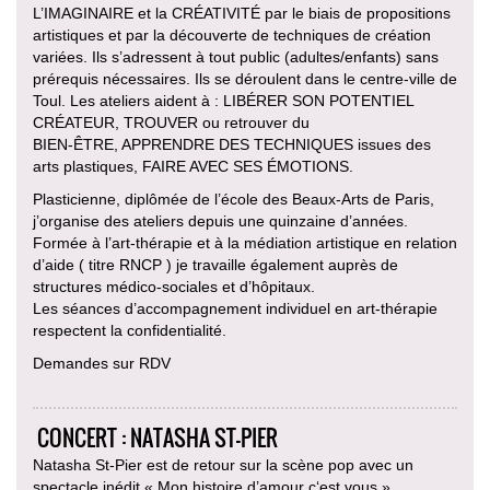
L’IMAGINAIRE et la CRÉATIVITÉ par le biais de propositions
artistiques et par la découverte de techniques de création
variées. Ils s’adressent à tout public (adultes/enfants) sans
prérequis nécessaires. Ils se déroulent dans le centre-ville de
Toul. Les ateliers aident à : LIBÉRER SON POTENTIEL
CRÉATEUR, TROUVER ou retrouver du
BIEN-ÊTRE, APPRENDRE DES TECHNIQUES issues des
arts plastiques, FAIRE AVEC SES ÉMOTIONS.
Plasticienne, diplômée de l’école des Beaux-Arts de Paris,
j’organise des ateliers depuis une quinzaine d’années.
Formée à l’art-thérapie et à la médiation artistique en relation
d’aide ( titre RNCP ) je travaille également auprès de
structures médico-sociales et d’hôpitaux.
Les séances d’accompagnement individuel en art-thérapie
respectent la confidentialité.
Demandes sur RDV
CONCERT : NATASHA ST-PIER
Natasha St-Pier est de retour sur la scène pop avec un
spectacle inédit « Mon histoire d’amour c‘est vous »