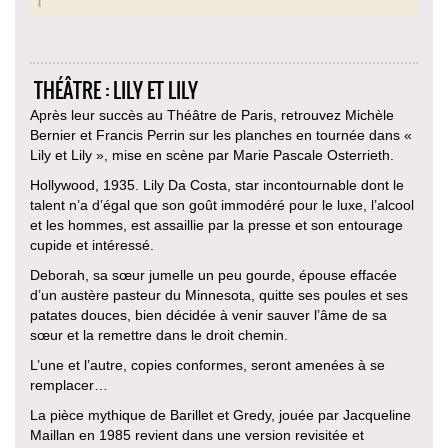
THÉÂTRE : LILY ET LILY
Après leur succès au Théâtre de Paris, retrouvez Michèle
Bernier et Francis Perrin sur les planches en tournée dans «
Lily et Lily », mise en scène par Marie Pascale Osterrieth.
Hollywood, 1935. Lily Da Costa, star incontournable dont le
talent n’a d’égal que son goût immodéré pour le luxe, l’alcool
et les hommes, est assaillie par la presse et son entourage
cupide et intéressé.
Deborah, sa sœur jumelle un peu gourde, épouse effacée
d’un austère pasteur du Minnesota, quitte ses poules et ses
patates douces, bien décidée à venir sauver l’âme de sa
sœur et la remettre dans le droit chemin.
L’une et l’autre, copies conformes, seront amenées à se
remplacer…
La pièce mythique de Barillet et Gredy, jouée par Jacqueline
Maillan en 1985 revient dans une version revisitée et