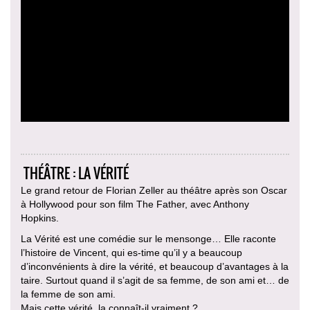
THÉÂTRE : LA VÉRITÉ
Le grand retour de Florian Zeller au théâtre après son Oscar
à Hollywood pour son film The Father, avec Anthony
Hopkins.
La Vérité est une comédie sur le mensonge… Elle raconte
l’histoire de Vincent, qui es-time qu’il y a beaucoup
d’inconvénients à dire la vérité, et beaucoup d’avantages à la
taire. Surtout quand il s’agit de sa femme, de son ami et… de
la femme de son ami.
Mais cette vérité, la connaît-il vraiment ?