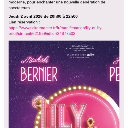
moderne, pour enchanter une nouvelle génération de
spectateurs.
Jeudi 2 avril 2026 de 20h00 à 22h00
Lien réservation :
https://www.ticketmaster.fr/fr/manifestation/lily-et-lily-
billet/idmanif/621859/idtier/24877502